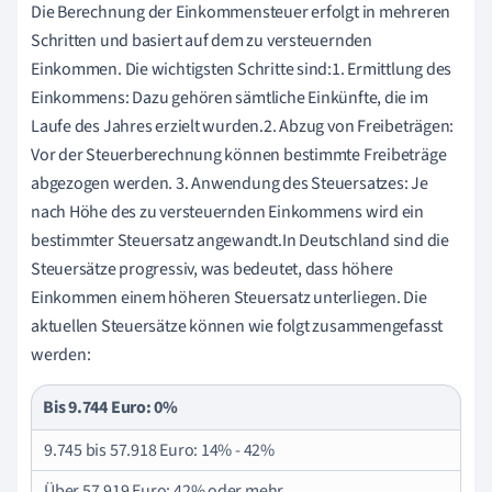
Die Berechnung der Einkommensteuer erfolgt in mehreren
Schritten und basiert auf dem zu versteuernden
Einkommen. Die wichtigsten Schritte sind:1. Ermittlung des
Einkommens: Dazu gehören sämtliche Einkünfte, die im
Laufe des Jahres erzielt wurden.2. Abzug von Freibeträgen:
Vor der Steuerberechnung können bestimmte Freibeträge
abgezogen werden. 3. Anwendung des Steuersatzes: Je
nach Höhe des zu versteuernden Einkommens wird ein
bestimmter Steuersatz angewandt.In Deutschland sind die
Steuersätze progressiv, was bedeutet, dass höhere
Einkommen einem höheren Steuersatz unterliegen. Die
aktuellen Steuersätze können wie folgt zusammengefasst
werden:
Bis 9.744 Euro: 0%
9.745 bis 57.918 Euro: 14% - 42%
Über 57.919 Euro: 42% oder mehr