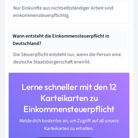
Nur Einkünfte aus nichtselbständiger Arbeit sind
einkommensteuerpflichtig.
Wann entsteht die Einkommensteuerpflicht in
Deutschland?
Die Steuerpflicht entsteht nur, wenn die Person eine
deutsche Staatsbürgerschaft erwirbt.
Lerne schneller mit den 12
Karteikarten zu
Einkommensteuerpflicht
Melde dich kostenlos an, um Zugriff auf all unsere
Karteikarten zu erhalten.