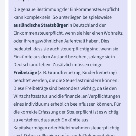
Die genaue Bestimmung der Einkommensteuerpflicht
kann komplex sein. So unterliegen beispielsweise
ausländische Staatsbürger
in Deutschland der
Einkommensteuerpflicht, wenn sie hier einen Wohnsitz
oder ihren gewöhnlichen Aufenthalt haben. Dies
bedeutet, dass sie auch steuerpflichtig sind, wenn sie
Einkünfte aus dem Ausland beziehen, solange sie in
Deutschland leben. Zusätzlich müssen einige
Freibeträge
(z. B. Grundfreibetrag, Kinderfreibetrag)
beachtet werden, die die Steuerlast mindern können.
Diese Freibeträge sind besonders wichtig, da sie den
Wirtschaftsstatus und die finanziellen Verpflichtungen
eines Individuums erheblich beeinflussen können. Für
die korrekte Erfassung der Steuerpflicht ist es wichtig
zu verstehen, dass auch Einkünfte aus
Kapitalvermögen oder Mieteinnahmen steuerpflichtig
sind. Daher sollte eine umfassende Dokumentation