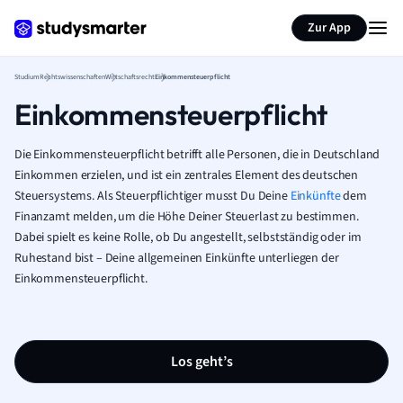
Zur App
Studium
Rechtswissenschaften
Wirtschaftsrecht
Einkommensteuerpflicht
Einkommensteuerpflicht
Die Einkommensteuerpflicht betrifft alle Personen, die in Deutschland
Einkommen erzielen, und ist ein zentrales Element des deutschen
Steuersystems. Als Steuerpflichtiger musst Du Deine
Einkünfte
dem
Finanzamt melden, um die Höhe Deiner Steuerlast zu bestimmen.
Dabei spielt es keine Rolle, ob Du angestellt, selbstständig oder im
Ruhestand bist – Deine allgemeinen Einkünfte unterliegen der
Einkommensteuerpflicht.
Los geht’s