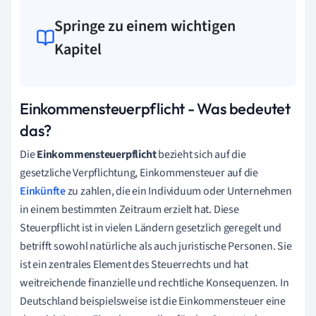
Springe zu einem wichtigen
Kapitel
Einkommensteuerpflicht - Was bedeutet
das?
Die
Einkommensteuerpflicht
bezieht sich auf die
gesetzliche Verpflichtung, Einkommensteuer auf die
Einkünfte
zu zahlen, die ein Individuum oder Unternehmen
in einem bestimmten Zeitraum erzielt hat. Diese
Steuerpflicht ist in vielen Ländern gesetzlich geregelt und
betrifft sowohl natürliche als auch juristische Personen. Sie
ist ein zentrales Element des Steuerrechts und hat
weitreichende finanzielle und rechtliche Konsequenzen. In
Deutschland beispielsweise ist die Einkommensteuer eine