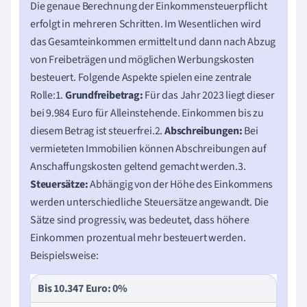
Die genaue Berechnung der Einkommensteuerpflicht
erfolgt in mehreren Schritten. Im Wesentlichen wird
das Gesamteinkommen ermittelt und dann nach Abzug
von Freibeträgen und möglichen Werbungskosten
besteuert. Folgende Aspekte spielen eine zentrale
Rolle:1.
Grundfreibetrag:
Für das Jahr 2023 liegt dieser
bei 9.984 Euro für Alleinstehende. Einkommen bis zu
diesem Betrag ist steuerfrei.2.
Abschreibungen:
Bei
vermieteten Immobilien können Abschreibungen auf
Anschaffungskosten geltend gemacht werden.3.
Steuersätze:
Abhängig von der Höhe des Einkommens
werden unterschiedliche Steuersätze angewandt. Die
Sätze sind progressiv, was bedeutet, dass höhere
Einkommen prozentual mehr besteuert werden.
Beispielsweise:
Bis 10.347 Euro: 0%