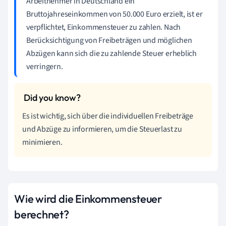
Arbeitnehmer in Deutschland ein
Bruttojahreseinkommen von 50.000 Euro erzielt, ist er
verpflichtet, Einkommensteuer zu zahlen. Nach
Berücksichtigung von Freibeträgen und möglichen
Abzügen kann sich die zu zahlende Steuer erheblich
verringern.
Es ist wichtig, sich über die individuellen Freibeträge
und Abzüge zu informieren, um die Steuerlast zu
minimieren.
Wie wird die Einkommensteuer
berechnet?