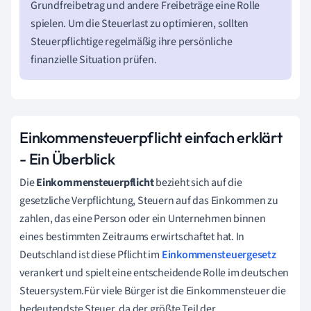
Grundfreibetrag und andere Freibeträge eine Rolle
spielen. Um die Steuerlast zu optimieren, sollten
Steuerpflichtige regelmäßig ihre persönliche
finanzielle Situation prüfen.
Einkommensteuerpflicht einfach erklärt
- Ein Überblick
Die
Einkommensteuerpflicht
bezieht sich auf die
gesetzliche Verpflichtung, Steuern auf das Einkommen zu
zahlen, das eine Person oder ein Unternehmen binnen
eines bestimmten Zeitraums erwirtschaftet hat. In
Deutschland ist diese Pflicht im
Einkommensteuergesetz
verankert und spielt eine entscheidende Rolle im deutschen
Steuersystem.Für viele Bürger ist die Einkommensteuer die
bedeutendste Steuer, da der größte Teil der