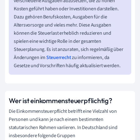
verschiedene Ausgaben abzusetzen, die zu hohen
Kosten geführt haben oder Investitionen darstellen.
Dazu gehören Berufskosten, Ausgaben für die
Altersvorsorge und vieles mehr. Diese Ausgaben
können die Steuerlast erheblich reduzieren und
spielen eine wichtige Rolle in der gesamten
Steuerplanung. Es ist anzuraten, sich regelmäßig über
Änderungen im
Steuerrecht
zu informieren, da
Gesetze und Vorschriften häufig aktualisiert werden.
Wer ist einkommensteuerpflichtig?
Die Einkommensteuerpflicht betrifft eine Vielzahl von
Personen und kann je nach einem bestimmten
statutarischen Rahmen variieren. In Deutschland sind
insbesondere folgende Gruppen