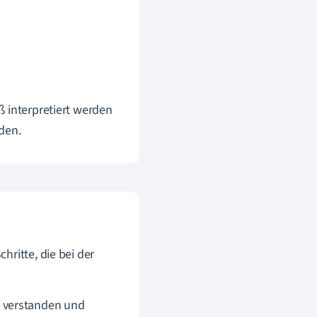
ß interpretiert werden
den.
ritte, die bei der
s verstanden und