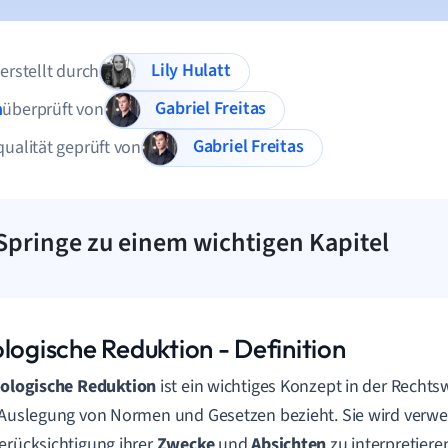
Lily Hulatt
 erstellt durch
Gabriel Freitas
n
überprüft von
Gabriel Freitas
qualität geprüft von
Springe zu einem wichtigen Kapitel
logische Reduktion - Definition
eologische Reduktion
ist ein wichtiges Konzept in der Rechts
 Auslegung von Normen und Gesetzen bezieht. Sie wird verw
erücksichtigung ihrer
Zwecke
und
Absichten
zu interpretieren