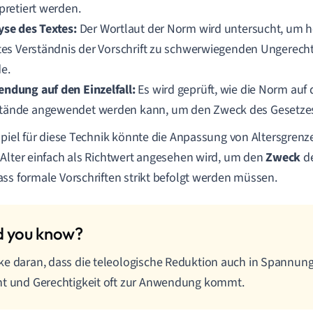
rpretiert werden.
yse des Textes:
Der Wortlaut der Norm wird untersucht, um h
ktes Verständnis der Vorschrift zu schwerwiegenden Ungerecht
e.
ndung auf den Einzelfall:
Es wird geprüft, wie die Norm auf 
ände angewendet werden kann, um den Zweck des Gesetzes 
spiel für diese Technik könnte die Anpassung von Altersgrenz
Alter einfach als Richtwert angesehen wird, um den
Zweck
de
ss formale Vorschriften strikt befolgt werden müssen.
e daran, dass die teleologische Reduktion auch in Spannun
t und Gerechtigkeit oft zur Anwendung kommt.