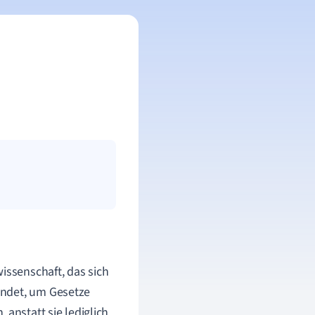
wissenschaft, das sich
endet, um Gesetze
, anstatt sie lediglich