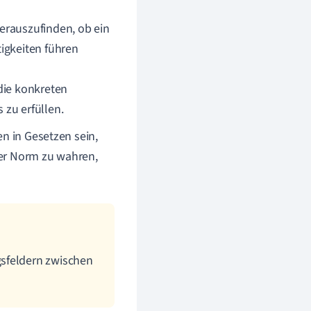
erauszufinden, ob ein
igkeiten führen
die konkreten
zu erfüllen.
en in Gesetzen sein,
r Norm zu wahren,
gsfeldern zwischen