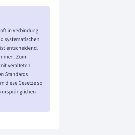
 oft in Verbindung
nd systematischen
ist entscheidend,
 kommen. Zum
mit veralteten
en Standards
um diese Gesetze so
n ursprünglichen