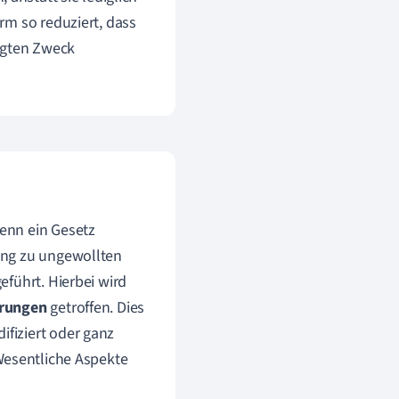
rm so reduziert, dass
tigten Zweck
enn ein Gesetz
ung zu ungewollten
führt. Hierbei wird
erungen
getroffen. Dies
fiziert oder ganz
Wesentliche Aspekte