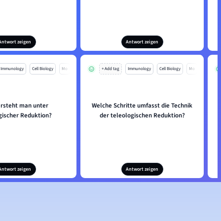
Antwort zeigen
Antwort zeigen
Immunology
Cell Biology
Mo
+ Add tag
Immunology
Cell Biology
Mo
rsteht man unter
Welche Schritte umfasst die Technik
gischer Reduktion?
der teleologischen Reduktion?
Antwort zeigen
Antwort zeigen