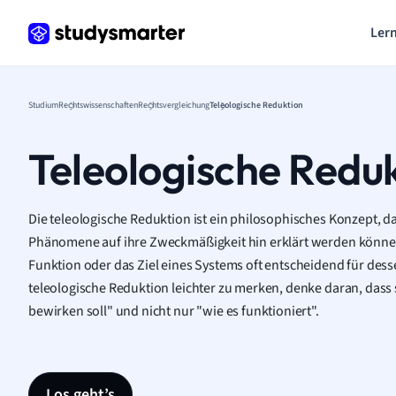
Lern
Studium
Rechtswissenschaften
Rechtsvergleichung
Teleologische Reduktion
Teleologische Redu
Die teleologische Reduktion ist ein philosophisches Konzept, d
Phänomene auf ihre Zweckmäßigkeit hin erklärt werden können.
Funktion oder das Ziel eines Systems oft entscheidend für desse
teleologische Reduktion leichter zu merken, denke daran, dass 
bewirken soll" und nicht nur "wie es funktioniert".
Los geht’s