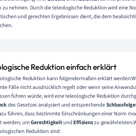
h zu nehmen. Durch die teleologische Reduktion wird eine No
ktischen und gerechten Ergebnissen dient, die dem beabsich
echen.
ologische Reduktion einfach erklärt
eologische Reduktion kann folgendermaßen erklärt werden:W
te Fälle nicht ausdrücklich regelt oder wenn seine Anwend
ssen führen würde, wird eine teleologische Reduktion durchge
eck
des Gesetzes analysiert und entsprechende
Schlussfolg
zu führen, dass bestimmte Einschränkungen einer Norm modi
rt werden, um
Gerechtigkeit
und
Effizienz
zu gewährleisten.
eologischen Reduktion sind: