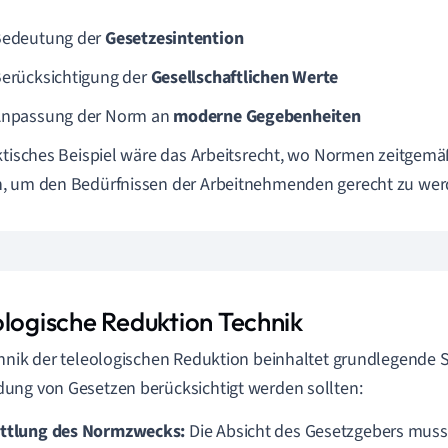
Bedeutung der
Gesetzesintention
Berücksichtigung der
Gesellschaftlichen Werte
Anpassung der Norm an
moderne Gegebenheiten
ktisches Beispiel wäre das Arbeitsrecht, wo Normen zeitgemä
, um den Bedürfnissen der Arbeitnehmenden gerecht zu wer
ologische Reduktion Technik
hnik der teleologischen Reduktion beinhaltet grundlegende Sch
ng von Gesetzen berücksichtigt werden sollten:
ttlung des Normzwecks:
Die Absicht des Gesetzgebers mus