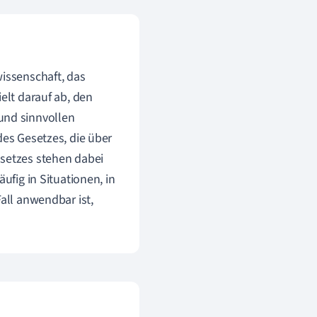
wissenschaft, das
elt darauf ab, den
und sinnvollen
des Gesetzes, die über
esetzes stehen dabei
ufig in Situationen, in
Fall anwendbar ist,