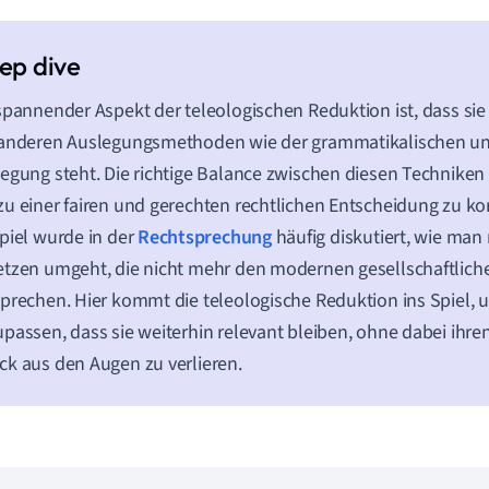
spannender Aspekt der teleologischen Reduktion ist, dass sie
 anderen Auslegungsmethoden wie der grammatikalischen u
egung steht. Die richtige Balance zwischen diesen Techniken 
u einer fairen und gerechten rechtlichen Entscheidung zu
piel wurde in der
Rechtsprechung
häufig diskutiert, wie man 
tzen umgeht, die nicht mehr den modernen gesellschaftlich
prechen. Hier kommt die teleologische Reduktion ins Spiel, 
passen, dass sie weiterhin relevant bleiben, ohne dabei ihre
k aus den Augen zu verlieren.