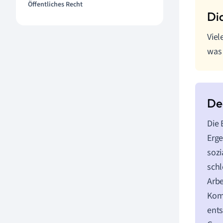
Öffentliches Recht
Viel
was 
Die 
Erge
sozi
schl
Arbe
Komp
ents