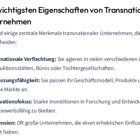
wichtigsten Eigenschaften von Transnati
ernehmen
nd einige zentrale Merkmale transnationaler Unternehmen, di
heiden:
rnationale Verflechtung:
Sie agieren in vielen verschiedenen 
uktionsstätten, Büros oder Tochtergesellschaften.
ssungsfähigkeit:
Sie passen ihr Geschäftsmodell, Produkte 
le Märkte an.
vationsfokus:
Starke Investitionen in Forschung und Entwic
bewerbsfähig zu bleiben.
nsion:
Oft große Unternehmen, die einen erheblichen Einflus
t haben.