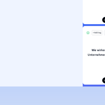
+ Add tag
Wie wirke
Unternehmen 