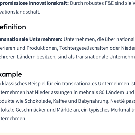
romisslose Innovationskraft:
Durch robustes F&E sind sie Vo
vationslandschaft.
ansnationale Unternehmen:
Unternehmen, die über national
erieren und Produktionen, Tochtergesellschaften oder Niede
hreren Ländern besitzen, sind als transnationale Unterneh
n klassisches Beispiel für ein transnationales Unternehmen is
ternehmen hat Niederlassungen in mehr als 80 Ländern und i
odukte wie Schokolade, Kaffee und Babynahrung. Nestlé pass
 lokale Geschmäcker und Märkte an, ein typisches Merkmal t
ternehmen.