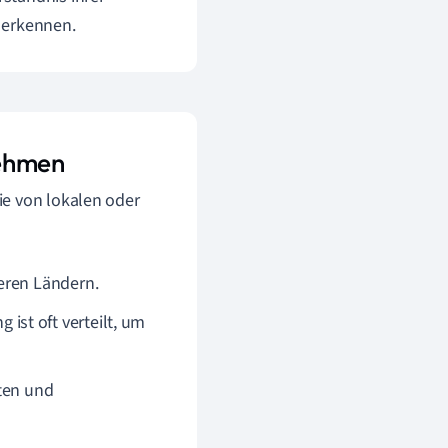
u erkennen.
nehmen
ie von lokalen oder
eren Ländern.
ist oft verteilt, um
ten und