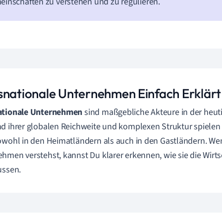
inschaften zu verstehen und zu regulieren.
snationale Unternehmen Einfach Erklärt
ationale Unternehmen
sind maßgebliche Akteure in der heuti
d ihrer globalen Reichweite und komplexen Struktur spielen 
owohl in den Heimatländern als auch in den Gastländern. W
hmen verstehst, kannst Du klarer erkennen, wie sie die Wirts
ussen.