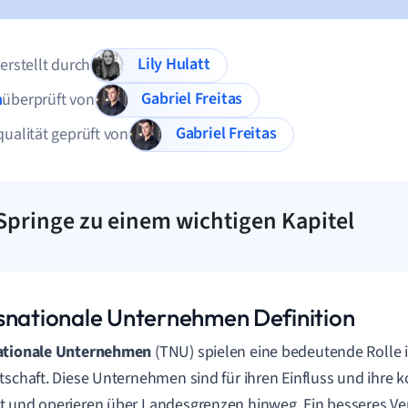
Lily Hulatt
 erstellt durch
Gabriel Freitas
n
überprüft von
Gabriel Freitas
qualität geprüft von
Springe zu einem wichtigen Kapitel
snationale Unternehmen Definition
ationale Unternehmen
(TNU) spielen eine bedeutende Rolle i
tschaft. Diese Unternehmen sind für ihren Einfluss und ihre
 und operieren über Landesgrenzen hinweg. Ein besseres Ver