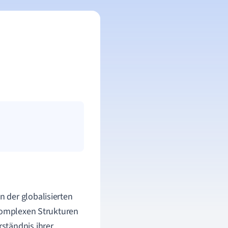
n der globalisierten
 komplexen Strukturen
ständnis ihrer