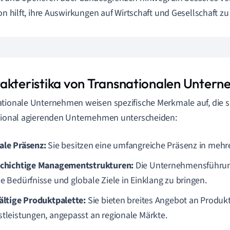
ion hilft, ihre Auswirkungen auf Wirtschaft und Gesellschaft z
akteristika von Transnationalen Unter
tionale Unternehmen weisen spezifische Merkmale auf, die s
tional agierenden Unternehmen unterscheiden:
ale Präsenz:
Sie besitzen eine umfangreiche Präsenz in mehr
schichtige Managementstrukturen:
Die Unternehmensführung 
le Bedürfnisse und globale Ziele in Einklang zu bringen.
fältige Produktpalette:
Sie bieten breites Angebot an Produk
stleistungen, angepasst an regionale Märkte.