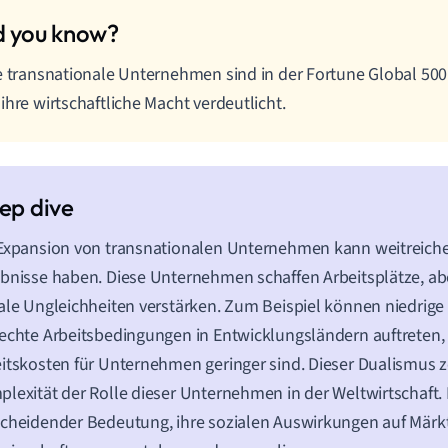
e transnationale Unternehmen sind in der Fortune Global 500 
ihre wirtschaftliche Macht verdeutlicht.
Expansion von transnationalen Unternehmen kann weitreiche
bnisse haben. Diese Unternehmen schaffen Arbeitsplätze, ab
ale Ungleichheiten verstärken. Zum Beispiel können niedrig
echte Arbeitsbedingungen in Entwicklungsländern auftreten,
itskosten für Unternehmen geringer sind. Dieser Dualismus ze
lexität der Rolle dieser Unternehmen in der Weltwirtschaft. 
cheidender Bedeutung, ihre sozialen Auswirkungen auf Märk