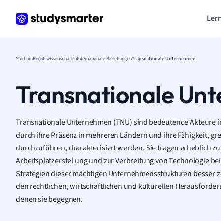
Lern
Studium
Rechtswissenschaften
Internationale Beziehungen
Transnationale Unternehmen
Transnationale Un
Transnationale Unternehmen (TNU) sind bedeutende Akteure in 
durch ihre Präsenz in mehreren Ländern und ihre Fähigkeit, g
durchzuführen, charakterisiert werden. Sie tragen erheblich zu
Arbeitsplatzerstellung und zur Verbreitung von Technologie b
Strategien dieser mächtigen Unternehmensstrukturen besser zu v
den rechtlichen, wirtschaftlichen und kulturellen Herausford
denen sie begegnen.