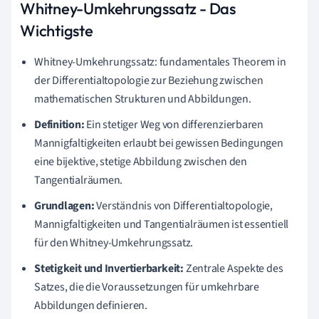
Whitney-Umkehrungssatz - Das
Wichtigste
Whitney-Umkehrungssatz: fundamentales Theorem in
der Differentialtopologie zur Beziehung zwischen
mathematischen Strukturen und Abbildungen.
Definition:
Ein stetiger Weg von differenzierbaren
Mannigfaltigkeiten erlaubt bei gewissen Bedingungen
eine bijektive, stetige Abbildung zwischen den
Tangentialräumen.
Grundlagen:
Verständnis von Differentialtopologie,
Mannigfaltigkeiten und Tangentialräumen ist essentiell
für den Whitney-Umkehrungssatz.
Stetigkeit und Invertierbarkeit:
Zentrale Aspekte des
Satzes, die die Voraussetzungen für umkehrbare
Abbildungen definieren.