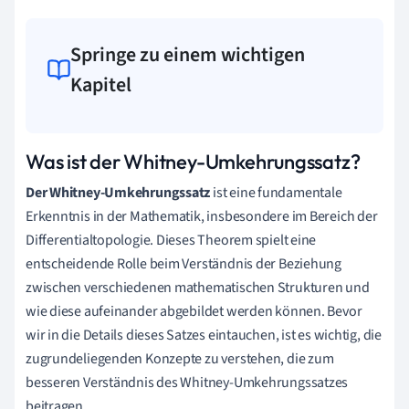
Springe zu einem wichtigen
Kapitel
Was ist der Whitney-Umkehrungssatz?
Der Whitney-Umkehrungssatz
ist eine fundamentale
Erkenntnis in der Mathematik, insbesondere im Bereich der
Differentialtopologie. Dieses Theorem spielt eine
entscheidende Rolle beim Verständnis der Beziehung
zwischen verschiedenen mathematischen Strukturen und
wie diese aufeinander abgebildet werden können. Bevor
wir in die Details dieses Satzes eintauchen, ist es wichtig, die
zugrundeliegenden Konzepte zu verstehen, die zum
besseren Verständnis des Whitney-Umkehrungssatzes
beitragen.