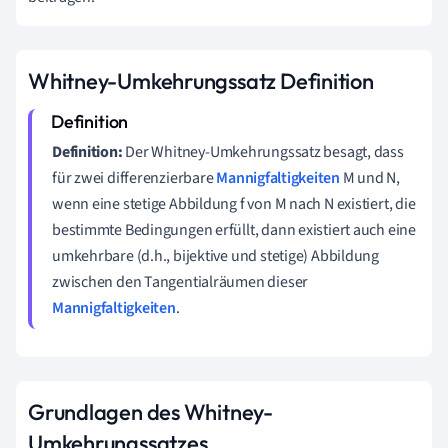
Whitney-Umkehrungssatz Definition
Definition:
Der Whitney-Umkehrungssatz besagt, dass
für zwei differenzierbare
Mannigfaltigkeiten
M und N,
wenn eine stetige Abbildung f von M nach N existiert, die
bestimmte Bedingungen erfüllt, dann existiert auch eine
umkehrbare (d.h., bijektive und stetige) Abbildung
zwischen den Tangentialräumen dieser
Mannigfaltigkeiten
.
Grundlagen des Whitney-
Umkehrungssatzes