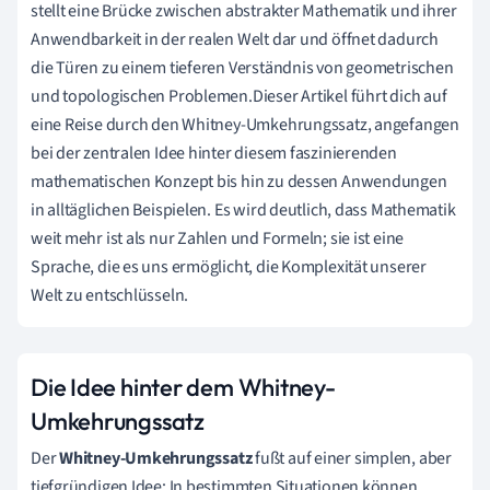
stellt eine Brücke zwischen abstrakter Mathematik und ihrer
Anwendbarkeit in der realen Welt dar und öffnet dadurch
die Türen zu einem tieferen Verständnis von geometrischen
und topologischen Problemen.Dieser Artikel führt dich auf
eine Reise durch den Whitney-Umkehrungssatz, angefangen
bei der zentralen Idee hinter diesem faszinierenden
mathematischen Konzept bis hin zu dessen Anwendungen
in alltäglichen Beispielen. Es wird deutlich, dass Mathematik
weit mehr ist als nur Zahlen und Formeln; sie ist eine
Sprache, die es uns ermöglicht, die Komplexität unserer
Welt zu entschlüsseln.
Die Idee hinter dem Whitney-
Umkehrungssatz
Der
Whitney-Umkehrungssatz
fußt auf einer simplen, aber
tiefgründigen Idee: In bestimmten Situationen können