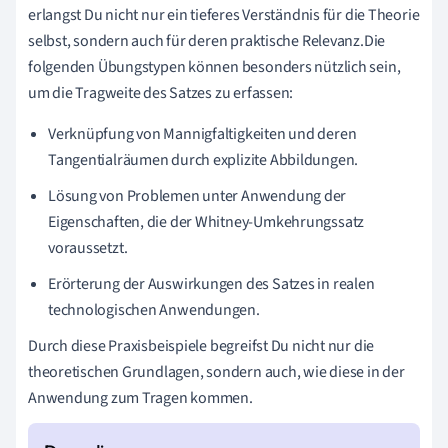
erlangst Du nicht nur ein tieferes Verständnis für die Theorie
selbst, sondern auch für deren praktische Relevanz.Die
folgenden Übungstypen können besonders nützlich sein,
um die Tragweite des Satzes zu erfassen:
Verknüpfung von Mannigfaltigkeiten und deren
Tangentialräumen durch explizite Abbildungen.
Lösung von Problemen unter Anwendung der
Eigenschaften, die der Whitney-Umkehrungssatz
voraussetzt.
Erörterung der Auswirkungen des Satzes in realen
technologischen Anwendungen.
Durch diese Praxisbeispiele begreifst Du nicht nur die
theoretischen Grundlagen, sondern auch, wie diese in der
Anwendung zum Tragen kommen.