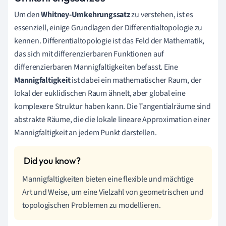
Um den
Whitney-Umkehrungssatz
zu verstehen, ist es
essenziell, einige Grundlagen der Differentialtopologie zu
kennen. Differentialtopologie ist das Feld der Mathematik,
das sich mit differenzierbaren Funktionen auf
differenzierbaren Mannigfaltigkeiten befasst. Eine
Mannigfaltigkeit
ist dabei ein mathematischer Raum, der
lokal der euklidischen Raum ähnelt, aber global eine
komplexere Struktur haben kann. Die Tangentialräume sind
abstrakte Räume, die die lokale lineare Approximation einer
Mannigfaltigkeit an jedem Punkt darstellen.
Mannigfaltigkeiten bieten eine flexible und mächtige
Art und Weise, um eine Vielzahl von geometrischen und
topologischen Problemen zu modellieren.