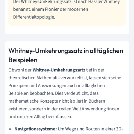
Der Whitney-Umkehrungssatz ist nach Hassler Whitney
benannt, einem Pionier der modernen
Differentialtopologie.
Whitney-Umkehrungssatz in alltäglichen
Beispielen
Obwohl der
Whitney-Umkehrungssatz
tief in der
theoretischen Mathematik verwurzelt ist, lassen sich seine
Prinzipien und Auswirkungen auch in alltäglichen
Beispielen beobachten. Dies verdeutlicht, dass
mathematische Konzepte nicht isoliert in Büchern
existieren, sondern in der realen Welt Anwendung finden
und unseren Alltag beeinflussen.
Navigationssysteme:
Um Wege und Routen in einer 3D-