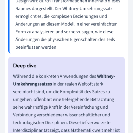
Design wird durch Transformationen innerhalb dieses
Raumes dargestellt. Der Whitney-Umkehrungssatz
ermöglicht es, die komplexen Beziehungen und
Änderungen an diesem Modell in einer vereinfachten
Form zu analysieren und vorherzusagen, wie diese
Änderungen die physischen Eigenschaften des Teils
beeinflussen werden.
Während die konkreten Anwendungen des
Whitney-
Umkehrungssatzes
in der realen Welt oft stark
vereinfacht sind, um die Komplexität des Satzes zu
umgehen, offenbart eine tiefergehende Betrachtung
seine wahrhaftige Kraft in der Vereinfachung und
Verbindung verschiedener wissenschaftlicher und
technologischer Disziplinen. Diese tief verwurzelte
Interdisziplinarität zeigt, dass Mathematik weit mehr ist