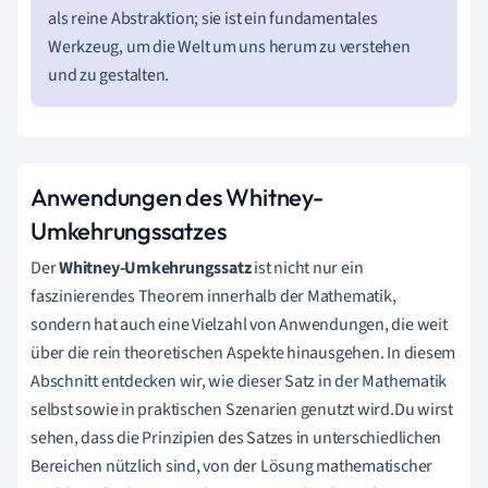
als reine Abstraktion; sie ist ein fundamentales
Werkzeug, um die Welt um uns herum zu verstehen
und zu gestalten.
Anwendungen des Whitney-
Umkehrungssatzes
Der
Whitney-Umkehrungssatz
ist nicht nur ein
faszinierendes Theorem innerhalb der Mathematik,
sondern hat auch eine Vielzahl von Anwendungen, die weit
über die rein theoretischen Aspekte hinausgehen. In diesem
Abschnitt entdecken wir, wie dieser Satz in der Mathematik
selbst sowie in praktischen Szenarien genutzt wird.Du wirst
sehen, dass die Prinzipien des Satzes in unterschiedlichen
Bereichen nützlich sind, von der Lösung mathematischer