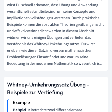
wirst Du schnell erkennen, dass Übung und Anwendung
wesentliche Bestandteile sind, um seine Konzepte und
Implikationen vollständig zu verstehen. Durch praktische
Beispiele können die abstrakten Theorien greifbar gemacht
und effektiv verinnerlicht werden.In diesem Abschnitt
widmen wir uns einigen Übungen und vertiefen das
Verständnis des Whitney-Umkehrungssatzes. Du wirst
erleben, wie dieser Satz in diversen mathematischen
Problemlösungen Einsatz findet und warum seine
Bedeutung in der modernen Mathematik so wesentlich ist.
Whitney-Umkehrungssatz Übung -
Beispiele zur Vertiefung
Beispiel 1:
Betrachte zwei differenzierbare