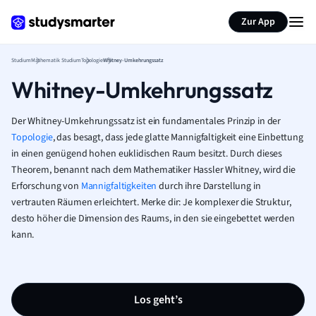
Zur App
Studium
Mathematik Studium
Topologie
Whitney-Umkehrungssatz
Whitney-Umkehrungssatz
Der Whitney-Umkehrungssatz ist ein fundamentales Prinzip in der
Topologie
, das besagt, dass jede glatte Mannigfaltigkeit eine Einbettung
in einen genügend hohen euklidischen Raum besitzt. Durch dieses
Theorem, benannt nach dem Mathematiker Hassler Whitney, wird die
Erforschung von
Mannigfaltigkeiten
durch ihre Darstellung in
vertrauten Räumen erleichtert. Merke dir: Je komplexer die Struktur,
desto höher die Dimension des Raums, in den sie eingebettet werden
kann.
Los geht’s