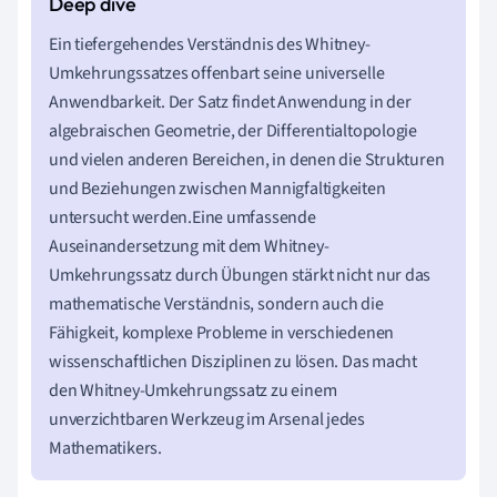
Ein tiefergehendes Verständnis des Whitney-
Umkehrungssatzes offenbart seine universelle
Anwendbarkeit. Der Satz findet Anwendung in der
algebraischen Geometrie, der Differentialtopologie
und vielen anderen Bereichen, in denen die Strukturen
und Beziehungen zwischen Mannigfaltigkeiten
untersucht werden.Eine umfassende
Auseinandersetzung mit dem Whitney-
Umkehrungssatz durch Übungen stärkt nicht nur das
mathematische Verständnis, sondern auch die
Fähigkeit, komplexe Probleme in verschiedenen
wissenschaftlichen Disziplinen zu lösen. Das macht
den Whitney-Umkehrungssatz zu einem
unverzichtbaren Werkzeug im Arsenal jedes
Mathematikers.