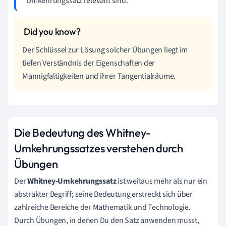
Umkehrungssatz relevant sind.
Der Schlüssel zur Lösung solcher Übungen liegt im
tiefen Verständnis der Eigenschaften der
Mannigfaltigkeiten und ihrer Tangentialräume.
Die Bedeutung des Whitney-
Umkehrungssatzes verstehen durch
Übungen
Der
Whitney-Umkehrungssatz
ist weitaus mehr als nur ein
abstrakter Begriff; seine Bedeutung erstreckt sich über
zahlreiche Bereiche der Mathematik und Technologie.
Durch Übungen, in denen Du den Satz anwenden musst,