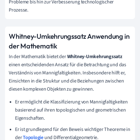
Probleme bis hin zur Verbesserung technologischer
Prozesse.
Whitney-Umkehrungssatz Anwendung in
der Mathematik
In der Mathematik bietet der
Whitney-Umkehrungssatz
einen entscheidenden Ansatz für die Betrachtung und das
Verständnis von Mannigfaltigkeiten. Insbesondere hilft er,
Einsichten in die Struktur und die Beziehungen zwischen
diesen komplexen Objekten zu gewinnen.
Er ermöglicht die Klassifizierung von Mannigfaltigkeiten
basierend auf ihren topologischen und geometrischen
Eigenschaften.
Er ist grundlegend für den Beweis wichtiger Theoreme in
der
Topologie
und Differentialgeometrie.