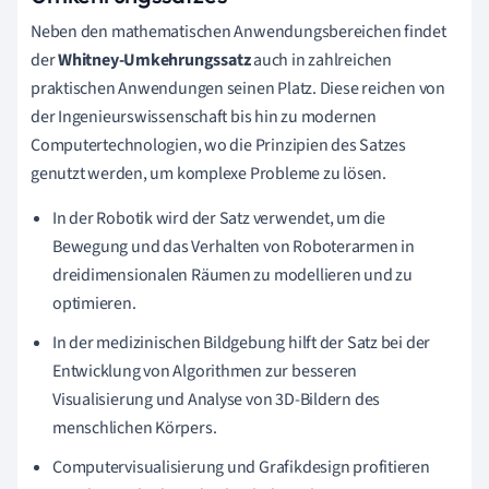
Neben den mathematischen Anwendungsbereichen findet
der
Whitney-Umkehrungssatz
auch in zahlreichen
praktischen Anwendungen seinen Platz. Diese reichen von
der Ingenieurswissenschaft bis hin zu modernen
Computertechnologien, wo die Prinzipien des Satzes
genutzt werden, um komplexe Probleme zu lösen.
In der Robotik wird der Satz verwendet, um die
Bewegung und das Verhalten von Roboterarmen in
dreidimensionalen Räumen zu modellieren und zu
optimieren.
In der medizinischen Bildgebung hilft der Satz bei der
Entwicklung von Algorithmen zur besseren
Visualisierung und Analyse von 3D-Bildern des
menschlichen Körpers.
Computervisualisierung und Grafikdesign profitieren