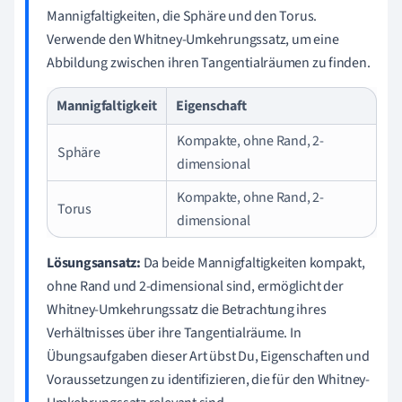
Mannigfaltigkeiten, die Sphäre und den Torus.
Verwende den Whitney-Umkehrungssatz, um eine
Abbildung zwischen ihren Tangentialräumen zu finden.
Mannigfaltigkeit
Eigenschaft
Kompakte, ohne Rand, 2-
Sphäre
dimensional
Kompakte, ohne Rand, 2-
Torus
dimensional
Lösungsansatz:
Da beide Mannigfaltigkeiten kompakt,
ohne Rand und 2-dimensional sind, ermöglicht der
Whitney-Umkehrungssatz die Betrachtung ihres
Verhältnisses über ihre Tangentialräume. In
Übungsaufgaben dieser Art übst Du, Eigenschaften und
Voraussetzungen zu identifizieren, die für den Whitney-