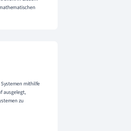
n mathematischen
 Systemen mithilfe
f ausgelegt,
ystemen zu