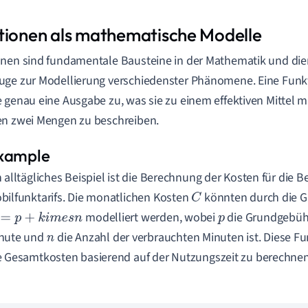
tionen als mathematische Modelle
nen sind fundamentale Bausteine in der Mathematik und die
ge zur Modellierung verschiedenster Phänomene. Eine Funkt
 genau eine Ausgabe zu, was sie zu einem effektiven Mittel
n zwei Mengen zu beschreiben.
n alltägliches Beispiel ist die Berechnung der Kosten für die 
bilfunktarifs. Die monatlichen Kosten
könnten durch die G
C
modelliert werden, wobei
die Grundgebüh
p
+
k
i
m
e
s
n
p
nute und
die Anzahl der verbrauchten Minuten ist. Diese Fu
n
e Gesamtkosten basierend auf der Nutzungszeit zu berechnen