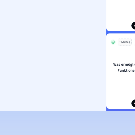
+ Add tag
Was ermögli
Funktione