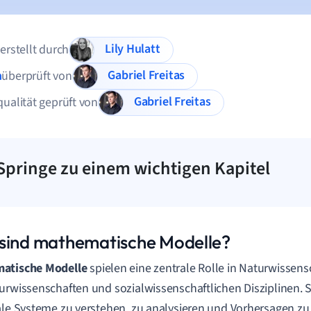
Lily Hulatt
 erstellt durch
Gabriel Freitas
n
überprüft von
Gabriel Freitas
qualität geprüft von
Springe zu einem wichtigen Kapitel
sind mathematische Modelle?
atische Modelle
spielen eine zentrale Rolle in Naturwissens
urwissenschaften und sozialwissenschaftlichen Disziplinen. 
ale Systeme zu verstehen, zu analysieren und Vorhersagen zu 