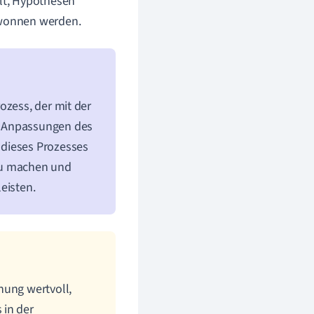
lt, Hypothesen
ewonnen werden.
ozess, der mit der
h Anpassungen des
 dieses Prozesses
 zu machen und
eisten.
hung wertvoll,
 in der