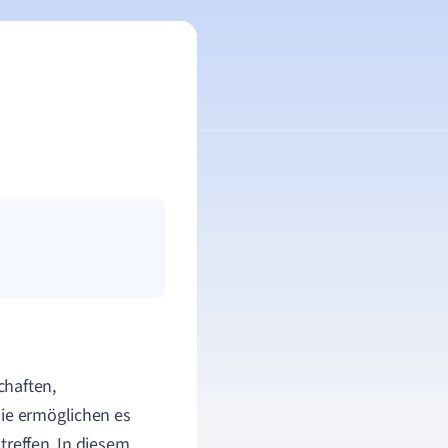
chaften,
Sie ermöglichen es
treffen. In diesem