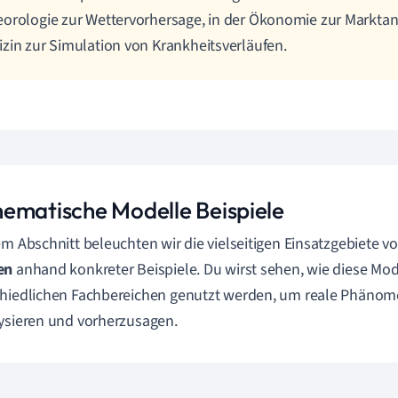
orologie zur Wettervorhersage, in der Ökonomie zur Marktana
zin zur Simulation von Krankheitsverläufen.
ematische Modelle Beispiele
em Abschnitt beleuchten wir die vielseitigen Einsatzgebiete v
en
anhand konkreter Beispiele. Du wirst sehen, wie diese Mod
hiedlichen Fachbereichen genutzt werden, um reale Phänom
ysieren und vorherzusagen.