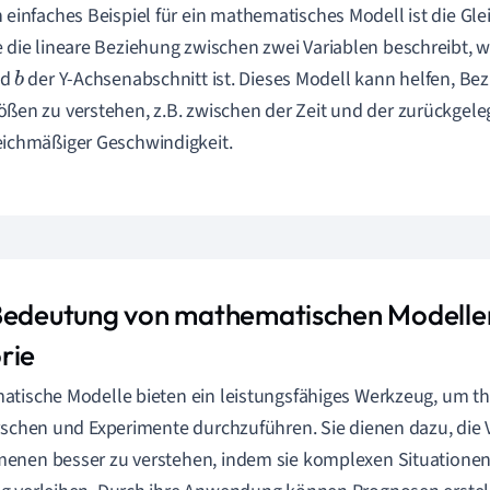
n einfaches Beispiel für ein mathematisches Modell ist die Gl
e die lineare Beziehung zwischen zwei Variablen beschreibt, 
nd
der Y-Achsenabschnitt ist. Dieses Modell kann helfen, B
b
ößen zu verstehen, z.B. zwischen der Zeit und der zurückgele
eichmäßiger Geschwindigkeit.
Bedeutung von mathematischen Modellen
rie
tische Modelle bieten ein leistungsfähiges Werkzeug, um t
rschen und Experimente durchzuführen. Sie dienen dazu, die V
nen besser zu verstehen, indem sie komplexen Situationen