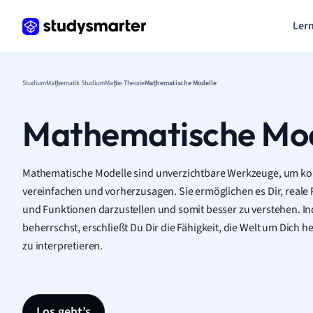
Lern
Studium
Mathematik Studium
Mathe Theorie
Mathematische Modelle
Mathematische Mod
Mathematische Modelle sind unverzichtbare Werkzeuge, um ko
vereinfachen und vorherzusagen. Sie ermöglichen es Dir, rea
und Funktionen darzustellen und somit besser zu verstehen. 
beherrschst, erschließt Du Dir die Fähigkeit, die Welt um Dich 
zu interpretieren.
Los geht’s