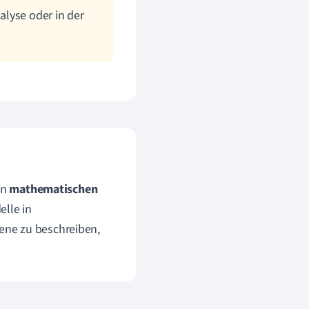
lyse oder in der
on
mathematischen
elle in
ene zu beschreiben,