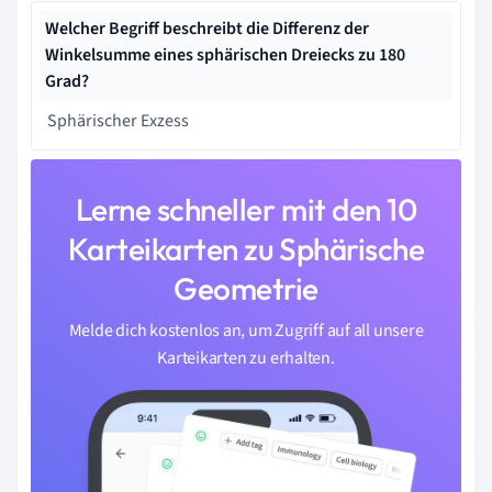
Welcher Begriff beschreibt die Differenz der
Winkelsumme eines sphärischen Dreiecks zu 180
Grad?
Sphärischer Exzess
Lerne schneller mit den 10
Karteikarten zu Sphärische
Geometrie
Melde dich kostenlos an, um Zugriff auf all unsere
Karteikarten zu erhalten.