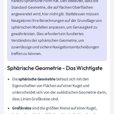
nahezu sphärische Form hat. Dies bedeutet, dass die
Standard-Geometrie, die auf flachen Oberflächen
angewendet wird, hier nicht gilt. Stattdessen müssen
Navigatoren ihre Berechnungen auf der Grundlage von
sphärischen Modellen anpassen, um Genauigkeit zu
gewährleisten. Dies erfordert ein fundiertes
Verständnis der sphärischen Geometrie, um
zuverlässige und sichere Navigationsentscheidungen
treffen zu können.
Sphärische Geometrie - Das Wichtigste
Die
sphärische Geometrie
befasst sich mit den
Eigenschaften von Flächen auf einer Kugel und
unterscheidet sich von der euklidischen Geometrie darin,
dass Linien Großkreise sind.
Großkreise
sind die größten Kreise auf einer Kugel,