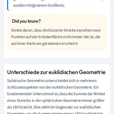
sondern folgt einem Großkreis.
Denke daran, dass die kürzeste Strecke zwischen zwei
Punkten auf der Erdoberfläche nicht immer die ist, die
auf einer Karte am geradesten erscheint.
Unterschiede zur euklidischen Geometrie
Sphärische Geometrie unterscheidet sich in mehreren
Schlüsselaspekten von der euklidischen Geometrie. Ein
fundamentaler Unterschied ist, dass die Summe der Winkel
eines Dreiecks in der sphärischen Geometrie immer größer
als 180 Grad ist. Dies steht im Gegensatz zur euklidischen
Geometrie, wo die Summe immer genau 180 Grad beträgt.