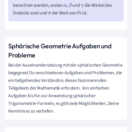
berechnet werden, wobei
,
und
die Winkel des
α
β
γ
Dreiecks sind und
der Wert von Pi ist.
π
Sphärische Geometrie Aufgaben und
Probleme
Bei der Auseinandersetzung mit der sphärischen Geometrie
begegnest Du verschiedenen Aufgaben und Problemen, die
ein tiefgehendes Verständnis dieses faszinierenden
Teilgebiets der Mathematik erfordern. Von einfachen
Aufgaben bis hin zur Anwendung sphärischer
Trigonometrie-Formeln, es gibt viele Möglichkeiten, Deine
Kenntnisse zu vertiefen.