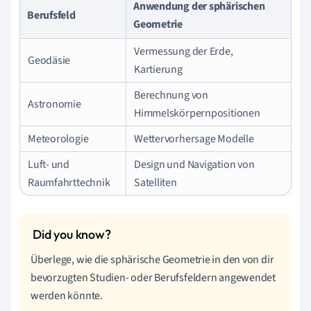
Anwendung der sphärischen
Berufsfeld
Geometrie
Vermessung der Erde,
Geodäsie
Kartierung
Berechnung von
Astronomie
Himmelskörpernpositionen
Meteorologie
Wettervorhersage Modelle
Luft- und
Design und Navigation von
Raumfahrttechnik
Satelliten
Überlege, wie die sphärische Geometrie in den von dir
bevorzugten Studien- oder Berufsfeldern angewendet
werden könnte.