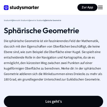
Zur App
Studium
Mathematik Studium
Geometrie Studium
Sphärische Geometrie
Sphärische Geometrie
Die sphärische Geometrie ist ein faszinierendes Feld der Mathematik,
das sich mit den Eigenschaften von Oberflächen beschäftigt, die keine
Ebene sind, wie zum Beispiel die Oberfläche einer Kugel. Sie spielt eine
entscheidende Rolle in der Navigation und Kartographie, da sie es
ermöglicht, den kürzesten Weg zwischen zwei Punkten auf einer
kugelförmigen Oberfläche zu berechnen. Merke dir: In der sphärischen
Geometrie addieren sich die Winkelsummen eines Dreiecks zu mehr als
180 Grad, ein grundlegender Unterschied zur Euklidischen Geometrie.
Los geht’s