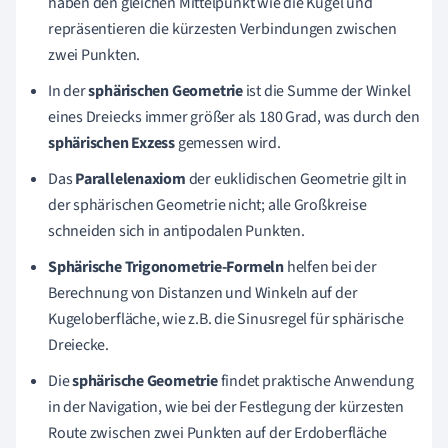
haben den gleichen Mittelpunkt wie die Kugel und
repräsentieren die kürzesten Verbindungen zwischen
zwei Punkten.
In der
sphärischen Geometrie
ist die Summe der Winkel
eines Dreiecks immer größer als 180 Grad, was durch den
sphärischen Exzess
gemessen wird.
Das
Parallelenaxiom
der euklidischen Geometrie gilt in
der sphärischen Geometrie nicht; alle Großkreise
schneiden sich in antipodalen Punkten.
Sphärische Trigonometrie-Formeln
helfen bei der
Berechnung von Distanzen und Winkeln auf der
Kugeloberfläche, wie z.B. die Sinusregel für sphärische
Dreiecke.
Die
sphärische Geometrie
findet praktische Anwendung
in der Navigation, wie bei der Festlegung der kürzesten
Route zwischen zwei Punkten auf der Erdoberfläche