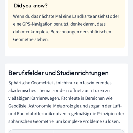
Wenn du das nächste Mal eine Landkarte ansiehst oder
eine GPS-Navigation benutzt, denke daran, dass
dahinter komplexe Berechnungen der sphärischen
Geometrie stehen.
Berufsfelder und Studienrichtungen
Sphärische Geometrie ist nicht nur ein faszinierendes
akademisches Thema, sondern öffnet auch Türen zu
vielfältigen Karrierewegen. Fachleute in Bereichen wie
Geodäsie, Astronomie, Meteorologie und sogar in der Luft-
und Raumfahrttechnik nutzen regelmäßig die Prinzipien der
sphärischen Geometrie, um komplexe Probleme zu lösen.