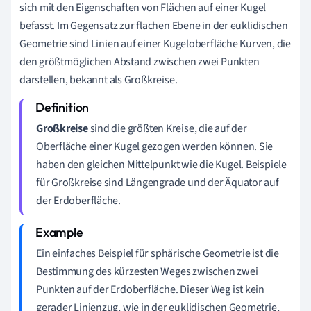
sich mit den Eigenschaften von Flächen auf einer Kugel
befasst. Im Gegensatz zur flachen Ebene in der euklidischen
Geometrie sind Linien auf einer Kugeloberfläche Kurven, die
den größtmöglichen Abstand zwischen zwei Punkten
darstellen, bekannt als Großkreise.
Großkreise
sind die größten Kreise, die auf der
Oberfläche einer Kugel gezogen werden können. Sie
haben den gleichen Mittelpunkt wie die Kugel. Beispiele
für Großkreise sind Längengrade und der Äquator auf
der Erdoberfläche.
Ein einfaches Beispiel für sphärische Geometrie ist die
Bestimmung des kürzesten Weges zwischen zwei
Punkten auf der Erdoberfläche. Dieser Weg ist kein
gerader Linienzug, wie in der euklidischen Geometrie,