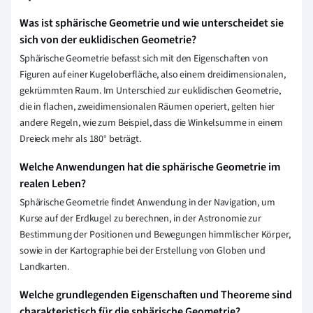
Was ist sphärische Geometrie und wie unterscheidet sie
sich von der euklidischen Geometrie?
Sphärische Geometrie befasst sich mit den Eigenschaften von
Figuren auf einer Kugeloberfläche, also einem dreidimensionalen,
gekrümmten Raum. Im Unterschied zur euklidischen Geometrie,
die in flachen, zweidimensionalen Räumen operiert, gelten hier
andere Regeln, wie zum Beispiel, dass die Winkelsumme in einem
Dreieck mehr als 180° beträgt.
Welche Anwendungen hat die sphärische Geometrie im
realen Leben?
Sphärische Geometrie findet Anwendung in der Navigation, um
Kurse auf der Erdkugel zu berechnen, in der Astronomie zur
Bestimmung der Positionen und Bewegungen himmlischer Körper,
sowie in der Kartographie bei der Erstellung von Globen und
Landkarten.
Welche grundlegenden Eigenschaften und Theoreme sind
charakteristisch für die sphärische Geometrie?