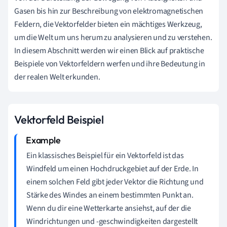
Gasen bis hin zur Beschreibung von elektromagnetischen
Feldern, die Vektorfelder bieten ein mächtiges Werkzeug,
um die Welt um uns herum zu analysieren und zu verstehen.
In diesem Abschnitt werden wir einen Blick auf praktische
Beispiele von Vektorfeldern werfen und ihre Bedeutung in
der realen Welt erkunden.
Vektorfeld Beispiel
Ein klassisches Beispiel für ein Vektorfeld ist das
Windfeld um einen Hochdruckgebiet auf der Erde. In
einem solchen Feld gibt jeder Vektor die Richtung und
Stärke des Windes an einem bestimmten Punkt an.
Wenn du dir eine Wetterkarte ansiehst, auf der die
Windrichtungen und -geschwindigkeiten dargestellt