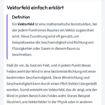
Vektorfeld einfach erklärt
Ein
Vektorfeld
ist eine mathematische Konstruktion, bei
der jedem Punkt eines Raumes ein Vektor zugeordnet
wird. Diese Zuordnung wird oft genutzt, um
beispielsweise die Geschwindigkeit und Richtung von
Flüssigkeiten oder Gasen in diesem Raum zu
beschreiben.
Stell dir vor, du hast ein Feld, und in jedem Punkt dieses
Feldes weht der Wind in eine bestimmte Richtung mit einer
bestimmten Geschwindigkeit. Diese Windrichtung und
Geschwindigkeit kann durch einen Pfeil (Vektor) dargestellt
werden. Somit entsteht ein Vektorfeld, das dir zeigt, wie der
Wind in jedem Bereich des Feldes weht. Dieses Beispiel
illustriert, wie Vektorfelder in der Physik oder in anderen