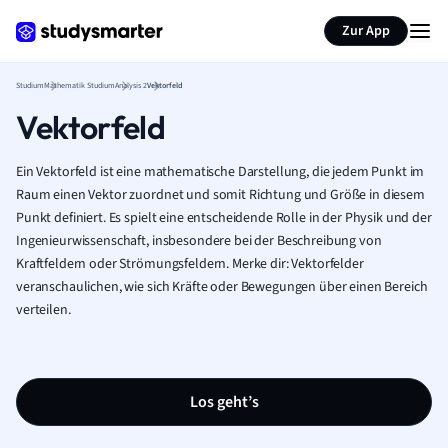
Zur App
Studium
Mathematik Studium
Analysis 2
Vektorfeld
Vektorfeld
Ein Vektorfeld ist eine mathematische Darstellung, die jedem Punkt im
Raum einen Vektor zuordnet und somit Richtung und Größe in diesem
Punkt definiert. Es spielt eine entscheidende Rolle in der Physik und der
Ingenieurwissenschaft, insbesondere bei der Beschreibung von
Kraftfeldern oder Strömungsfeldern. Merke dir: Vektorfelder
veranschaulichen, wie sich Kräfte oder Bewegungen über einen Bereich
verteilen.
Los geht’s