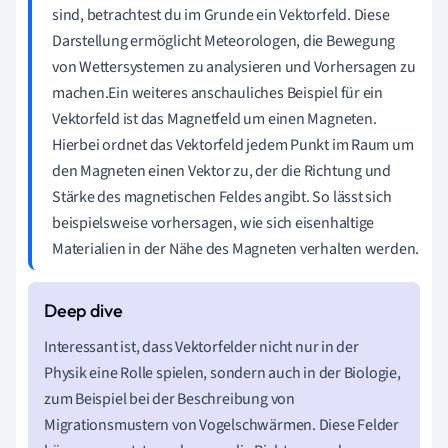
sind, betrachtest du im Grunde ein Vektorfeld. Diese
Darstellung ermöglicht Meteorologen, die Bewegung
von Wettersystemen zu analysieren und Vorhersagen zu
machen.Ein weiteres anschauliches Beispiel für ein
Vektorfeld ist das Magnetfeld um einen Magneten.
Hierbei ordnet das Vektorfeld jedem Punkt im Raum um
den Magneten einen Vektor zu, der die Richtung und
Stärke des magnetischen Feldes angibt. So lässt sich
beispielsweise vorhersagen, wie sich eisenhaltige
Materialien in der Nähe des Magneten verhalten werden.
Interessant ist, dass Vektorfelder nicht nur in der
Physik eine Rolle spielen, sondern auch in der Biologie,
zum Beispiel bei der Beschreibung von
Migrationsmustern von Vogelschwärmen. Diese Felder