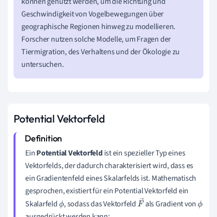
können genutzt werden, um die Richtung und
Geschwindigkeit von Vogelbewegungen über
geographische Regionen hinweg zu modellieren.
Forscher nutzen solche Modelle, um Fragen der
Tiermigration, des Verhaltens und der Ökologie zu
untersuchen.
Potential Vektorfeld
Ein
Potential Vektorfeld
ist ein spezieller Typ eines
Vektorfelds, der dadurch charakterisiert wird, dass es
ein Gradientenfeld eines Skalarfelds ist. Mathematisch
gesprochen, existiert für ein Potential Vektorfeld ein
Skalarfeld
, sodass das Vektorfeld
als Gradient von
ϕ
F
ϕ
ausgedrückt werden kann: