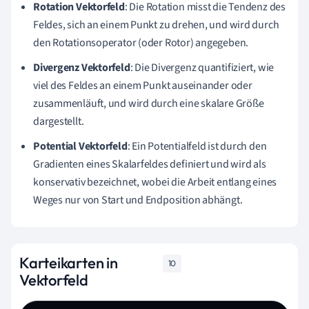
Rotation Vektorfeld
: Die Rotation misst die Tendenz des
Feldes, sich an einem Punkt zu drehen, und wird durch
den Rotationsoperator (oder Rotor) angegeben.
Divergenz Vektorfeld
: Die Divergenz quantifiziert, wie
viel des Feldes an einem Punkt auseinander oder
zusammenläuft, und wird durch eine skalare Größe
dargestellt.
Potential Vektorfeld
: Ein Potentialfeld ist durch den
Gradienten eines Skalarfeldes definiert und wird als
konservativ bezeichnet, wobei die Arbeit entlang eines
Weges nur von Start und Endposition abhängt.
Karteikarten in
10
Vektorfeld