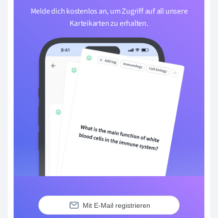
Melde dich kostenlos an, um Zugriff auf all unsere
Karteikarten zu erhalten.
Mit E-Mail registrieren