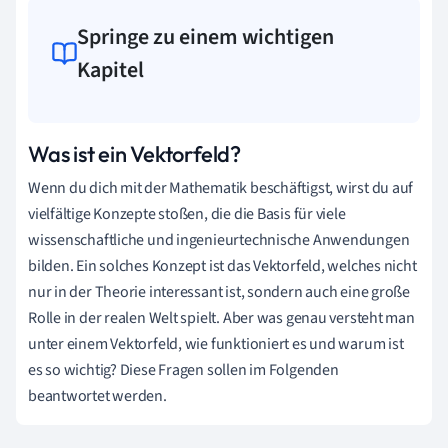
Springe zu einem wichtigen
Kapitel
Was ist ein Vektorfeld?
Wenn du dich mit der Mathematik beschäftigst, wirst du auf
vielfältige Konzepte stoßen, die die Basis für viele
wissenschaftliche und ingenieurtechnische Anwendungen
bilden. Ein solches Konzept ist das Vektorfeld, welches nicht
nur in der Theorie interessant ist, sondern auch eine große
Rolle in der realen Welt spielt. Aber was genau versteht man
unter einem Vektorfeld, wie funktioniert es und warum ist
es so wichtig? Diese Fragen sollen im Folgenden
beantwortet werden.