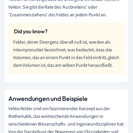
Vektor. Sie gibt die Rate des 'Ausbreitens' oder
'Zusammenziehens' des Feldes an jedem Punkt an.
Felder, deren Divergenz überall null ist, werden als
inkompressibel bezeichnet, was bedeutet, dass das
Volumen, das an einem Punkt in das Feld eintritt, gleich
dem Volumen ist, das am selben Punkt herausfließt.
Anwendungen und Beispiele
Vektorfelder sind ein faszinierendes Konzept aus der
Mathematik, das weitreichende Anwendungen in
verschiedenen Wissenschafts- und Ingenieurdisziplinen hat.
Von der Darstellung der Bewegung von Flüssigkeiten und