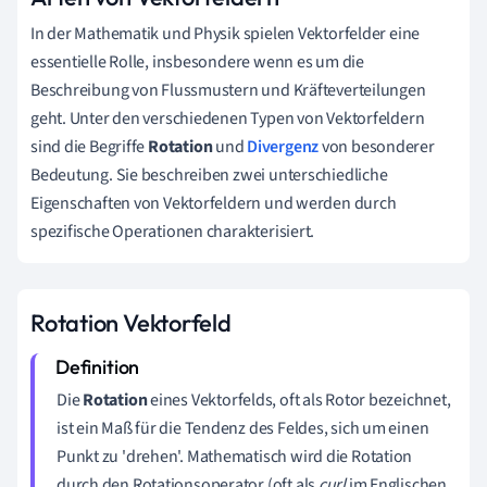
In der Mathematik und Physik spielen Vektorfelder eine
essentielle Rolle, insbesondere wenn es um die
Beschreibung von Flussmustern und Kräfteverteilungen
geht. Unter den verschiedenen Typen von Vektorfeldern
sind die Begriffe
Rotation
und
Divergenz
von besonderer
Bedeutung. Sie beschreiben zwei unterschiedliche
Eigenschaften von Vektorfeldern und werden durch
spezifische Operationen charakterisiert.
Rotation Vektorfeld
Die
Rotation
eines Vektorfelds, oft als Rotor bezeichnet,
ist ein Maß für die Tendenz des Feldes, sich um einen
Punkt zu 'drehen'. Mathematisch wird die Rotation
durch den Rotationsoperator (oft als
curl
im Englischen