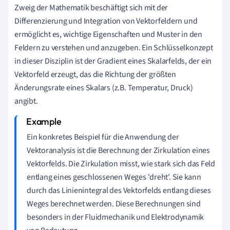
Zweig der Mathematik beschäftigt sich mit der
Differenzierung und Integration von Vektorfeldern und
ermöglicht es, wichtige Eigenschaften und Muster in den
Feldern zu verstehen und anzugeben. Ein Schlüsselkonzept
in dieser Disziplin ist der Gradient eines Skalarfelds, der ein
Vektorfeld erzeugt, das die Richtung der größten
Änderungsrate eines Skalars (z.B. Temperatur, Druck)
angibt.
Ein konkretes Beispiel für die Anwendung der
Vektoranalysis ist die Berechnung der Zirkulation eines
Vektorfelds. Die Zirkulation misst, wie stark sich das Feld
entlang eines geschlossenen Weges 'dreht'. Sie kann
durch das Linienintegral des Vektorfelds entlang dieses
Weges berechnet werden. Diese Berechnungen sind
besonders in der Fluidmechanik und Elektrodynamik