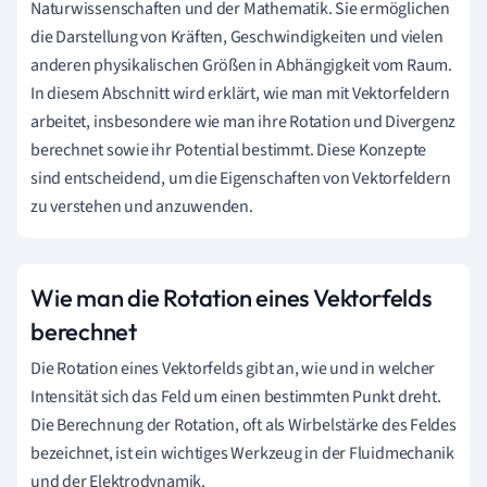
Naturwissenschaften und der Mathematik. Sie ermöglichen
die Darstellung von Kräften, Geschwindigkeiten und vielen
anderen physikalischen Größen in Abhängigkeit vom Raum.
In diesem Abschnitt wird erklärt, wie man mit Vektorfeldern
arbeitet, insbesondere wie man ihre Rotation und Divergenz
berechnet sowie ihr Potential bestimmt. Diese Konzepte
sind entscheidend, um die Eigenschaften von Vektorfeldern
zu verstehen und anzuwenden.
Wie man die Rotation eines Vektorfelds
berechnet
Die Rotation eines Vektorfelds gibt an, wie und in welcher
Intensität sich das Feld um einen bestimmten Punkt dreht.
Die Berechnung der Rotation, oft als Wirbelstärke des Feldes
bezeichnet, ist ein wichtiges Werkzeug in der Fluidmechanik
und der Elektrodynamik.