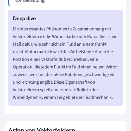
von Bedeutung.
Ein interessantes Phänomen in Zusammenhang mit
Vektorfeldern ist die Wirbelstärke oder Rotor. Sie ist ein
Maß dafür, wie sehr sich ein Fluid an einem Punkt
dreht. Mathematisch wird die Wirbelstärke durch die
Rotation eines Vektorfelds beschrieben, eine
Operation, die jedem Punkt im Feld einen neuen Vektor
zuweist, welcher die lokale Rotationsgeschwindigkeit
und -richtung angibt. Diese Eigenschaft von
Vektorfeldern spielt eine zentrale Rolle in der
Wirbeldynamik, einem Teilgebiet der Fluidmechanik.
Arten von Vektorfeldern