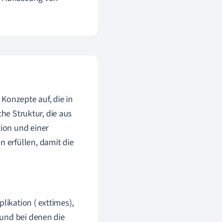
Konzepte auf, die in
che Struktur, die aus
ion und einer
 erfüllen, damit die
likation ( exttimes),
n und bei denen die