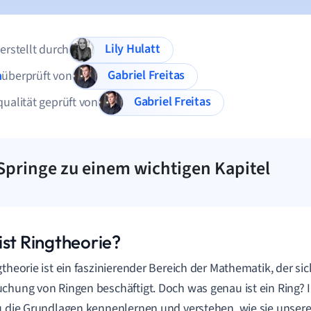
Lily Hulatt
 erstellt durch
Gabriel Freitas
n
überprüft von
Gabriel Freitas
qualität geprüft von
Springe zu einem wichtigen Kapitel
ist Ringtheorie?
gtheorie ist ein faszinierender Bereich der Mathematik, der sic
chung von Ringen beschäftigt. Doch was genau ist ein Ring? 
u die Grundlagen kennenlernen und verstehen, wie sie unser