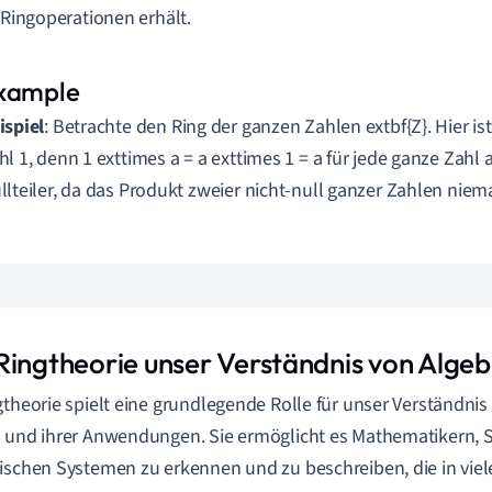
Ringoperationen erhält.
ispiel
: Betrachte den Ring der ganzen Zahlen extbf{Z}. Hier is
hl 1, denn 1 exttimes a = a exttimes 1 = a für jede ganze Zahl a
llteiler, da das Produkt zweier nicht-null ganzer Zahlen niemal
Ringtheorie unser Verständnis von Algeb
gtheorie spielt eine grundlegende Rolle für unser Verständni
 und ihrer Anwendungen. Sie ermöglicht es Mathematikern, S
ischen Systemen zu erkennen und zu beschreiben, die in viel