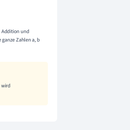
n Addition und
e ganze Zahlen a, b
g wird