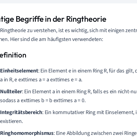
tige Begriffe in der Ringtheorie
Ringtheorie zu verstehen, ist es wichtig, sich mit einigen zent
en. Hier sind die am häufigsten verwendeten:
Einheitselement
: Ein Element e in einem Ring R, für das gilt,
a in R, e exttimes a = a exttimes e = a.
Nullteiler
: Ein Element a in einem Ring R, falls es ein nicht-nu
sodass a exttimes b = b exttimes a = 0.
Integritätsbereich
: Ein kommutativer Ring mit Einselement, i
existieren.
Ringhomomorphismus
: Eine Abbildung zwischen zwei Ringen