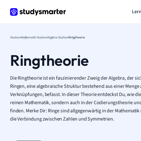
Lern
Studium
Mathematik Studium
Algebra Studium
Ringtheorie
Ringtheorie
Die Ringtheorie ist ein faszinierender Zweig der Algebra, der s
Ringen, eine algebraische Struktur bestehend aus einer Meng
Verknüpfungen, befasst. In dieser Theorie entdeckst Du, wie die
reinen Mathematik, sondern auch in der Codierungstheorie u
finden. Merke Dir: Ringe sind allgegenwärtig in der Mathematik u
die Verbindung zwischen Zahlen und Symmetrien.