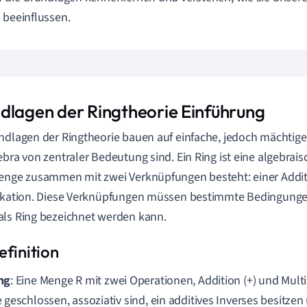
 beeinflussen.
dlagen der Ringtheorie Einführung
ndlagen der Ringtheorie bauen auf einfache, jedoch mächtige 
ebra von zentraler Bedeutung sind. Ein Ring ist eine algebrais
enge zusammen mit zwei Verknüpfungen besteht: einer Addit
ikation. Diese Verknüpfungen müssen bestimmte Bedingungen
ls Ring bezeichnet werden kann.
ng
: Eine Menge R mit zwei Operationen, Addition (+) und Multip
e geschlossen, assoziativ sind, ein additives Inverses besitze