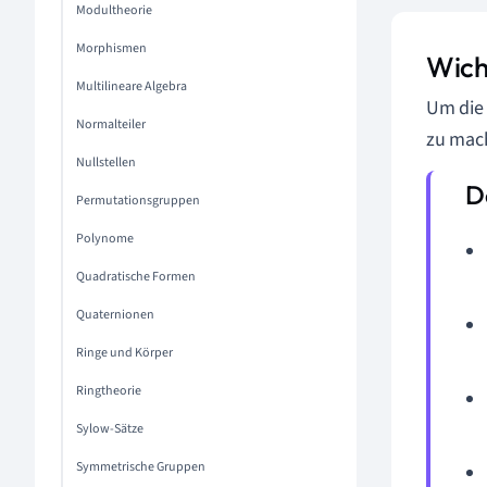
Modultheorie
Morphismen
Wich
Multilineare Algebra
Um die 
Normalteiler
zu mach
Nullstellen
Permutationsgruppen
Polynome
Quadratische Formen
Quaternionen
Ringe und Körper
Ringtheorie
Sylow-Sätze
Symmetrische Gruppen