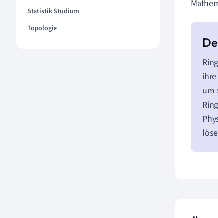
Mathema
Statistik Studium
Topologie
Ring
ihre
um 
Ring
Phys
löse