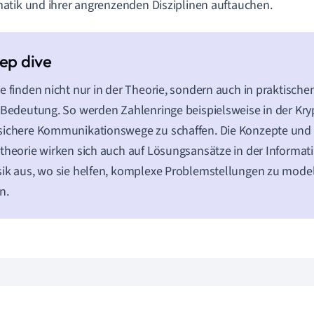
tik und ihrer angrenzenden Disziplinen auftauchen.
e finden nicht nur in der Theorie, sondern auch in praktis
 Bedeutung. So werden Zahlenringe beispielsweise in der Kry
sichere Kommunikationswege zu schaffen. Die Konzepte und
theorie wirken sich auch auf Lösungsansätze in der Informati
ik aus, wo sie helfen, komplexe Problemstellungen zu model
n.