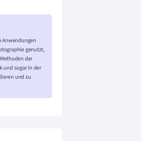
chen Anwendungen
ptographie genutzt,
 Methoden der
k und sogar in der
lieren und zu