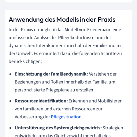
Anwendung des Modells in der Praxis
In der Praxis ermöglicht das Modell von Friedemann eine
umfassende Analyse der Pflegebedürfnisse und der
dynamischen Interaktionen innerhalb der Familie und mit
der Umwelt. Es ermuntert dazu, die folgenden Schritte zu
berücksichtigen:
Einschätzung der Familiendynamik:
Verstehen der
Beziehungen und Rollen innerhalb der Familie, um
personalisierte Pflegepläne zu erstellen.
Ressourcenidentifikation:
Erkennen und Mobilisieren
von familiären und externen Ressourcen zur
Verbesserung der
Pflegesituation
.
Unterstützung des Systemgleichgewichts:
Strategien
entwickeln, um das Gleichgewicht innerhalb des