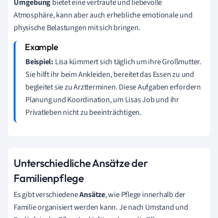
Umgebung
bietet eine vertraute und liebevolle
Atmosphäre, kann aber auch erhebliche emotionale und
physische Belastungen mit sich bringen.
Beispiel:
Lisa kümmert sich täglich um ihre Großmutter.
Sie hilft ihr beim Ankleiden, bereitet das Essen zu und
begleitet sie zu Arztterminen. Diese Aufgaben erfordern
Planung und Koordination, um Lisas Job und ihr
Privatleben nicht zu beeinträchtigen.
Unterschiedliche Ansätze der
Familienpflege
Es gibt verschiedene
Ansätze
, wie Pflege innerhalb der
Familie organisiert werden kann. Je nach Umstand und