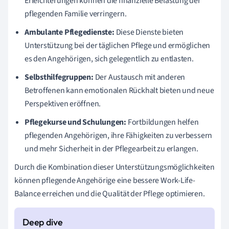
Erleichterungen können die finanzielle Belastung der
pflegenden Familie verringern.
Ambulante Pflegedienste:
Diese Dienste bieten
Unterstützung bei der täglichen Pflege und ermöglichen
es den Angehörigen, sich gelegentlich zu entlasten.
Selbsthilfegruppen:
Der Austausch mit anderen
Betroffenen kann emotionalen Rückhalt bieten und neue
Perspektiven eröffnen.
Pflegekurse und Schulungen:
Fortbildungen helfen
pflegenden Angehörigen, ihre Fähigkeiten zu verbessern
und mehr Sicherheit in der Pflegearbeit zu erlangen.
Durch die Kombination dieser Unterstützungsmöglichkeiten
können pflegende Angehörige eine bessere Work-Life-
Balance erreichen und die Qualität der Pflege optimieren.