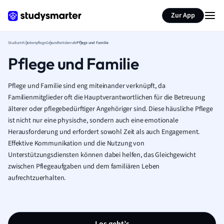
Zur App
Studium
Krankenpflege
Gesundheitsberufe
Pflege und Familie
Pflege und Familie
Pflege und Familie sind eng miteinander verknüpft, da
Familienmitglieder oft die Hauptverantwortlichen für die Betreuung
älterer oder pflegebedürftiger Angehöriger sind. Diese häusliche Pflege
ist nicht nur eine physische, sondern auch eine emotionale
Herausforderung und erfordert sowohl Zeit als auch Engagement.
Effektive Kommunikation und die Nutzung von
Unterstützungsdiensten können dabei helfen, das Gleichgewicht
zwischen Pflegeaufgaben und dem familiären Leben
aufrechtzuerhalten.