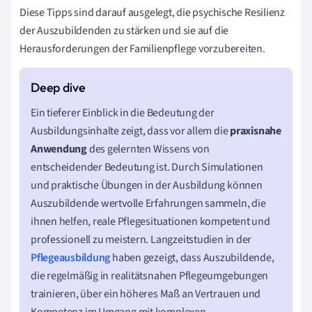
Diese Tipps sind darauf ausgelegt, die psychische Resilienz
der Auszubildenden zu stärken und sie auf die
Herausforderungen der Familienpflege vorzubereiten.
Ein tieferer Einblick in die Bedeutung der
Ausbildungsinhalte zeigt, dass vor allem die
praxisnahe
Anwendung
des gelernten Wissens von
entscheidender Bedeutung ist. Durch Simulationen
und praktische Übungen in der Ausbildung können
Auszubildende wertvolle Erfahrungen sammeln, die
ihnen helfen, reale Pflegesituationen kompetent und
professionell zu meistern. Langzeitstudien in der
Pflegeausbildung
haben gezeigt, dass Auszubildende,
die regelmäßig in realitätsnahen Pflegeumgebungen
trainieren, über ein höheres Maß an Vertrauen und
Kompetenz im Umgang mit komplexen