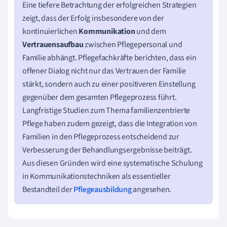
Eine tiefere Betrachtung der erfolgreichen Strategien
zeigt, dass der Erfolg insbesondere von der
kontinuierlichen
Kommunikation
und dem
Vertrauensaufbau
zwischen Pflegepersonal und
Familie abhängt. Pflegefachkräfte berichten, dass ein
offener Dialog nicht nur das Vertrauen der Familie
stärkt, sondern auch zu einer positiveren Einstellung
gegenüber dem gesamten Pflegeprozess führt.
Langfristige Studien zum Thema familienzentrierte
Pflege haben zudem gezeigt, dass die Integration von
Familien in den Pflegeprozess entscheidend zur
Verbesserung der Behandlungsergebnisse beiträgt.
Aus diesen Gründen wird eine systematische Schulung
in Kommunikationstechniken als essentieller
Bestandteil der
Pflegeausbildung
angesehen.