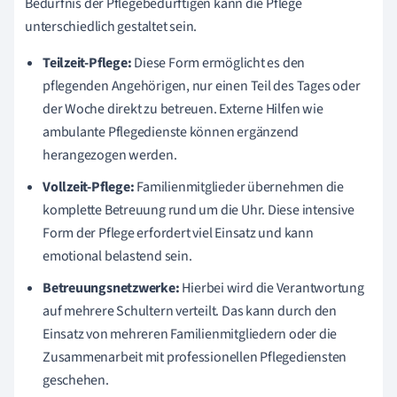
Bedürfnis der Pflegebedürftigen kann die Pflege
unterschiedlich gestaltet sein.
Teilzeit-Pflege:
Diese Form ermöglicht es den
pflegenden Angehörigen, nur einen Teil des Tages oder
der Woche direkt zu betreuen. Externe Hilfen wie
ambulante Pflegedienste können ergänzend
herangezogen werden.
Vollzeit-Pflege:
Familienmitglieder übernehmen die
komplette Betreuung rund um die Uhr. Diese intensive
Form der Pflege erfordert viel Einsatz und kann
emotional belastend sein.
Betreuungsnetzwerke:
Hierbei wird die Verantwortung
auf mehrere Schultern verteilt. Das kann durch den
Einsatz von mehreren Familienmitgliedern oder die
Zusammenarbeit mit professionellen Pflegediensten
geschehen.