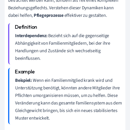
betrachtet werden kann, sondern als Teil eines komplexen
Beziehungsgeflechts. Verstehen dieser Dynamiken kann
dabei helfen,
Pflegeprozesse
effektiver zu gestalten.
Interdependenz:
Bezieht sich auf die gegenseitige
Abhängigkeit von Familienmitgliedern, bei der ihre
Handlungen und Zustände sich wechselseitig
beeinflussen.
Beispiel:
Wenn ein Familienmitglied krank wird und
Unterstützung benötigt, könnten andere Mitglieder ihre
Pflichten umorganisieren müssen, um zu helfen. Diese
Veränderung kann das gesamte Familiensystem aus dem
Gleichgewicht bringen, bis sich ein neues stabilisiertes
Muster entwickelt.