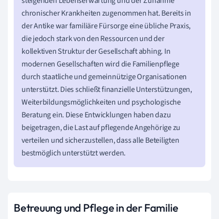
steigenden Lebenserwartung und der Zunahme
chronischer Krankheiten zugenommen hat. Bereits in
der Antike war familiäre Fürsorge eine übliche Praxis,
die jedoch stark von den Ressourcen und der
kollektiven Struktur der Gesellschaft abhing. In
modernen Gesellschaften wird die Familienpflege
durch staatliche und gemeinnützige Organisationen
unterstützt. Dies schließt finanzielle Unterstützungen,
Weiterbildungsmöglichkeiten und psychologische
Beratung ein. Diese Entwicklungen haben dazu
beigetragen, die Last auf pflegende Angehörige zu
verteilen und sicherzustellen, dass alle Beteiligten
bestmöglich unterstützt werden.
Betreuung und Pflege in der Familie