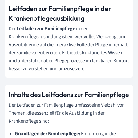
Leitfaden zur Familienpflege in der
Krankenpflegeausbildung
Der
Leitfaden zur Familienpflege
in der
Krankenpflegeausbildung ist ein wertvolles Werkzeug, um
Auszubildende auf die interaktive Rolle der Pflege innerhalb
der Familie vorzubereiten. Er bietet strukturiertes Wissen
und unterstützt dabei, Pflegeprozesse im familiären Kontext
besser zu verstehen und umzusetzen.
Inhalte des Leitfadens zur Familienpflege
Der Leitfaden zur Familienpflege umfasst eine Vielzahl von
Themen, die essenziell für die Ausbildung in der
Krankenpflege sind:
Grundlagen der Familienpflege:
Einführung in die