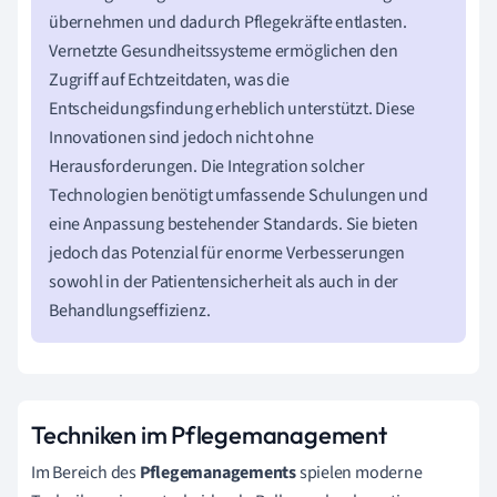
übernehmen und dadurch Pflegekräfte entlasten.
Vernetzte Gesundheitssysteme ermöglichen den
Zugriff auf Echtzeitdaten, was die
Entscheidungsfindung erheblich unterstützt. Diese
Innovationen sind jedoch nicht ohne
Herausforderungen. Die Integration solcher
Technologien benötigt umfassende Schulungen und
eine Anpassung bestehender Standards. Sie bieten
jedoch das Potenzial für enorme Verbesserungen
sowohl in der Patientensicherheit als auch in der
Behandlungseffizienz.
Techniken im Pflegemanagement
Im Bereich des
Pflegemanagements
spielen moderne