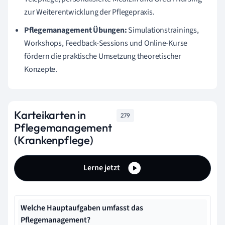
zur Weiterentwicklung der Pflegepraxis.
Pflegemanagement Übungen:
Simulationstrainings,
Workshops, Feedback-Sessions und Online-Kurse
fördern die praktische Umsetzung theoretischer
Konzepte.
Karteikarten in
279
Pflegemanagement
(Krankenpflege)
Lerne jetzt
Welche Hauptaufgaben umfasst das
Pflegemanagement?