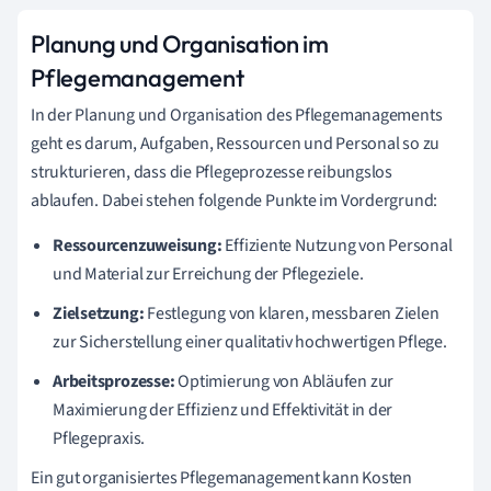
Planung und Organisation im
Pflegemanagement
In der Planung und Organisation des Pflegemanagements
geht es darum, Aufgaben, Ressourcen und Personal so zu
strukturieren, dass die Pflegeprozesse reibungslos
ablaufen. Dabei stehen folgende Punkte im Vordergrund:
Ressourcenzuweisung:
Effiziente Nutzung von Personal
und Material zur Erreichung der Pflegeziele.
Zielsetzung:
Festlegung von klaren, messbaren Zielen
zur Sicherstellung einer qualitativ hochwertigen Pflege.
Arbeitsprozesse:
Optimierung von Abläufen zur
Maximierung der Effizienz und Effektivität in der
Pflegepraxis.
Ein gut organisiertes Pflegemanagement kann Kosten