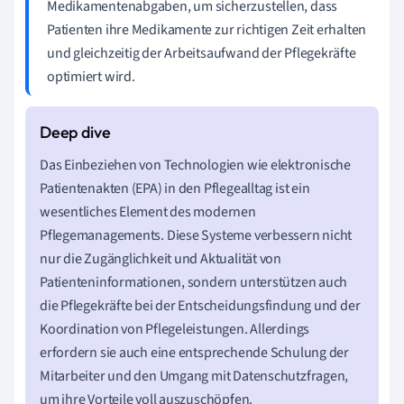
Medikamentenabgaben, um sicherzustellen, dass
Patienten ihre Medikamente zur richtigen Zeit erhalten
und gleichzeitig der Arbeitsaufwand der Pflegekräfte
optimiert wird.
Das Einbeziehen von Technologien wie elektronische
Patientenakten (EPA) in den Pflegealltag ist ein
wesentliches Element des modernen
Pflegemanagements. Diese Systeme verbessern nicht
nur die Zugänglichkeit und Aktualität von
Patienteninformationen, sondern unterstützen auch
die Pflegekräfte bei der Entscheidungsfindung und der
Koordination von Pflegeleistungen. Allerdings
erfordern sie auch eine entsprechende Schulung der
Mitarbeiter und den Umgang mit Datenschutzfragen,
um ihre Vorteile voll auszuschöpfen.