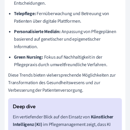
Entscheidungen.
Telepflege:
Fernüberwachung und Betreuung von
Patienten über digitale Plattformen.
Personalisierte Medizin:
Anpassung von Pflegeplänen
basierend auf genetischer und epigenetischer
Information.
Green Nursing:
Fokus auf Nachhaltigkeit in der
Pflegepraxis durch umweltfreundliche Verfahren.
Diese Trends bieten vielversprechende Möglichkeiten zur
Transformation des Gesundheitswesens und zur
Verbesserung der Patientenversorgung.
Ein vertiefender Blick auf den Einsatz von
Künstlicher
Intelligenz (KI)
im Pflegemanagement zeigt, dass KI