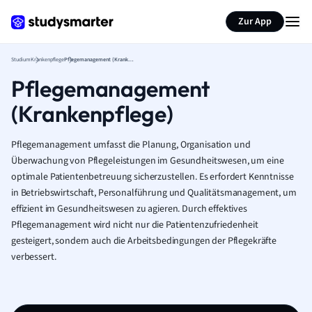
Zur App
Studium
Krankenpflege
Pflegemanagement (Krankenpflege)
Pflegemanagement
(Krankenpflege)
Pflegemanagement umfasst die Planung, Organisation und
Überwachung von Pflegeleistungen im Gesundheitswesen, um eine
optimale Patientenbetreuung sicherzustellen. Es erfordert Kenntnisse
in Betriebswirtschaft, Personalführung und Qualitätsmanagement, um
effizient im Gesundheitswesen zu agieren. Durch effektives
Pflegemanagement wird nicht nur die Patientenzufriedenheit
gesteigert, sondern auch die Arbeitsbedingungen der Pflegekräfte
verbessert.