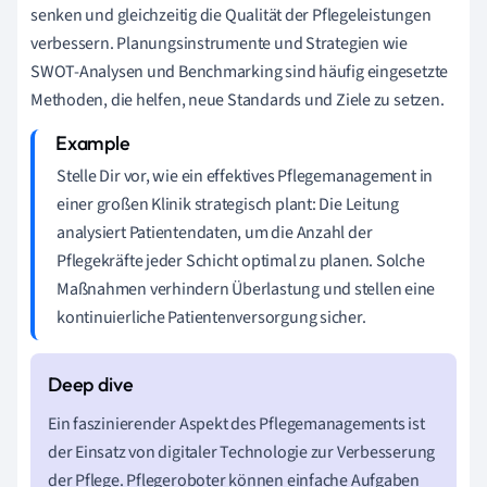
senken und gleichzeitig die Qualität der Pflegeleistungen
verbessern. Planungsinstrumente und Strategien wie
SWOT-Analysen und Benchmarking sind häufig eingesetzte
Methoden, die helfen, neue Standards und Ziele zu setzen.
Stelle Dir vor, wie ein effektives Pflegemanagement in
einer großen Klinik strategisch plant: Die Leitung
analysiert Patientendaten, um die Anzahl der
Pflegekräfte jeder Schicht optimal zu planen. Solche
Maßnahmen verhindern Überlastung und stellen eine
kontinuierliche Patientenversorgung sicher.
Ein faszinierender Aspekt des Pflegemanagements ist
der Einsatz von digitaler Technologie zur Verbesserung
der Pflege. Pflegeroboter können einfache Aufgaben