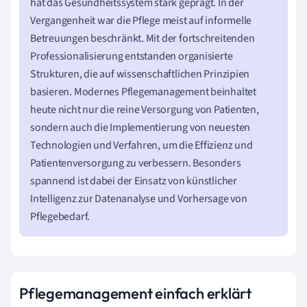
hat das Gesundheitssystem stark geprägt. In der
Vergangenheit war die Pflege meist auf informelle
Betreuungen beschränkt. Mit der fortschreitenden
Professionalisierung entstanden organisierte
Strukturen, die auf wissenschaftlichen Prinzipien
basieren. Modernes Pflegemanagement beinhaltet
heute nicht nur die reine Versorgung von Patienten,
sondern auch die Implementierung von neuesten
Technologien und Verfahren, um die Effizienz und
Patientenversorgung zu verbessern. Besonders
spannend ist dabei der Einsatz von künstlicher
Intelligenz zur Datenanalyse und Vorhersage von
Pflegebedarf.
Pflegemanagement einfach erklärt