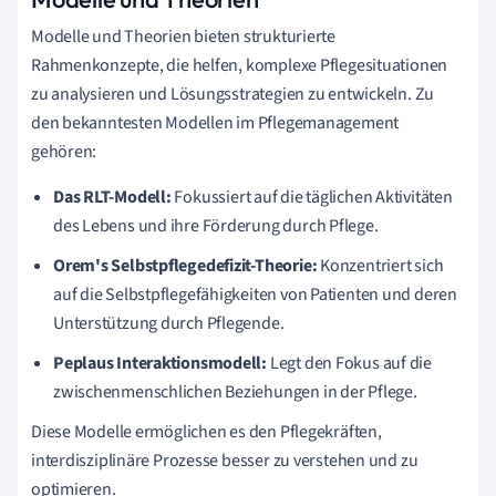
Modelle und Theorien bieten strukturierte
Rahmenkonzepte, die helfen, komplexe Pflegesituationen
zu analysieren und Lösungsstrategien zu entwickeln. Zu
den bekanntesten Modellen im Pflegemanagement
gehören:
Das RLT-Modell:
Fokussiert auf die täglichen Aktivitäten
des Lebens und ihre Förderung durch Pflege.
Orem's Selbstpflegedefizit-Theorie:
Konzentriert sich
auf die Selbstpflegefähigkeiten von Patienten und deren
Unterstützung durch Pflegende.
Peplaus Interaktionsmodell:
Legt den Fokus auf die
zwischenmenschlichen Beziehungen in der Pflege.
Diese Modelle ermöglichen es den Pflegekräften,
interdisziplinäre Prozesse besser zu verstehen und zu
optimieren.