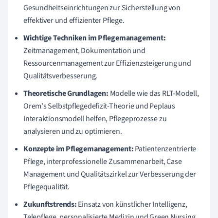
Gesundheitseinrichtungen zur Sicherstellung von
effektiver und effizienter Pflege.
Wichtige Techniken im Pflegemanagement:
Zeitmanagement, Dokumentation und
Ressourcenmanagement zur Effizienzsteigerung und
Qualitätsverbesserung.
Theoretische Grundlagen:
Modelle wie das RLT-Modell,
Orem's Selbstpflegedefizit-Theorie und Peplaus
Interaktionsmodell helfen, Pflegeprozesse zu
analysieren und zu optimieren.
Konzepte im Pflegemanagement:
Patientenzentrierte
Pflege, interprofessionelle Zusammenarbeit, Case
Management und Qualitätszirkel zur Verbesserung der
Pflegequalität.
Zukunftstrends:
Einsatz von künstlicher Intelligenz,
Telepflege, personalisierte Medizin und Green Nursing