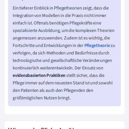
Ein tieferer Einblick in Pflegetheorien zeigt, dass die
Integration von Modellen in die Praxis nicht immer
einfach ist. Oftmals benötigen Pflegekräfte eine
spezialisierte Ausbildung, um die komplexen Theorien
angemessen anzuwenden. Zudem ist es wichtig, die
Fortschritte und Entwicklungen in der
Pflegetheorie
zu
verfolgen, da sich Methoden und Bedürfnisse durch
technologische und gesellschaftliche Veränderungen
kontinuierlich weiterentwickeln. Der Einsatz von
evidenzbasierten Praktiken
stellt sicher, dass die
Pflege immer auf dem neuesten Stand ist und sowohl
den Patienten als auch den Pflegenden den
größtmöglichen Nutzen bringt.