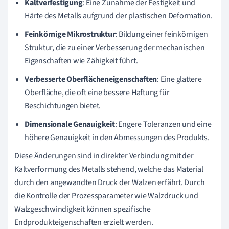
Kaltverfestigung
: Eine Zunahme der Festigkeit und
Härte des Metalls aufgrund der plastischen Deformation.
Feinkörnige Mikrostruktur
: Bildung einer feinkörnigen
Struktur, die zu einer Verbesserung der mechanischen
Eigenschaften wie Zähigkeit führt.
Verbesserte Oberflächeneigenschaften
: Eine glattere
Oberfläche, die oft eine bessere Haftung für
Beschichtungen bietet.
Dimensionale Genauigkeit
: Engere Toleranzen und eine
höhere Genauigkeit in den Abmessungen des Produkts.
Diese Änderungen sind in direkter Verbindung mit der
Kaltverformung des Metalls stehend, welche das Material
durch den angewandten Druck der Walzen erfährt. Durch
die Kontrolle der Prozessparameter wie Walzdruck und
Walzgeschwindigkeit können spezifische
Endprodukteigenschaften erzielt werden.