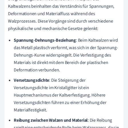
Kaltwalzens beinhalten das Verständnis für Spannungen,
Deformationen und Materialfluss während des
Walzprozesses. Diese Vorgänge sind durch verschiedene
physikalische und mechanische Gesetze gelenkt:
Spannung-Dehnungs-Beziehung
: Beim Kaltwalzen wird
das Metall plastisch verformt, was sich in der Spannung-
Dehnungs-Kurve widerspiegelt. Die Verfestigung des
Materials ist direkt mit dem Bereich der plastischen
Deformation verbunden.
Versetzungsdichte
: Die Steigerung der
Versetzungsdichte im Kristallgitter ist ein
Hauptmechanismus der Kaltverfestigung. Höhere
Versetzungsdichten führen zu einer Erhöhung der
Materialfestigkeit.
Reibung zwischen Walzen und Material
: Die Reibung
spielt eine entscheidende Rolle beim Walzprozess, da sie