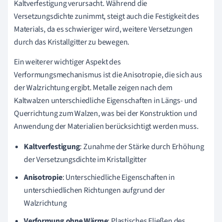
Kaltverfestigung verursacht. Während die
Versetzungsdichte zunimmt, steigt auch die Festigkeit des
Materials, da es schwieriger wird, weitere Versetzungen
durch das Kristallgitter zu bewegen.
Ein weiterer wichtiger Aspekt des
Verformungsmechanismus ist die Anisotropie, die sich aus
der Walzrichtung ergibt. Metalle zeigen nach dem
Kaltwalzen unterschiedliche Eigenschaften in Längs- und
Querrichtung zum Walzen, was bei der Konstruktion und
Anwendung der Materialien berücksichtigt werden muss.
Kaltverfestigung
: Zunahme der Stärke durch Erhöhung
der Versetzungsdichte im Kristallgitter
Anisotropie
: Unterschiedliche Eigenschaften in
unterschiedlichen Richtungen aufgrund der
Walzrichtung
Verformung ohne Wärme
: Plastisches Fließen des