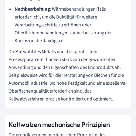
Nachbearbeitung
: Wärmebehandlungen (falls
erforderlich), um die Duktilität für weitere
Verarbeitungsschritte zu erhöhen oder
Oberflächenbehandlungen zur Verbesserung der
Korrosionsbeständigkeit.
Die Auswahl des Metalls und die spezifischen
Prozessparameter hängen stark von der gewünschten
Anwendung und den Eigenschaften des Endprodukts ab.
Beispielsweise wird für die Herstellung von Blechen für die
Automobilindustrie, wo hohe Festigkeit und eine exzellente
Oberflächenqualität erforderlich sind, das
Kaltwalzverfahren präzise kontrolliert und optimiert.
Kaltwalzen mechanische Prinzipien
Die grundlegenden mechanischen Prinzipien des