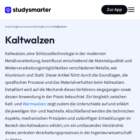
Zur App
Studium
Ingenieurwissenschaften
Systemtechnik
Kaltwalzen
Kaltwalzen
Kaltwalzen, eine Schlüsseltechnologie in der modernen
Metallverarbeitung, beeinflusst entscheidend die Materialqualität und
Weiterverarbeitungsmöglichkeiten verschiedener Metalle, wie
Aluminium und Stahl. Dieser Artikel führt durch die Grundlagen, die
spezifischen Prozesse und das Materialverhalten beim Kaltwalzen.
Detailliert wird auf die Mechanik dieses Verfahrens eingegangen sowie
dessen Anwendung in der Praxis beleuchtet. Ein Vergleich zwischen
Kalt- und
Warmwalzen
zeigt zudem die Unterschiede auf und erklärt
die jeweiligen Vor- und Nachteile. Abschließend werden die technischen
Aspekte, mechanischen Prinzipien und zukünftigen Entwicklungen im
Bereich des Kaltwalzens erklärt, um ein umfassendes Verständnis
dieses zentralen Verarbeitungsprozesses in der Ingenieurwissenschaft