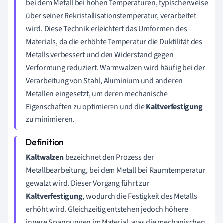
bei dem Metall bei hohen Temperaturen, typischerweise
über seiner Rekristallisationstemperatur, verarbeitet
wird. Diese Technik erleichtert das Umformen des
Materials, da die erhöhte Temperatur die Duktilität des
Metalls verbessert und den Widerstand gegen
Verformung reduziert. Warmwalzen wird häufig bei der
Verarbeitung von Stahl, Aluminium und anderen
Metallen eingesetzt, um deren mechanische
Eigenschaften zu optimieren und die
Kaltverfestigung
zu minimieren.
Kaltwalzen
bezeichnet den Prozess der
Metallbearbeitung, bei dem Metall bei Raumtemperatur
gewalzt wird. Dieser Vorgang führt zur
Kaltverfestigung
, wodurch die Festigkeit des Metalls
erhöht wird. Gleichzeitig entstehen jedoch höhere
innere Spannungen im Material, was die mechanischen