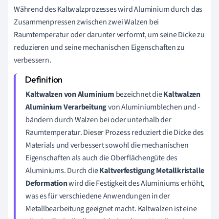
Während des Kaltwalzprozesses wird Aluminium durch das
Zusammenpressen zwischen zwei Walzen bei
Raumtemperatur oder darunter verformt, um seine Dicke zu
reduzieren und seine mechanischen Eigenschaften zu
verbessern.
Kaltwalzen von Aluminium
bezeichnet die
Kaltwalzen
Aluminium Verarbeitung
von Aluminiumblechen und -
bändern durch Walzen bei oder unterhalb der
Raumtemperatur. Dieser Prozess reduziert die Dicke des
Materials und verbessert sowohl die mechanischen
Eigenschaften als auch die Oberflächengüte des
Aluminiums. Durch die
Kaltverfestigung Metallkristalle
Deformation
wird die Festigkeit des Aluminiums erhöht,
was es für verschiedene Anwendungen in der
Metallbearbeitung geeignet macht. Kaltwalzen ist eine