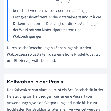
berechnet werden, wobei
der formabhängige
k
Festigkeitskoeffizient,
die Materialbreite und
die
w
Δ
h
Dickenreduktion ist. Dies zeigt die direkte Abhängigkeit
der Walzkraft von Materialparametern und
Walzbedingungen.
Durch solche Berechnungen können Ingenieure den
Walzprozess so gestalten, dass eine hohe Produktqualität
und Effizienz gewährleistet ist.
Kaltwalzen in der Praxis
Das Kaltwalzen von Aluminium ist ein Schlüsselschritt in der
Herstellung von Halbzeugen, die für eine Vielzahl von
Anwendungen, von der Verpackungsindustrie bis hin zu
hochfesten Konstruktionsmaterialien, verwendet werden.