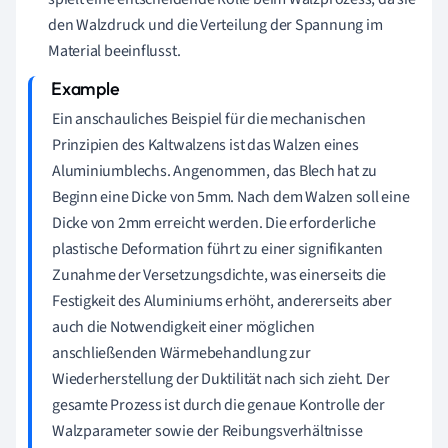
den Walzdruck und die Verteilung der Spannung im
Material beeinflusst.
Ein anschauliches Beispiel für die mechanischen
Prinzipien des Kaltwalzens ist das Walzen eines
Aluminiumblechs. Angenommen, das Blech hat zu
Beginn eine Dicke von 5mm. Nach dem Walzen soll eine
Dicke von 2mm erreicht werden. Die erforderliche
plastische Deformation führt zu einer signifikanten
Zunahme der Versetzungsdichte, was einerseits die
Festigkeit des Aluminiums erhöht, andererseits aber
auch die Notwendigkeit einer möglichen
anschließenden Wärmebehandlung zur
Wiederherstellung der Duktilität nach sich zieht. Der
gesamte Prozess ist durch die genaue Kontrolle der
Walzparameter sowie der Reibungsverhältnisse