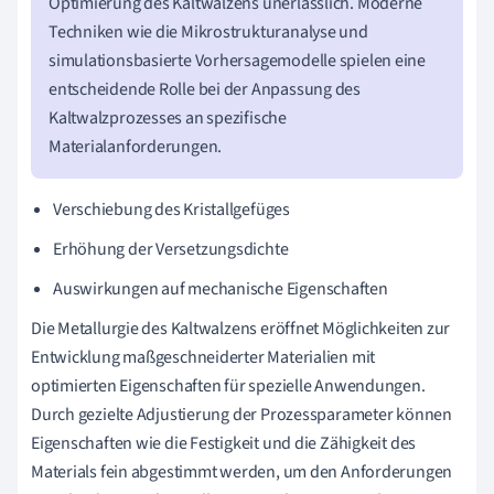
Optimierung des Kaltwalzens unerlässlich. Moderne
Techniken wie die Mikrostrukturanalyse und
simulationsbasierte Vorhersagemodelle spielen eine
entscheidende Rolle bei der Anpassung des
Kaltwalzprozesses an spezifische
Materialanforderungen.
Verschiebung des Kristallgefüges
Erhöhung der Versetzungsdichte
Auswirkungen auf mechanische Eigenschaften
Die Metallurgie des Kaltwalzens eröffnet Möglichkeiten zur
Entwicklung maßgeschneiderter Materialien mit
optimierten Eigenschaften für spezielle Anwendungen.
Durch gezielte Adjustierung der Prozessparameter können
Eigenschaften wie die Festigkeit und die Zähigkeit des
Materials fein abgestimmt werden, um den Anforderungen