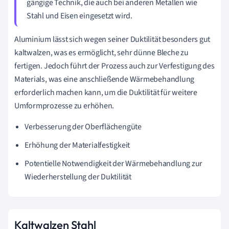
gängige Technik, die auch bei anderen Metallen wie
Stahl und Eisen eingesetzt wird.
Aluminium lässt sich wegen seiner Duktilität besonders gut
kaltwalzen, was es ermöglicht, sehr dünne Bleche zu
fertigen. Jedoch führt der Prozess auch zur Verfestigung des
Materials, was eine anschließende Wärmebehandlung
erforderlich machen kann, um die Duktilität für weitere
Umformprozesse zu erhöhen.
Verbesserung der Oberflächengüte
Erhöhung der Materialfestigkeit
Potentielle Notwendigkeit der Wärmebehandlung zur
Wiederherstellung der Duktilität
Kaltwalzen Stahl