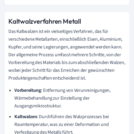
Kaltwalzverfahren Metall
Das Kaltwalzen ist ein vielseitiges Verfahren, das für
verschiedene Metallarten, einschließlich Eisen, Aluminium,
Kupfer, und seine Legierungen, angewendet werden kann.
Der allgemeine Prozess umfasst mehrere Schritte, von der
Vorbereitung des Materials bis zum abschließenden Walzen,
wobei jeder Schritt für das Erreichen der gewünschten
Produkteigenschaften entscheidend ist.
Vorbereitung
: Entfernung von Verunreinigungen,
Wärmebehandlung zur Einstellung der
Ausgangsmikrostruktur.
Kaltwalzen
: Durchführen des Walzprozesses bei
Raumtemperatur, was zu einer Deformation und
Verfestigung des Metalls führt.