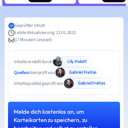
Geprüfter Inhalt
Letzte Aktualisierung: 21.01.2025
17 Minuten Lesezeit
Lily Hulatt
Inhalte erstellt durch
Gabriel Freitas
Quellen
überprüft von
Gabriel Freitas
Inhaltsqualität geprüft von
Melde dich kostenlos an, um
Karteikarten zu speichern, zu