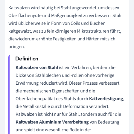
Kaltwalzen wird häufig bei Stahl angewendet, um dessen
Oberflächengüte und Maßgenauigkeit zu verbessern. Stahl
wird üblicherweise in Form von Coils und Blechen
kaltgewalzt, was zu feinkörnigeren Mikrostrukturen führt,
die wiederum erhöhte Festigkeiten und Härten mit sich
bringen.
Kaltwalzen von Stahl
ist ein Verfahren, bei dem die
Dicke von Stahlblechen und -rollen ohne vorherige
Erwärmung reduziert wird. Dieser Prozess verbessert
die mechanischen Eigenschaften und die
Oberflächenqualität des Stahls durch
Kaltverfestigung
,
die Metallkristalle durch Deformation verändert.
Kaltwalzen ist nicht nur für Stahl, sondern auch für die
Kaltwalzen Aluminium Verarbeitung
von Bedeutung
und spielt eine wesentliche Rolle in der