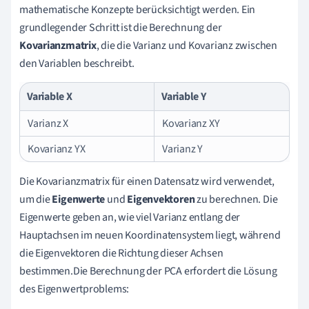
mathematische Konzepte berücksichtigt werden. Ein
grundlegender Schritt ist die Berechnung der
Kovarianzmatrix
, die die Varianz und Kovarianz zwischen
den Variablen beschreibt.
Variable X
Variable Y
Varianz X
Kovarianz XY
Kovarianz YX
Varianz Y
Die Kovarianzmatrix für einen Datensatz wird verwendet,
um die
Eigenwerte
und
Eigenvektoren
zu berechnen. Die
Eigenwerte geben an, wie viel Varianz entlang der
Hauptachsen im neuen Koordinatensystem liegt, während
die Eigenvektoren die Richtung dieser Achsen
bestimmen.Die Berechnung der PCA erfordert die Lösung
des Eigenwertproblems: