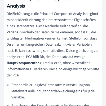
Analysis
Die Einführung in die Principal Component Analysis beginnt
mit der Identifizierung der interessantesten Eigenschaften
eines Datensatzes. Diese Methode zielt darauf ab, die
Varianz
innerhalb der Daten zu maximieren, sodass Du die
wichtigsten Merkmale erkennen kannst. Stelle Dir vor, dass
Du einen umfangreichen Datensatz mit vielen Variablen
hast. Es kann schwierig sein, alle diese Daten gleichzeitig zu
analysieren. PCA hilft Dir, den Datensatz auf wenige
Hauptkomponenten
zu reduzieren, ohne wesentliche
Informationen zu verlieren.Hier sind einige wichtige Schritte
der PCA:
Standardisierung des Datensatzes: Herstellung von
Mittelwert null und Standardabweichung eins für jede
Variable.
Berechnung der Kovarianzmatrix: Bestimmung der