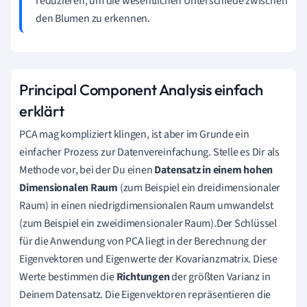
reduzieren, um die wesentlichen Unterschiede zwischen
den Blumen zu erkennen.
Principal Component Analysis einfach
erklärt
PCA mag kompliziert klingen, ist aber im Grunde ein
einfacher Prozess zur Datenvereinfachung. Stelle es Dir als
Methode vor, bei der Du einen
Datensatz in einem hohen
Dimensionalen Raum
(zum Beispiel ein dreidimensionaler
Raum) in einen niedrigdimensionalen Raum umwandelst
(zum Beispiel ein zweidimensionaler Raum).Der Schlüssel
für die Anwendung von PCA liegt in der Berechnung der
Eigenvektoren und Eigenwerte der Kovarianzmatrix. Diese
Werte bestimmen die
Richtungen
der größten Varianz in
Deinem Datensatz. Die Eigenvektoren repräsentieren die