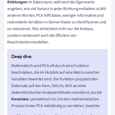
Richtungen
im Datenraum, während die Eigenwerte
angeben, wie viel Varianz in jeder Richtung enthalten ist.Mit
anderen Worten, PCA hilft dabei, weniger informative und
redundante Variablen in Deinen Daten zu identifizieren und
zu reduzieren. Dies erleichtert nicht nur die Analyse,
sondern verbessert auch die Effizienz von
Maschinenlernmodellen.
Mathmatisch wird PCA oft durch eine Funktion
beschrieben, die im Hinblick auf eine Matrix mancher
Variablen bewertet wird. Die Funktion projiziert den
Datensatz auf den Kern, falls Du dich an einer
deterministischen Analysemethode orientierst, wo die
Kovarianz
symmetrisch ist. Um den mathematischen
Prozess hinter PCA vollständig zu verstehen, beachte: