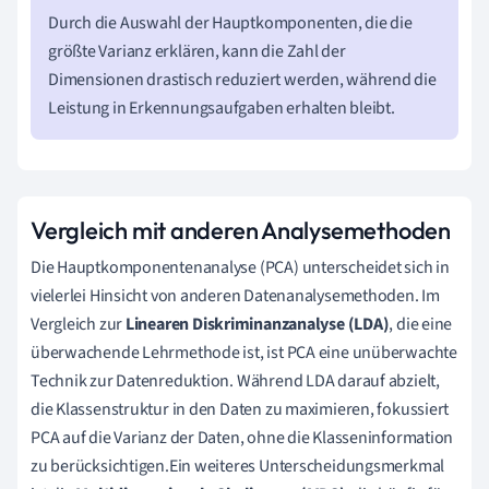
Durch die Auswahl der Hauptkomponenten, die die
größte Varianz erklären, kann die Zahl der
Dimensionen drastisch reduziert werden, während die
Leistung in Erkennungsaufgaben erhalten bleibt.
Vergleich mit anderen Analysemethoden
Die Hauptkomponentenanalyse (PCA) unterscheidet sich in
vielerlei Hinsicht von anderen Datenanalysemethoden. Im
Vergleich zur
Linearen Diskriminanzanalyse (LDA)
, die eine
überwachende Lehrmethode ist, ist PCA eine unüberwachte
Technik zur Datenreduktion. Während LDA darauf abzielt,
die Klassenstruktur in den Daten zu maximieren, fokussiert
PCA auf die Varianz der Daten, ohne die Klasseninformation
zu berücksichtigen.Ein weiteres Unterscheidungsmerkmal