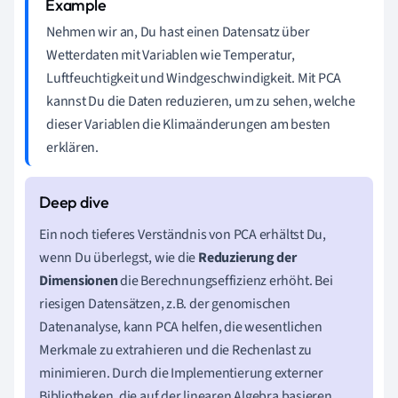
Nehmen wir an, Du hast einen Datensatz über
Wetterdaten mit Variablen wie Temperatur,
Luftfeuchtigkeit und Windgeschwindigkeit. Mit PCA
kannst Du die Daten reduzieren, um zu sehen, welche
dieser Variablen die Klimaänderungen am besten
erklären.
Ein noch tieferes Verständnis von PCA erhältst Du,
wenn Du überlegst, wie die
Reduzierung der
Dimensionen
die Berechnungseffizienz erhöht. Bei
riesigen Datensätzen, z.B. der genomischen
Datenanalyse, kann PCA helfen, die wesentlichen
Merkmale zu extrahieren und die Rechenlast zu
minimieren. Durch die Implementierung externer
Bibliotheken, die auf der linearen Algebra basieren,