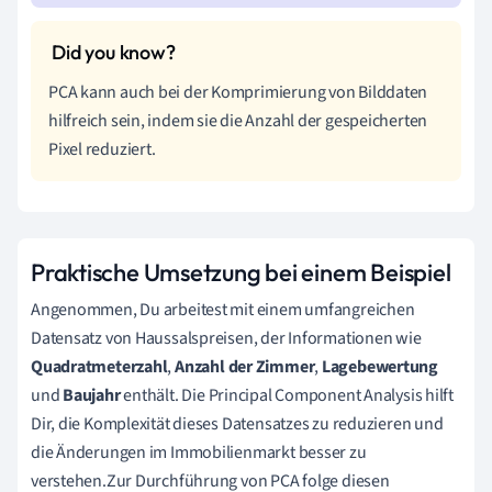
PCA kann auch bei der Komprimierung von Bilddaten
hilfreich sein, indem sie die Anzahl der gespeicherten
Pixel reduziert.
Praktische Umsetzung bei einem Beispiel
Angenommen, Du arbeitest mit einem umfangreichen
Datensatz von Haussalspreisen, der Informationen wie
Quadratmeterzahl
,
Anzahl der Zimmer
,
Lagebewertung
und
Baujahr
enthält. Die Principal Component Analysis hilft
Dir, die Komplexität dieses Datensatzes zu reduzieren und
die Änderungen im Immobilienmarkt besser zu
verstehen.Zur Durchführung von PCA folge diesen