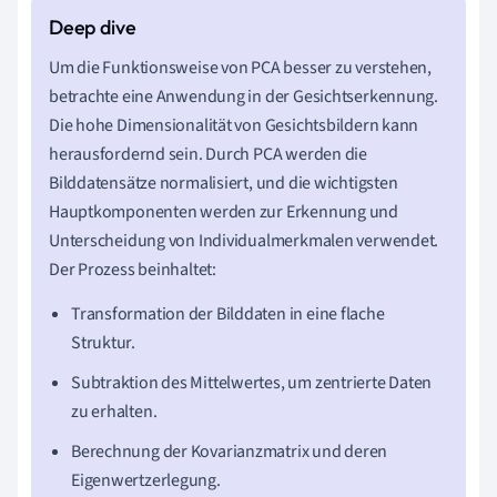
Um die Funktionsweise von PCA besser zu verstehen,
betrachte eine Anwendung in der Gesichtserkennung.
Die hohe Dimensionalität von Gesichtsbildern kann
herausfordernd sein. Durch PCA werden die
Bilddatensätze normalisiert, und die wichtigsten
Hauptkomponenten werden zur Erkennung und
Unterscheidung von Individualmerkmalen verwendet.
Der Prozess beinhaltet:
Transformation der Bilddaten in eine flache
Struktur.
Subtraktion des Mittelwertes, um zentrierte Daten
zu erhalten.
Berechnung der Kovarianzmatrix und deren
Eigenwertzerlegung.