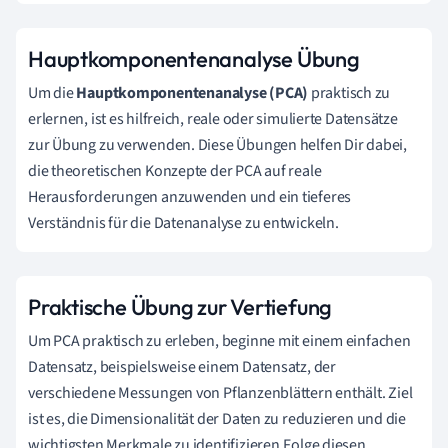
Hauptkomponentenanalyse Übung
Um die
Hauptkomponentenanalyse (PCA)
praktisch zu
erlernen, ist es hilfreich, reale oder simulierte Datensätze
zur Übung zu verwenden. Diese Übungen helfen Dir dabei,
die theoretischen Konzepte der PCA auf reale
Herausforderungen anzuwenden und ein tieferes
Verständnis für die Datenanalyse zu entwickeln.
Praktische Übung zur Vertiefung
Um PCA praktisch zu erleben, beginne mit einem einfachen
Datensatz, beispielsweise einem Datensatz, der
verschiedene Messungen von Pflanzenblättern enthält. Ziel
ist es, die Dimensionalität der Daten zu reduzieren und die
wichtigsten Merkmale zu identifizieren.Folge diesen