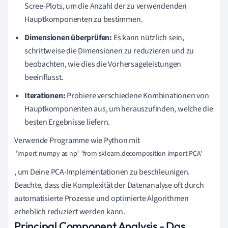
Scree-Plots, um die Anzahl der zu verwendenden
Hauptkomponenten zu bestimmen.
Dimensionen überprüfen:
Es kann nützlich sein,
schrittweise die Dimensionen zu reduzieren und zu
beobachten, wie dies die Vorhersageleistungen
beeinflusst.
Iterationen:
Probiere verschiedene Kombinationen von
Hauptkomponenten aus, um herauszufinden, welche die
besten Ergebnisse liefern.
Verwende Programme wie Python mit
 'import numpy as np'  'from sklearn.decomposition import PCA' 
, um Deine PCA-Implementationen zu beschleunigen.
Beachte, dass die Komplexität der Datenanalyse oft durch
automatisierte Prozesse und optimierte Algorithmen
erheblich reduziert werden kann.
Principal Component Analysis - Das