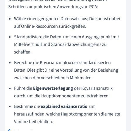
Schritten zur praktischen Anwendung von PCA:
Wähle einen geeigneten Datensatz aus; Du kannst dabei
auf Online-Ressourcen zurückgreifen.
Standardisiere die Daten, um einen Ausgangspunkt mit
Mittelwert null und Standardabweichung eins zu
schaffen.
Berechne die Kovarianzmatrix der standardisierten
Daten. Dies gibt Dir eine Vorstellung von der Beziehung
zwischen den verschiedenen Merkmalen.
Führe die
Eigenwertzerlegung
der Kovarianzmatrix
durch, um die Hauptkomponenten zu extrahieren.
Bestimme die
explained variance ratio
, um
herauszufinden, welche Hauptkomponenten die meiste
Varianz beibehalten.