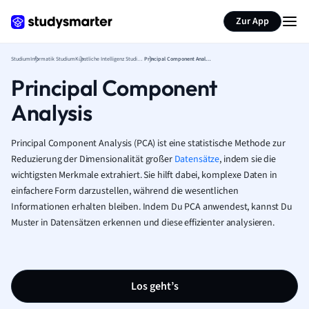
Zur App
Studium
Informatik Studium
Künstliche Intelligenz Studium
Principal Component Analysis
Principal Component
Analysis
Principal Component Analysis (PCA) ist eine statistische Methode zur
Reduzierung der Dimensionalität großer
Datensätze
, indem sie die
wichtigsten Merkmale extrahiert. Sie hilft dabei, komplexe Daten in
einfachere Form darzustellen, während die wesentlichen
Informationen erhalten bleiben. Indem Du PCA anwendest, kannst Du
Muster in Datensätzen erkennen und diese effizienter analysieren.
Los geht’s