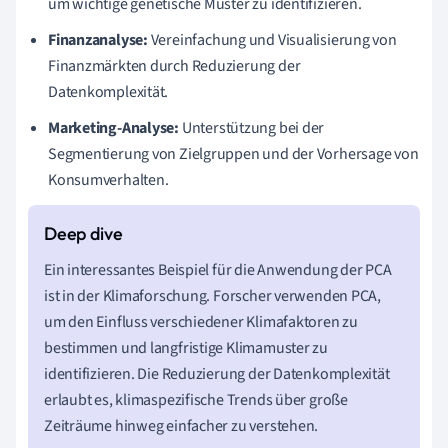
um wichtige genetische Muster zu identifizieren.
Finanzanalyse:
Vereinfachung und Visualisierung von
Finanzmärkten durch Reduzierung der
Datenkomplexität.
Marketing-Analyse:
Unterstützung bei der
Segmentierung von Zielgruppen und der Vorhersage von
Konsumverhalten.
Ein interessantes Beispiel für die Anwendung der PCA
ist in der Klimaforschung. Forscher verwenden PCA,
um den Einfluss verschiedener Klimafaktoren zu
bestimmen und langfristige Klimamuster zu
identifizieren. Die Reduzierung der Datenkomplexität
erlaubt es, klimaspezifische Trends über große
Zeiträume hinweg einfacher zu verstehen.