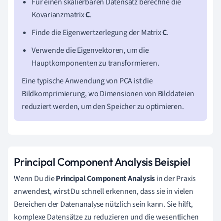
Für einen skalierbaren Datensatz berechne die
Kovarianzmatrix
C
.
Finde die Eigenwertzerlegung der Matrix
C
.
Verwende die Eigenvektoren, um die
Hauptkomponenten zu transformieren.
Eine typische Anwendung von PCA ist die
Bildkomprimierung, wo Dimensionen von Bilddateien
reduziert werden, um den Speicher zu optimieren.
Principal Component Analysis Beispiel
Wenn Du die
Principal Component Analysis
in der Praxis
anwendest, wirst Du schnell erkennen, dass sie in vielen
Bereichen der Datenanalyse nützlich sein kann. Sie hilft,
komplexe Datensätze zu reduzieren und die wesentlichen