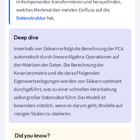
in Komponenten transformieren und herausfinden,
welches Merkmal den meisten Einfluss auf die
Datenstruktur
hat.
Innerhalb von Sklearn erfolgt die Berechnung der PCA
automatisch durch lineare Algebra-Operationen auf
den Matrizen der Daten. Die Berechnung der
Kovarianzmatrix und die darauf folgenden
Eigenwertzerlegungen werden von Sklearn optimiert
durchgeführt, was zu einer schnellen Verarbeitung
selbst großer Datensätze führt. Das Modell ist
besonders nützlich, wenn es darum geht, Modelle auf
riesigen Skalen zu skalieren.