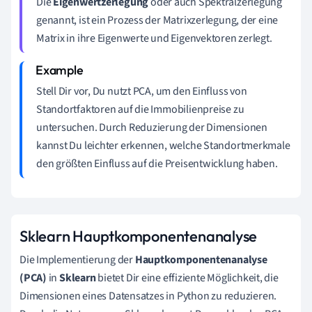
Die
Eigenwertzerlegung
oder auch Spektralzerlegung
genannt, ist ein Prozess der Matrixzerlegung, der eine
Matrix in ihre Eigenwerte und Eigenvektoren zerlegt.
Stell Dir vor, Du nutzt PCA, um den Einfluss von
Standortfaktoren auf die Immobilienpreise zu
untersuchen. Durch Reduzierung der Dimensionen
kannst Du leichter erkennen, welche Standortmerkmale
den größten Einfluss auf die Preisentwicklung haben.
Sklearn Hauptkomponentenanalyse
Die Implementierung der
Hauptkomponentenanalyse
(PCA)
in
Sklearn
bietet Dir eine effiziente Möglichkeit, die
Dimensionen eines Datensatzes in Python zu reduzieren.