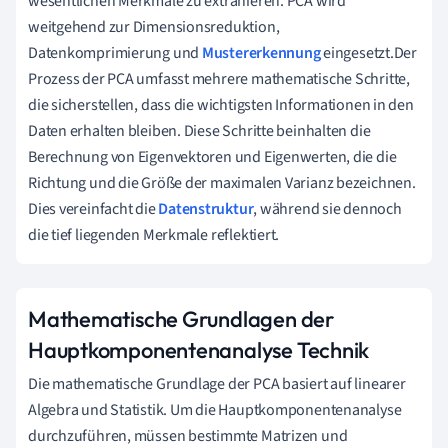
wesentlichen Merkmale zu extrahieren. PCA wird
weitgehend zur Dimensionsreduktion,
Datenkomprimierung und
Mustererkennung
eingesetzt.Der
Prozess der PCA umfasst mehrere mathematische Schritte,
die sicherstellen, dass die wichtigsten Informationen in den
Daten erhalten bleiben. Diese Schritte beinhalten die
Berechnung von Eigenvektoren und Eigenwerten, die die
Richtung und die Größe der maximalen Varianz bezeichnen.
Dies vereinfacht die
Datenstruktur
, während sie dennoch
die tief liegenden Merkmale reflektiert.
Mathematische Grundlagen der
Hauptkomponentenanalyse Technik
Die mathematische Grundlage der PCA basiert auf linearer
Algebra und Statistik. Um die Hauptkomponentenanalyse
durchzuführen, müssen bestimmte Matrizen und