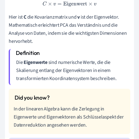
C
×
v
=
Eigenwert
×
v
Hier ist
C
die Kovarianzmatrix und
v
ist der Eigenvektor.
Mathematisch erleichtert PCA das Verständnis und die
Analyse von Daten, indem sie die wichtigsten Dimensionen
hervorhebt.
Die
Eigenwerte
sind numerische Werte, die die
Skalierung entlang der Eigenvektoren in einem
transformierten Koordinatensystem beschreiben.
In der linearen Algebra kann die Zerlegung in
Eigenwerte und Eigenvektoren als Schlüsselaspekt der
Datenreduktion angesehen werden.