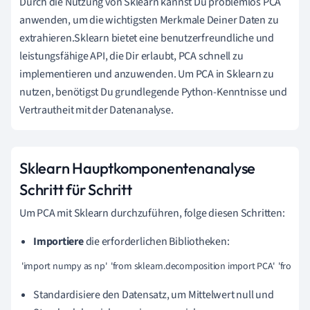
Durch die Nutzung von Sklearn kannst Du problemlos PCA
anwenden, um die wichtigsten Merkmale Deiner Daten zu
extrahieren.Sklearn bietet eine benutzerfreundliche und
leistungsfähige API, die Dir erlaubt, PCA schnell zu
implementieren und anzuwenden. Um PCA in Sklearn zu
nutzen, benötigst Du grundlegende Python-Kenntnisse und
Vertrautheit mit der Datenanalyse.
Sklearn Hauptkomponentenanalyse
Schritt für Schritt
Um PCA mit Sklearn durchzuführen, folge diesen Schritten:
Importiere
die erforderlichen Bibliotheken:
 'import numpy as np'  'from sklearn.decomposition import PCA'  'from s
Standardisiere den Datensatz, um Mittelwert null und