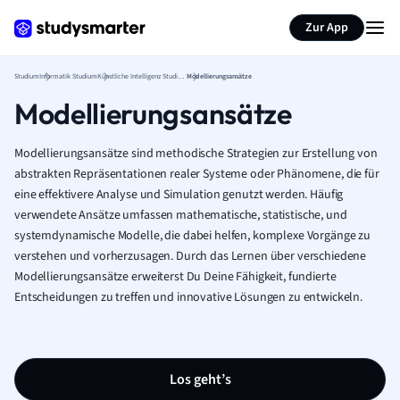
Zur App
Studium
Informatik Studium
Künstliche Intelligenz Studium
Modellierungsansätze
Modellierungsansätze
Modellierungsansätze sind methodische Strategien zur Erstellung von
abstrakten Repräsentationen realer Systeme oder Phänomene, die für
eine effektivere Analyse und Simulation genutzt werden. Häufig
verwendete Ansätze umfassen mathematische, statistische, und
systemdynamische Modelle, die dabei helfen, komplexe Vorgänge zu
verstehen und vorherzusagen. Durch das Lernen über verschiedene
Modellierungsansätze erweiterst Du Deine Fähigkeit, fundierte
Entscheidungen zu treffen und innovative Lösungen zu entwickeln.
Los geht’s