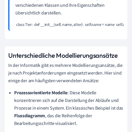
verschiedenen Klassen und ihre Eigenschaften
übersichtlich darstellen.
 class Tier:  def __init__(self, name, alter):  self.name = name  self.alter 
Unterschiedliche Modellierungsansätze
In der Informatik gibt es mehrere Modellierungsansätze, die
je nach Projektanforderungen eingesetzt werden. Hier sind
einige der am häufigsten verwendeten Ansätze:
Prozessorientierte Modelle
: Diese Modelle
konzentrieren sich auf die Darstellung der Abläufe und
Prozesse in einem System. Ein klassisches Beispiel ist das
Flussdiagramm
, das die Reihenfolge der
Bearbeitungsschritte visualisiert.