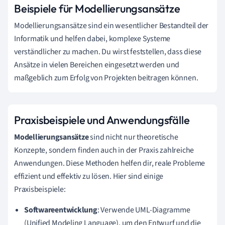
Beispiele für Modellierungsansätze
Modellierungsansätze sind ein wesentlicher Bestandteil der
Informatik und helfen dabei, komplexe Systeme
verständlicher zu machen. Du wirst feststellen, dass diese
Ansätze in vielen Bereichen eingesetzt werden und
maßgeblich zum Erfolg von Projekten beitragen können.
Praxisbeispiele und Anwendungsfälle
Modellierungsansätze
sind nicht nur theoretische
Konzepte, sondern finden auch in der Praxis zahlreiche
Anwendungen. Diese Methoden helfen dir, reale Probleme
effizient und effektiv zu lösen. Hier sind einige
Praxisbeispiele:
Softwareentwicklung
: Verwende UML-Diagramme
(Unified Modeling Language), um den Entwurf und die