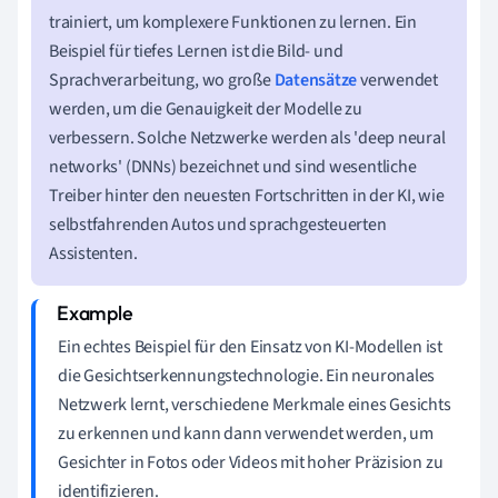
trainiert, um komplexere Funktionen zu lernen. Ein
Beispiel für tiefes Lernen ist die Bild- und
Sprachverarbeitung, wo große
Datensätze
verwendet
werden, um die Genauigkeit der Modelle zu
verbessern. Solche Netzwerke werden als 'deep neural
networks' (DNNs) bezeichnet und sind wesentliche
Treiber hinter den neuesten Fortschritten in der KI, wie
selbstfahrenden Autos und sprachgesteuerten
Assistenten.
Ein echtes Beispiel für den Einsatz von KI-Modellen ist
die Gesichtserkennungstechnologie. Ein neuronales
Netzwerk lernt, verschiedene Merkmale eines Gesichts
zu erkennen und kann dann verwendet werden, um
Gesichter in Fotos oder Videos mit hoher Präzision zu
identifizieren.