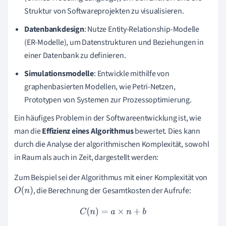
Struktur von Softwareprojekten zu visualisieren.
Datenbankdesign
: Nutze Entity-Relationship-Modelle
(ER-Modelle), um Datenstrukturen und Beziehungen in
einer Datenbank zu definieren.
Simulationsmodelle
: Entwickle mithilfe von
graphenbasierten Modellen, wie Petri-Netzen,
Prototypen von Systemen zur Prozessoptimierung.
Ein häufiges Problem in der Softwareentwicklung ist, wie
man die
Effizienz eines Algorithmus
bewertet. Dies kann
durch die Analyse der algorithmischen Komplexität, sowohl
in Raum als auch in Zeit, dargestellt werden:
Zum Beispiel sei der Algorithmus mit einer Komplexität von
, die Berechnung der Gesamtkosten der Aufrufe:
O
(
n
)
C
(
n
)
=
a
×
n
+
b