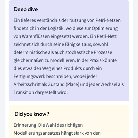
Ein tieferes Verständnis der Nutzung von Petri-Netzen
findet sich in der Logistik, wo diese zur Optimierung
von Warenflüssen eingesetzt werden. Ein Petri-Netz
zeichnet sich durch seine Fähigkeit aus, sowohl
deterministische als auch stochastische Prozesse
gleichermaßen zu modellieren. In der Praxis könnte
dies etwa den Weg eines Produkts durch ein
Fertigungswerk beschreiben, wobei jeder
Arbeitsschritt als Zustand (Place) und jeder Wechsel als
Transition dargestellt wird.
Erinnerung: Die Wahl des richtigen
Modellierungsansatzes hängt stark von den