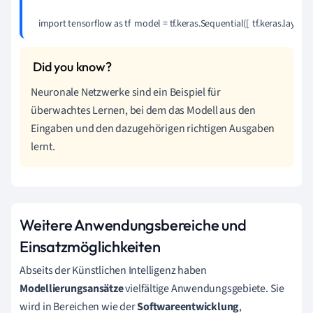
 import tensorflow as tf  model = tf.keras.Sequential([  tf.keras.layers.
Neuronale Netzwerke sind ein Beispiel für
überwachtes Lernen, bei dem das Modell aus den
Eingaben und den dazugehörigen richtigen Ausgaben
lernt.
Weitere Anwendungsbereiche und
Einsatzmöglichkeiten
Abseits der Künstlichen Intelligenz haben
Modellierungsansätze
vielfältige Anwendungsgebiete. Sie
wird in Bereichen wie der
Softwareentwicklung
,