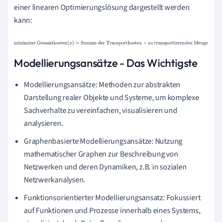
einer linearen Optimierungslösung dargestellt werden
kann:
minimiere
Gesamtkosten
(
x
)
=
Summe der
Transportkosten
×
zu transportierenden Menge
Modellierungsansätze - Das Wichtigste
Modellierungsansätze: Methoden zur abstrakten
Darstellung realer Objekte und Systeme, um komplexe
Sachverhalte zu vereinfachen, visualisieren und
analysieren.
Graphenbasierte Modellierungsansätze: Nutzung
mathematischer Graphen zur Beschreibung von
Netzwerken und deren Dynamiken, z.B. in sozialen
Netzwerkanalysen.
Funktionsorientierter Modellierungsansatz: Fokussiert
auf Funktionen und Prozesse innerhalb eines Systems,