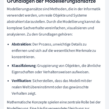
Grundlagen der Modellierungsansätze
Modellierungsansätze sind Methoden, die in der Informatik
verwendet werden, um reale Objekte und Systeme
abstrahiert darzustellen. Durch die Modellierung kannst du
komplexe Sachverhalte vereinfachen, visualisieren und
analysieren. Zu den Grundlagen gehören:
Abstraktion
: Der Prozess, unwichtige Details zu
entfernen und sich auf die wesentlichen Merkmale zu
konzentrieren.
Klassifizierung
: Gruppierung von Objekten, die ähnliche
Eigenschaften oder Verhaltensweisen aufweisen.
Verifikation
: Sicherstellen, dass das Modell mit der
realen Welt übereinstimmt oder das gewünschte
Verhalten zeigt.
Mathematische Konzepte spielen eine zentrale Rolle bei der
Modellierung. Eine häufig verwendete Gleichung zur