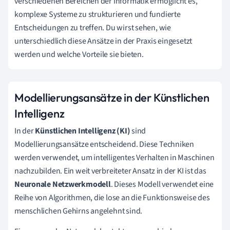
verschiedenen Bereichen der Informatik ermöglicht es,
komplexe Systeme zu strukturieren und fundierte
Entscheidungen zu treffen. Du wirst sehen, wie
unterschiedlich diese Ansätze in der Praxis eingesetzt
werden und welche Vorteile sie bieten.
Modellierungsansätze in der Künstlichen
Intelligenz
In der
Künstlichen Intelligenz (KI)
sind
Modellierungsansätze entscheidend. Diese Techniken
werden verwendet, um intelligentes Verhalten in Maschinen
nachzubilden. Ein weit verbreiteter Ansatz in der KI ist das
Neuronale Netzwerkmodell
. Dieses Modell verwendet eine
Reihe von Algorithmen, die lose an die Funktionsweise des
menschlichen Gehirns angelehnt sind.