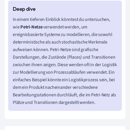
In einem tieferen Einblick könntest du untersuchen,
wie
Petri-Netze
verwendet werden, um
ereignisbasierte Systeme zu modellieren, die sowohl
deterministische als auch stochastische Merkmale
aufweisen können. Petri-Netze sind grafische
Darstellungen, die Zustände (Places) und Transitionen
zwischen ihnen zeigen. Diese werden oft in der Logistik
zur Modellierung von Prozessabläufen verwendet. Ein
einfaches Beispiel könnte ein Logistikprozess sein, bei
dem ein Produkt nacheinander verschiedene
Bearbeitungsstationen durchläuft, die im Petri-Netz als
Plätze und Transitionen dargestellt werden.