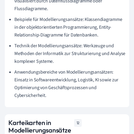
visualisiert durch Datenflussdiagramme oder
Flussdiagramme.
Beispiele für Modellierungsansätze: Klassendiagramme
in der objektorientierten Programmierung, Entity-
Relationship-Diagramme für Datenbanken.
Technik der Modellierungsansätze: Werkzeuge und
Methoden der Informatik zur Strukturierung und Analyse
komplexer Systeme.
Anwendungsbereiche von Modellierungsansätzen:
Einsatz in Softwareentwicklung, Logistik, KI sowie zur
Optimierung von Geschäftsprozessen und
Cybersicherheit.
Karteikarten in
12
Modellierungsansätze