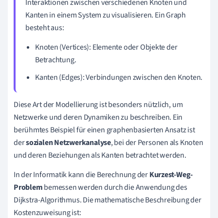
Interaktionen zwischen verschiedenen Knoten und
Kanten in einem System zu visualisieren. Ein Graph
besteht aus:
Knoten (Vertices): Elemente oder Objekte der
Betrachtung.
Kanten (Edges): Verbindungen zwischen den Knoten.
Diese Art der Modellierung ist besonders nützlich, um
Netzwerke und deren Dynamiken zu beschreiben. Ein
berühmtes Beispiel für einen graphenbasierten Ansatz ist
der
sozialen Netzwerkanalyse
, bei der Personen als Knoten
und deren Beziehungen als Kanten betrachtet werden.
In der Informatik kann die Berechnung der
Kurzest-Weg-
Problem
bemessen werden durch die Anwendung des
Dijkstra-Algorithmus. Die mathematische Beschreibung der
Kostenzuweisung ist: