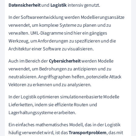
Datensicherheit
und
Logistik
intensiv genutzt.
In der Softwareentwicklung werden Modellierungsansätze
verwendet, um komplexe Systeme zu planen und zu
verwalten. UML-Diagramme sind hier ein gängiges
Werkzeug, um Anforderungen zu spezifizieren und die
Architektur einer Software zu visualisieren.
Auch im Bereich der
Cybersicherheit
werden Modelle
verwendet, um Bedrohungen zu antizipieren und zu
neutralisieren. Angriffsgraphen helfen, potenzielle Attack
Vektoren zu erkennen und zu analysieren.
In der Logistik optimieren simulationenbasierte Modelle
Lieferketten, indem sie effiziente Routen und
Lagerhaltungssysteme erarbeiten.
Ein einfaches mathematisches Modell, das in der Logistik
häufig verwendet wird, ist das
Transportproblem
, das mit