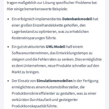
tragen maßgeblich zur Lösung spezifischer Probleme bei.
Hier einige bemerkenswerte Beispiele:
Ein erfolgreich implementiertes
Datenbankmodell
hat
einer großen Einzelhandelskette geholfen, den
Lagerbestand zu optimieren, was zu erheblichen
Kosteneinsparungen führte.
Ein gut strukturiertes
UML-Modell
half einem
Softwareunternehmen, das Entwicklungstempo zu
steigern und die Fehlerraten zu senken. Dies ermöglichte
es dem Unternehmen, neue Produkte schneller auf den
Markt zu bringen.
Der Einsatz von
Simulationsmodellen
in der Fertigung
ermöglichte es einem Automobilhersteller, die
Produktionslinie effizienter zu gestalten, was zu einer
verkürzten Durchlaufzeit und gesteigerter
Produktionskapazität führte.