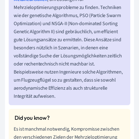
Mehrzieloptimierungsprobleme zu finden. Techniken
wie der genetische Algorithmus, PSO (Particle Swarm
Optimization) und NSGA-II (Non-dominated Sorting
Genetic Algorithm II) sind gebräuchlich, um effizient
gute Lösungsansätze zu ermitteln. Diese Ansätze sind
besonders nützlich in Szenarien, in denen eine
vollständige Suche der Lösungsmöglichkeiten zeitlich
oder rechentechnisch nicht machbar ist.
Beispielsweise nutzen Ingenieure solche Algorithmen,
um Flugzeugflügel so zu gestalten, dass sie sowohl
aerodynamische Effizienz als auch strukturelle
Integrität aufweisen.
Es ist manchmal notwendig, Kompromisse zwischen
den verschiedenen Zielen der Mehrzieloptimierung