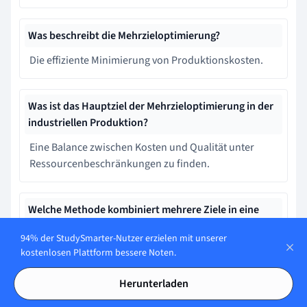
Was beschreibt die Mehrzieloptimierung?
Die effiziente Minimierung von Produktionskosten.
Was ist das Hauptziel der Mehrzieloptimierung in der
industriellen Produktion?
Eine Balance zwischen Kosten und Qualität unter
Ressourcenbeschränkungen zu finden.
Welche Methode kombiniert mehrere Ziele in eine
einzige Zielfunktion?
94% der StudySmarter-Nutzer erzielen mit unserer
Goal Programming
kostenlosen Plattform bessere Noten.
Herunterladen
Was beschreibt die mathematische Darstellung der