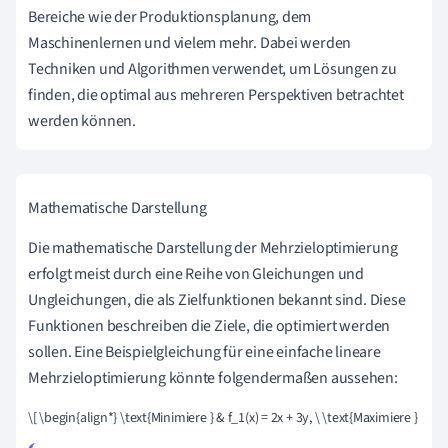
Bereiche wie der Produktionsplanung, dem
Maschinenlernen und vielem mehr. Dabei werden
Techniken und Algorithmen verwendet, um Lösungen zu
finden, die optimal aus mehreren Perspektiven betrachtet
werden können.
Mathematische Darstellung
Die mathematische Darstellung der Mehrzieloptimierung
erfolgt meist durch eine Reihe von Gleichungen und
Ungleichungen, die als Zielfunktionen bekannt sind. Diese
Funktionen beschreiben die Ziele, die optimiert werden
sollen. Eine Beispielgleichung für eine einfache lineare
Mehrzieloptimierung könnte folgendermaßen aussehen:
\[ \begin{align*} \text{Minimiere } & f_1(x) = 2x + 3y, \ \text{Maximiere } & f_