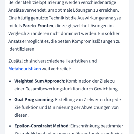
Bei der Mehrzieloptimierung werden verschiedenartige
Ansätze verwendet, um optimale Lösungen zu erreichen.
Eine häufig genutzte Technik ist die Auswirkungenanalyse
mittels
Pareto-Fronten
, die zeigt, welche Lösungen im
Vergleich zu anderen nicht dominiert werden. Ein solcher
Ansatz ermöglicht es, die besten Kompromisslösungen zu
identifizieren.
Zusätzlich sind verschiedene Heuristiken und
Metaheuristiken
weit verbreitet:
Weighted Sum Approach
: Kombination der Ziele zu
einer Gesamtbewertungsfunktion durch Gewichtung.
Goal Programming
: Erstellung von Zielwerten für jede
Zielfunktion und Minimierung der Abweichungen von
diesen.
Epsilon-Constraint Method
: Einschränkung bestimmter
Ziele als Nebenbedingungen, während andere optimiert