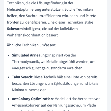
Techniken, die die Lösungsfindung in der
Mehrzieloptimierung unterstützen. Solche Techniken
helfen, den Suchraum effizient zu erkunden und Pareto-
fronten zu identifizieren. Eine dieser Techniken ist die
Schwarmintelligenz
, die auf der kollektiven
Verhaltenskoordination basiert.
Ähnliche Techniken umfassen:
Simulated Annealing
: Inspiriert von der
Thermodynamik, wo Metalle abgekühlt werden, um
energetisch günstige Zustände zu erreichen.
Tabu Search
: Diese Technik hält eine Liste von bereits
besuchten Lösungen, um Zyklusbildungen und lokale
Minima zu vermeiden.
Ant Colony Optimization
: Modelliert das Verhalten von
Ameisenkolonien auf der Nahrungssuche, um Pfade