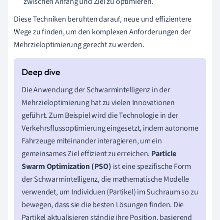
zwischen Anfang und Ziel zu optimieren.
Diese Techniken beruhten darauf, neue und effizientere
Wege zu finden, um den komplexen Anforderungen der
Mehrzieloptimierung gerecht zu werden.
Die Anwendung der Schwarmintelligenz in der
Mehrzieloptimierung hat zu vielen Innovationen
geführt. Zum Beispiel wird die Technologie in der
Verkehrsflussoptimierung eingesetzt, indem autonome
Fahrzeuge miteinander interagieren, um ein
gemeinsames Ziel effizient zu erreichen.
Particle
Swarm Optimization (PSO)
ist eine spezifische Form
der Schwarmintelligenz, die mathematische Modelle
verwendet, um Individuen (Partikel) im Suchraum so zu
bewegen, dass sie die besten Lösungen finden. Die
Partikel aktualisieren ständig ihre Position, basierend