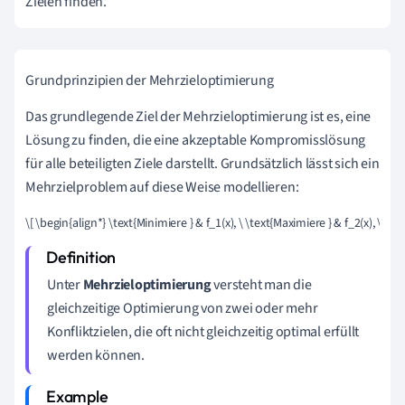
Zielen finden.
Grundprinzipien der Mehrzieloptimierung
Das grundlegende Ziel der Mehrzieloptimierung ist es, eine
Lösung zu finden, die eine akzeptable Kompromisslösung
für alle beteiligten Ziele darstellt. Grundsätzlich lässt sich ein
Mehrzielproblem auf diese Weise modellieren:
\[ \begin{align*} \text{Minimiere } & f_1(x), \ \text{Maximiere } & f_2(x), \ \t
Unter
Mehrzieloptimierung
versteht man die
gleichzeitige Optimierung von zwei oder mehr
Konfliktzielen, die oft nicht gleichzeitig optimal erfüllt
werden können.