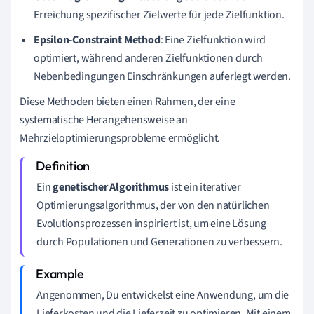
Erreichung spezifischer Zielwerte für jede Zielfunktion.
Epsilon-Constraint Method
: Eine Zielfunktion wird
optimiert, während anderen Zielfunktionen durch
Nebenbedingungen Einschränkungen auferlegt werden.
Diese Methoden bieten einen Rahmen, der eine
systematische Herangehensweise an
Mehrzieloptimierungsprobleme ermöglicht.
Ein
genetischer Algorithmus
ist ein iterativer
Optimierungsalgorithmus, der von den natürlichen
Evolutionsprozessen inspiriert ist, um eine Lösung
durch Populationen und Generationen zu verbessern.
Angenommen, Du entwickelst eine Anwendung, um die
Lieferkosten und die Lieferzeit zu optimieren. Mit einem