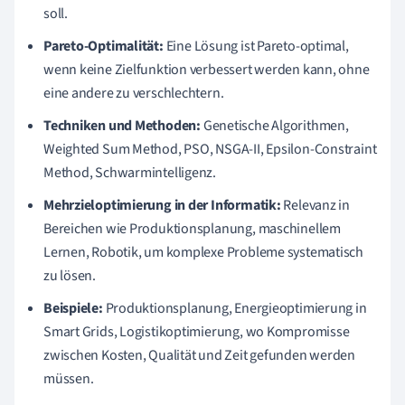
soll.
Pareto-Optimalität:
Eine Lösung ist Pareto-optimal,
wenn keine Zielfunktion verbessert werden kann, ohne
eine andere zu verschlechtern.
Techniken und Methoden:
Genetische Algorithmen,
Weighted Sum Method, PSO, NSGA-II, Epsilon-Constraint
Method, Schwarmintelligenz.
Mehrzieloptimierung in der Informatik:
Relevanz in
Bereichen wie Produktionsplanung, maschinellem
Lernen, Robotik, um komplexe Probleme systematisch
zu lösen.
Beispiele:
Produktionsplanung, Energieoptimierung in
Smart Grids, Logistikoptimierung, wo Kompromisse
zwischen Kosten, Qualität und Zeit gefunden werden
müssen.