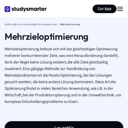
Zur App
Studium
Informatik Studium
Künstliche Intelligenz Studium
Mehrzieloptimierung
Mehrzieloptimierung
Mehrzieloptimierung befasst sich mit der gleichzeitigen Optimierung
mehrerer konkurrierender Ziele, was eine Herausforderung darstellt,
da in der Regel keine Lösung existiert, die alle Ziele gleichzeitig
maximiert. Eine gängige Methode zur Handhabung von
Mehrzielproblemen ist die Pareto-Optimierung, bei der Lösungen
gesucht werden, die keine andere Lösung dominieren. Diese Art der
Optimierung findet in vielen Bereichen Anwendung, wie z.B. in der
Wirtschaft, bei der Produktionsplanung und in der Umwelttechnik, um
komplexe Entscheidungsprobleme zu lösen.