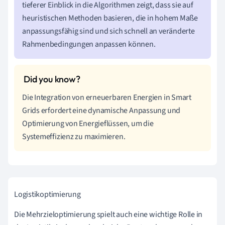
tieferer Einblick in die Algorithmen zeigt, dass sie auf
heuristischen Methoden basieren, die in hohem Maße
anpassungsfähig sind und sich schnell an veränderte
Rahmenbedingungen anpassen können.
Die Integration von erneuerbaren Energien in Smart
Grids erfordert eine dynamische Anpassung und
Optimierung von Energieflüssen, um die
Systemeffizienz zu maximieren.
Logistikoptimierung
Die Mehrzieloptimierung spielt auch eine wichtige Rolle in