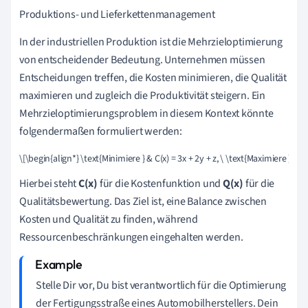
Produktions- und Lieferkettenmanagement
In der industriellen Produktion ist die Mehrzieloptimierung
von entscheidender Bedeutung. Unternehmen müssen
Entscheidungen treffen, die Kosten minimieren, die Qualität
maximieren und zugleich die Produktivität steigern. Ein
Mehrzieloptimierungsproblem in diesem Kontext könnte
folgendermaßen formuliert werden:
\[\begin{align*} \text{Minimiere } & C(x) = 3x + 2y + z, \ \text{Maximiere } & Q
Hierbei steht
C(x)
für die Kostenfunktion und
Q(x)
für die
Qualitätsbewertung. Das Ziel ist, eine Balance zwischen
Kosten und Qualität zu finden, während
Ressourcenbeschränkungen eingehalten werden.
Stelle Dir vor, Du bist verantwortlich für die Optimierung
der Fertigungsstraße eines Automobilherstellers. Dein