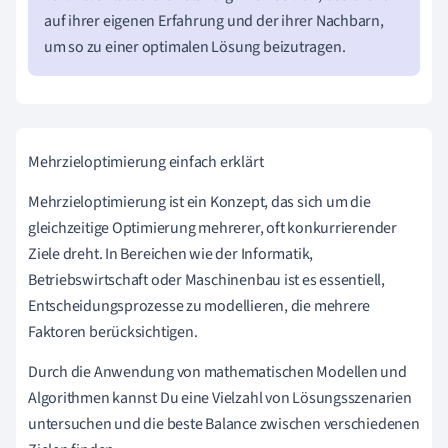
auf ihrer eigenen Erfahrung und der ihrer Nachbarn,
um so zu einer optimalen Lösung beizutragen.
Mehrzieloptimierung einfach erklärt
Mehrzieloptimierung ist ein Konzept, das sich um die
gleichzeitige Optimierung mehrerer, oft konkurrierender
Ziele dreht. In Bereichen wie der Informatik,
Betriebswirtschaft oder Maschinenbau ist es essentiell,
Entscheidungsprozesse zu modellieren, die mehrere
Faktoren berücksichtigen.
Durch die Anwendung von mathematischen Modellen und
Algorithmen kannst Du eine Vielzahl von Lösungsszenarien
untersuchen und die beste Balance zwischen verschiedenen