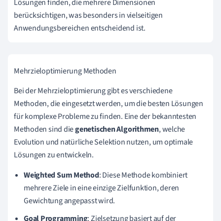
Lösungen finden, die mehrere Dimensionen
berücksichtigen, was besonders in vielseitigen
Anwendungsbereichen entscheidend ist.
Mehrzieloptimierung Methoden
Bei der Mehrzieloptimierung gibt es verschiedene
Methoden, die eingesetzt werden, um die besten Lösungen
für komplexe Probleme zu finden. Eine der bekanntesten
Methoden sind die
genetischen Algorithmen
, welche
Evolution und natürliche Selektion nutzen, um optimale
Lösungen zu entwickeln.
Weighted Sum Method
: Diese Methode kombiniert
mehrere Ziele in eine einzige Zielfunktion, deren
Gewichtung angepasst wird.
Goal Programming
: Zielsetzung basiert auf der