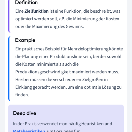
Eine
Zielfunktion
ist eine Funktion, die beschreibt, was
optimiert werden soll, z.B. die Minimierung der Kosten
oder die Maximierung des Gewinns.
Ein praktisches Beispiel für Mehrzieloptimierung könnte
die Planung einer Produktionslinie sein, bei der sowohl
die Kosten minimiert als auch die
Produktionsgeschwindigkeit maximiert werden muss.
Hierbei müssen die verschiedenen Zielgrößen in
Einklang gebracht werden, um eine optimale Lösung zu
finden.
In der Praxis verwendet man häufig Heuristiken und
Metaheuristiken
, um Lösungen für