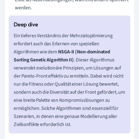
werden.
Ein tieferes Verständnis der Mehrzieloptimierung
erfordert auch das Erlernen von speziellen
Algorithmen wie dem
NSGA-II (Non-dominated
Sorting Genetic Algorithm II)
. Dieser Algorithmus
verwendet evolutionäre Prinzipien, um Lösungen auf
der Pareto-Front effektiv zu ermitteln. Dabei wird nicht
nur die Fitness oder Qualität einer Lösung bewertet,
sondern auch die Diversität auf der Front gefördert, um
eine breite Palette von Kompromisslösungen zu
ermöglichen. Solche Algorithmen sind essenziell für
Szenarien, in denen eine genaue Modellierung aller
Zielkonflikte erforderlich ist.