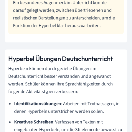
Ein besonderes Augenmerk im Unterricht könnte
darauf gelegt werden, zwischen übertriebenen und
realistischen Darstellungen zu unterscheiden, um die
Funktion der Hyperbel klar herauszuarbeiten.
Hyperbel Übungen Deutschunterricht
Hyperbeln können durch gezielte Übungen im
Deutschunterricht besser verstanden und angewandt
werden. Schüler können ihre Sprachfähigkeiten durch
folgende Aktivitätstypen verbessern:
Identifikationsübungen
: Arbeiten mit Textpassagen, in
denen Hyperbeln unterstrichen werden sollen.
Kreatives Schreiben
: Verfassen von Texten mit
eingebauten Hyperbeln, um die Stilelemente bewusst zu