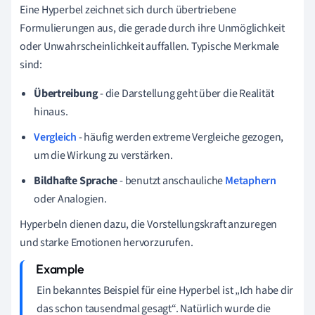
Eine Hyperbel zeichnet sich durch übertriebene
Formulierungen aus, die gerade durch ihre Unmöglichkeit
oder Unwahrscheinlichkeit auffallen. Typische Merkmale
sind:
Übertreibung
- die Darstellung geht über die Realität
hinaus.
Vergleich
- häufig werden extreme Vergleiche gezogen,
um die Wirkung zu verstärken.
Bildhafte Sprache
- benutzt anschauliche
Metaphern
oder Analogien.
Hyperbeln dienen dazu, die Vorstellungskraft anzuregen
und starke Emotionen hervorzurufen.
Ein bekanntes Beispiel für eine Hyperbel ist „Ich habe dir
das schon tausendmal gesagt“. Natürlich wurde die