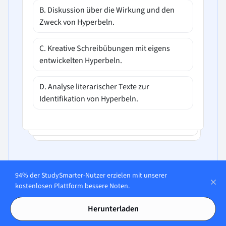
B. Diskussion über die Wirkung und den
Zweck von Hyperbeln.
C. Kreative Schreibübungen mit eigens
entwickelten Hyperbeln.
D. Analyse literarischer Texte zur
Identifikation von Hyperbeln.
94% der StudySmarter-Nutzer erzielen mit unserer
In unserer App öffnen
kostenlosen Plattform bessere Noten.
Herunterladen