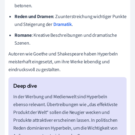
betonen.
Reden und Dramen
: Zuunterstreichung wichtiger Punkte
und Steigerung der
Dramatik
.
Romane
: Kreative Beschreibungen und dramatische
Szenen.
Autoren wie Goethe und Shakespeare haben Hyperbeln
meisterhaft eingesetzt, um ihre Werke lebendig und
eindrucksvoll zu gestalten.
In der Werbung und Medienwelt sind Hyperbeln
ebenso relevant. Übertreibungen wie „das effektivste
Produkt der Welt“ sollen die Neugier wecken und
Produkte attraktiver erscheinen lassen. In politischen
Reden dominieren Hyperbeln, um die Wichtigkeit von