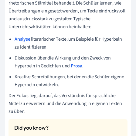
rhetorischen Stilmittel behandelt. Die Schüler lernen, wie
Übertreibungen eingesetzt werden, um Texte eindrucksvoll
und ausdrucksstark zu gestalten.Typische
Unterrichtsaktivitäten können beinhalten:
Analyse
literarischer Texte, um Beispiele für Hyperbeln
zu identifizieren.
Diskussion über die Wirkung und den Zweck von
Hyperbeln in Gedichten und
Prosa
.
Kreative Schreibübungen, bei denen die Schüler eigene
Hyperbeln entwickeln.
Der Fokus liegt darauf, das Verständnis für sprachliche
Mittel zu erweitern und die Anwendung in eigenen Texten
zu üben.