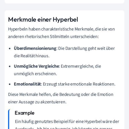
Merkmale einer Hyperbel
Hyperbeln haben charakteristische Merkmale, die sie von
anderen rhetorischen Stilmitteln unterscheiden:
Überdimensionierung
: Die Darstellung geht weit über
die Realität hinaus.
Unmögliche Vergleiche
: Extremvergleiche, die
unmöglich erscheinen.
Emotionalität
: Erzeugt starke emotionale Reaktionen.
Diese Merkmale helfen, die Bedeutung oder die Emotion
einer Aussage zu akzentuieren.
Ein häufig genutztes Beispiel für eine Hyperbel wäre der
Ausdruck: „Ich bin so hungrig, ich könnte ein ganzes