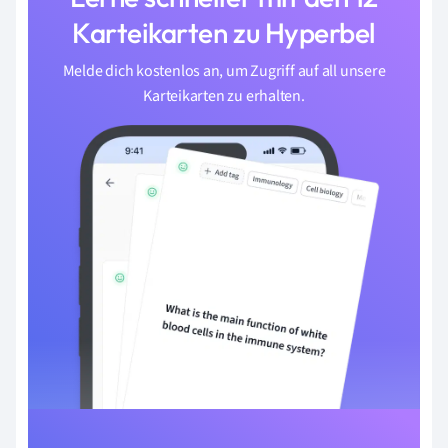
Karteikarten zu Hyperbel
Melde dich kostenlos an, um Zugriff auf all unsere
Karteikarten zu erhalten.