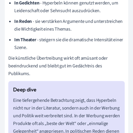
In Gedichten
- Hyperbeln können genutzt werden, um
Leidenschaft oder Sehnsucht auszudrücken.
In Reden
- sie verstärken Argumente und unterstreichen
die Wichtigkeit eines Themas.
Im Theater
- steigern sie die dramatische Intensität einer
Szene.
Die künstliche Übertreibung wirkt oft amüsant oder
beeindruckend und bleibt gut im Gedächtnis des
Publikums.
Eine tiefergehende Betrachtung zeigt, dass Hyperbeln
nicht nur in der Literatur, sondern auch in der Werbung
und Politik weit verbreitet sind. In der Werbung werden
Produkte oft als „beste der Welt“ oder „einmalige
Gelegenheit“ angepriesen. In politischen Reden dienen