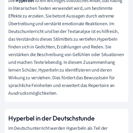
Die
Hyperbel
ist ein wichtiges stilistisches Mittel, das häufig
in literarischen Texten verwendet wird, um bestimmte
Effekte zu erzielen. Sie betont Aussagen durch extreme
Übertreibung und verstärkt emotionale Reaktionen. Im
Deutschunterricht und bei der Textanalyse ist es hilfreich,
das Verständnis dieses Stilmittels zu vertiefen.Hyperbeln
finden sich in Gedichten, Erzählungen und Reden. Sie
verstärken die Beschreibung von Gefühlen oder Situationen
und machen Texte lebendig. In diesem Zusammenhang
lernen Schüler, Hyperbeln zu identifizieren und deren
Wirkung zu verstehen. Dies fördert das Bewusstsein für
sprachliche Feinheiten und erweitert das Repertoire an
Ausdrucksmöglichkeiten.
Hyperbel in der Deutschstunde
Im Deutschunterricht werden Hyperbeln als Teil der