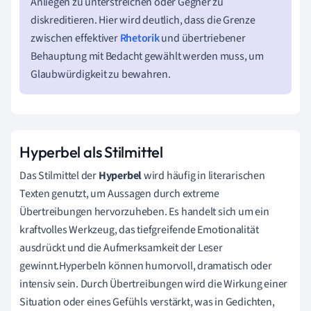
Anliegen zu unterstreichen oder Gegner zu
diskreditieren. Hier wird deutlich, dass die Grenze
zwischen effektiver
Rhetorik
und übertriebener
Behauptung mit Bedacht gewählt werden muss, um
Glaubwürdigkeit zu bewahren.
Hyperbel als Stilmittel
Das Stilmittel der
Hyperbel
wird häufig in literarischen
Texten genutzt, um Aussagen durch extreme
Übertreibungen hervorzuheben. Es handelt sich um ein
kraftvolles Werkzeug, das tiefgreifende Emotionalität
ausdrückt und die Aufmerksamkeit der Leser
gewinnt.Hyperbeln können humorvoll, dramatisch oder
intensiv sein. Durch Übertreibungen wird die Wirkung einer
Situation oder eines Gefühls verstärkt, was in Gedichten,