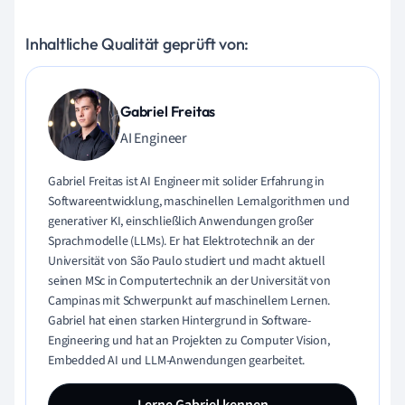
Inhaltliche Qualität geprüft von:
Gabriel Freitas
AI Engineer
Gabriel Freitas ist AI Engineer mit solider Erfahrung in
Softwareentwicklung, maschinellen Lernalgorithmen und
generativer KI, einschließlich Anwendungen großer
Sprachmodelle (LLMs). Er hat Elektrotechnik an der
Universität von São Paulo studiert und macht aktuell
seinen MSc in Computertechnik an der Universität von
Campinas mit Schwerpunkt auf maschinellem Lernen.
Gabriel hat einen starken Hintergrund in Software-
Engineering und hat an Projekten zu Computer Vision,
Embedded AI und LLM-Anwendungen gearbeitet.