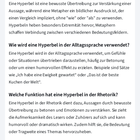
Eine Hyperbel ist eine bewusste Übertreibung zur Verstärkung einer
Aussage, während eine Metapher ein bildlicher Ausdruck ist, der
einen Vergleich impliziert, ohne "wie" oder "als" zu verwenden.
Hyperbeln heben besonders Extremität hervor, Metaphern
schaffen Verbindung zwischen verschiedenen Bedeutungsfeldern.
Wie wird eine Hyperbel in der Alltagssprache verwendet?
Eine Hyperbel wird in der Alltagssprache verwendet, um Gefühle
oder Situationen übertrieben darzustellen, häufig zur Betonung
oder um einen humorvollen Effekt zu erzielen. Beispiele sind Sätze
wie „Ich habe eine Ewigkeit gewartet“ oder „Das ist der beste
Kuchen der Welt“.
Welche Funktion hat eine Hyperbel in der Rhetorik?
Eine Hyperbel in der Rhetorik dient dazu, Aussagen durch bewusste
Übertreibung zu betonen und Emotionen zu verstärken. Sie zieht
die Aufmerksamkeit des Lesers oder Zuhörers auf sich und kann
humorvoll oder dramatisch wirken. Zudem hilft sie, die Bedeutung
oder Tragweite eines Themas hervorzuheben.