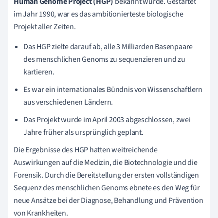
Human Genome Project (HGP)
bekannt wurde. Gestartet
im Jahr 1990, war es das ambitionierteste biologische
Projekt aller Zeiten.
Das HGP zielte darauf ab, alle 3 Milliarden Basenpaare
des menschlichen Genoms zu sequenzieren und zu
kartieren.
Es war ein internationales Bündnis von Wissenschaftlern
aus verschiedenen Ländern.
Das Projekt wurde im April 2003 abgeschlossen, zwei
Jahre früher als ursprünglich geplant.
Die Ergebnisse des HGP hatten weitreichende
Auswirkungen auf die Medizin, die Biotechnologie und die
Forensik. Durch die Bereitstellung der ersten vollständigen
Sequenz des menschlichen Genoms ebnete es den Weg für
neue Ansätze bei der Diagnose, Behandlung und Prävention
von Krankheiten.