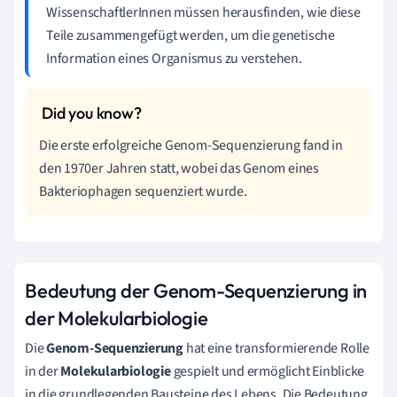
WissenschaftlerInnen müssen herausfinden, wie diese
Teile zusammengefügt werden, um die genetische
Information eines Organismus zu verstehen.
Die erste erfolgreiche Genom-Sequenzierung fand in
den 1970er Jahren statt, wobei das Genom eines
Bakteriophagen sequenziert wurde.
Bedeutung der Genom-Sequenzierung in
der Molekularbiologie
Die
Genom-Sequenzierung
hat eine transformierende Rolle
in der
Molekularbiologie
gespielt und ermöglicht Einblicke
in die grundlegenden Bausteine des Lebens. Die Bedeutung