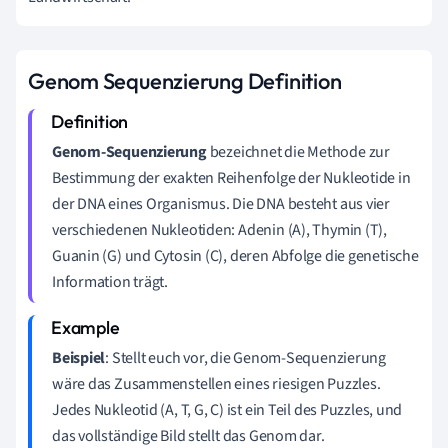
Genom Sequenzierung Definition
Genom-Sequenzierung
bezeichnet die Methode zur
Bestimmung der exakten Reihenfolge der Nukleotide in
der DNA eines Organismus. Die DNA besteht aus vier
verschiedenen Nukleotiden: Adenin (A), Thymin (T),
Guanin (G) und Cytosin (C), deren Abfolge die genetische
Information trägt.
Beispiel
: Stellt euch vor, die Genom-Sequenzierung
wäre das Zusammenstellen eines riesigen Puzzles.
Jedes Nukleotid (A, T, G, C) ist ein Teil des Puzzles, und
das vollständige Bild stellt das Genom dar.