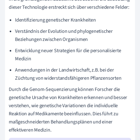
dieser Technologie erstreckt sich über verschiedene Felder:
Identifizierung genetischer Krankheiten
Verständnis der Evolution und phylogenetischer
Beziehungen zwischen Organismen
Entwicklung neuer Strategien für die personalisierte
Medizin
Anwendungen in der Landwirtschaft, z.B. bei der
Züchtung von widerstandsfähigeren Pflanzensorten
Durch die Genom-Sequenzierung können Forscher die
genetische Ursache von Krankheiten erkennen und besser
verstehen, wie genetische Variationen die individuelle
Reaktion auf Medikamente beeinflussen. Dies führt zu
maßgeschneiderten Behandlungsplänen und einer
effektiveren Medizin.