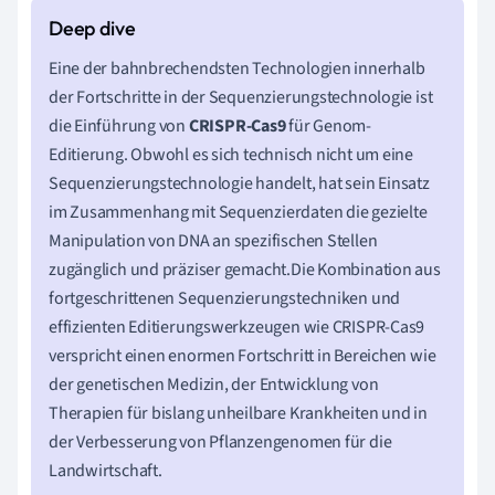
Eine der bahnbrechendsten Technologien innerhalb
der Fortschritte in der Sequenzierungstechnologie ist
die Einführung von
CRISPR-Cas9
für Genom-
Editierung. Obwohl es sich technisch nicht um eine
Sequenzierungstechnologie handelt, hat sein Einsatz
im Zusammenhang mit Sequenzierdaten die gezielte
Manipulation von DNA an spezifischen Stellen
zugänglich und präziser gemacht.Die Kombination aus
fortgeschrittenen Sequenzierungstechniken und
effizienten Editierungswerkzeugen wie CRISPR-Cas9
verspricht einen enormen Fortschritt in Bereichen wie
der genetischen Medizin, der Entwicklung von
Therapien für bislang unheilbare Krankheiten und in
der Verbesserung von Pflanzengenomen für die
Landwirtschaft.