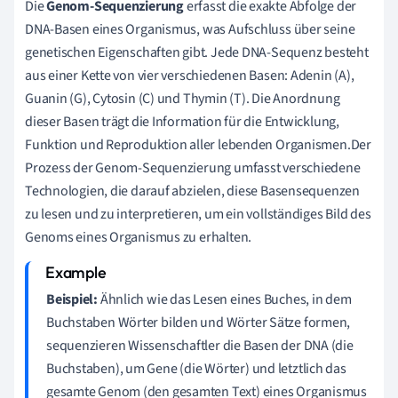
Die
Genom-Sequenzierung
erfasst die exakte Abfolge der
DNA-Basen eines Organismus, was Aufschluss über seine
genetischen Eigenschaften gibt. Jede DNA-Sequenz besteht
aus einer Kette von vier verschiedenen Basen: Adenin (A),
Guanin (G), Cytosin (C) und Thymin (T). Die Anordnung
dieser Basen trägt die Information für die Entwicklung,
Funktion und Reproduktion aller lebenden Organismen.Der
Prozess der Genom-Sequenzierung umfasst verschiedene
Technologien, die darauf abzielen, diese Basensequenzen
zu lesen und zu interpretieren, um ein vollständiges Bild des
Genoms eines Organismus zu erhalten.
Beispiel:
Ähnlich wie das Lesen eines Buches, in dem
Buchstaben Wörter bilden und Wörter Sätze formen,
sequenzieren Wissenschaftler die Basen der DNA (die
Buchstaben), um Gene (die Wörter) und letztlich das
gesamte Genom (den gesamten Text) eines Organismus