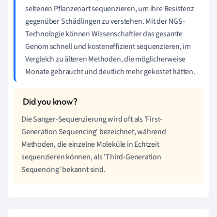
seltenen Pflanzenart sequenzieren, um ihre Resistenz
gegenüber Schädlingen zu verstehen. Mit der NGS-
Technologie können Wissenschaftler das gesamte
Genom schnell und kosteneffizient sequenzieren, im
Vergleich zu älteren Methoden, die möglicherweise
Monate gebraucht und deutlich mehr gekostet hätten.
Die Sanger-Sequenzierung wird oft als 'First-
Generation Sequencing' bezeichnet, während
Methoden, die einzelne Moleküle in Echtzeit
sequenzieren können, als 'Third-Generation
Sequencing' bekannt sind.