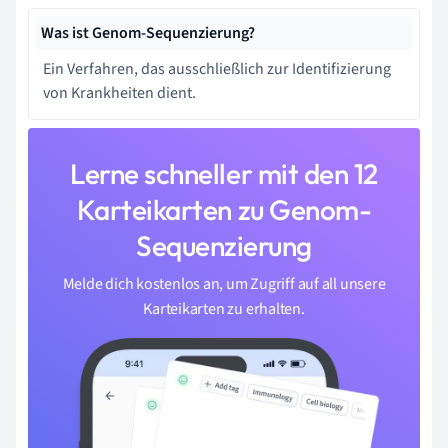
Was ist Genom-Sequenzierung?
Ein Verfahren, das ausschließlich zur Identifizierung
von Krankheiten dient.
Lerne schneller mit den 12
Karteikarten zu Genom-
Sequenzierung
Melde dich kostenlos an, um Zugriff auf all unsere
Karteikarten zu erhalten.