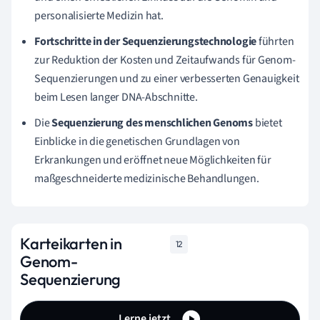
personalisierte Medizin hat.
Fortschritte in der Sequenzierungstechnologie
führten
zur Reduktion der Kosten und Zeitaufwands für Genom-
Sequenzierungen und zu einer verbesserten Genauigkeit
beim Lesen langer DNA-Abschnitte.
Die
Sequenzierung des menschlichen Genoms
bietet
Einblicke in die genetischen Grundlagen von
Erkrankungen und eröffnet neue Möglichkeiten für
maßgeschneiderte medizinische Behandlungen.
Karteikarten in
12
Genom-
Sequenzierung
Lerne jetzt