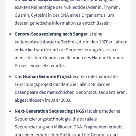
exakten Reihenfolge der Nukleotide (Adenin, Thymin,
Guanin, Cytosin) in der DNA eines Organismus, um
dessen genetische Information zu entschlüsseln.
Genom-Sequenzierung nach Sanger
ist eine
kettenabbruchbasierte Technik, die in den 1970er Jahren
entwickelt wurde und zur Sequenzierung des ersten
menschlichen Genoms im Rahmen des Human Genome
Project eingesetzt wurde.
Das
Human Genome Project
war ein internationales
Forschungsprojekt mit dem Ziel, alle 3 Milliarden
Basenpaare des menschlichen Genoms zu sequenzieren,
abgeschlossen im Jahr 2003.
Next-Generation Sequencing (NGS)
ist eine moderne
Sequenzierungstechnologie, die parallele
Sequenzierung von Millionen DNA-Fragmenten erlaubt
und einen erheblichen Einfluss auf die Genomik und