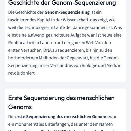
Geschichte der Genom-Sequenzierung
Die Geschichte der
Genom-Sequenzierung
ist ein
faszinierendes Kapitel in der Wissenschaft, das zeigt, wie
weit die Technologie im Laufe der Jahre gekommen ist. Was
einst eine aufwendige und teure Aufgabe war, ist heute eine
Routinearbeit in Laboren auf der ganzen Welt.Von den
ersten Versuchen, DNA zu sequenzieren, bis hin zu den
hochmodernen Methoden der Gegenwart, hat die Genom-
Sequenzierung unser Verständnis von Biologie und Medizin
revolutioniert.
Erste Sequenzierung des menschlichen
Genoms
Die
erste Sequenzierung des menschlichen Genoms
war
ein monumentales Unterfangen, das unter dem Namen