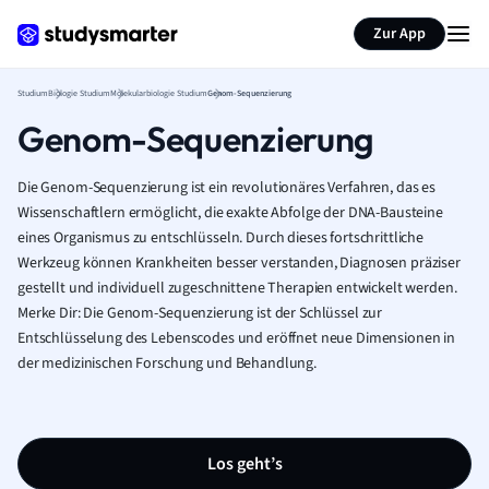
Zur App
Studium
Biologie Studium
Molekularbiologie Studium
Genom-Sequenzierung
Genom-Sequenzierung
Die Genom-Sequenzierung ist ein revolutionäres Verfahren, das es
Wissenschaftlern ermöglicht, die exakte Abfolge der DNA-Bausteine
eines Organismus zu entschlüsseln. Durch dieses fortschrittliche
Werkzeug können Krankheiten besser verstanden, Diagnosen präziser
gestellt und individuell zugeschnittene Therapien entwickelt werden.
Merke Dir: Die Genom-Sequenzierung ist der Schlüssel zur
Entschlüsselung des Lebenscodes und eröffnet neue Dimensionen in
der medizinischen Forschung und Behandlung.
Los geht’s