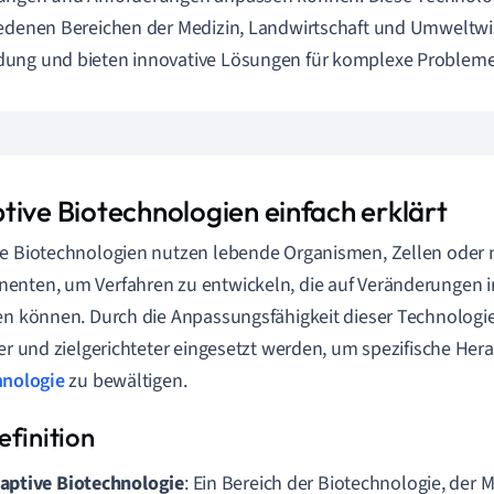
edenen Bereichen der Medizin, Landwirtschaft und Umweltwi
ung und bieten innovative Lösungen für komplexe Probleme
tive Biotechnologien einfach erklärt
e Biotechnologien nutzen lebende Organismen, Zellen oder
nten, um Verfahren zu entwickeln, die auf Veränderungen 
en können. Durch die Anpassungsfähigkeit dieser Technologi
ver und zielgerichteter eingesetzt werden, um spezifische Her
hnologie
zu bewältigen.
aptive Biotechnologie
: Ein Bereich der Biotechnologie, de