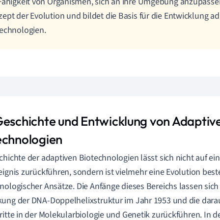
Fähigkeit von Organismen, sich an ihre Umgebung anzupassen,
ept der Evolution und bildet die Basis für die Entwicklung ad
echnologien.
Geschichte und Entwicklung von Adaptiv
echnologien
chichte der adaptiven Biotechnologien lässt sich nicht auf ei
eignis zurückführen, sondern ist vielmehr eine Evolution bes
nologischer Ansätze. Die Anfänge dieses Bereichs lassen sich
ung der DNA-Doppelhelixstruktur im Jahr 1953 und die dara
ritte in der Molekularbiologie und Genetik zurückführen. In d