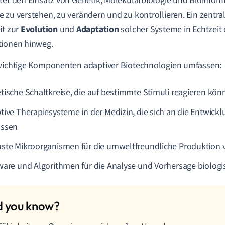
tet den Einsatz von Genetik, Molekularbiologie und Bioinfor
 zu verstehen, zu verändern und zu kontrollieren. Ein zentral
it zur
Evolution
und
Adaptation
solcher Systeme in Echtzeit
tionen hinweg.
wichtige Komponenten adaptiver Biotechnologien umfassen:
tische Schaltkreise, die auf bestimmte Stimuli reagieren kön
tive Therapiesysteme in der Medizin, die sich an die Entwick
ssen
ste Mikroorganismen für die umweltfreundliche Produktion 
ware und Algorithmen für die Analyse und Vorhersage biologi