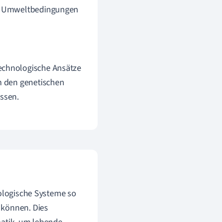
nde Umweltbedingungen
echnologische Ansätze
an den genetischen
ssen.
iologische Systeme so
 können. Dies