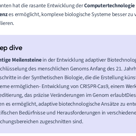
nten hat die rasante Entwicklung der
Computertechnologie
genz
es ermöglicht, komplexe biologische Systeme besser zu 
ieren.
htige Meilensteine
in der Entwicklung adaptiver Biotechnolo
schlüsselung des menschlichen Genoms Anfang des 21. Jahr
schritte in der Synthetischen Biologie, die die Erstellung küns
eme ermöglichen- Entwicklung von CRISPR-Cas9, einem Werkz
ditierung, das präzise Veränderungen im Genom erlaubtDies
n es ermöglicht, adaptive biotechnologische Ansätze zu entwi
ifischen Bedürfnisse und Herausforderungen in verschieden
chungsbereichen zugeschnitten sind.