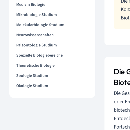
Die 
Medizin Biologie
Konz
Mikrobiologie Studium
Biot
Molekularbiologie Studium
Neurowissenschaften
Paläontologie Studium
Spezielle Biologiebereiche
Theoretische Biologie
Die 
Zoologie Studium
Biot
Ökologie Studium
Die Ges
oder Er
biotech
Entdeck
Fortsch