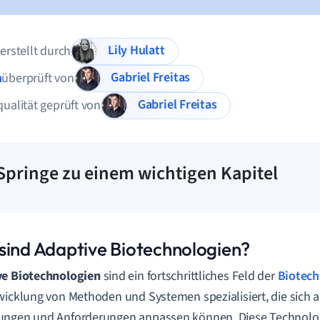
Lily Hulatt
 erstellt durch
Gabriel Freitas
n
überprüft von
Gabriel Freitas
qualität geprüft von
Springe zu einem wichtigen Kapitel
sind Adaptive Biotechnologien?
ve Biotechnologien
sind ein fortschrittliches Feld der
Biotech
wicklung von Methoden und Systemen spezialisiert, die sich 
ungen und Anforderungen anpassen können. Diese Technolog