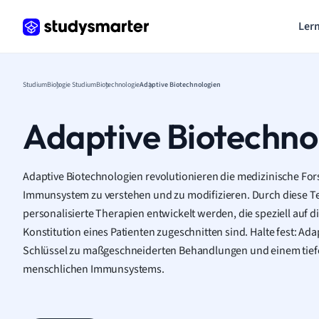
Lern
Studium
Biologie Studium
Biotechnologie
Adaptive Biotechnologien
Adaptive Biotechno
Adaptive Biotechnologien revolutionieren die medizinische For
Immunsystem zu verstehen und zu modifizieren. Durch diese 
personalisierte Therapien entwickelt werden, die speziell auf di
Konstitution eines Patienten zugeschnitten sind. Halte fest: Ad
Schlüssel zu maßgeschneiderten Behandlungen und einem tief
menschlichen Immunsystems.