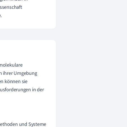
ssenschaft
.
 molekulare
in ihrer Umgebung
en können sie
ausforderungen in der
r Methoden und Systeme