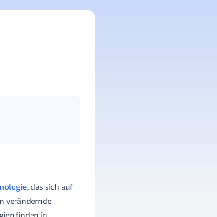
nologie
, das sich auf
an verändernde
ien finden in