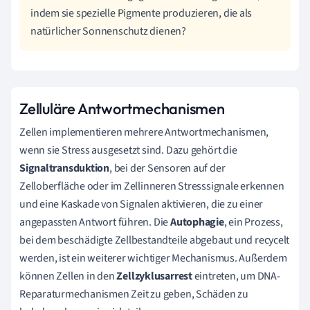
indem sie spezielle Pigmente produzieren, die als
natürlicher Sonnenschutz dienen?
Zelluläre Antwortmechanismen
Zellen implementieren mehrere Antwortmechanismen,
wenn sie Stress ausgesetzt sind. Dazu gehört die
Signaltransduktion
, bei der Sensoren auf der
Zelloberfläche oder im Zellinneren Stresssignale erkennen
und eine Kaskade von Signalen aktivieren, die zu einer
angepassten Antwort führen. Die
Autophagie
, ein Prozess,
bei dem beschädigte Zellbestandteile abgebaut und recycelt
werden, ist ein weiterer wichtiger Mechanismus. Außerdem
können Zellen in den
Zellzyklusarrest
eintreten, um DNA-
Reparaturmechanismen Zeit zu geben, Schäden zu