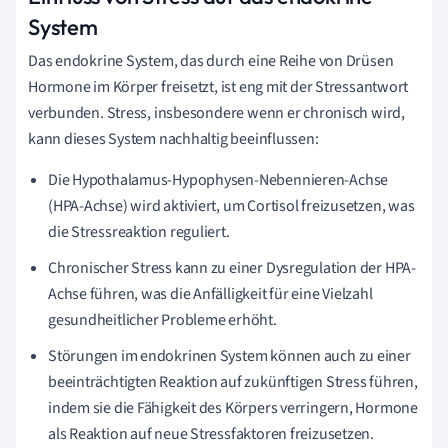
System
Das endokrine System, das durch eine Reihe von Drüsen
Hormone im Körper freisetzt, ist eng mit der Stressantwort
verbunden. Stress, insbesondere wenn er chronisch wird,
kann dieses System nachhaltig beeinflussen:
Die Hypothalamus-Hypophysen-Nebennieren-Achse
(HPA-Achse) wird aktiviert, um Cortisol freizusetzen, was
die Stressreaktion reguliert.
Chronischer Stress kann zu einer Dysregulation der HPA-
Achse führen, was die Anfälligkeit für eine Vielzahl
gesundheitlicher Probleme erhöht.
Störungen im endokrinen System können auch zu einer
beeinträchtigten Reaktion auf zukünftigen Stress führen,
indem sie die Fähigkeit des Körpers verringern, Hormone
als Reaktion auf neue Stressfaktoren freizusetzen.