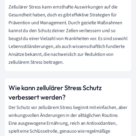
Zellulärer Stress kann ernsthafte Auswirkungen auf die
Gesundheit haben, doch es gibt effektive Strategien für
Prävention und Management. Durch gezielte Maßnahmen
kannst du den Schutz deiner Zellen verbessern und so
beugst du einer Vielzahl von Krankheiten vor. Es sind sowohl
Lebensstiländerungen, als auch wissenschaftlich fundierte
Ansätze bekannt, die nachweislich zur Reduktion von
zellulärem Stress beitragen.
Wie kann zellulärer Stress Schutz
verbessert werden?
Der Schutz vor zellulärem Stress beginnt mit einfachen, aber
wirkungsvollen Änderungen in der alltäglichen Routine.
Eine ausgewogene Ernährung, reich an Antioxidantien,
spielt eine Schlüsselrolle, genauso wie regelmäßige