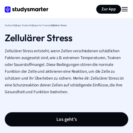
Zur App
Studium
Biologie Studium
Biologische Prozesse
Zellulärer Stress
Zellulärer Stress
Zellulärer Stress entsteht, wenn Zellen verschiedenen schädlichen
Faktoren ausgesetzt sind, wie z.B. extremen Temperaturen, Toxinen
oder Sauerstoffmangel. Diese Bedingungen stören die normale
Funktion der Zelle und aktivieren eine Reaktion, um die Zelle zu
schützen und ihr Überleben zu sichern. Merke dir: Zellulärer Stress ist
eine Schutzreaktion deiner Zellen auf schädigende Einflüsse, die ihre
Gesundheit und Funktion bedrohen.
Los geht’s