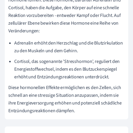
Cortisol, haben die Aufgabe, den Körper auf eine schnelle
Reaktion vorzubereiten - entweder Kampf oder Flucht. Auf
zellulärer Ebene bewirken diese Hormone eine Reihe von
Veränderungen:
Adrenalin erhöht den Herzschlag und die Blutzirkulation
zu den Muskeln und dem Gehirn.
Cortisol, das sogenannte 'Stresshormon', reguliert den
Energiestoffwechsel, indem es den Blutzuckerspiegel
erhöht und Entzündungsreaktionen unterdrückt.
Diese hormonellen Effekte ermöglichen es den Zellen, sich
schnell an eine stressige Situation anzupassen, indem sie
ihre Energieversorgung erhöhen und potenziell schädliche
Entzündungsreaktionen dämpfen.