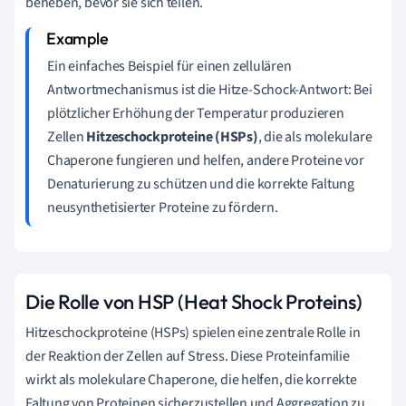
beheben, bevor sie sich teilen.
Ein einfaches Beispiel für einen zellulären
Antwortmechanismus ist die Hitze-Schock-Antwort: Bei
plötzlicher Erhöhung der Temperatur produzieren
Zellen
Hitzeschockproteine (HSPs)
, die als molekulare
Chaperone fungieren und helfen, andere Proteine vor
Denaturierung zu schützen und die korrekte Faltung
neusynthetisierter Proteine zu fördern.
Die Rolle von HSP (Heat Shock Proteins)
Hitzeschockproteine (HSPs) spielen eine zentrale Rolle in
der Reaktion der Zellen auf Stress. Diese Proteinfamilie
wirkt als molekulare Chaperone, die helfen, die korrekte
Faltung von Proteinen sicherzustellen und Aggregation zu