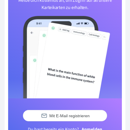
Melde dich kostenlos an, um Zugriff auf all unsere
Karteikarten zu erhalten.
Mit E-Mail registrieren
Du hast bereits ein Konto?
Anmelden