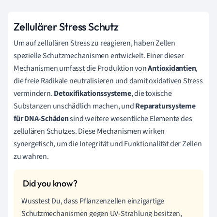
Zellulärer Stress Schutz
Um auf zellulären Stress zu reagieren, haben Zellen
spezielle Schutzmechanismen entwickelt. Einer dieser
Mechanismen umfasst die Produktion von
Antioxidantien
,
die freie Radikale neutralisieren und damit oxidativen Stress
vermindern.
Detoxifikationssysteme
, die toxische
Substanzen unschädlich machen, und
Reparatursysteme
für DNA-Schäden
sind weitere wesentliche Elemente des
zellulären Schutzes. Diese Mechanismen wirken
synergetisch, um die Integrität und Funktionalität der Zellen
zu wahren.
Wusstest Du, dass Pflanzenzellen einzigartige
Schutzmechanismen gegen UV-Strahlung besitzen,