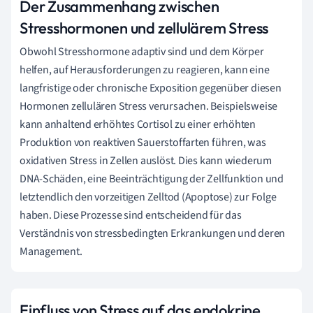
Der Zusammenhang zwischen
Stresshormonen und zellulärem Stress
Obwohl Stresshormone adaptiv sind und dem Körper
helfen, auf Herausforderungen zu reagieren, kann eine
langfristige oder chronische Exposition gegenüber diesen
Hormonen zellulären Stress verursachen. Beispielsweise
kann anhaltend erhöhtes Cortisol zu einer erhöhten
Produktion von reaktiven Sauerstoffarten führen, was
oxidativen Stress in Zellen auslöst. Dies kann wiederum
DNA-Schäden, eine Beeinträchtigung der Zellfunktion und
letztendlich den vorzeitigen Zelltod (Apoptose) zur Folge
haben. Diese Prozesse sind entscheidend für das
Verständnis von stressbedingten Erkrankungen und deren
Management.
Einfluss von Stress auf das endokrine