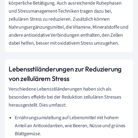
körperliche Betätigung. Auch ausreichende Ruhephasen
und Stressmanagement-Techniken tragen dazu bei,
zellulären Stress zu reduzieren. Zusätzlich können
Nahrungsergänzungsmittel, die Vitamine, Mineralstoffe und
andere antioxidative Verbindungen enthalten, den Zellen
dabei helfen, besser mit oxidativem Stress umzugehen.
Lebensstiländerungen zur Reduzierung
von zellulärem Stress
Verschiedene Lebensstiländerungen haben sich als
besonders effektiv bei der Reduktion zellulären Stresses
herausgestellt. Dies umfasst:
Ernährungsumstellung auf Lebensmittel mit hohem
Anteil an Antioxidantien, wie Beeren, Nüsse und grünes
Blattgemüse.