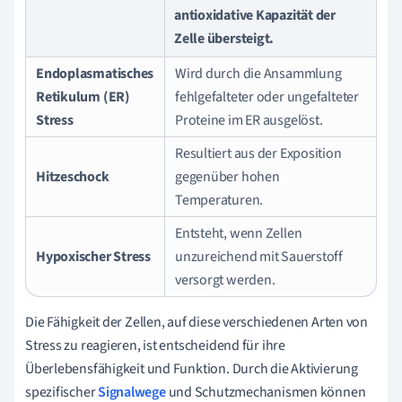
antioxidative Kapazität der
Zelle übersteigt.
Endoplasmatisches
Wird durch die Ansammlung
Retikulum (ER)
fehlgefalteter oder ungefalteter
Stress
Proteine im ER ausgelöst.
Resultiert aus der Exposition
Hitzeschock
gegenüber hohen
Temperaturen.
Entsteht, wenn Zellen
Hypoxischer Stress
unzureichend mit Sauerstoff
versorgt werden.
Die Fähigkeit der Zellen, auf diese verschiedenen Arten von
Stress zu reagieren, ist entscheidend für ihre
Überlebensfähigkeit und Funktion. Durch die Aktivierung
spezifischer
Signalwege
und Schutzmechanismen können