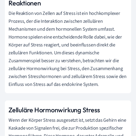
Reaktionen
Die Reaktion von Zellen auf Stress ist ein hochkomplexer
Prozess, der die Interaktion zwischen zellulären
Mechanismen und dem hormonellen System umfasst.
Hormone spielen eine entscheidende Rolle dabei, wie der
Körper auf Stress reagiert, und beeinflussen direkt die
zellulären Funktionen. Um dieses dynamische
Zusammenspiel besser zu verstehen, betrachten wir die
zelluläre Hormonwirkung bei Stress, den Zusammenhang
zwischen Stresshormonen und zellulärem Stress sowie den
Einfluss von Stress auf das endokrine System.
Zelluläre Hormonwirkung Stress
Wenn der Körper Stress ausgesetzt ist, setzt das Gehirn eine
Kaskade von Signalen frei, die zur Produktion spezifischer
Hormone führen. Diese Hormone, darunter Adrenalin und