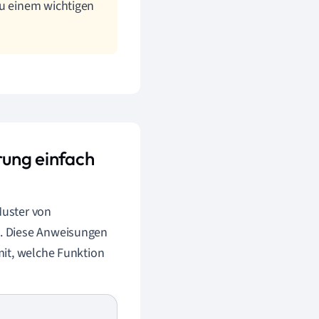
zu einem wichtigen
rung einfach
Muster von
. Diese Anweisungen
mit, welche Funktion