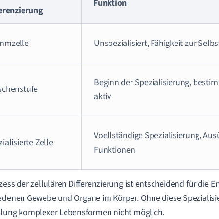
Funktion
ferenzierung
mmzelle
Unspezialisiert, Fähigkeit zur Sel
Beginn der Spezialisierung, best
schenstufe
aktiv
Voellständige Spezialisierung, Aus
ialisierte Zelle
Funktionen
zess der zellulären Differenzierung ist entscheidend für die 
edenen Gewebe und Organe im Körper. Ohne diese Spezialisi
klung komplexer Lebensformen nicht möglich.