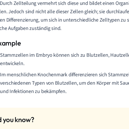
. Durch Zellteilung vermehrt sich diese und bildet einen Orga
len. Jedoch sind nicht alle dieser Zellen gleich; sie durchlau
ren Differenzierung, um sich in unterschiedliche Zelltypen zu sp
sche Aufgaben zuständig sind.
Stammzellen im Embryo können sich zu Blutzellen, Hautzell
entwickeln.
Im menschlichen Knochenmark differenzieren sich Stammzel
verschiedenen Typen von Blutzellen, um den Körper mit Saue
und Infektionen zu bekämpfen.