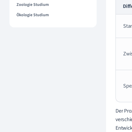
Zoologie Studium
Dif
Ökologie Studium
Sta
Zwi
Spez
Der Pro
verschi
Entwic