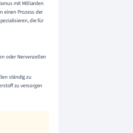
nismus mit Milliarden
fen einen Prozess der
ezialisieren, die für
en oder Nervenzellen
len ständig zu
rstoff zu versorgen