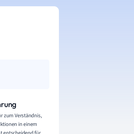
hrung
ür zum Verständnis,
nktionen in einem
t entscheidend für