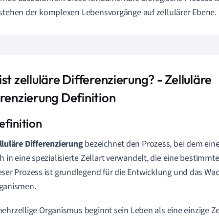
stehen der komplexen Lebensvorgänge auf zellulärer Ebene.
st zelluläre Differenzierung? - Zelluläre
erenzierung Definition
lluläre Differenzierung
bezeichnet den Prozess, bei dem eine 
ch in eine spezialisierte Zellart verwandelt, die eine bestimm
eser Prozess ist grundlegend für die Entwicklung und das Wa
ganismen.
ehrzellige Organismus beginnt sein Leben als eine einzige Ze