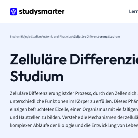
Lern
Studium
Biologie Studium
Anatomie und Physiologie
Zelluläre Differenzierung Studium
Zelluläre Differenz
Studium
Zelluläre Differenzierung ist der Prozess, durch den Zellen sich
unterschiedliche Funktionen im Körper zu erfüllen. Dieses Phä
einzigen befruchteten Eizelle, einen Organismus mit vielfältige
und Hautzellen zu bilden. Verstehe die Mechanismen der zellul
komplexen Abläufe der Biologie und die Entwicklung von Lebew