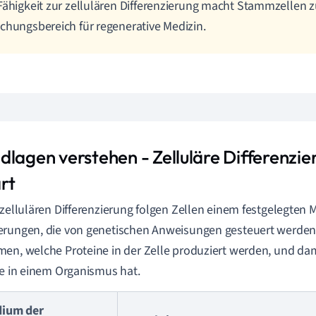
Fähigkeit zur zellulären Differenzierung macht Stammzellen 
chungsbereich für regenerative Medizin.
dlagen verstehen - Zelluläre Differenzie
rt
 zellulären Differenzierung folgen Zellen einem festgelegten 
rungen, die von genetischen Anweisungen gesteuert werden
en, welche Proteine in der Zelle produziert werden, und da
le in einem Organismus hat.
dium der