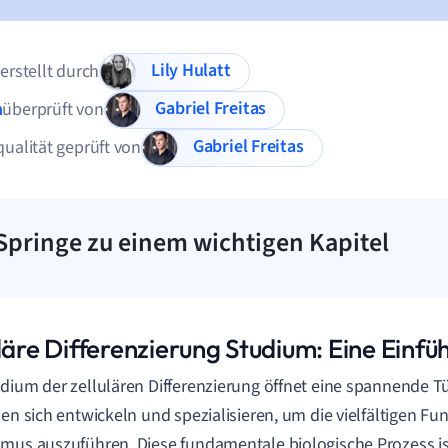
Lily Hulatt
 erstellt durch
Gabriel Freitas
n
überprüft von
Gabriel Freitas
qualität geprüft von
Springe zu einem wichtigen Kapitel
läre Differenzierung Studium: Eine Einfü
dium der zellulären Differenzierung öffnet eine spannende T
len sich entwickeln und spezialisieren, um die vielfältigen Fu
mus auszuführen. Diese fundamentale biologische Prozess is