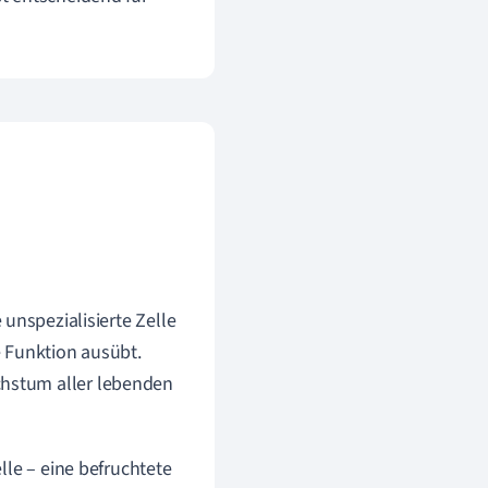
unspezialisierte Zelle
te Funktion ausübt.
chstum aller lebenden
lle – eine befruchtete