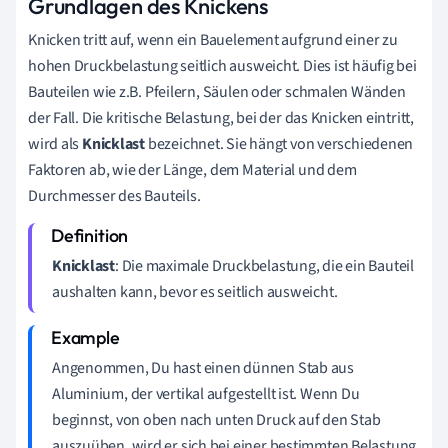
Grundlagen des Knickens
Knicken tritt auf, wenn ein Bauelement aufgrund einer zu
hohen Druckbelastung seitlich ausweicht. Dies ist häufig bei
Bauteilen wie z.B. Pfeilern, Säulen oder schmalen Wänden
der Fall. Die kritische Belastung, bei der das Knicken eintritt,
wird als
Knicklast
bezeichnet. Sie hängt von verschiedenen
Faktoren ab, wie der Länge, dem Material und dem
Durchmesser des Bauteils.
Knicklast
: Die maximale Druckbelastung, die ein Bauteil
aushalten kann, bevor es seitlich ausweicht.
Angenommen, Du hast einen dünnen Stab aus
Aluminium, der vertikal aufgestellt ist. Wenn Du
beginnst, von oben nach unten Druck auf den Stab
auszuüben, wird er sich bei einer bestimmten Belastung