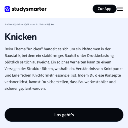
Zur App
Studium
Architektur
Statik in der Architektur
Knicken
Knicken
Beim Thema "Knicken" handelt es sich um ein Phänomen in der
Baustatik, bei dem ein stabförmiges Bauteil unter Druckbelastung
plötzlich seitlich ausweicht. Ein solches Verhalten kann zu einem
Versagen der Struktur führen, weshalb das Verständnis von Knickpunkt
und Euler'schen Knickformeln essenziell ist. Indem Du diese Konzepte
verinnerlichst, kannst Du sicherstellen, dass Bauwerke stabiler und
sicherer geplant werden.
Los geht’s