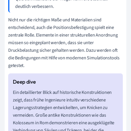
deutlich verbessern.
Nicht nur die richtigen Maße und Materialien sind
entscheidend, auch die Positionsbefestigung spielt eine
zentrale Rolle. Elemente in einer strukturellen Anordnung
müssen so eingeplant werden, dass sie unter
Druckbelastung sicher gehalten werden. Dazu werden oft
die Bedingungen mit Hilfe von modernen Simulationstools
getestet.
Ein detaillierter Blick auf historische Konstruktionen
zeigt, dass frühe Ingenieure intuitiv verschiedene
Lagerungsstrategien entwickelten, um Knicken zu
vermeiden. Große antike Konstruktionen wie das
Kolosseum in Rom demonstrieren eine ausgeklügelte
Verbindung von Säulen und Trägern, bei der die