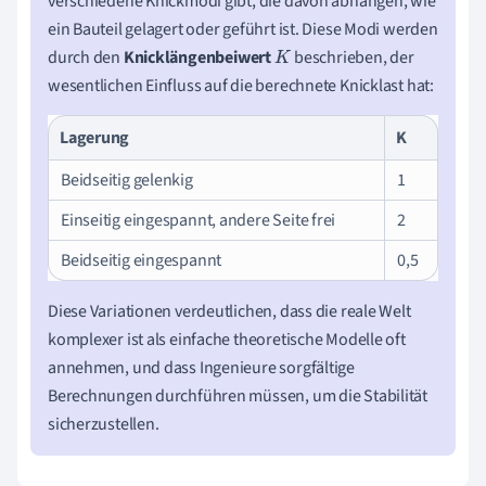
verschiedene Knickmodi gibt, die davon abhängen, wie
ein Bauteil gelagert oder geführt ist. Diese Modi werden
durch den
Knicklängenbeiwert
beschrieben, der
K
wesentlichen Einfluss auf die berechnete Knicklast hat:
Lagerung
K
Beidseitig gelenkig
1
Einseitig eingespannt, andere Seite frei
2
Beidseitig eingespannt
0,5
Diese Variationen verdeutlichen, dass die reale Welt
komplexer ist als einfache theoretische Modelle oft
annehmen, und dass Ingenieure sorgfältige
Berechnungen durchführen müssen, um die Stabilität
sicherzustellen.