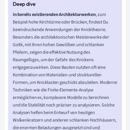
In bereits existierenden Architekturwerken
, zum
Beispiel hohe Kirchtürme oder Brücken, findest Du
beeindruckende Anwendungen der Knicktheorie.
Besonders die architektonischen Meisterwerke der
Gotik, mit ihren hohen Gewölben und schlanken
Pfeilern, zeigen die effektive Nutzung des
Raumgefüges, um der Gefahr des Knickens
entgegenzuwirken. Diese Bauten nutzten oft eine
Kombination von Materialien und strukturellen
Formen, um Knicklasten geschickt abzuleiten. Moderne
Techniken wie die Finite-Elemente-Analyse
ermöglichen es, komplexere Modelle zu berechnen
und die Stabilität noch präziser zu analysieren. Solche
Analysen helfen beim Entwurf von heutigen
Wolkenkratzern und anderen schlanken Hochhäusern,
die enormen Belastungen ausgesetzt sind und