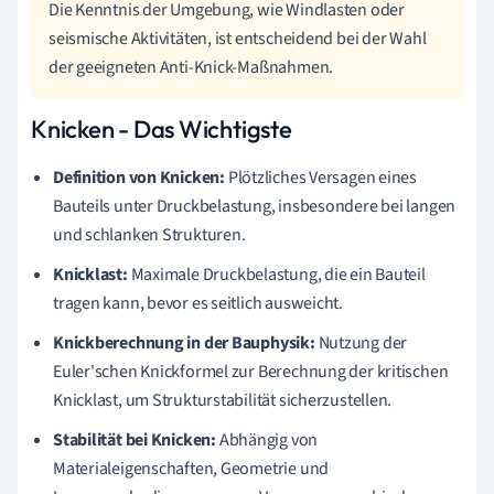
Die Kenntnis der Umgebung, wie Windlasten oder
seismische Aktivitäten, ist entscheidend bei der Wahl
der geeigneten Anti-Knick-Maßnahmen.
Knicken - Das Wichtigste
Definition von Knicken:
Plötzliches Versagen eines
Bauteils unter Druckbelastung, insbesondere bei langen
und schlanken Strukturen.
Knicklast:
Maximale Druckbelastung, die ein Bauteil
tragen kann, bevor es seitlich ausweicht.
Knickberechnung in der Bauphysik:
Nutzung der
Euler'schen Knickformel zur Berechnung der kritischen
Knicklast, um Strukturstabilität sicherzustellen.
Stabilität bei Knicken:
Abhängig von
Materialeigenschaften, Geometrie und