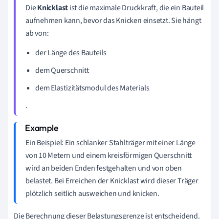
Die
Knicklast
ist die maximale Druckkraft, die ein Bauteil
aufnehmen kann, bevor das Knicken einsetzt. Sie hängt
ab von:
der Länge des Bauteils
dem Querschnitt
dem Elastizitätsmodul des Materials
.
Ein Beispiel: Ein schlanker Stahlträger mit einer Länge
von 10 Metern und einem kreisförmigen Querschnitt
wird an beiden Enden festgehalten und von oben
belastet. Bei Erreichen der Knicklast wird dieser Träger
plötzlich seitlich ausweichen und knicken.
Die Berechnung dieser Belastungsgrenze ist entscheidend.