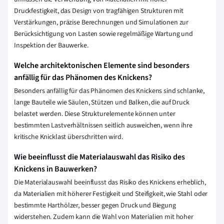
Druckfestigkeit, das Design von tragfähigen Strukturen mit
Verstärkungen, präzise Berechnungen und Simulationen zur
Berücksichtigung von Lasten sowie regelmäßige Wartung und
Inspektion der Bauwerke.
Welche architektonischen Elemente sind besonders
anfällig für das Phänomen des Knickens?
Besonders anfällig für das Phänomen des Knickens sind schlanke,
lange Bauteile wie Säulen, Stützen und Balken, die auf Druck
belastet werden. Diese Strukturelemente können unter
bestimmten Lastverhältnissen seitlich ausweichen, wenn ihre
kritische Knicklast überschritten wird.
Wie beeinflusst die Materialauswahl das Risiko des
Knickens in Bauwerken?
Die Materialauswahl beeinflusst das Risiko des Knickens erheblich,
da Materialien mit höherer Festigkeit und Steifigkeit, wie Stahl oder
bestimmte Harthölzer, besser gegen Druck und Biegung
widerstehen. Zudem kann die Wahl von Materialien mit hoher