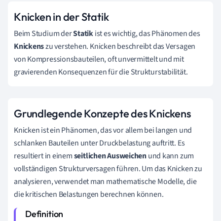
Knicken in der Statik
Beim Studium der
Statik
ist es wichtig, das Phänomen des
Knickens
zu verstehen. Knicken beschreibt das Versagen
von Kompressionsbauteilen, oft unvermittelt und mit
gravierenden Konsequenzen für die Strukturstabilität.
Grundlegende Konzepte des Knickens
Knicken ist ein Phänomen, das vor allem bei langen und
schlanken Bauteilen unter Druckbelastung auftritt. Es
resultiert in einem
seitlichen Ausweichen
und kann zum
vollständigen Strukturversagen führen. Um das Knicken zu
analysieren, verwendet man mathematische Modelle, die
die kritischen Belastungen berechnen können.