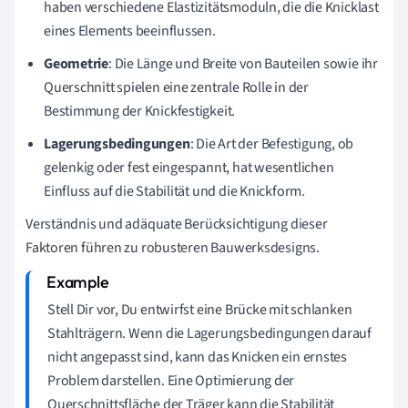
haben verschiedene Elastizitätsmoduln, die die Knicklast
eines Elements beeinflussen.
Geometrie
: Die Länge und Breite von Bauteilen sowie ihr
Querschnitt spielen eine zentrale Rolle in der
Bestimmung der Knickfestigkeit.
Lagerungsbedingungen
: Die Art der Befestigung, ob
gelenkig oder fest eingespannt, hat wesentlichen
Einfluss auf die Stabilität und die Knickform.
Verständnis und adäquate Berücksichtigung dieser
Faktoren führen zu robusteren Bauwerksdesigns.
Stell Dir vor, Du entwirfst eine Brücke mit schlanken
Stahlträgern. Wenn die Lagerungsbedingungen darauf
nicht angepasst sind, kann das Knicken ein ernstes
Problem darstellen. Eine Optimierung der
Querschnittsfläche der Träger kann die Stabilität