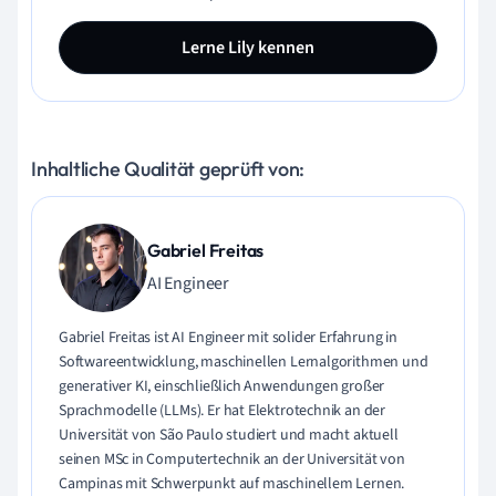
Lerne Lily kennen
Inhaltliche Qualität geprüft von:
Gabriel Freitas
AI Engineer
Gabriel Freitas ist AI Engineer mit solider Erfahrung in
Softwareentwicklung, maschinellen Lernalgorithmen und
generativer KI, einschließlich Anwendungen großer
Sprachmodelle (LLMs). Er hat Elektrotechnik an der
Universität von São Paulo studiert und macht aktuell
seinen MSc in Computertechnik an der Universität von
Campinas mit Schwerpunkt auf maschinellem Lernen.