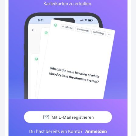
Karteikarten zu erhalten.
Mit E-Mail registrieren
Du hast bereits ein Konto?
Anmelden