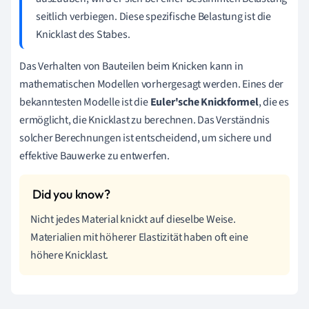
seitlich verbiegen. Diese spezifische Belastung ist die
Knicklast des Stabes.
Das Verhalten von Bauteilen beim Knicken kann in
mathematischen Modellen vorhergesagt werden. Eines der
bekanntesten Modelle ist die
Euler'sche Knickformel
, die es
ermöglicht, die Knicklast zu berechnen. Das Verständnis
solcher Berechnungen ist entscheidend, um sichere und
effektive Bauwerke zu entwerfen.
Nicht jedes Material knickt auf dieselbe Weise.
Materialien mit höherer Elastizität haben oft eine
höhere Knicklast.