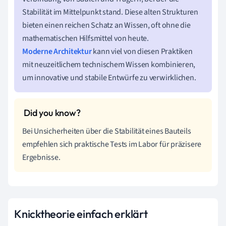
Stabilität im Mittelpunkt stand. Diese alten Strukturen
bieten einen reichen Schatz an Wissen, oft ohne die
mathematischen Hilfsmittel von heute.
Moderne Architektur
kann viel von diesen Praktiken
mit neuzeitlichem technischem Wissen kombinieren,
um innovative und stabile Entwürfe zu verwirklichen.
Bei Unsicherheiten über die Stabilität eines Bauteils
empfehlen sich praktische Tests im Labor für präzisere
Ergebnisse.
Knicktheorie einfach erklärt