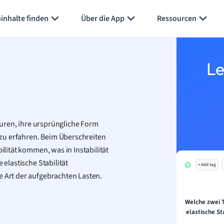
inhalte finden
Über die App
Ressourcen
Le
t
kturen, ihre ursprüngliche Form
zu erfahren. Beim Überschreiten
ilität kommen, was in Instabilität
 elastische Stabilität
+ Add tag
e Art der aufgebrachten Lasten.
Welche zwei 
elastische St