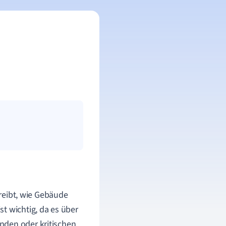
hreibt, wie Gebäude
t wichtig, da es über
nden oder kritischen