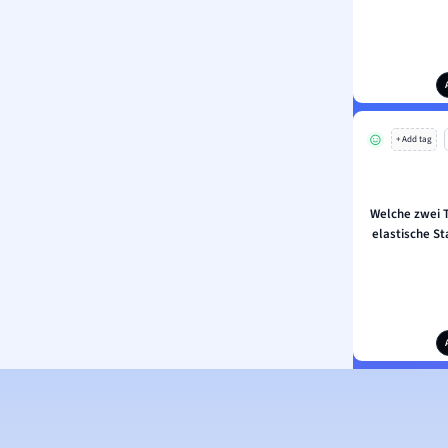
+ Add tag
Welche zwei 
elastische St