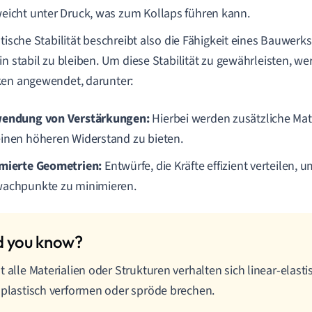
eicht unter Druck, was zum Kollaps führen kann.
stische Stabilität beschreibt also die Fähigkeit eines Bauwerk
in stabil zu bleiben. Um diese Stabilität zu gewährleisten, w
en angewendet, darunter:
endung von Verstärkungen:
Hierbei werden zusätzliche Mate
inen höheren Widerstand zu bieten.
mierte Geometrien:
Entwürfe, die Kräfte effizient verteilen, 
achpunkte zu minimieren.
t alle Materialien oder Strukturen verhalten sich linear-elast
 plastisch verformen oder spröde brechen.