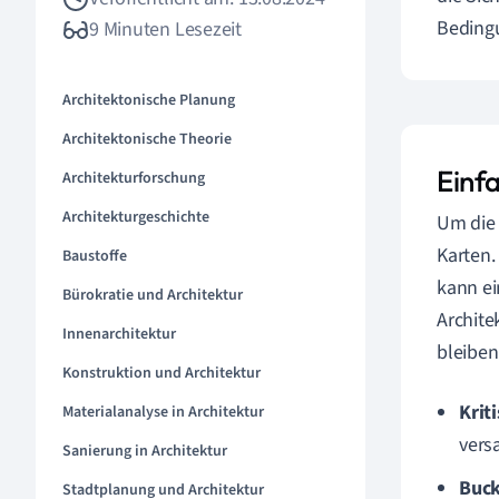
Beding
9 Minuten Lesezeit
Architektonische Planung
Architektonische Theorie
Einfa
Architekturforschung
Architekturgeschichte
Um die 
Karten.
Baustoffe
kann ei
Bürokratie und Architektur
Archite
Innenarchitektur
bleiben
Konstruktion und Architektur
Krit
Materialanalyse in Architektur
versa
Sanierung in Architektur
Buck
Stadtplanung und Architektur