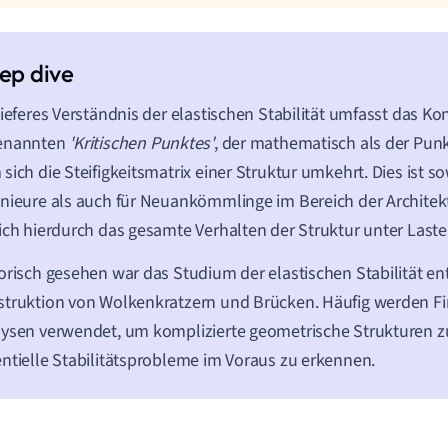
tieferes Verständnis der elastischen Stabilität umfasst das K
enannten
'Kritischen Punktes'
, der mathematisch als der Punkt
sich die Steifigkeitsmatrix einer Struktur umkehrt. Dies ist s
nieure als auch für Neuankömmlinge im Bereich der Archite
ich hierdurch das gesamte Verhalten der Struktur unter Last
orisch gesehen war das Studium der elastischen Stabilität en
truktion von Wolkenkratzern und Brücken. Häufig werden Fi
ysen verwendet, um komplizierte geometrische Strukturen z
ntielle Stabilitätsprobleme im Voraus zu erkennen.