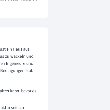
aust ein Haus aus
aus zu wackeln und
ssen Ingenieure und
 Bedingungen stabil
halten kann, bevor es
ktur seitlich