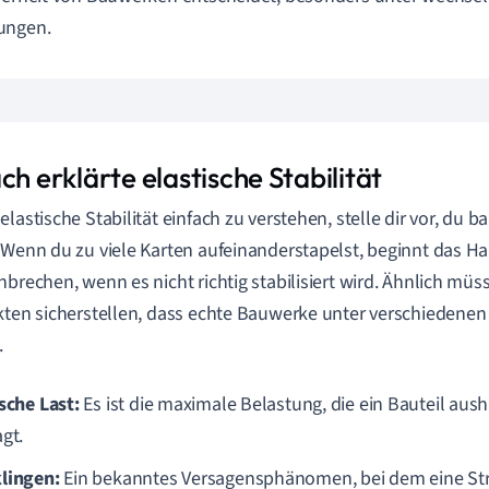
ungen.
ch erklärte elastische Stabilität
elastische Stabilität einfach zu verstehen, stelle dir vor, du b
 Wenn du zu viele Karten aufeinanderstapelst, beginnt das H
nbrechen, wenn es nicht richtig stabilisiert wird. Ähnlich mü
kten sicherstellen, dass echte Bauwerke unter verschiedenen
.
ische Last:
Es ist die maximale Belastung, die ein Bauteil aus
gt.
lingen:
Ein bekanntes Versagensphänomen, bei dem eine Stru