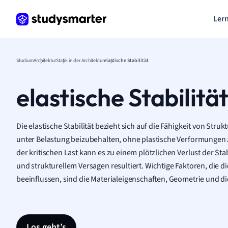
Lern
Studium
Architektur
Statik in der Architektur
elastische Stabilität
elastische Stabilitä
Die elastische Stabilität bezieht sich auf die Fähigkeit von Stru
unter Belastung beizubehalten, ohne plastische Verformungen 
der kritischen Last kann es zu einem plötzlichen Verlust der Stab
und strukturellem Versagen resultiert. Wichtige Faktoren, die die
beeinflussen, sind die Materialeigenschaften, Geometrie und di
Los geht’s