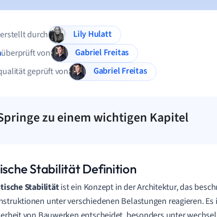
Lily Hulatt
 erstellt durch
Gabriel Freitas
n
überprüft von
Gabriel Freitas
qualität geprüft von
Springe zu einem wichtigen Kapitel
ische Stabilität Definition
tische Stabilität
ist ein Konzept in der Architektur, das besc
struktionen unter verschiedenen Belastungen reagieren. Es is
herheit von Bauwerken entscheidet, besonders unter wechsel