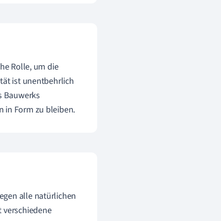
he Rolle, um die
tät ist unentbehrlich
es Bauwerks
 in Form zu bleiben.
egen alle natürlichen
t verschiedene