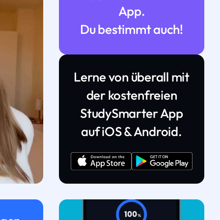
App.
Du bestimmt auch!
Lerne von überall mit
der kostenfreien
StudySmarter App
auf iOS & Android.