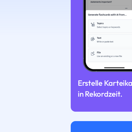
Erstelle Karteik
in Rekordzeit.