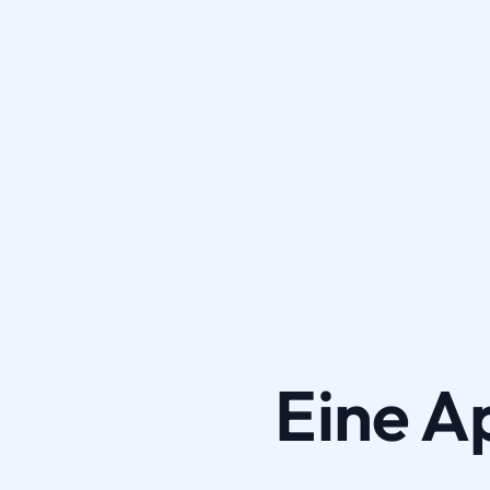
Eine A