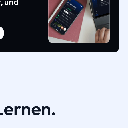
, und
Lernen.