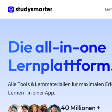
Lern
Die all-in-one
Lernplattform
Alle Tools & Lernmaterialien für maximalen Er
Lernen - in einer App.
40 Millionen +