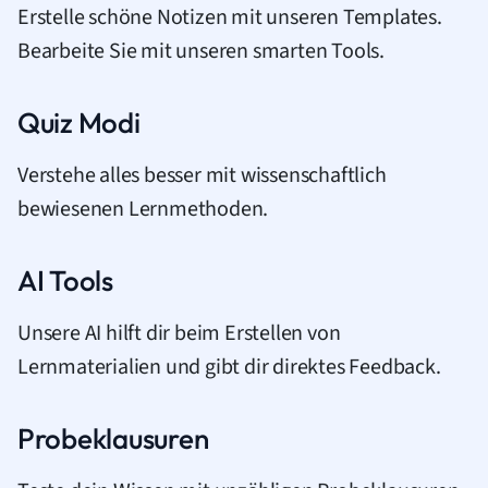
Erstelle schöne Notizen mit unseren Templates.
Bearbeite Sie mit unseren smarten Tools.
Quiz Modi
Verstehe alles besser mit wissenschaftlich
bewiesenen Lernmethoden.
AI Tools
Unsere AI hilft dir beim Erstellen von
Lernmaterialien und gibt dir direktes Feedback.
Probeklausuren