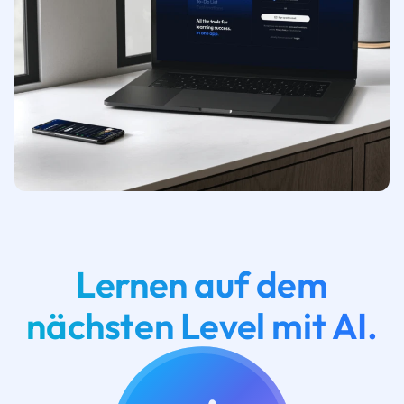
Lernen auf dem
nächsten Level mit AI.