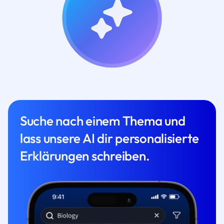
Suche nach einem Thema und
lass unsere AI dir personalisierte
Erklärungen schreiben.