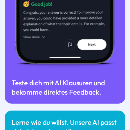
Teste dich mit AI Klausuren und
bekomme direktes Feedback.
Lerne wie du willst. Unsere AI passt