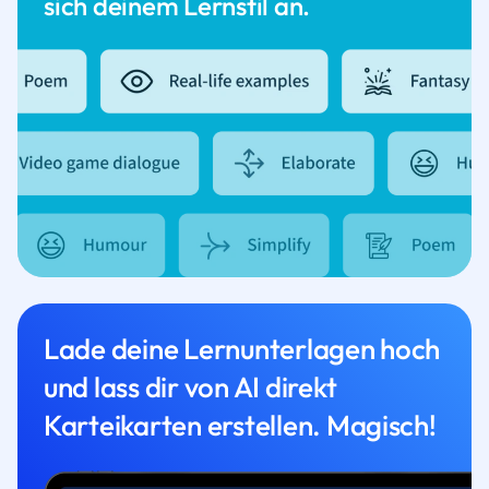
sich deinem Lernstil an.
Lade deine Lernunterlagen hoch
und lass dir von AI direkt
Karteikarten erstellen. Magisch!