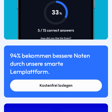
94% bekommen bessere Noten
durch unsere smarte
Lernplattform.
Kostenfrei loslegen