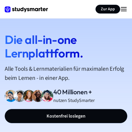
Zur App
Die all-in-one
Lernplattform.
Alle Tools & Lernmaterialien für maximalen Erfolg
beim Lernen - in einer App.
40 Millionen +
nutzen StudySmarter
Kostenfrei loslegen