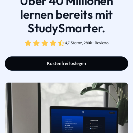
Über 40 Millionen
lernen bereits mit
StudySmarter.
4,7 Sterne, 280k+ Reviews
Kostenfrei loslegen