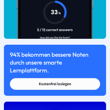
94% bekommen bessere Noten
durch unsere smarte
Lernplattform.
Kostenfrei loslegen