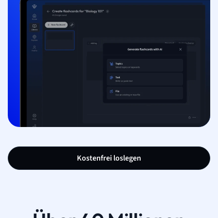
Kostenfrei loslegen