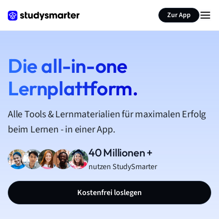
Zur App
Die all-in-one
Lernplattform.
Alle Tools & Lernmaterialien für maximalen Erfolg
beim Lernen - in einer App.
40 Millionen +
nutzen StudySmarter
Kostenfrei loslegen