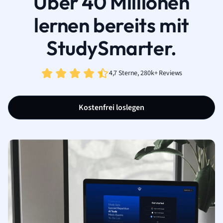
Über 40 Millionen
lernen bereits mit
StudySmarter.
4,7 Sterne, 280k+ Reviews
Kostenfrei loslegen