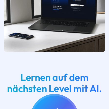
Lernen auf dem
nächsten Level mit AI.