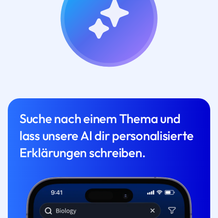
Suche nach einem Thema und
lass unsere AI dir personalisierte
Erklärungen schreiben.