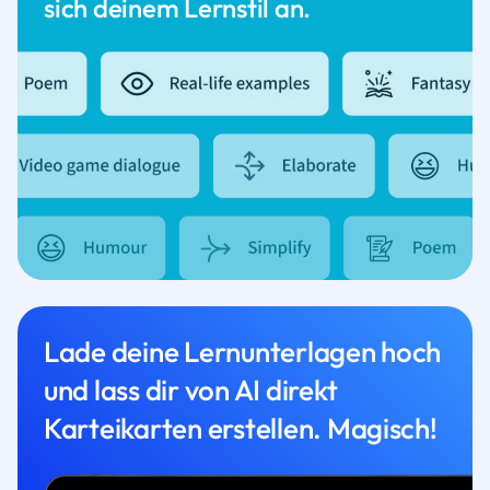
sich deinem Lernstil an.
Lade deine Lernunterlagen hoch
und lass dir von AI direkt
Karteikarten erstellen. Magisch!