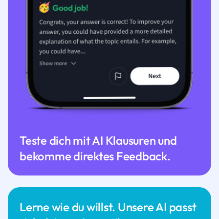
Teste dich mit AI Klausuren und
bekomme direktes Feedback.
Lerne wie du willst. Unsere AI passt