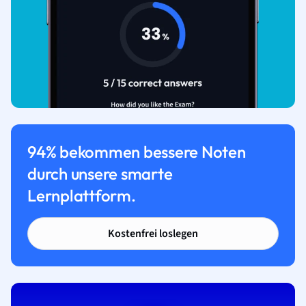
94% bekommen bessere Noten
durch unsere smarte
Lernplattform.
Kostenfrei loslegen