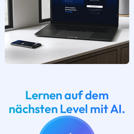
Lernen auf dem
nächsten Level mit AI.