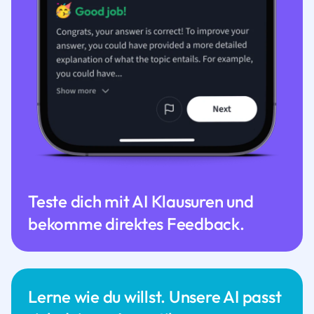
Teste dich mit AI Klausuren und
bekomme direktes Feedback.
Lerne wie du willst. Unsere AI passt