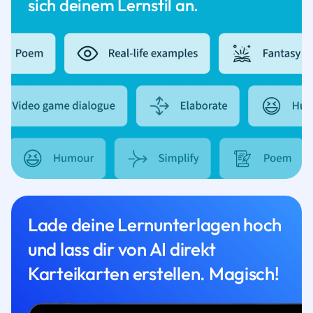
sich deinem Lernstil an.
Lade deine Lernunterlagen hoch
und lass dir von AI direkt
Karteikarten erstellen. Magisch!