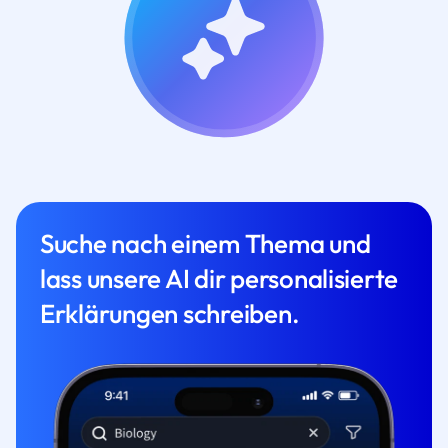
Suche nach einem Thema und
lass unsere AI dir personalisierte
Erklärungen schreiben.