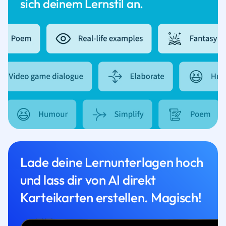
sich deinem Lernstil an.
Lade deine Lernunterlagen hoch
und lass dir von AI direkt
Karteikarten erstellen. Magisch!