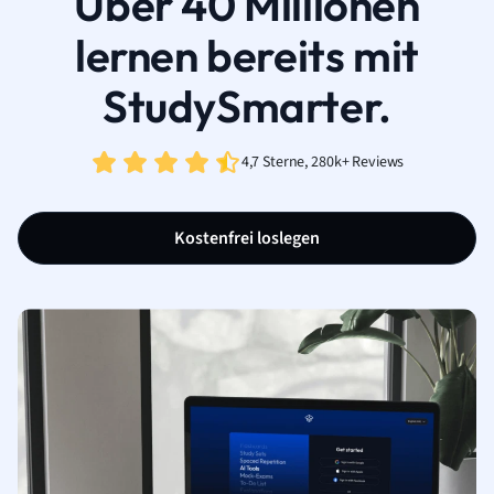
Über 40 Millionen
lernen bereits mit
StudySmarter.
4,7 Sterne, 280k+ Reviews
Kostenfrei loslegen