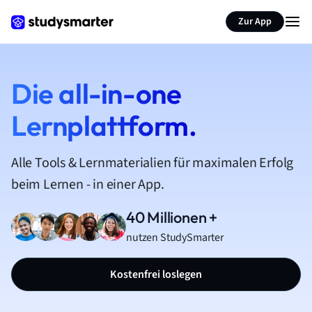
Zur App
Die all-in-one
Lernplattform.
Alle Tools & Lernmaterialien für maximalen Erfolg
beim Lernen - in einer App.
40 Millionen +
nutzen StudySmarter
Kostenfrei loslegen