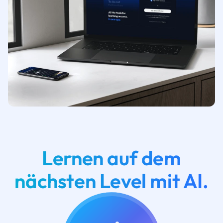
Lernen auf dem
nächsten Level mit AI.