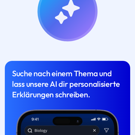
Suche nach einem Thema und
lass unsere AI dir personalisierte
Erklärungen schreiben.