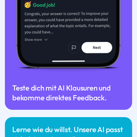
Teste dich mit AI Klausuren und
bekomme direktes Feedback.
Lerne wie du willst. Unsere AI passt