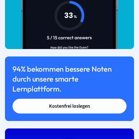
94% bekommen bessere Noten
durch unsere smarte
Lernplattform.
Kostenfrei loslegen