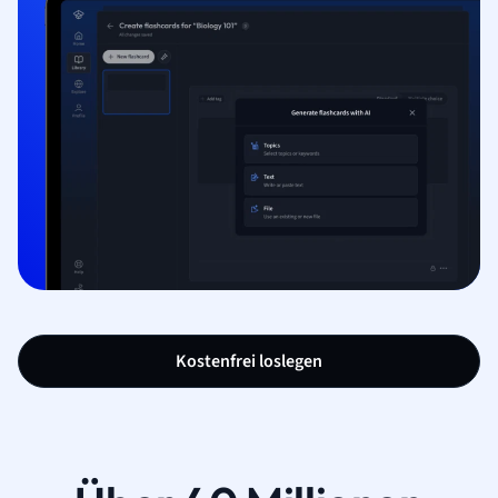
Kostenfrei loslegen