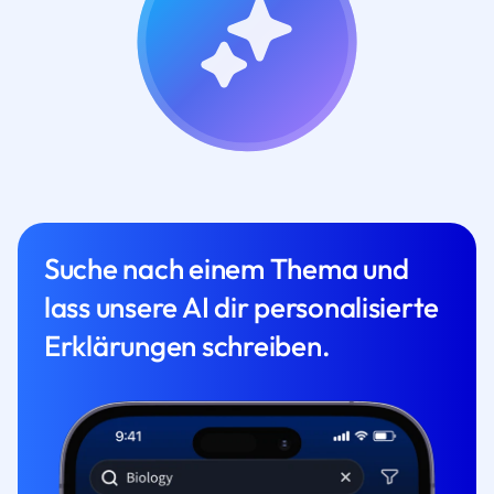
Suche nach einem Thema und
lass unsere AI dir personalisierte
Erklärungen schreiben.