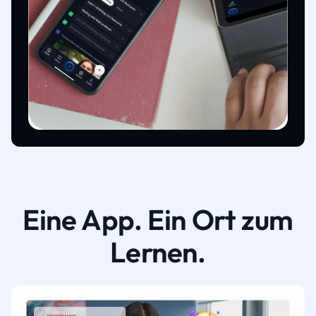
Eine App. Ein Ort zum
Lernen.