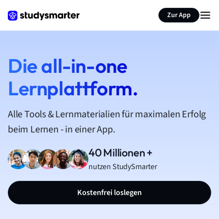
Zur App
Die all-in-one
Lernplattform.
Alle Tools & Lernmaterialien für maximalen Erfolg
beim Lernen - in einer App.
40 Millionen +
nutzen StudySmarter
Kostenfrei loslegen