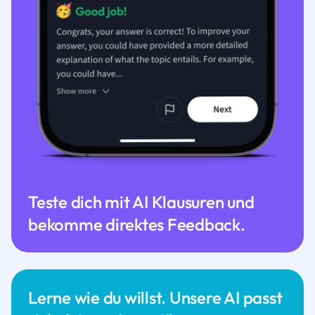
Teste dich mit AI Klausuren und
bekomme direktes Feedback.
Lerne wie du willst. Unsere AI passt