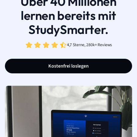
Über 40 Millionen
lernen bereits mit
StudySmarter.
4,7 Sterne, 280k+ Reviews
Kostenfrei loslegen