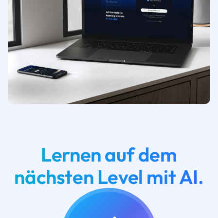
Lernen auf dem
nächsten Level mit AI.