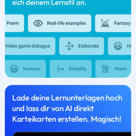
sich deinem Lernstil an.
Lade deine Lernunterlagen hoch
und lass dir von AI direkt
Karteikarten erstellen. Magisch!