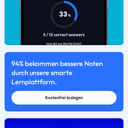
94% bekommen bessere Noten
durch unsere smarte
Lernplattform.
Kostenfrei loslegen