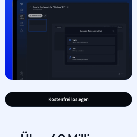
Kostenfrei loslegen