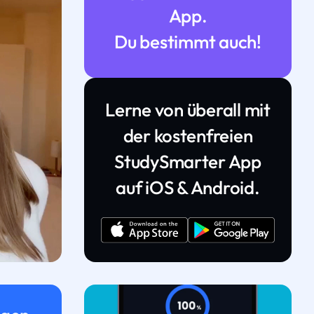
App.
Du bestimmt auch!
Lerne von überall mit
der kostenfreien
StudySmarter App
auf iOS & Android.