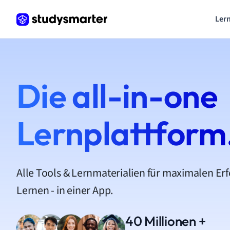
Lern
Die all-in-one
Lernplattform
Alle Tools & Lernmaterialien für maximalen Er
Lernen - in einer App.
40 Millionen +