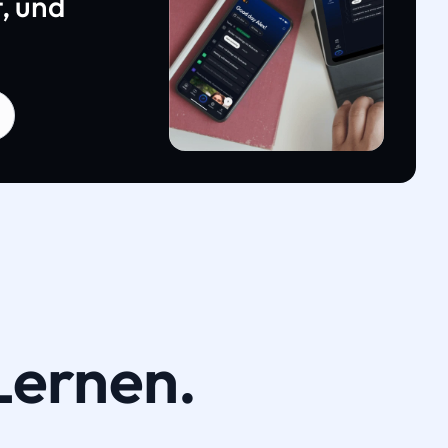
, und
Lernen.