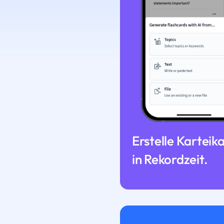
Erstelle Karteik
in Rekordzeit.