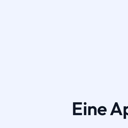
Eine A