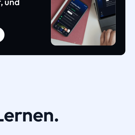
, und
Lernen.