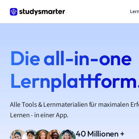
Lern
Die all-in-one
Lernplattform
Alle Tools & Lernmaterialien für maximalen Er
Lernen - in einer App.
40 Millionen +