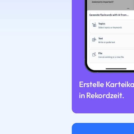
Erstelle Karteik
in Rekordzeit.