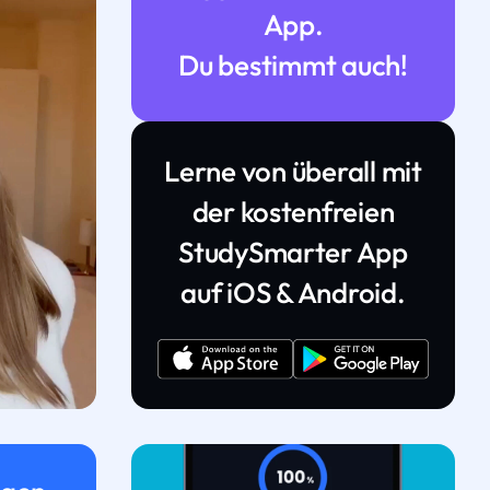
App.
Du bestimmt auch!
Lerne von überall mit
der kostenfreien
StudySmarter App
auf iOS & Android.