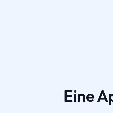
Eine A