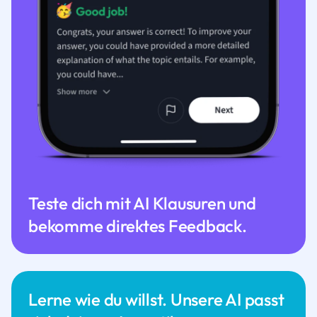
Teste dich mit AI Klausuren und
bekomme direktes Feedback.
Lerne wie du willst. Unsere AI passt