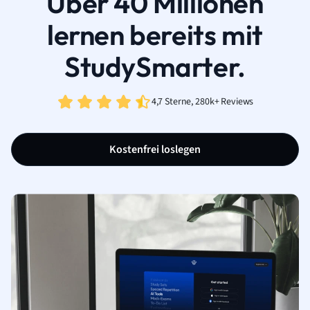
Über 40 Millionen
lernen bereits mit
StudySmarter.
4,7 Sterne, 280k+ Reviews
Kostenfrei loslegen