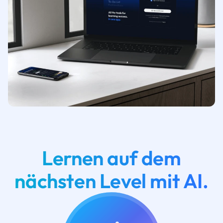
Lernen auf dem
nächsten Level mit AI.