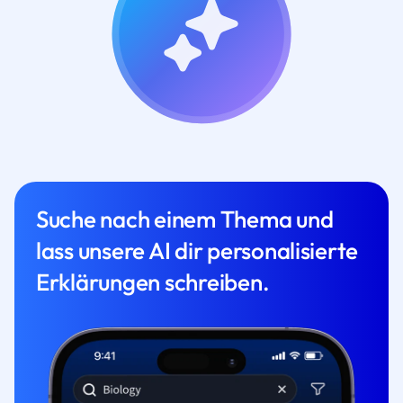
Suche nach einem Thema und
lass unsere AI dir personalisierte
Erklärungen schreiben.