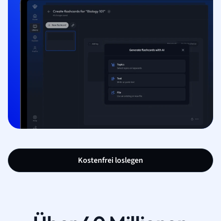
Kostenfrei loslegen