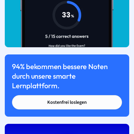
94% bekommen bessere Noten
durch unsere smarte
Lernplattform.
Kostenfrei loslegen