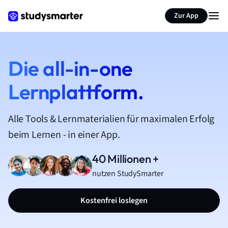
Zur App
Die all-in-one
Lernplattform.
Alle Tools & Lernmaterialien für maximalen Erfolg
beim Lernen - in einer App.
40 Millionen +
nutzen StudySmarter
Kostenfrei loslegen