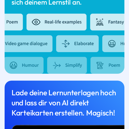
sich deinem Lernstil an.
Lade deine Lernunterlagen hoch
und lass dir von AI direkt
Karteikarten erstellen. Magisch!