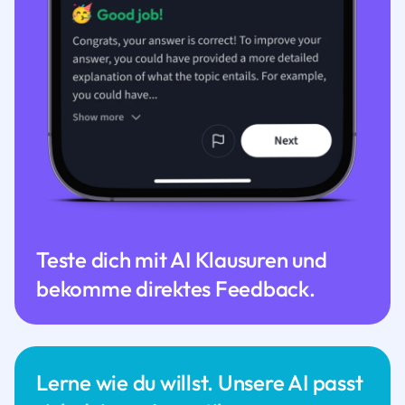
Teste dich mit AI Klausuren und
bekomme direktes Feedback.
Lerne wie du willst. Unsere AI passt