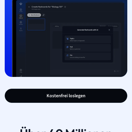
Kostenfrei loslegen