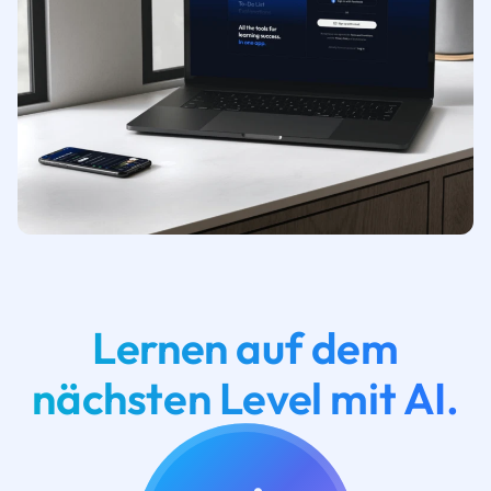
Lernen auf dem
nächsten Level mit AI.