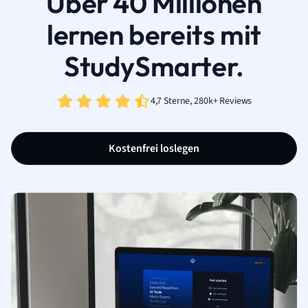
Über 40 Millionen
lernen bereits mit
StudySmarter.
4,7 Sterne, 280k+ Reviews
Kostenfrei loslegen