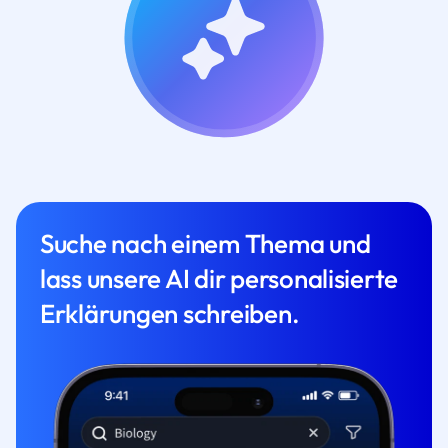
Suche nach einem Thema und
lass unsere AI dir personalisierte
Erklärungen schreiben.