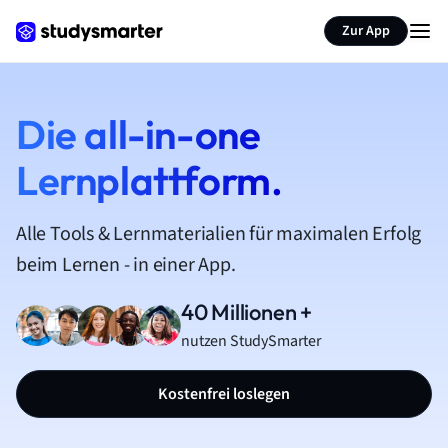
Zur App
Die all-in-one
Lernplattform.
Alle Tools & Lernmaterialien für maximalen Erfolg
beim Lernen - in einer App.
40 Millionen +
nutzen StudySmarter
Kostenfrei loslegen