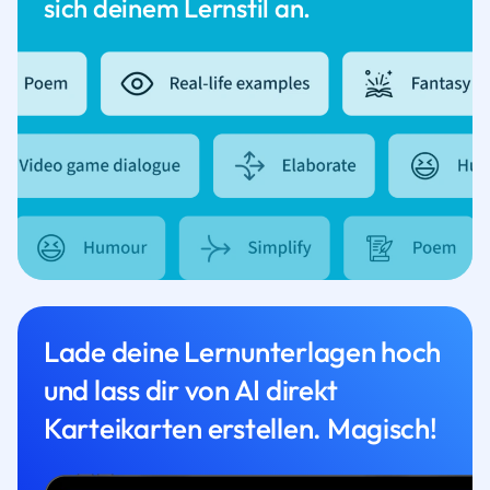
sich deinem Lernstil an.
Lade deine Lernunterlagen hoch
und lass dir von AI direkt
Karteikarten erstellen. Magisch!