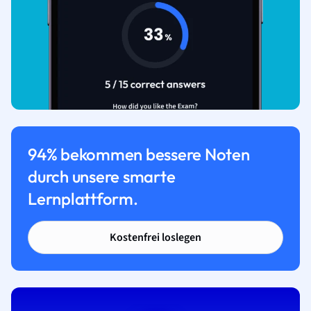
94% bekommen bessere Noten
durch unsere smarte
Lernplattform.
Kostenfrei loslegen