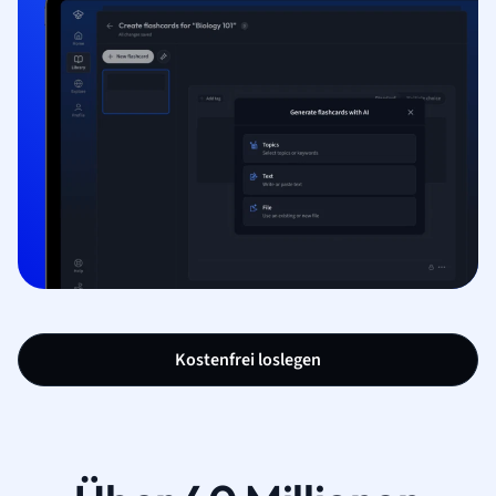
Kostenfrei loslegen