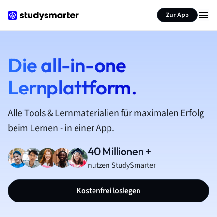
Zur App
Die all-in-one
Lernplattform.
Alle Tools & Lernmaterialien für maximalen Erfolg
beim Lernen - in einer App.
40 Millionen +
nutzen StudySmarter
Kostenfrei loslegen