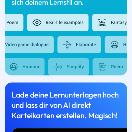
sich deinem Lernstil an.
Lade deine Lernunterlagen hoch
und lass dir von AI direkt
Karteikarten erstellen. Magisch!