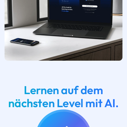
Lernen auf dem
nächsten Level mit AI.