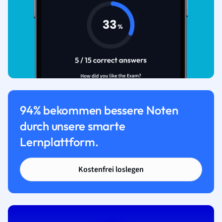
94% bekommen bessere Noten
durch unsere smarte
Lernplattform.
Kostenfrei loslegen