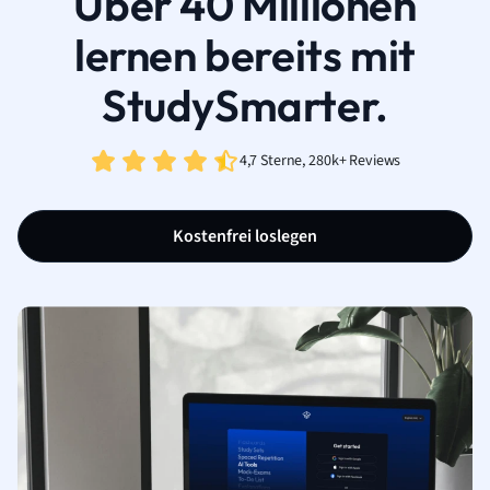
Über 40 Millionen
lernen bereits mit
StudySmarter.
4,7 Sterne, 280k+ Reviews
Kostenfrei loslegen