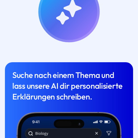
Suche nach einem Thema und
lass unsere AI dir personalisierte
Erklärungen schreiben.