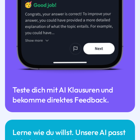
Teste dich mit AI Klausuren und
bekomme direktes Feedback.
Lerne wie du willst. Unsere AI passt