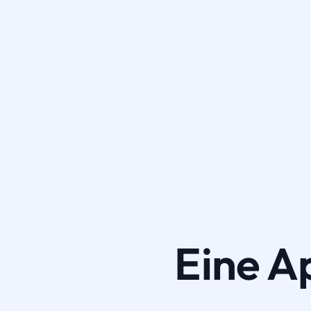
Eine A