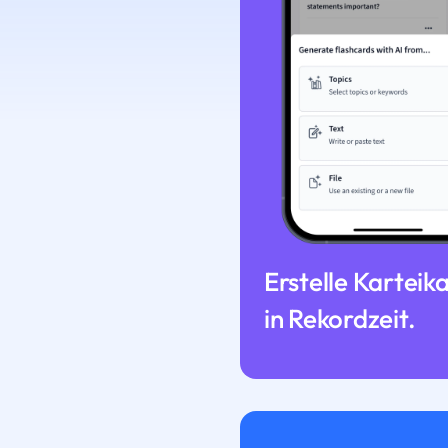
Erstelle Karteik
in Rekordzeit.