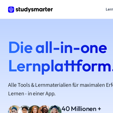
Lern
Die all-in-one
Lernplattform
Alle Tools & Lernmaterialien für maximalen Er
Lernen - in einer App.
40 Millionen +