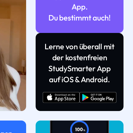
App.
Du bestimmt auch!
Lerne von überall mit
der kostenfreien
StudySmarter App
auf iOS & Android.