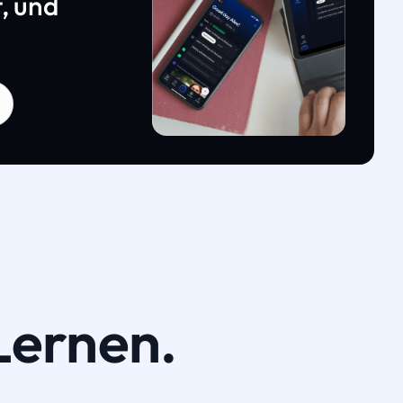
, und
Lernen.