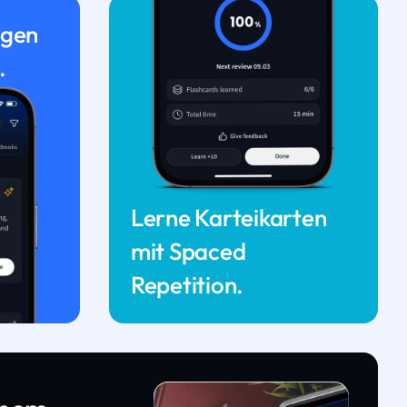
ngen
.
Lerne Karteikarten
mit Spaced
Repetition.