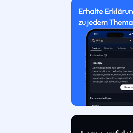
Erhalte Erkläru
zu jedem Thema