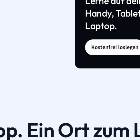
Lerne auf de
Handy, Tablet
Laptop.
Kostenfrei loslegen
pp. Ein Ort zum 