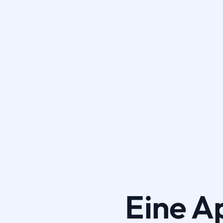
Eine A