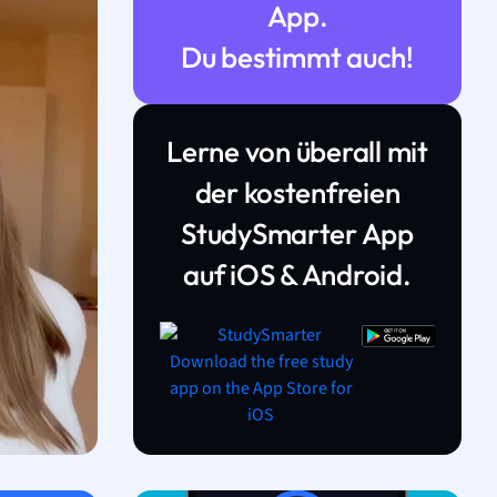
App.
Du bestimmt auch!
Lerne von überall mit
der kostenfreien
StudySmarter App
auf iOS & Android.