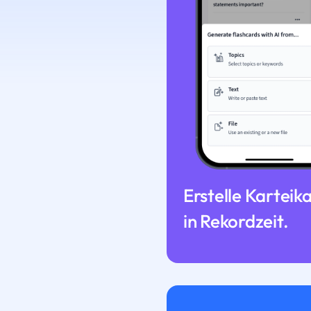
Erstelle Karteik
in Rekordzeit.