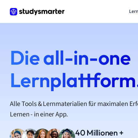
Lern
Die all-in-one
Lernplattform
Alle Tools & Lernmaterialien für maximalen Er
Lernen - in einer App.
40 Millionen +