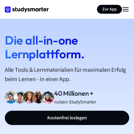
Zur App
Die all-in-one
Lernplattform.
Alle Tools & Lernmaterialien für maximalen Erfolg
beim Lernen - in einer App.
40 Millionen +
nutzen StudySmarter
Kostenfrei loslegen