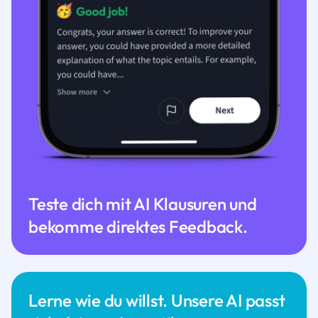
Teste dich mit AI Klausuren und
bekomme direktes Feedback.
Lerne wie du willst. Unsere AI passt