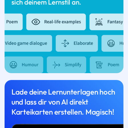
sich deinem Lernstil an.
Lade deine Lernunterlagen hoch
und lass dir von AI direkt
Karteikarten erstellen. Magisch!