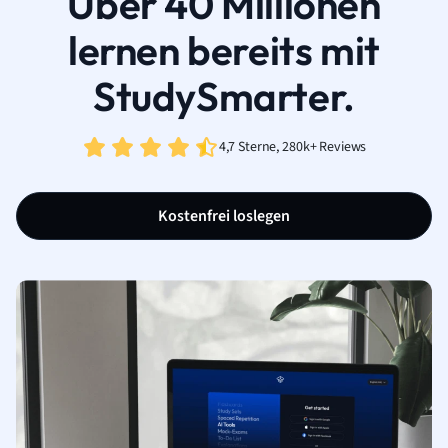
Über 40 Millionen
lernen bereits mit
StudySmarter.
4,7 Sterne, 280k+ Reviews
Kostenfrei loslegen