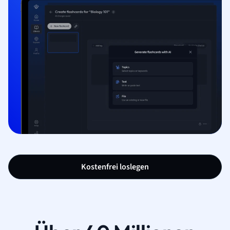
Kostenfrei loslegen