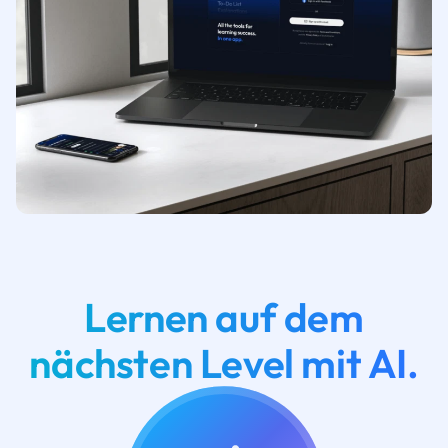
Lernen auf dem
nächsten Level mit AI.