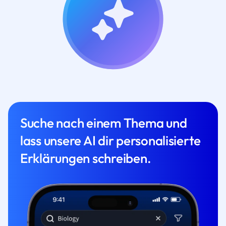
Suche nach einem Thema und
lass unsere AI dir personalisierte
Erklärungen schreiben.