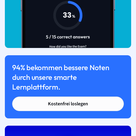
94% bekommen bessere Noten
durch unsere smarte
Lernplattform.
Kostenfrei loslegen