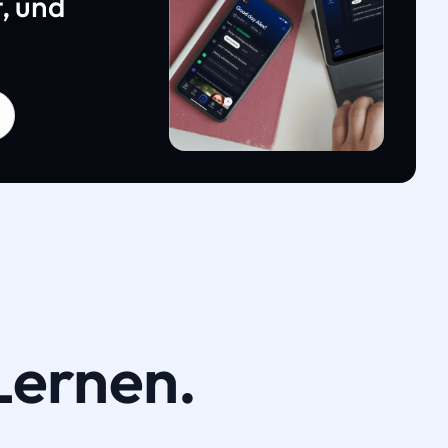
, und
Lernen.