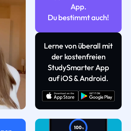
App.
Du bestimmt auch!
Lerne von überall mit
der kostenfreien
StudySmarter App
auf iOS & Android.