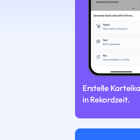
Erstelle Karteik
in Rekordzeit.