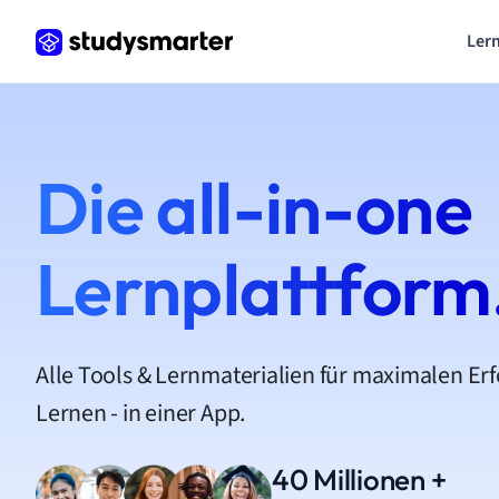
Lern
Die all-in-one
Lernplattform
Alle Tools & Lernmaterialien für maximalen Er
Lernen - in einer App.
40 Millionen +