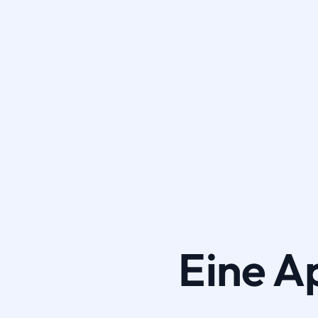
Eine A