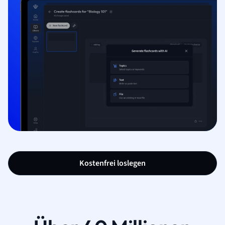
Kostenfrei loslegen