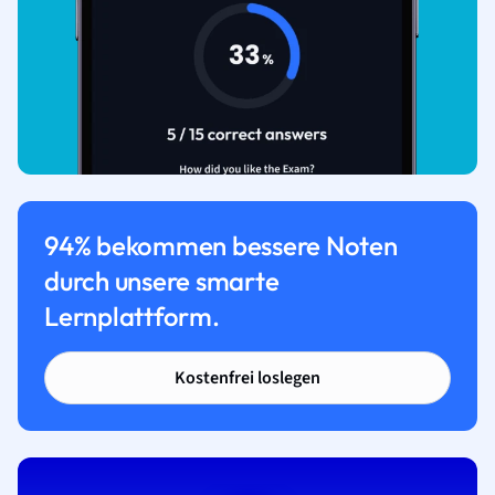
94% bekommen bessere Noten
durch unsere smarte
Lernplattform.
Kostenfrei loslegen