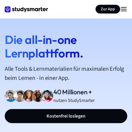
Zur App
Die all-in-one
Lernplattform.
Alle Tools & Lernmaterialien für maximalen Erfolg
beim Lernen - in einer App.
40 Millionen +
nutzen StudySmarter
Kostenfrei loslegen