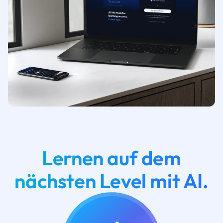
Lernen auf dem
nächsten Level mit AI.