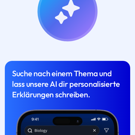
Suche nach einem Thema und
lass unsere AI dir personalisierte
Erklärungen schreiben.