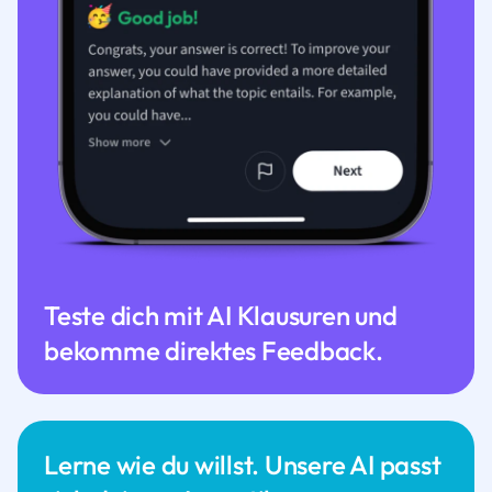
Teste dich mit AI Klausuren und
bekomme direktes Feedback.
Lerne wie du willst. Unsere AI passt