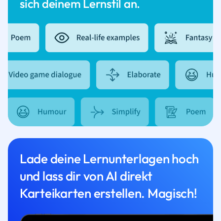
sich deinem Lernstil an.
Lade deine Lernunterlagen hoch
und lass dir von AI direkt
Karteikarten erstellen. Magisch!