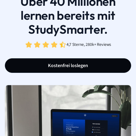
Über 40 Millionen
lernen bereits mit
StudySmarter.
4,7 Sterne, 280k+ Reviews
Kostenfrei loslegen