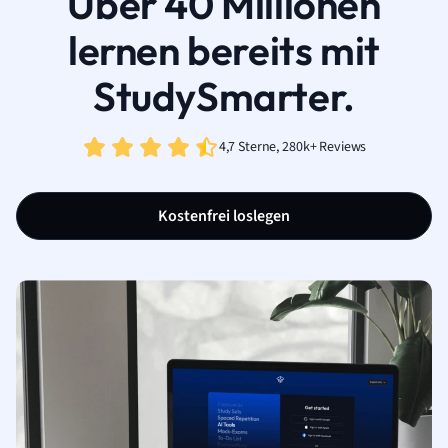
Über 40 Millionen
lernen bereits mit
StudySmarter.
4,7 Sterne, 280k+ Reviews
Kostenfrei loslegen