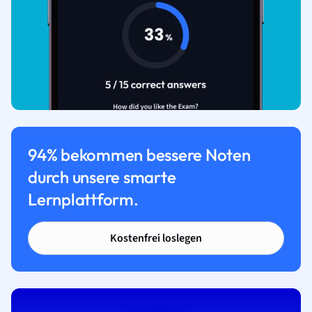
94% bekommen bessere Noten
durch unsere smarte
Lernplattform.
Kostenfrei loslegen