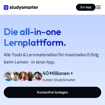
Zur App
Die all-in-one
Lernplattform.
Alle Tools & Lernmaterialien für maximalen Erfolg
beim Lernen - in einer App.
40 Millionen +
nutzen StudySmarter
Kostenfrei loslegen