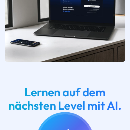
Lernen auf dem
nächsten Level mit AI.