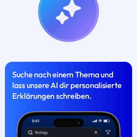
Suche nach einem Thema und
lass unsere AI dir personalisierte
Erklärungen schreiben.