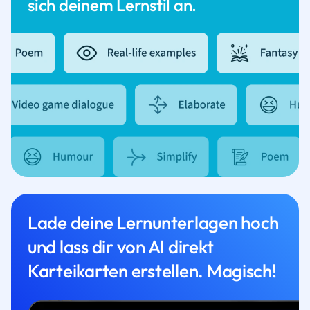
sich deinem Lernstil an.
Lade deine Lernunterlagen hoch
und lass dir von AI direkt
Karteikarten erstellen. Magisch!