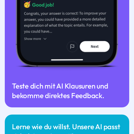
Teste dich mit AI Klausuren und
bekomme direktes Feedback.
Lerne wie du willst. Unsere AI passt