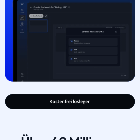
Kostenfrei loslegen