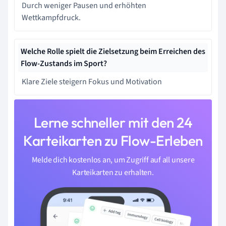
Durch weniger Pausen und erhöhten
Wettkampfdruck.
Welche Rolle spielt die Zielsetzung beim Erreichen des
Flow-Zustands im Sport?
Klare Ziele steigern Fokus und Motivation
Lerne schneller mit den 24
Karteikarten zu Flow-Erleben
Melde dich kostenlos an, um Zugriff auf all unsere
Karteikarten zu erhalten.