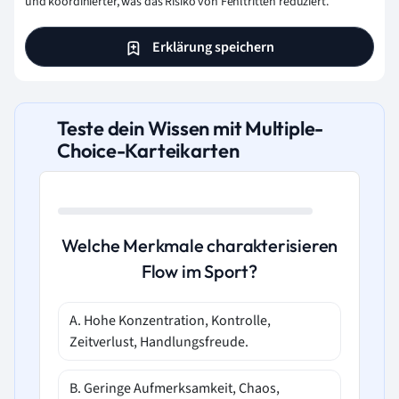
und koordinierter, was das Risiko von Fehltritten reduziert.
Erklärung speichern
Teste dein Wissen mit Multiple-
Choice-Karteikarten
Welche Merkmale charakterisieren
Flow im Sport?
A. Hohe Konzentration, Kontrolle,
Zeitverlust, Handlungsfreude.
B. Geringe Aufmerksamkeit, Chaos,