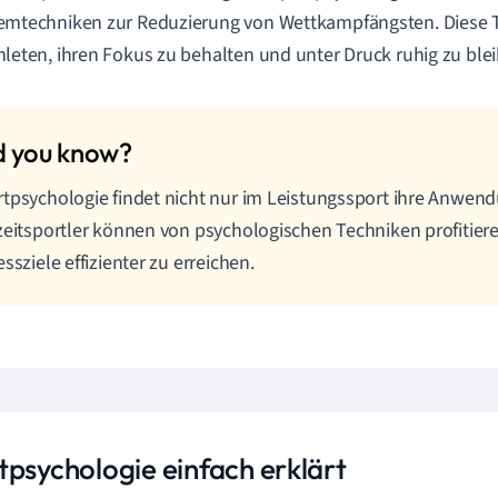
emtechniken zur Reduzierung von Wettkampfängsten. Diese 
hleten, ihren Fokus zu behalten und unter Druck ruhig zu ble
tpsychologie findet nicht nur im Leistungssport ihre Anwen
zeitsportler können von psychologischen Techniken profitiere
essziele effizienter zu erreichen.
tpsychologie einfach erklärt