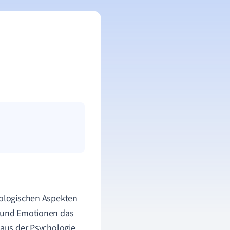
chologischen Aspekten
e und Emotionen das
 aus der Psychologie