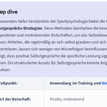
besonders tiefes Verständnis der Sportpsychologie bietet die
bstgesprächs-Strategien
. Diese Methoden beinhalten die b
positiven und motivierenden Botschaften, um das Selbstbew
ken. Athleten, die regelmäßig an sich selbst glauben und sich
entrieren, lassen sich weniger von Misserfolgen beeinflusse
igt, dass positive Selbstgespräche die sportliche Leistung sig
en. Ein strukturierter Ansatz für Selbstgespräche könnte f
sehen:
Zeitpunkt:
Anwendung im Training und
We
Art der Botschaft:
Positiv, motivierend