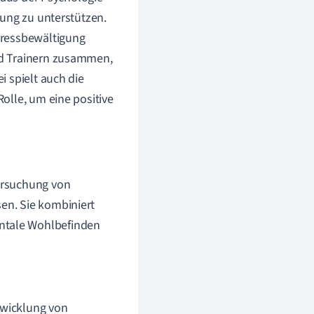
tung zu unterstützen.
tressbewältigung
nd Trainern zusammen,
 spielt auch die
olle, um eine positive
tersuchung von
sen. Sie kombiniert
entale Wohlbefinden
twicklung von