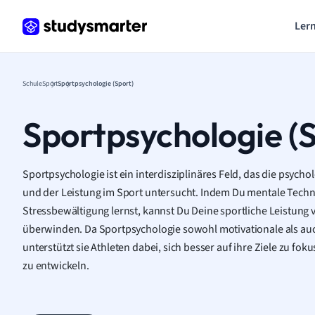
Lern
Schule
Sport
Sportpsychologie (Sport)
Sportpsychologie (
Sportpsychologie ist ein interdisziplinäres Feld, das die psych
und der Leistung im Sport untersucht. Indem Du mentale Techn
Stressbewältigung lernst, kannst Du Deine sportliche Leistung
überwinden. Da Sportpsychologie sowohl motivationale als au
unterstützt sie Athleten dabei, sich besser auf ihre Ziele zu fo
zu entwickeln.