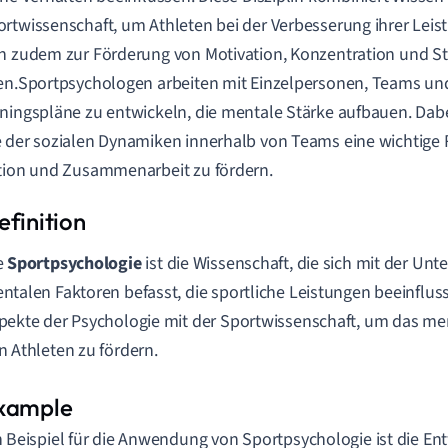
rtwissenschaft, um Athleten bei der Verbesserung ihrer Leis
n zudem zur Förderung von Motivation, Konzentration und S
en.Sportpsychologen arbeiten mit Einzelpersonen, Teams u
ningspläne zu entwickeln, die mentale Stärke aufbauen. Dabei
 der sozialen Dynamiken innerhalb von Teams eine wichtige R
tion und Zusammenarbeit zu fördern.
e
Sportpsychologie
ist die Wissenschaft, die sich mit der Un
ntalen Faktoren befasst, die sportliche Leistungen beeinflus
pekte der Psychologie mit der Sportwissenschaft, um das m
n Athleten zu fördern.
n Beispiel für die Anwendung von Sportpsychologie ist die En