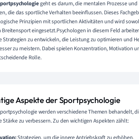
portpsychologie
geht es darum, die mentalen Prozesse und
en, die das sportliche Verhalten beeinflussen. Dieses Fachgeb
ogische Prinzipien mit sportlichen Aktivitäten und wird sowoh
 Breitensport eingesetzt.Psychologen in diesem Feld arbeiten
 Strategien zu entwickeln, die Leistung zu optimieren und 
esser zu meistern. Dabei spielen Konzentration, Motivation 
tscheidende Rolle.
tige Aspekte der Sportpsychologie
Sportpsychologie werden verschiedene Themen behandelt, die
 Stärke zu verbessern. Zu den wichtigen Aspekten zählt:
vation:
Strategien, um die innere Antriebskraft zu erhöhen.