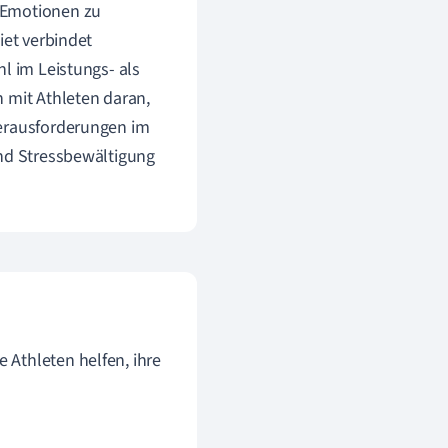
 Emotionen zu
iet verbindet
l im Leistungs- als
 mit Athleten daran,
Herausforderungen im
und Stressbewältigung
 Athleten helfen, ihre