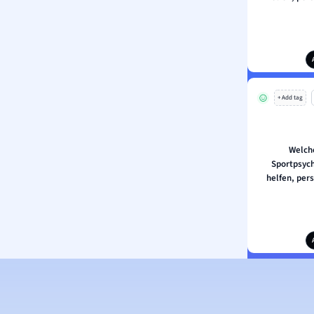
+ Add tag
Welch
Sportpsych
helfen, pers