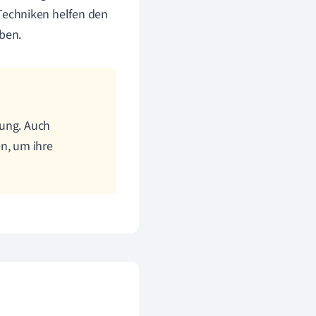
Techniken helfen den
iben.
dung. Auch
n, um ihre