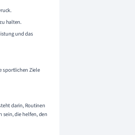
ruck.
u halten.
eistung und das
e sportlichen Ziele
steht darin, Routinen
sein, die helfen, den