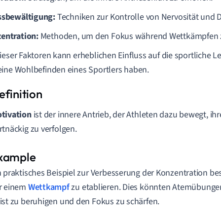
ssbewältigung:
Techniken zur Kontrolle von Nervosität und D
entration:
Methoden, um den Fokus während Wettkämpfen z
ieser Faktoren kann erheblichen Einfluss auf die sportliche L
ine Wohlbefinden eines Sportlers haben.
tivation
ist der innere Antrieb, der Athleten dazu bewegt, ihr
rtnäckig zu verfolgen.
n praktisches Beispiel zur Verbesserung der Konzentration be
r einem
Wettkampf
zu etablieren. Dies könnten Atemübungen 
ist zu beruhigen und den Fokus zu schärfen.