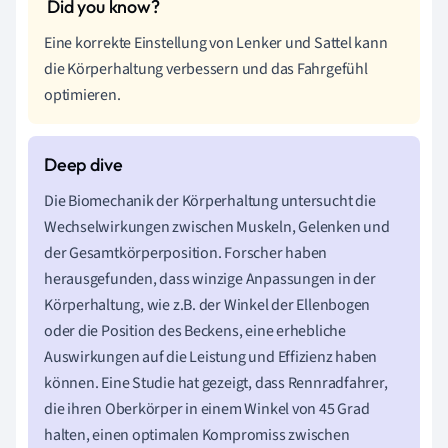
Eine korrekte Einstellung von Lenker und Sattel kann
die Körperhaltung verbessern und das Fahrgefühl
optimieren.
Die Biomechanik der Körperhaltung untersucht die
Wechselwirkungen zwischen Muskeln, Gelenken und
der Gesamtkörperposition. Forscher haben
herausgefunden, dass winzige Anpassungen in der
Körperhaltung, wie z.B. der Winkel der Ellenbogen
oder die Position des Beckens, eine erhebliche
Auswirkungen auf die Leistung und Effizienz haben
können. Eine Studie hat gezeigt, dass Rennradfahrer,
die ihren Oberkörper in einem Winkel von 45 Grad
halten, einen optimalen Kompromiss zwischen