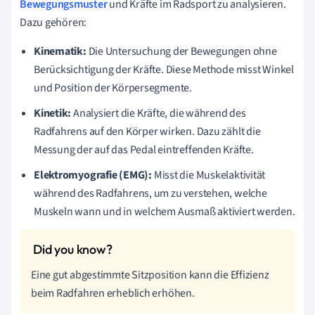
Bewegungsmuster
und Kräfte im Radsport zu analysieren.
Dazu gehören:
Kinematik:
Die Untersuchung der Bewegungen ohne
Berücksichtigung der Kräfte. Diese Methode misst Winkel
und Position der Körpersegmente.
Kinetik:
Analysiert die Kräfte, die während des
Radfahrens auf den Körper wirken. Dazu zählt die
Messung der auf das Pedal eintreffenden Kräfte.
Elektromyografie (EMG):
Misst die Muskelaktivität
während des Radfahrens, um zu verstehen, welche
Muskeln wann und in welchem Ausmaß aktiviert werden.
Eine gut abgestimmte Sitzposition kann die Effizienz
beim Radfahren erheblich erhöhen.