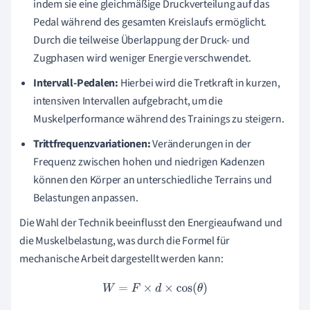
indem sie eine gleichmäßige Druckverteilung auf das
Pedal während des gesamten Kreislaufs ermöglicht.
Durch die teilweise Überlappung der Druck- und
Zugphasen wird weniger Energie verschwendet.
Intervall-Pedalen:
Hierbei wird die Tretkraft in kurzen,
intensiven Intervallen aufgebracht, um die
Muskelperformance während des Trainings zu steigern.
Trittfrequenzvariationen:
Veränderungen in der
Frequenz zwischen hohen und niedrigen Kadenzen
können den Körper an unterschiedliche Terrains und
Belastungen anpassen.
Die Wahl der Technik beeinflusst den Energieaufwand und
die Muskelbelastung, was durch die Formel für
mechanische Arbeit dargestellt werden kann:
W
=
F
×
d
×
cos
(
θ
)