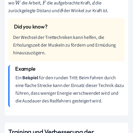
wo
die Arbeit,
die aufgebrachte Kraft,
die
W
F
d
zurückgelegte Distanz und
der Winkel zur Kraft ist.
θ
Der Wechsel der Trettechniken kann helfen, die
Erholungszeit der Muskeln zu fördern und Ermüdung
hinauszuzögern.
Ein
Beispiel
für den runden Tritt: Beim Fahren durch
eine flache Strecke kann der Einsatz dieser Technik dazu
führen, dass weniger Energie verschwendet wird und
die Ausdauer des Radfahrers gesteigert wird.
Training und Verbesserung der