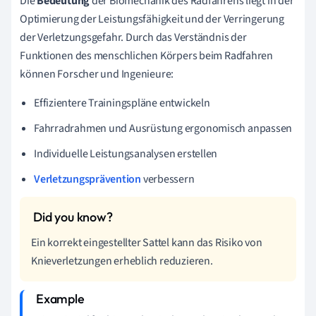
Die
Bedeutung
der Biomechanik des Radfahrens liegt in der
Optimierung der Leistungsfähigkeit und der Verringerung
der Verletzungsgefahr. Durch das Verständnis der
Funktionen des menschlichen Körpers beim Radfahren
können Forscher und Ingenieure:
Effizientere Trainingspläne entwickeln
Fahrradrahmen und Ausrüstung ergonomisch anpassen
Individuelle Leistungsanalysen erstellen
Verletzungsprävention
verbessern
Ein korrekt eingestellter Sattel kann das Risiko von
Knieverletzungen erheblich reduzieren.