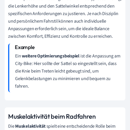
die Lenkerhöhe und den Sattelwinkel entsprechend den
spezifischen Anforderungen zu justieren. Je nach Disziplin
und persönlichem Fahrstil können auch individuelle
Anpassungen erforderlich sein, um die ideale Balance
zwischen Komfort, Effizienz und Kontrolle zu erreichen.
Ein
weitere Optimierungsbeispiel
ist die Anpassung am
City-Bike: Hier sollte der Sattel so eingestellt sein, dass
die Knie beim Treten leicht gebeugt sind, um
Gelenkbelastungen zu minimieren und bequem zu
fahren.
Muskelaktivität beim Radfahren
Die
Muskelaktivität
spielt eine entscheidende Rolle beim