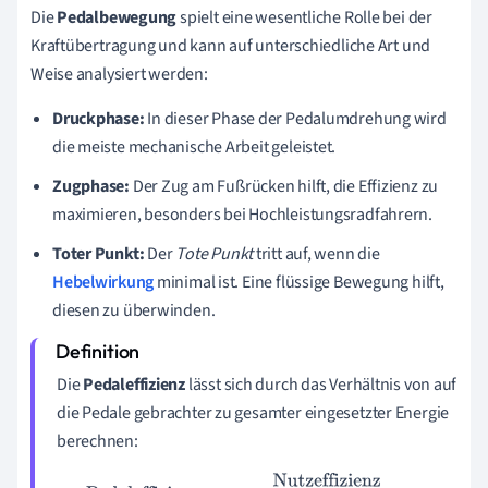
Die
Pedalbewegung
spielt eine wesentliche Rolle bei der
Kraftübertragung und kann auf unterschiedliche Art und
Weise analysiert werden:
Druckphase:
In dieser Phase der Pedalumdrehung wird
die meiste mechanische Arbeit geleistet.
Zugphase:
Der Zug am Fußrücken hilft, die Effizienz zu
maximieren, besonders bei Hochleistungsradfahrern.
Toter Punkt:
Der
Tote Punkt
tritt auf, wenn die
Hebelwirkung
minimal ist. Eine flüssige Bewegung hilft,
diesen zu überwinden.
Die
Pedaleffizienz
lässt sich durch das Verhältnis von auf
die Pedale gebrachter zu gesamter eingesetzter Energie
berechnen: