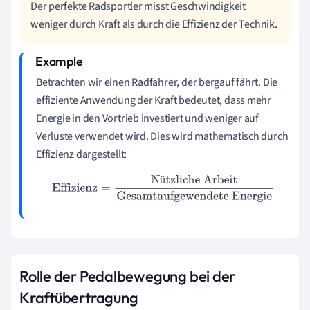
Der perfekte Radsportler misst Geschwindigkeit
weniger durch Kraft als durch die Effizienz der Technik.
Betrachten wir einen Radfahrer, der bergauf fährt. Die
effiziente Anwendung der Kraft bedeutet, dass mehr
Energie in den Vortrieb investiert und weniger auf
Verluste verwendet wird. Dies wird mathematisch durch
Effizienz dargestellt:
ü
Effizienz
=
Nützliche Arbeit
Gesamtaufgewendete Energie
Rolle der Pedalbewegung bei der
Kraftübertragung