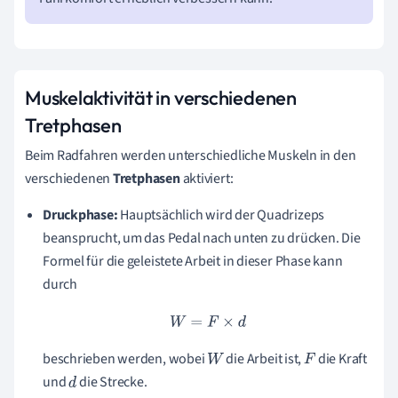
Muskelaktivität in verschiedenen
Tretphasen
Beim Radfahren werden unterschiedliche Muskeln in den
verschiedenen
Tretphasen
aktiviert:
Druckphase:
Hauptsächlich wird der Quadrizeps
beansprucht, um das Pedal nach unten zu drücken. Die
Formel für die geleistete Arbeit in dieser Phase kann
durch
W
=
F
×
d
beschrieben werden, wobei
die Arbeit ist,
die Kraft
W
F
und
die Strecke.
d