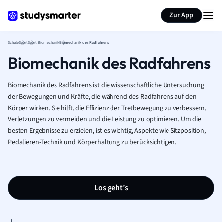
Karteikarten erstellen
Seite zusammenfassen
Zur App
Schule
Sport
Sport Biomechanik
Biomechanik des Radfahrens
Biomechanik des Radfahrens
Biomechanik des Radfahrens ist die wissenschaftliche Untersuchung
der Bewegungen und Kräfte, die während des Radfahrens auf den
Körper wirken. Sie hilft, die Effizienz der Tretbewegung zu verbessern,
Verletzungen zu vermeiden und die Leistung zu optimieren. Um die
besten Ergebnisse zu erzielen, ist es wichtig, Aspekte wie Sitzposition,
Pedalieren-Technik und Körperhaltung zu berücksichtigen.
Los geht’s