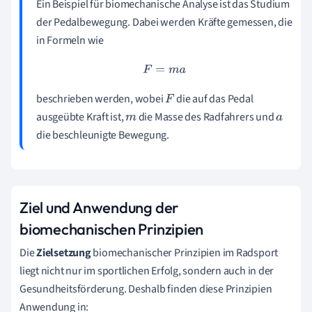
Ein Beispiel für biomechanische Analyse ist das Studium
der Pedalbewegung. Dabei werden Kräfte gemessen, die
in Formeln wie
F
=
m
a
beschrieben werden, wobei
die auf das Pedal
F
ausgeübte Kraft ist,
die Masse des Radfahrers und
m
a
die beschleunigte Bewegung.
Ziel und Anwendung der
biomechanischen Prinzipien
Die
Zielsetzung
biomechanischer Prinzipien im Radsport
liegt nicht nur im sportlichen Erfolg, sondern auch in der
Gesundheitsförderung. Deshalb finden diese Prinzipien
Anwendung in: