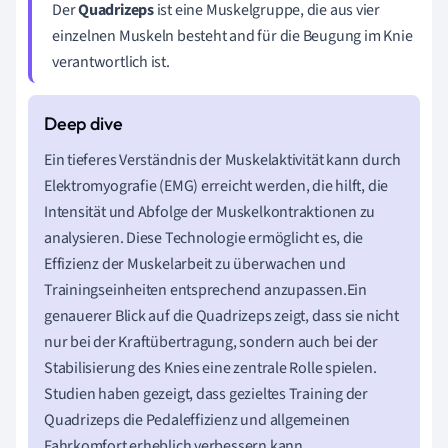
Der
Quadrizeps
ist eine Muskelgruppe, die aus vier
einzelnen Muskeln besteht and für die Beugung im Knie
verantwortlich ist.
Ein tieferes Verständnis der Muskelaktivität kann durch
Elektromyografie (EMG) erreicht werden, die hilft, die
Intensität und Abfolge der Muskelkontraktionen zu
analysieren. Diese Technologie ermöglicht es, die
Effizienz der Muskelarbeit zu überwachen und
Trainingseinheiten entsprechend anzupassen.Ein
genauerer Blick auf die Quadrizeps zeigt, dass sie nicht
nur bei der Kraftübertragung, sondern auch bei der
Stabilisierung des Knies eine zentrale Rolle spielen.
Studien haben gezeigt, dass gezieltes Training der
Quadrizeps die Pedaleffizienz und allgemeinen
Fahrkomfort erheblich verbessern kann.