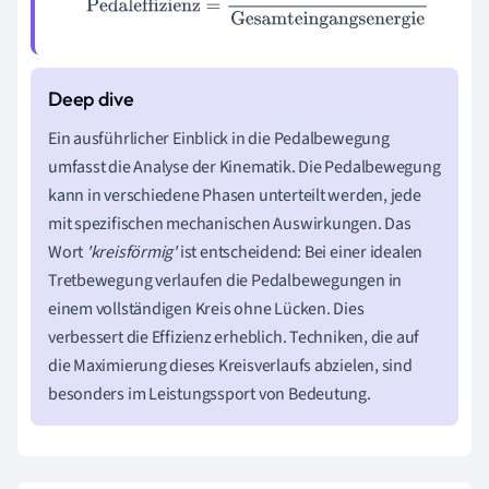
Pedaleffizienz
=
Nutzeffizienz
Gesamteingangsenergie
Ein ausführlicher Einblick in die Pedalbewegung
umfasst die Analyse der Kinematik. Die Pedalbewegung
kann in verschiedene Phasen unterteilt werden, jede
mit spezifischen mechanischen Auswirkungen. Das
Wort
'kreisförmig'
ist entscheidend: Bei einer idealen
Tretbewegung verlaufen die Pedalbewegungen in
einem vollständigen Kreis ohne Lücken. Dies
verbessert die Effizienz erheblich. Techniken, die auf
die Maximierung dieses Kreisverlaufs abzielen, sind
besonders im Leistungssport von Bedeutung.