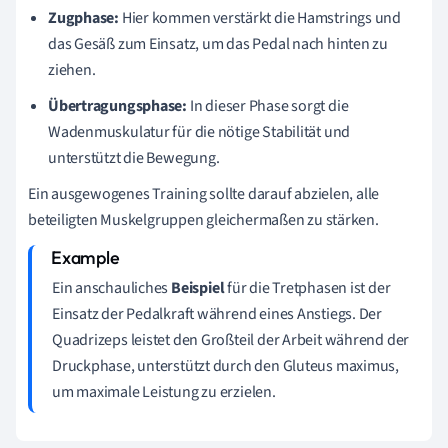
Zugphase:
Hier kommen verstärkt die Hamstrings und
das Gesäß zum Einsatz, um das Pedal nach hinten zu
ziehen.
Übertragungsphase:
In dieser Phase sorgt die
Wadenmuskulatur für die nötige Stabilität und
unterstützt die Bewegung.
Ein ausgewogenes Training sollte darauf abzielen, alle
beteiligten Muskelgruppen gleichermaßen zu stärken.
Ein anschauliches
Beispiel
für die Tretphasen ist der
Einsatz der Pedalkraft während eines Anstiegs. Der
Quadrizeps leistet den Großteil der Arbeit während der
Druckphase, unterstützt durch den Gluteus maximus,
um maximale Leistung zu erzielen.