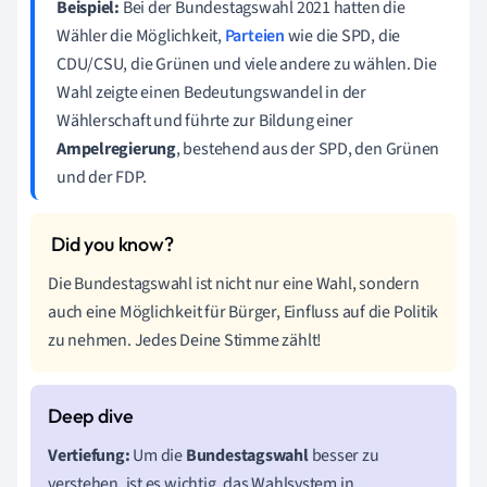
Beispiel:
Bei der Bundestagswahl 2021 hatten die
Wähler die Möglichkeit,
Parteien
wie die SPD, die
CDU/CSU, die Grünen und viele andere zu wählen. Die
Wahl zeigte einen Bedeutungswandel in der
Wählerschaft und führte zur Bildung einer
Ampelregierung
, bestehend aus der SPD, den Grünen
und der FDP.
Die Bundestagswahl ist nicht nur eine Wahl, sondern
auch eine Möglichkeit für Bürger, Einfluss auf die Politik
zu nehmen. Jedes Deine Stimme zählt!
Vertiefung:
Um die
Bundestagswahl
besser zu
verstehen, ist es wichtig, das Wahlsystem in