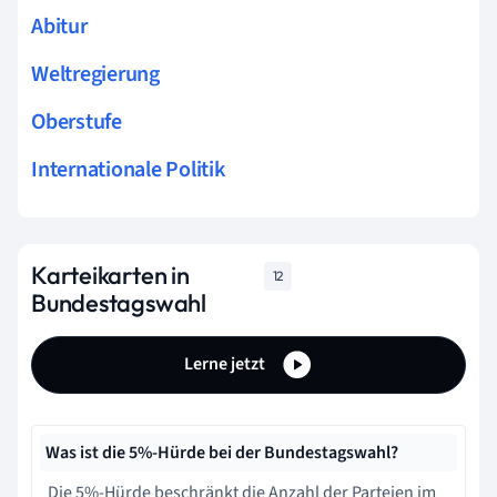
Abitur
Weltregierung
Oberstufe
Internationale Politik
Karteikarten in
12
Bundestagswahl
Lerne jetzt
Was ist die 5%-Hürde bei der Bundestagswahl?
Die 5%-Hürde beschränkt die Anzahl der Parteien im