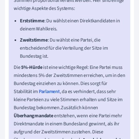
Stimmen proportional verteilt werden. Hier sind einige
wichtige Aspekte des Systems:
Erststimme
: Du wählst einen Direktkandidaten in
deinem Wahlkreis.
Zweitstimme
: Du wählst eine Partei, die
entscheidend für die Verteilung der Sitze im
Bundestag ist.
Die
5%-Hürde
ist eine wichtige Regel: Eine Partei muss
mindestens 5% der Zweitstimmen erreichen, um in den
Bundestag einziehen zu können. Dies sorgt für
Stabilität im
Parlament
, da es verhindert, dass sehr
kleine Parteien zu viele Stimmen erhalten und Sitze im
Bundestag bekommen.Zusätzlich können
Überhangmandate
entstehen, wenn eine Partei mehr
Direktmandate in einem Bundesland gewinnt, als ihr
aufgrund der Zweitstimmen zustehen. Diese