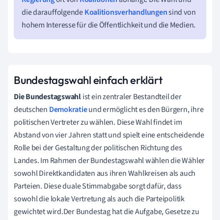
die darauffolgende
Koalitionsverhandlungen
sind von
hohem Interesse für die Öffentlichkeit und die Medien.
Bundestagswahl einfach erklärt
Die Bundestagswahl
ist ein zentraler Bestandteil der
deutschen
Demokratie
und ermöglicht es den Bürgern, ihre
politischen Vertreter zu wählen. Diese Wahl findet im
Abstand von vier Jahren statt und spielt eine entscheidende
Rolle bei der Gestaltung der politischen Richtung des
Landes. Im Rahmen der Bundestagswahl wählen die Wähler
sowohl Direktkandidaten aus ihren Wahlkreisen als auch
Parteien. Diese duale Stimmabgabe sorgt dafür, dass
sowohl die lokale Vertretung als auch die Parteipolitik
gewichtet wird.Der Bundestag hat die Aufgabe, Gesetze zu