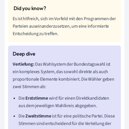
Es ist hilfreich, sich im Vorfeld mit den Programmen der
Parteien auseinanderzusetzen, um eine informierte
Entscheidung zu treffen.
Vertiefung:
Das Wahlsystem der Bundestagswahl ist
ein komplexes System, das sowohl direkte als auch
proportionale Elemente kombiniert. Die Wähler geben
zwei Stimmen ab:
Die
Erststimme
wird für einen Direktkandidaten
aus dem jeweiligen Wahlkreis abgegeben.
Die
Zweitstimme
ist für eine politische Partei. Diese
Stimmen sind entscheidend für die Verteilung der