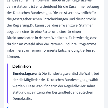
Landes zu nehmen.Die Wahl findet in der Regel alle vier
Jahre statt und ist entscheidend für die Zusammensetzung
des Deutschen Bundestages. Dieser ist verantwortlich für
die gesetzgeberischen Entscheidungen und die Kontrolle
der Regierung.Du kannst bei dieser Wahl zwei Stimmen
abgeben: eine für eine Partei und eine für einen
Direktkandidaten in deinem Wahlkreis. Es ist wichtig, dass
du dich im Vorfeld über die Parteien und ihre Programme
informierst, um eine informierte Entscheidung treffen zu
können.
Bundestagswahl:
Die Bundestagswahl ist die Wahl, bei
der die Mitglieder des Deutschen Bundestages gewählt
werden. Diese Wahl findet in der Regel alle vier Jahre
statt und ist ein zentraler Bestandteil der deutschen
Demokratie.