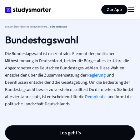
Karteikarten erstellen
Seite zusammenfassen
Zur App
Schule
Politik
Politische Institutionen und Governance
Bundestagswahl
Bundestagswahl
Die Bundestagswahl ist ein zentrales Element der politischen
Mitbestimmung in Deutschland, bei der die Bürger alle vier Jahre die
Abgeordneten des Deutschen Bundestages wählen. Diese Wahlen
entscheiden über die Zusammensetzung der
Regierung
und
beeinflussen entscheidend die Gesetzgebung. Um die Bedeutung der
Bundestagswahl besser zu verstehen, solltest Du dir merken: Sie findet
alle vier Jahre statt, ist entscheidend für die
Demokratie
und formt die
politische Landschaft Deutschlands.
Los geht’s