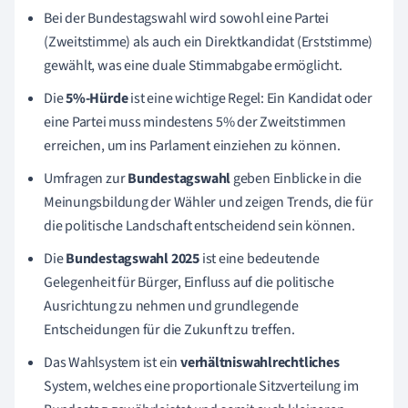
Bei der Bundestagswahl wird sowohl eine Partei
(Zweitstimme) als auch ein Direktkandidat (Erststimme)
gewählt, was eine duale Stimmabgabe ermöglicht.
Die
5%-Hürde
ist eine wichtige Regel: Ein Kandidat oder
eine Partei muss mindestens 5% der Zweitstimmen
erreichen, um ins Parlament einziehen zu können.
Umfragen zur
Bundestagswahl
geben Einblicke in die
Meinungsbildung der Wähler und zeigen Trends, die für
die politische Landschaft entscheidend sein können.
Die
Bundestagswahl 2025
ist eine bedeutende
Gelegenheit für Bürger, Einfluss auf die politische
Ausrichtung zu nehmen und grundlegende
Entscheidungen für die Zukunft zu treffen.
Das Wahlsystem ist ein
verhältniswahlrechtliches
System, welches eine proportionale Sitzverteilung im