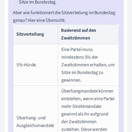
Sitze im Bundestag.
Aber wie funktioniert die Sitzverteilung im Bundestag
genau? Hier eine Übersicht:
Basierend auf den
Sitzverteilung
Zweitstimmen
Eine Partei muss
mindestens 5% der
5%-Hürde
Zweitstimmen erhalten, um
Sitze im Bundestag zu
gewinnen.
Überhangmandate können
entstehen, wenn eine Partei
mehr Direktmandate
gewinnt als ihr aufgrund
Überhang- und
der Zweitstimmen
Ausgleichsmandate
zustehen. Diese werden