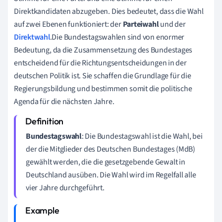
Direktkandidaten abzugeben. Dies bedeutet, dass die Wahl
auf zwei Ebenen funktioniert: der
Parteiwahl
und der
Direktwahl
.Die Bundestagswahlen sind von enormer
Bedeutung, da die Zusammensetzung des Bundestages
entscheidend für die Richtungsentscheidungen in der
deutschen Politik ist. Sie schaffen die Grundlage für die
Regierungsbildung und bestimmen somit die politische
Agenda für die nächsten Jahre.
Bundestagswahl
: Die Bundestagswahl ist die Wahl, bei
der die Mitglieder des Deutschen Bundestages (MdB)
gewählt werden, die die gesetzgebende Gewalt in
Deutschland ausüben. Die Wahl wird im Regelfall alle
vier Jahre durchgeführt.