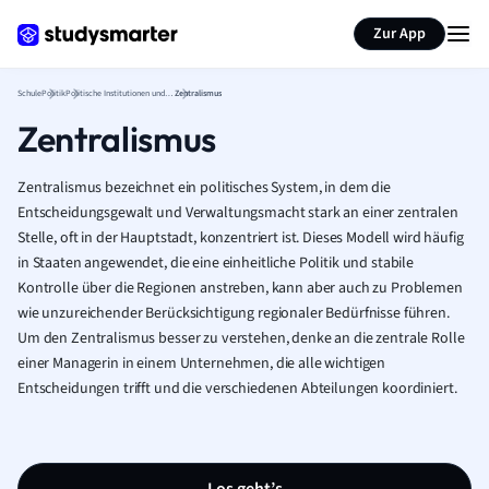
Karteikarten erstellen
Seite zusammenfassen
Zur App
Schule
Politik
Politische Institutionen und Governance
Zentralismus
Zentralismus
Zentralismus bezeichnet ein politisches System, in dem die
Entscheidungsgewalt und Verwaltungsmacht stark an einer zentralen
Stelle, oft in der Hauptstadt, konzentriert ist. Dieses Modell wird häufig
in Staaten angewendet, die eine einheitliche Politik und stabile
Kontrolle über die Regionen anstreben, kann aber auch zu Problemen
wie unzureichender Berücksichtigung regionaler Bedürfnisse führen.
Um den Zentralismus besser zu verstehen, denke an die zentrale Rolle
einer Managerin in einem Unternehmen, die alle wichtigen
Entscheidungen trifft und die verschiedenen Abteilungen koordiniert.