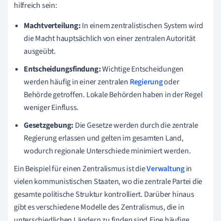
hilfreich sein:
Machtverteilung:
In einem zentralistischen System wird
die Macht hauptsächlich von einer zentralen Autorität
ausgeübt.
Entscheidungsfindung:
Wichtige Entscheidungen
werden häufig in einer zentralen
Regierung
oder
Behörde getroffen. Lokale Behörden haben in der Regel
weniger Einfluss.
Gesetzgebung:
Die Gesetze werden durch die zentrale
Regierung erlassen und gelten im gesamten Land,
wodurch regionale Unterschiede minimiert werden.
Ein Beispiel für einen Zentralismus ist die
Verwaltung
in
vielen kommunistischen Staaten, wo die zentrale Partei die
gesamte politische Struktur kontrolliert. Darüber hinaus
gibt es verschiedene Modelle des Zentralismus, die in
unterschiedlichen Ländern zu finden sind.Eine häufige