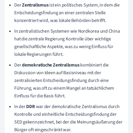
Der
Zentralismus
ist ein politisches System, in dem die
Entscheidungsfindung an einer zentralen Stelle
konzentriert wird, was lokale Behörden betrifft.
In zentralistischen Systemen wie Nordkorea und China
hat die zentrale Regierung Kontrolle über wichtige
gesellschaftliche Aspekte, was zu wenig Einfluss für
lokale Regierungen führt.
Der
demokratische Zentralismus
kombiniert die
Diskussion von Ideen auf Basisniveau mit der
zentralisierten Entscheidungsfindung durch eine
Führung, was oft zu einem Mangel an tatsächlichem
Einfluss für die Basis führt.
In der
DDR
war der demokratische Zentralismus durch
Kontrolle und einheitliche Entscheidungsfindung der
SED gekennzeichnet, bei der die Meinungsäußerung der
Bürger oft eingeschränkt war.