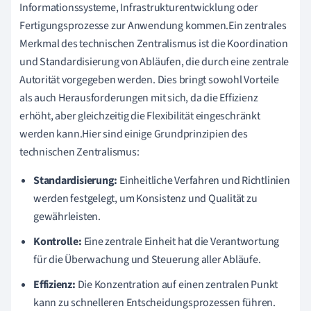
Informationssysteme, Infrastrukturentwicklung oder
Fertigungsprozesse zur Anwendung kommen.Ein zentrales
Merkmal des technischen Zentralismus ist die Koordination
und Standardisierung von Abläufen, die durch eine zentrale
Autorität vorgegeben werden. Dies bringt sowohl Vorteile
als auch Herausforderungen mit sich, da die Effizienz
erhöht, aber gleichzeitig die Flexibilität eingeschränkt
werden kann.Hier sind einige Grundprinzipien des
technischen Zentralismus:
Standardisierung:
Einheitliche Verfahren und Richtlinien
werden festgelegt, um Konsistenz und Qualität zu
gewährleisten.
Kontrolle:
Eine zentrale Einheit hat die Verantwortung
für die Überwachung und Steuerung aller Abläufe.
Effizienz:
Die Konzentration auf einen zentralen Punkt
kann zu schnelleren Entscheidungsprozessen führen.