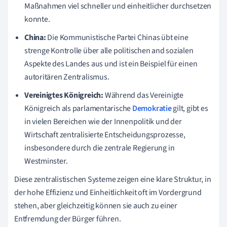
Maßnahmen viel schneller und einheitlicher durchsetzen
konnte.
China:
Die Kommunistische Partei Chinas übt eine
strenge Kontrolle über alle politischen and sozialen
Aspekte des Landes aus und ist ein Beispiel für einen
autoritären Zentralismus.
Vereinigtes Königreich:
Während das Vereinigte
Königreich als parlamentarische
Demokratie
gilt, gibt es
in vielen Bereichen wie der Innenpolitik und der
Wirtschaft zentralisierte Entscheidungsprozesse,
insbesondere durch die zentrale Regierung in
Westminster.
Diese zentralistischen Systeme zeigen eine klare Struktur, in
der hohe Effizienz und Einheitlichkeit oft im Vordergrund
stehen, aber gleichzeitig können sie auch zu einer
Entfremdung der Bürger führen.