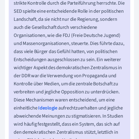
strikte Kontrolle durch die Parteiführung herrschte. Die
SED spielte eine entscheidende Rolle in der politischen
Landschaft, da sie nicht nur die Regierung, sondern
auch die Gesellschaft durch verschiedene
Organisationen, wie die FDJ (Freie Deutsche Jugend)
und Massenorganisationen, steuerte. Dies führte dazu,
dass viele Bürger das Gefühl hatten, von politischen
Entscheidungen ausgeschlossen zu sein. Ein weiterer
wichtiger Aspekt des demokratischen Zentralismus in
der DDR war die Verwendung von Propaganda und
Kontrolle über Medien, um die zentrale Botschaft zu
verbreiten und jegliche Opposition zu unterdrücken.
Diese Mechanismen waren entscheidend, um eine
einheitliche
Ideologie
aufrechtzuerhalten und jegliche
abweichende Meinungen zu stigmatisieren. In Studien
wird häufig festgestellt, dass ein System, das sich auf
den demokratischen Zentralismus stützt, letztlich in