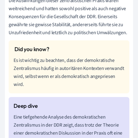
Die Auswirkungen dieser zentralistischen Praxis waren
weitreichend und hatten sowohl positive als auch negative
Konsequenzen für die Gesellschaft der DDR. Einerseits
gewährte sie gewisse Stabilität, andererseits führte sie zu
Unzufriedenheit und letztlich zu politischen Umwälzungen.
Es ist wichtig zu beachten, dass der demokratische
Zentralismus häufig in autoritären Kontexten verwandt
wird, selbst wenn er als demokratisch angepriesen
wird.
Eine tiefgehende Analyse des demokratischen
Zentralismus in der DDR zeigt, dass trotz der Theorie
einer demokratischen Diskussion in der Praxis oft eine