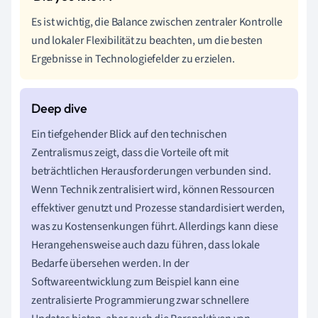
Es ist wichtig, die Balance zwischen zentraler Kontrolle
und lokaler Flexibilität zu beachten, um die besten
Ergebnisse in Technologiefelder zu erzielen.
Ein tiefgehender Blick auf den technischen
Zentralismus zeigt, dass die Vorteile oft mit
beträchtlichen Herausforderungen verbunden sind.
Wenn Technik zentralisiert wird, können Ressourcen
effektiver genutzt und Prozesse standardisiert werden,
was zu Kostensenkungen führt. Allerdings kann diese
Herangehensweise auch dazu führen, dass lokale
Bedarfe übersehen werden. In der
Softwareentwicklung zum Beispiel kann eine
zentralisierte Programmierung zwar schnellere