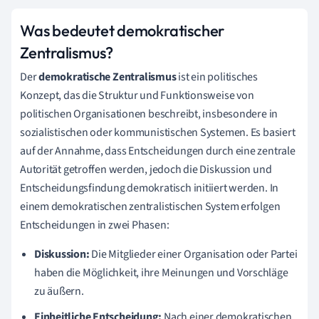
Was bedeutet demokratischer
Zentralismus?
Der
demokratische Zentralismus
ist ein politisches
Konzept, das die Struktur und Funktionsweise von
politischen Organisationen beschreibt, insbesondere in
sozialistischen oder kommunistischen Systemen. Es basiert
auf der Annahme, dass Entscheidungen durch eine zentrale
Autorität getroffen werden, jedoch die Diskussion und
Entscheidungsfindung demokratisch initiiert werden. In
einem demokratischen zentralistischen System erfolgen
Entscheidungen in zwei Phasen:
Diskussion:
Die Mitglieder einer Organisation oder Partei
haben die Möglichkeit, ihre Meinungen und Vorschläge
zu äußern.
Einheitliche Entscheidung:
Nach einer demokratischen