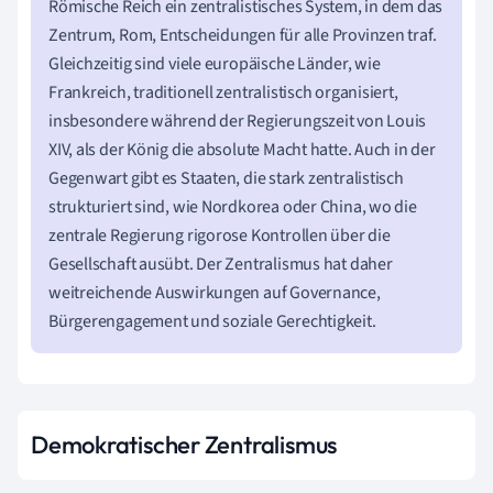
Römische Reich ein zentralistisches System, in dem das
Zentrum, Rom, Entscheidungen für alle Provinzen traf.
Gleichzeitig sind viele europäische Länder, wie
Frankreich, traditionell zentralistisch organisiert,
insbesondere während der Regierungszeit von Louis
XIV, als der König die absolute Macht hatte. Auch in der
Gegenwart gibt es Staaten, die stark zentralistisch
strukturiert sind, wie Nordkorea oder China, wo die
zentrale Regierung rigorose Kontrollen über die
Gesellschaft ausübt. Der Zentralismus hat daher
weitreichende Auswirkungen auf Governance,
Bürgerengagement und soziale Gerechtigkeit.
Demokratischer Zentralismus