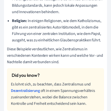
Bildungsstandards, kann jedoch lokale Anpassungen
und Innovationen behindern.
Religion:
In einigen Religionen, wie dem Katholizismus,
gibt es ein zentralisiertes Autoritätsmodell, in dem die
Führung von einer zentralen Institution, wie dem Papst,
ausgeht, was zu einheitlichen Glaubenspraktiken führt.
Diese Beispiele verdeutlichen, wie Zentralismus in
verschiedenen Kontexten wirken kann und welche Vor- und
Nachteile damit verbunden sind.
Es lohnt sich, zu beachten, dass Zentralismus und
Dezentralisierung
oft in einem Spannungsverhältnis
zueinanderstehen, wobei die Balance zwischen
Kontrolle und Freiheit entscheidend sein kann.