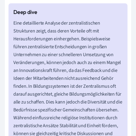
Eine detaillierte Analyse der zentralistischen
Strukturen zeigt, dass deren Vorteile oft mit
Herausforderungen einhergehen. Beispielsweise
führen zentralisierte Entscheidungen in großen
Unternehmen zu einer schnelleren Umsetzung von
Veränderungen, können jedoch auch zu einem Mangel
an Innovationskraft führen, da das Feedback und die
Ideen der Mitarbeitenden nicht ausreichend Gehör
finden. In Bildungssystemen ist der Zentralismus oft
darauf ausgerichtet, gleiche Bildungsmöglichkeiten für
alle zu schaffen. Dies kann jedoch die Diversität und die
Bedürfnisse spezifischer Gemeinschaften übersehen.
Während einflussreiche religiöse Institutionen durch
zentralistische Ansätze Stabilität und Einheit fördern,
können sie gleichzeitig kritische Diskussionen und