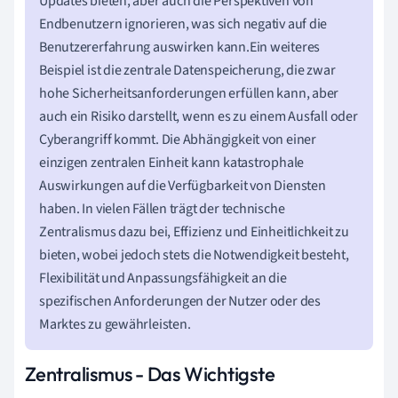
Updates bieten, aber auch die Perspektiven von
Endbenutzern ignorieren, was sich negativ auf die
Benutzererfahrung auswirken kann.Ein weiteres
Beispiel ist die zentrale Datenspeicherung, die zwar
hohe Sicherheitsanforderungen erfüllen kann, aber
auch ein Risiko darstellt, wenn es zu einem Ausfall oder
Cyberangriff kommt. Die Abhängigkeit von einer
einzigen zentralen Einheit kann katastrophale
Auswirkungen auf die Verfügbarkeit von Diensten
haben. In vielen Fällen trägt der technische
Zentralismus dazu bei, Effizienz und Einheitlichkeit zu
bieten, wobei jedoch stets die Notwendigkeit besteht,
Flexibilität und Anpassungsfähigkeit an die
spezifischen Anforderungen der Nutzer oder des
Marktes zu gewährleisten.
Zentralismus - Das Wichtigste