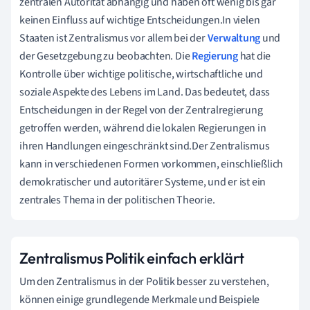
zentralen Autorität abhängig und haben oft wenig bis gar
keinen Einfluss auf wichtige Entscheidungen.In vielen
Staaten ist Zentralismus vor allem bei der
Verwaltung
und
der Gesetzgebung zu beobachten. Die
Regierung
hat die
Kontrolle über wichtige politische, wirtschaftliche und
soziale Aspekte des Lebens im Land. Das bedeutet, dass
Entscheidungen in der Regel von der Zentralregierung
getroffen werden, während die lokalen Regierungen in
ihren Handlungen eingeschränkt sind.Der Zentralismus
kann in verschiedenen Formen vorkommen, einschließlich
demokratischer und autoritärer Systeme, und er ist ein
zentrales Thema in der politischen Theorie.
Zentralismus Politik einfach erklärt
Um den Zentralismus in der Politik besser zu verstehen,
können einige grundlegende Merkmale und Beispiele