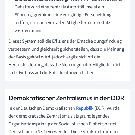
Debatte wird eine zentrale Autorität, meist ein
Führungsgremium, eine endgültige Entscheidung
treffen, die dann von allen Mitgliedern unterstützt
werden muss.
Dieses System soll die Effizienz der Entscheidungsfindung
verbessern und gleichzeitig sicherstellen, dass die Meinung
der Basis gehört wird, jedoch ergibt sich oft die
Herausforderung, dass die Meinungen der Mitglieder nicht
stets Einfluss auf die Entscheidungen haben.
Demokratischer Zentralismus in der DDR
In der Deutschen Demokratischen
Republik
(DDR) wurde
der demokratische Zentralismus als grundlegendes
Organisationsprinzip der Sozialistischen Einheitspartei
Deutschlands (SED) verwendet. Diese Struktur führte zu