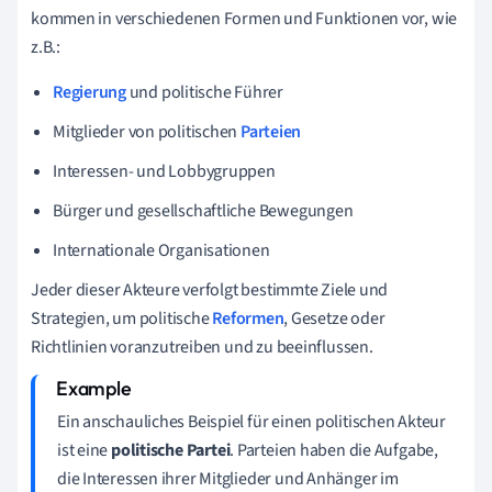
kommen in verschiedenen Formen und Funktionen vor, wie
z.B.:
Regierung
und politische Führer
Mitglieder von politischen
Parteien
Interessen- und Lobbygruppen
Bürger und gesellschaftliche Bewegungen
Internationale Organisationen
Jeder dieser Akteure verfolgt bestimmte Ziele und
Strategien, um politische
Reformen
, Gesetze oder
Richtlinien voranzutreiben und zu beeinflussen.
Ein anschauliches Beispiel für einen politischen Akteur
ist eine
politische Partei
. Parteien haben die Aufgabe,
die Interessen ihrer Mitglieder und Anhänger im