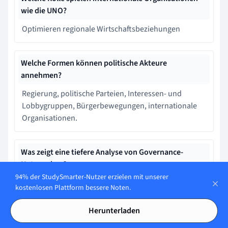
wie die UNO?
Optimieren regionale Wirtschaftsbeziehungen
Welche Formen können politische Akteure
annehmen?
Regierung, politische Parteien, Interessen- und
Lobbygruppen, Bürgerbewegungen, internationale
Organisationen.
Was zeigt eine tiefere Analyse von Governance-
Netzwerken?
94% der StudySmarter-Nutzer erzielen mit unserer
Netzwerke sind in der Governance irrelevant und
kostenlosen Plattform bessere Noten.
unnötig.
Herunterladen