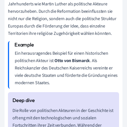
Jahrhunderts wie Martin Luther als politische Akteure
hervorzuheben. Durch die Reformation beeinflussten sie
nicht nur die Religion, sondern auch die politische Struktur
Europas durch die Förderung der Idee, dass einzelne
Territorien ihre religiöse Zugehörigkeit wählen könnten.
Ein herausragendes Beispiel für einen historischen
politischen Akteur ist
Otto von Bismarck
. Als
Reichskanzler des Deutschen Kaiserreichs vereinte er
viele deutsche Staaten und förderte die Gründung eines
modernen Staates.
Die Rolle von politischen Akteuren in der Geschichte ist
oft eng mit den technologischen und sozialen
Fortschritten ihrer Zeit verbunden. Während der