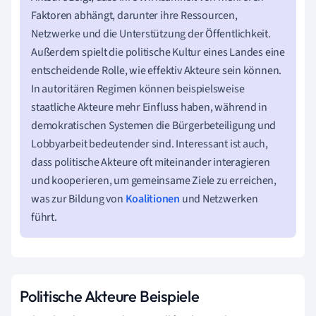
Faktoren abhängt, darunter ihre Ressourcen,
Netzwerke und die Unterstützung der Öffentlichkeit.
Außerdem spielt die politische Kultur eines Landes eine
entscheidende Rolle, wie effektiv Akteure sein können.
In autoritären Regimen können beispielsweise
staatliche Akteure mehr Einfluss haben, während in
demokratischen Systemen die Bürgerbeteiligung und
Lobbyarbeit bedeutender sind. Interessant ist auch,
dass politische Akteure oft miteinander interagieren
und kooperieren, um gemeinsame Ziele zu erreichen,
was zur Bildung von
Koalitionen
und Netzwerken
führt.
Politische Akteure Beispiele