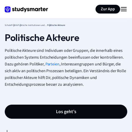
Karteikarten erstellen
Seite zusammenfassen
Zur App
Schule
Politik
Politische Institutionen und Governance
Politische Akteure
Politische Akteure
Politische Akteure sind Individuen oder Gruppen, die innerhalb eines
politischen Systems Entscheidungen beeinflussen oder kontrollieren.
Dazu gehören Politiker,
Parteien
, Interessengruppen und Bürger, die
sich aktiv an politischen Prozessen beteiligen. Ein Verständnis der Rolle
politischer Akteure hilft Dir, politische Dynamiken und
Entscheidungsprozesse besser zu analysieren.
Los geht’s