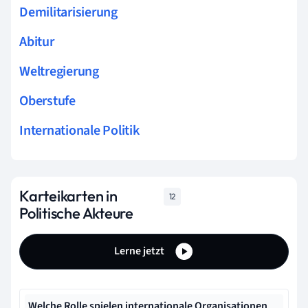
Demilitarisierung
Abitur
Weltregierung
Oberstufe
Internationale Politik
Karteikarten in
12
Politische Akteure
Lerne jetzt
Welche Rolle spielen internationale Organisationen