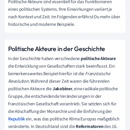
Politische Akteure sind essentiell für das Funktionieren
eines politischen Systems. Ihre Einwirkungen variiert je
nach Kontext und Zeit. Im Folgenden erfährst Du mehr über
historische und moderne Beispiele.
Politische Akteure in der Geschichte
In der Geschichte haben verschiedene
politische Akteure
die Entwicklung von Gesellschaften stark beeinflusst. Ein
bemerkenswertes Beispiel hierfür ist die
Französische
Revolution
. Während dieser Zeit waren die führenden
politischen Akteure die
Jakobiner
, eine radikale politische
Gruppe, die entscheidende Veränderungen in der
französischen Gesellschaft vorantrieb. Sie setzten sich für
die Abschaffung der Monarchie und die Einführung der
Republik
ein, was das politische Klima Europas maßgeblich
veränderte. In Deutschland sind die
Reformatoren
des 16.