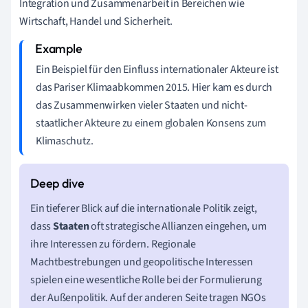
Integration und Zusammenarbeit in Bereichen wie
Wirtschaft, Handel und Sicherheit.
Ein Beispiel für den Einfluss internationaler Akteure ist
das Pariser Klimaabkommen 2015. Hier kam es durch
das Zusammenwirken vieler Staaten und nicht-
staatlicher Akteure zu einem globalen Konsens zum
Klimaschutz.
Ein tieferer Blick auf die internationale Politik zeigt,
dass
Staaten
oft strategische Allianzen eingehen, um
ihre Interessen zu fördern. Regionale
Machtbestrebungen und geopolitische Interessen
spielen eine wesentliche Rolle bei der Formulierung
der Außenpolitik. Auf der anderen Seite tragen NGOs