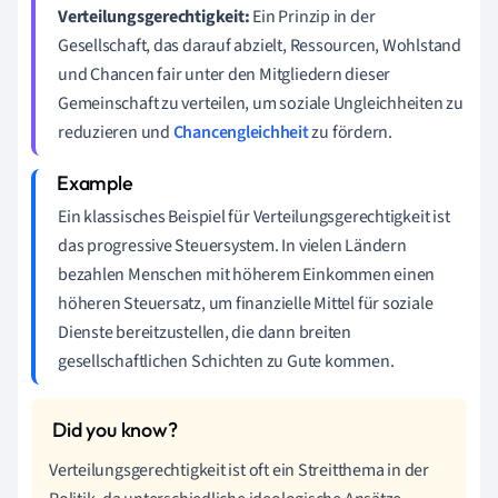
Verteilungsgerechtigkeit:
Ein Prinzip in der
Gesellschaft, das darauf abzielt, Ressourcen, Wohlstand
und Chancen fair unter den Mitgliedern dieser
Gemeinschaft zu verteilen, um soziale Ungleichheiten zu
reduzieren und
Chancengleichheit
zu fördern.
Ein klassisches Beispiel für Verteilungsgerechtigkeit ist
das progressive Steuersystem. In vielen Ländern
bezahlen Menschen mit höherem Einkommen einen
höheren Steuersatz, um finanzielle Mittel für soziale
Dienste bereitzustellen, die dann breiten
gesellschaftlichen Schichten zu Gute kommen.
Verteilungsgerechtigkeit ist oft ein Streitthema in der