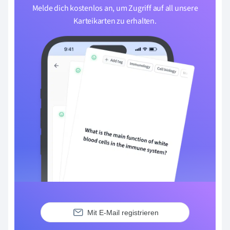
Melde dich kostenlos an, um Zugriff auf all unsere
Karteikarten zu erhalten.
Mit E-Mail registrieren