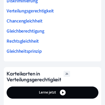
Diskriminierung
Verteilungsgerechtigkeit
Chancengleichheit
Gleichberechtigung
Rechtsgleichheit
Gleichheitsprinzip
Karteikarten in
24
Verteilungsgerechtigkeit
Lerne jetzt