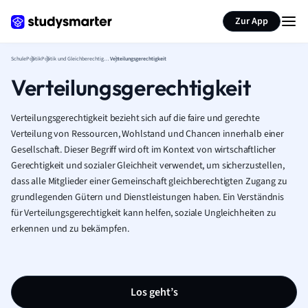
Karteikarten erstellen
Seite zusammenfassen
Zur App
Schule
Politik
Politik und Gleichberechtigung
Verteilungsgerechtigkeit
Verteilungsgerechtigkeit
Verteilungsgerechtigkeit bezieht sich auf die faire und gerechte
Verteilung von Ressourcen, Wohlstand und Chancen innerhalb einer
Gesellschaft. Dieser Begriff wird oft im Kontext von wirtschaftlicher
Gerechtigkeit und sozialer Gleichheit verwendet, um sicherzustellen,
dass alle Mitglieder einer Gemeinschaft gleichberechtigten Zugang zu
grundlegenden Gütern und Dienstleistungen haben. Ein Verständnis
für Verteilungsgerechtigkeit kann helfen, soziale Ungleichheiten zu
erkennen und zu bekämpfen.
Los geht’s