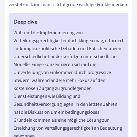
verstehen, kann man sich folgende wichtige Punkte merken:
Während die Implementierung von
Verteilungsgerechtigkeit einfach klingen mag, erfordert
sie komplexe politische Debatten und Entscheidungen.
Unterschiedliche Länder verfolgen unterschiedliche
Modelle: Einige konzentrieren sich auf die
Umverteilung von Einkommen durch progressive
Steuern, während andere mehr Fokus auf den
kostenlosen Zugang zu grundlegenden
Dienstleistungen wie Bildung und
Gesundheitsversorgung legen. In den letzten Jahren
hat die Diskussion um ein bedingungsloses
Grundeinkommen als eine mögliche Lösung zur
Erreichung von Verteilungsgerechtigkeit an Bedeutung
gewonnen.