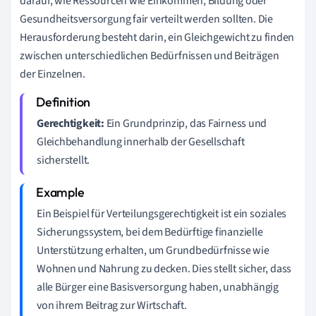
darauf, wie Ressourcen wie Einkommen, Bildung oder
Gesundheitsversorgung fair verteilt werden sollten. Die
Herausforderung besteht darin, ein Gleichgewicht zu finden
zwischen unterschiedlichen Bedürfnissen und Beiträgen
der Einzelnen.
Gerechtigkeit:
Ein Grundprinzip, das Fairness und
Gleichbehandlung innerhalb der Gesellschaft
sicherstellt.
Ein Beispiel für Verteilungsgerechtigkeit ist ein soziales
Sicherungssystem, bei dem Bedürftige finanzielle
Unterstützung erhalten, um Grundbedürfnisse wie
Wohnen und Nahrung zu decken. Dies stellt sicher, dass
alle Bürger eine Basisversorgung haben, unabhängig
von ihrem Beitrag zur Wirtschaft.