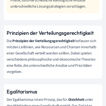
Politik, da unterschiedliche ideologische Ansätze
unterschiedliche Lösungsstrategien vorschlagen.
Prinzipien der Verteilungsgerechtigkeit
Die
Prinzipien der Verteilungsgerechtigkeit
befassen sich
mit den Leitlinien, wie Ressourcen und Chancen innerhalb
einer Gesellschaft verteilt werden sollten. Dabei spielen
verschiedene philosophische und ökonomische Theorien
eine Rolle, die unterschiedliche Ansätze und Prioritäten
vorgeben.
Egalitarismus
Der Egalitarismus ist ein Prinzip, das für
Gleichheit
unter
den Mitgliedern einer Gesellschaft eintritt. Das Ziel ist es,