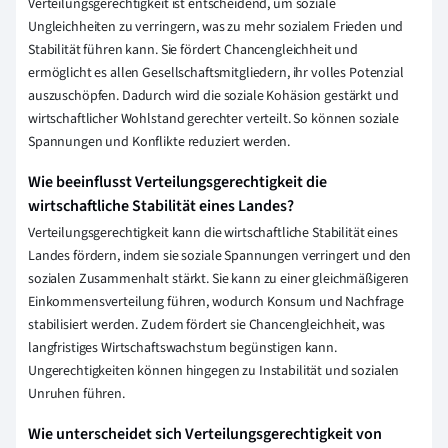
Verteilungsgerechtigkeit ist entscheidend, um soziale
Ungleichheiten zu verringern, was zu mehr sozialem Frieden und
Stabilität führen kann. Sie fördert Chancengleichheit und
ermöglicht es allen Gesellschaftsmitgliedern, ihr volles Potenzial
auszuschöpfen. Dadurch wird die soziale Kohäsion gestärkt und
wirtschaftlicher Wohlstand gerechter verteilt. So können soziale
Spannungen und Konflikte reduziert werden.
Wie beeinflusst Verteilungsgerechtigkeit die
wirtschaftliche Stabilität eines Landes?
Verteilungsgerechtigkeit kann die wirtschaftliche Stabilität eines
Landes fördern, indem sie soziale Spannungen verringert und den
sozialen Zusammenhalt stärkt. Sie kann zu einer gleichmäßigeren
Einkommensverteilung führen, wodurch Konsum und Nachfrage
stabilisiert werden. Zudem fördert sie Chancengleichheit, was
langfristiges Wirtschaftswachstum begünstigen kann.
Ungerechtigkeiten können hingegen zu Instabilität und sozialen
Unruhen führen.
Wie unterscheidet sich Verteilungsgerechtigkeit von