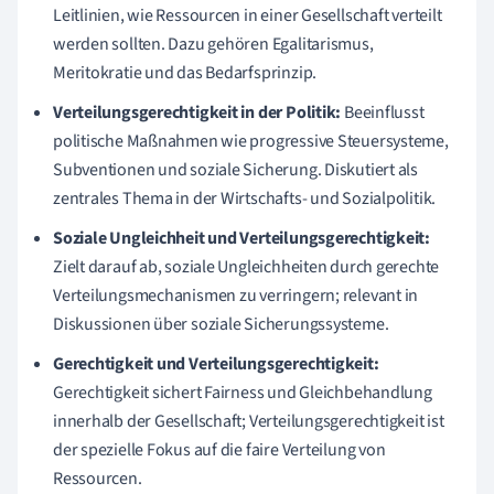
Leitlinien, wie Ressourcen in einer Gesellschaft verteilt
werden sollten. Dazu gehören Egalitarismus,
Meritokratie und das Bedarfsprinzip.
Verteilungsgerechtigkeit in der Politik:
Beeinflusst
politische Maßnahmen wie progressive Steuersysteme,
Subventionen und soziale Sicherung. Diskutiert als
zentrales Thema in der Wirtschafts- und Sozialpolitik.
Soziale Ungleichheit und Verteilungsgerechtigkeit:
Zielt darauf ab, soziale Ungleichheiten durch gerechte
Verteilungsmechanismen zu verringern; relevant in
Diskussionen über soziale Sicherungssysteme.
Gerechtigkeit und Verteilungsgerechtigkeit:
Gerechtigkeit sichert Fairness und Gleichbehandlung
innerhalb der Gesellschaft; Verteilungsgerechtigkeit ist
der spezielle Fokus auf die faire Verteilung von
Ressourcen.