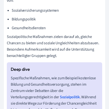
von:
Sozialversicherungssystemen
Bildungspolitik
Gesundheitsdiensten
Sozialpolitische Maßnahmen zielen darauf ab, gleiche
Chancen zu bieten und soziale Ungleichheiten abzubauen.
Besondere Aufmerksamkeit wird auf die Unterstützung
benachteiligter Gruppen gelegt.
Spezifische Maßnahmen, wie zum Beispiel kostenlose
Bildung und Gesundheitsversorgung, stehen im
Zentrum vieler Debatten über die
Verteilungsgerechtigkeit in der
Sozialpolitik
. Während
sie direkte Wege zur Förderung der Chancengleichheit