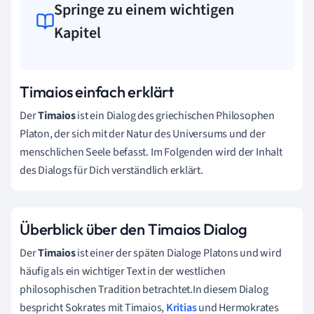
Springe zu einem wichtigen
Kapitel
Timaios einfach erklärt
Der
Timaios
ist ein Dialog des griechischen Philosophen
Platon, der sich mit der Natur des Universums und der
menschlichen Seele befasst. Im Folgenden wird der Inhalt
des Dialogs für Dich verständlich erklärt.
Überblick über den Timaios Dialog
Der
Timaios
ist einer der späten Dialoge Platons und wird
häufig als ein wichtiger Text in der westlichen
philosophischen Tradition betrachtet.In diesem Dialog
bespricht Sokrates mit Timaios,
Kritias
und Hermokrates