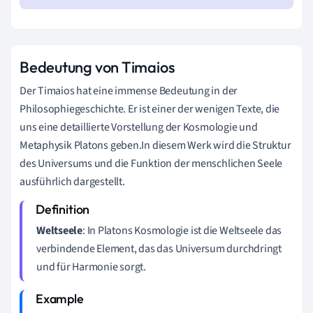
Bedeutung von Timaios
Der Timaios hat eine immense Bedeutung in der
Philosophiegeschichte. Er ist einer der wenigen Texte, die
uns eine detaillierte Vorstellung der Kosmologie und
Metaphysik Platons geben.In diesem Werk wird die Struktur
des Universums und die Funktion der menschlichen Seele
ausführlich dargestellt.
Weltseele
: In Platons Kosmologie ist die Weltseele das
verbindende Element, das das Universum durchdringt
und für Harmonie sorgt.