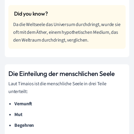
Da die Weltseele das Universum durchdringt, wurde sie
oft mit dem Äther, einem hypothetischen Medium, das
den Weltraum durchdringt, verglichen.
Die Einteilung der menschlichen Seele
Laut Timaios ist die menschliche Seele in drei Teile
unterteilt:
Vernunft
Mut
Begehren