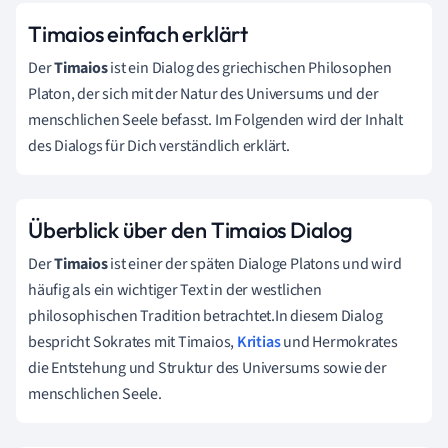
Timaios einfach erklärt
Der
Timaios
ist ein Dialog des griechischen Philosophen
Platon, der sich mit der Natur des Universums und der
menschlichen Seele befasst. Im Folgenden wird der Inhalt
des Dialogs für Dich verständlich erklärt.
Überblick über den Timaios Dialog
Der
Timaios
ist einer der späten Dialoge Platons und wird
häufig als ein wichtiger Text in der westlichen
philosophischen Tradition betrachtet.In diesem Dialog
bespricht Sokrates mit Timaios,
Kritias
und Hermokrates
die Entstehung und Struktur des Universums sowie der
menschlichen Seele.