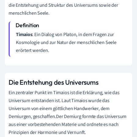
die Entstehung und Struktur des Universums sowie der
menschlichen Seele.
Timaios
: Ein Dialog von Platon, in dem Fragen zur
Kosmologie und zur Natur der menschlichen Seele
erörtert werden.
Die Entstehung des Universums
Ein zentraler Punkt im Timaios ist die Erklärung, wie das
Universum entstanden ist. Laut Timaios wurde das
Universum von einem göttlichen Handwerker, dem
Demiurgen, geschaffen.Der Demiurg formte das Universum
aus einer vorbestehenden Materie und ordnete es nach
Prinzipien der Harmonie und Vernunft.