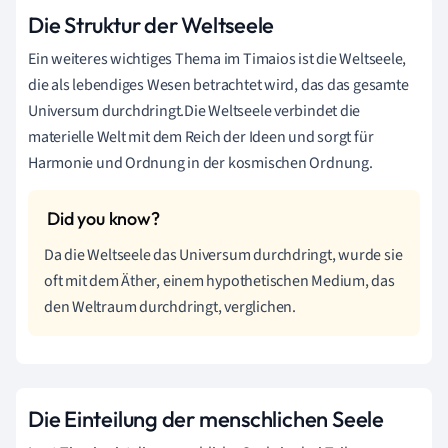
Die Struktur der Weltseele
Ein weiteres wichtiges Thema im Timaios ist die Weltseele,
die als lebendiges Wesen betrachtet wird, das das gesamte
Universum durchdringt.Die Weltseele verbindet die
materielle Welt mit dem Reich der Ideen und sorgt für
Harmonie und Ordnung in der kosmischen Ordnung.
Da die Weltseele das Universum durchdringt, wurde sie
oft mit dem Äther, einem hypothetischen Medium, das
den Weltraum durchdringt, verglichen.
Die Einteilung der menschlichen Seele