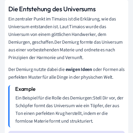
Die Entstehung des Universums
Ein zentraler Punkt im Timaios ist die Erklärung, wie das
Universum entstanden ist. Laut Timaios wurde das
Universum von einem göttlichen Handwerker, dem
Demiurgen, geschaffen.Der Demiurg formte das Universum
aus einer vorbestehenden Materie und ordnete es nach
Prinzipien der Harmonie und Vernunft.
Der Demiurg nutzte dabei die
ewigen Ideen
oder Formen als
perfekten Muster für alle Dinge in der physischen Welt.
Ein Beispiel für die Rolle des Demiurgen:Stell Dir vor, der
Schöpfer formt das Universum wie ein Töpfer, der aus
Ton einen perfekten Krug herstellt, indem er die
formlose Materie formt und strukturiert.