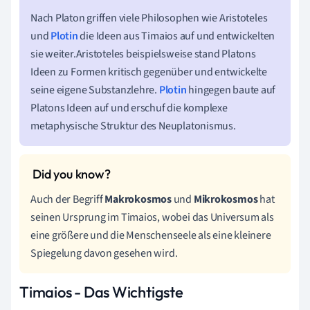
Nach Platon griffen viele Philosophen wie Aristoteles
und
Plotin
die Ideen aus Timaios auf und entwickelten
sie weiter.Aristoteles beispielsweise stand Platons
Ideen zu Formen kritisch gegenüber und entwickelte
seine eigene Substanzlehre.
Plotin
hingegen baute auf
Platons Ideen auf und erschuf die komplexe
metaphysische Struktur des Neuplatonismus.
Auch der Begriff
Makrokosmos
und
Mikrokosmos
hat
seinen Ursprung im Timaios, wobei das Universum als
eine größere und die Menschenseele als eine kleinere
Spiegelung davon gesehen wird.
Timaios - Das Wichtigste