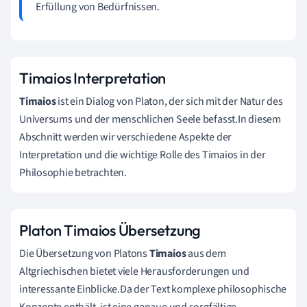
Erfüllung von Bedürfnissen.
Timaios Interpretation
Timaios
ist ein Dialog von Platon, der sich mit der Natur des
Universums und der menschlichen Seele befasst.In diesem
Abschnitt werden wir verschiedene Aspekte der
Interpretation und die wichtige Rolle des Timaios in der
Philosophie betrachten.
Platon Timaios Übersetzung
Die Übersetzung von Platons
Timaios
aus dem
Altgriechischen bietet viele Herausforderungen und
interessante Einblicke.Da der Text komplexe philosophische
Konzepte enthält, ist eine genaue und sorgfältige