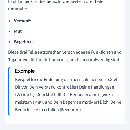
Laut Timaios ist die menschliche Seele in drei Teile
unterteilt:
Vernunft
Mut
Begehren
Diese drei Teile entsprechen verschiedenen Funktionen und
Tugenden, die für ein harmonisches Leben notwendig sind.
Beispiel für die Einteilung der menschlichen Seele:Stell
Dir vor, Dein Verstand kontrolliert Deine Handlungen
(Vernunft), Dein Mut hilft Dir, Herausforderungen zu
meistern (Mut), und Dein Begehren motiviert Dich, Deine
Bedürfnisse zu erfüllen (Begehren).