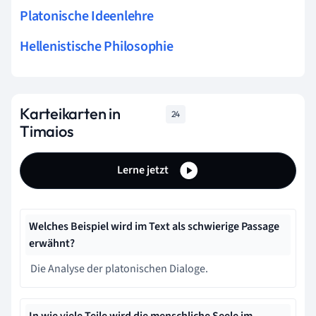
Platonische Ideenlehre
Hellenistische Philosophie
Karteikarten in
24
Timaios
Lerne jetzt
Welches Beispiel wird im Text als schwierige Passage
erwähnt?
Die Analyse der platonischen Dialoge.
In wie viele Teile wird die menschliche Seele im