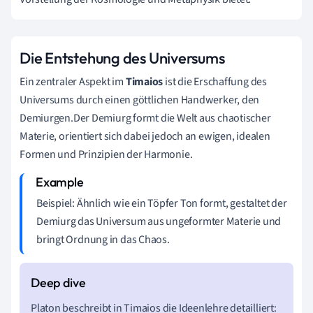
Die Entstehung des Universums
Ein zentraler Aspekt im
Timaios
ist die Erschaffung des
Universums durch einen göttlichen Handwerker, den
Demiurgen.Der Demiurg formt die Welt aus chaotischer
Materie, orientiert sich dabei jedoch an ewigen, idealen
Formen und Prinzipien der Harmonie.
Beispiel: Ähnlich wie ein Töpfer Ton formt, gestaltet der
Demiurg das Universum aus ungeformter Materie und
bringt Ordnung in das Chaos.
Platon beschreibt in Timaios die Ideenlehre detailliert: