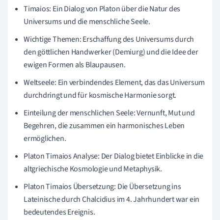
Timaios: Ein Dialog von Platon über die Natur des
Universums und die menschliche Seele.
Wichtige Themen: Erschaffung des Universums durch
den göttlichen Handwerker (Demiurg) und die Idee der
ewigen Formen als Blaupausen.
Weltseele: Ein verbindendes Element, das das Universum
durchdringt und für kosmische Harmonie sorgt.
Einteilung der menschlichen Seele: Vernunft, Mut und
Begehren, die zusammen ein harmonisches Leben
ermöglichen.
Platon Timaios Analyse: Der Dialog bietet Einblicke in die
altgriechische Kosmologie und Metaphysik.
Platon Timaios Übersetzung: Die Übersetzung ins
Lateinische durch Chalcidius im 4. Jahrhundert war ein
bedeutendes Ereignis.