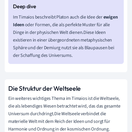
Im Timaios beschreibt Platon auch die Idee der
ewigen
Ideen
oder Formen, die als perfekte Muster für alle
Dinge in der physischen Welt dienen.Diese Ideen
existieren in einer übergeordneten metaphysischen
Sphäre und der Demiurg nutzt sie als Blaupausen bei
der Schaffung des Universums.
Die Struktur der Weltseele
Ein weiteres wichtiges Thema im Timaios ist die Weltseele,
die als lebendiges Wesen betrachtet wird, das das gesamte
Universum durchdringt.Die Weltseele verbindet die
materielle Welt mit dem Reich der Ideen und sorgt für
Harmonie und Ordnung in der kosmischen Ordnung.