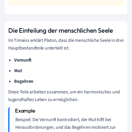
Die Einteilung der menschlichen Seele
Im Timaios erklärt Platon, dass die menschliche Seele in drei
Hauptbestandteile unterteilt ist:
Vernunft
Mut
Begehren
Diese Teile arbeiten zusammen, um ein harmonisches und
tugendhaftes Leben zu ermöglichen.
Beispiel: Die Vernunft kontrolliert, der Mut hilft bei
Herausforderungen, und das Begehren motiviert zur