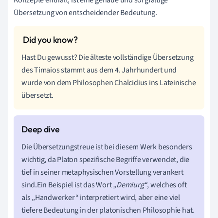
Übersetzung von entscheidender Bedeutung.
Hast Du gewusst? Die älteste vollständige Übersetzung
des Timaios stammt aus dem 4. Jahrhundert und
wurde von dem Philosophen Chalcidius ins Lateinische
übersetzt.
Die Übersetzungstreue ist bei diesem Werk besonders
wichtig, da Platon spezifische Begriffe verwendet, die
tief in seiner metaphysischen Vorstellung verankert
sind.Ein Beispiel ist das Wort
„Demiurg“
, welches oft
als „Handwerker“ interpretiert wird, aber eine viel
tiefere Bedeutung in der platonischen Philosophie hat.