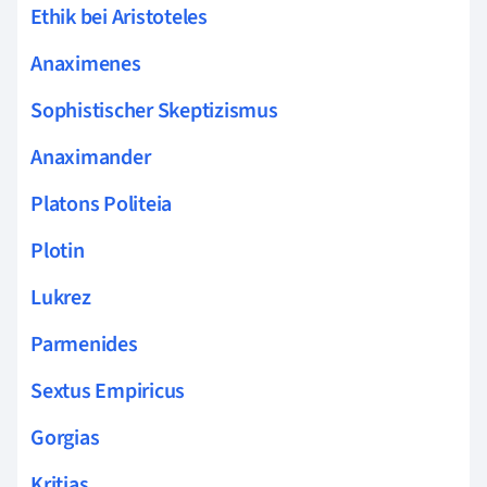
Ethik bei Aristoteles
Anaximenes
Sophistischer Skeptizismus
Anaximander
Platons Politeia
Plotin
Lukrez
Parmenides
Sextus Empiricus
Gorgias
Kritias