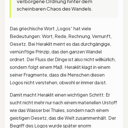
verborgene Ordnung hinter dem
scheinbaren Chaos des Wandels.
Das griechische Wort „Logos“ hat viele
Bedeutungen: Wort, Rede, Rechnung, Vernunft,
Gesetz. Bei Heraklit meint es das durchgängige,
vernünftige Prinzip, das den ganzen Wandel
ordnet. Der Fluss der Dinge ist also nicht willkürlich,
sondern folgt einem Maß. Heraklit klagt in einem
seiner Fragmente, dass die Menschen diesen
Logos nicht verstehen, obwohl er immer da ist.
Damit macht Heraklit einen wichtigen Schritt: Er
sucht nicht mehr nur nach einem materiellen Urstoff
wie das Wasser bei Thales, sondern nach einem
geistigen Gesetz, das die Welt zusammenhält. Der
Begriff des Logos wurde später enorm