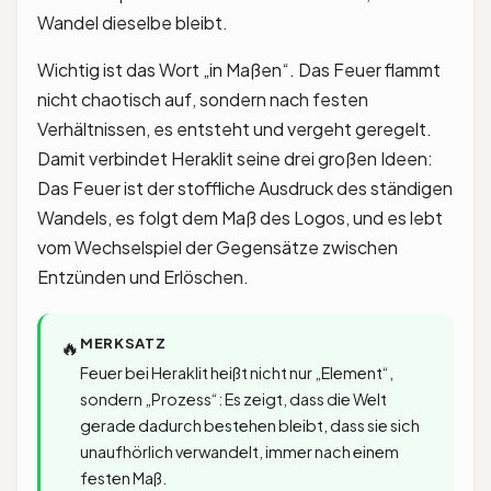
Wandel dieselbe bleibt.
Wichtig ist das Wort „in Maßen“. Das Feuer flammt
nicht chaotisch auf, sondern nach festen
Verhältnissen, es entsteht und vergeht geregelt.
Damit verbindet Heraklit seine drei großen Ideen:
Das Feuer ist der stoffliche Ausdruck des ständigen
Wandels, es folgt dem Maß des Logos, und es lebt
vom Wechselspiel der Gegensätze zwischen
Entzünden und Erlöschen.
MERKSATZ
🔥
Feuer bei Heraklit heißt nicht nur „Element“,
sondern „Prozess“: Es zeigt, dass die Welt
gerade dadurch bestehen bleibt, dass sie sich
unaufhörlich verwandelt, immer nach einem
festen Maß.