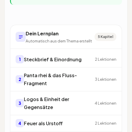
Dein Lernplan
5 Kapitel
Automatisch aus dem Thema erstellt
Steckbrief & Einordnung
1
2 Lektionen
Panta rhei & das Fluss-
2
3 Lektionen
Fragment
Logos & Einheit der
3
4 Lektionen
Gegensätze
Feuer als Urstoff
4
2 Lektionen