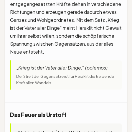
entgegengesetzten Kräfte ziehen in verschiedene
Richtungen und erzeugen gerade dadurch etwas
Ganzes und Wohlgeordnetes. Mit dem Satz „Krieg
ist der Vater aller Dinge“ meint Heraklit nicht Gewalt
um ihrer selbst willen, sondern die schöpferische
Spannung zwischen Gegensätzen, aus der alles
Neue entsteht.
„Krieg ist der Vater aller Dinge.“ (polemos)
Der Streit der Gegensätze ist für Heraklit die treibende
Kraft allen Wandels.
Das Feuer als Urstoff