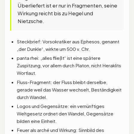
Überliefert ist er nur in Fragmenten, seine
Wirkung reicht bis zu Hegel und
Nietzsche.
Steckbrief: Vorsokratiker aus Ephesos, genannt
„der Dunkle“, wirkte um 500 v. Chr.
panta rhei: „alles fließt“ ist eine spätere
Zuspitzung, vor allem durch Platon, nicht Heraklits
Wortlaut.
Fluss-Fragment: der Fluss bleibt derselbe,
gerade weil das Wasser wechselt, Beständigkeit
durch Wandel.
Logos und Gegensätze: ein vernünftiges
Weltgesetz ordnet den Wandel, Gegensätze
bilden eine Einheit.
Feuer als arché und Wirkung: Sinnbild des