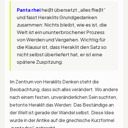
Panta rhei
heißt übersetzt „alles fließt“
und fasst Heraklits Grundgedanken
zusammen: Nichts bleibt, wie es ist, die
Welt ist ein ununterbrochener Prozess
von Werden und Vergehen. Wichtig für
die Klausur ist, dass Heraklit den Satz so
nicht selbst überliefert hat, er ist eine
spätere Zuspitzung.
Im Zentrum von Heraklits Denken steht die
Beobachtung, dass sich alles verändert. Wo andere
nach einem festen, unveränderlichen Sein suchten,
betonte Heraklit das Werden: Das Beständige an
der Welt ist gerade der Wandel selbst. Diese Idee
wurde in der Antike auf die griechische Kurzformel
„panta rhei“ gebracht.