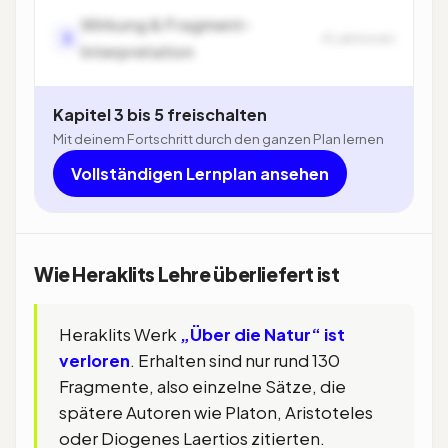
Wirkung & Fragment-
5
4 Lektionen
Interpretation
Kapitel 3 bis 5 freischalten
Mit deinem Fortschritt durch den ganzen Plan lernen
Vollständigen Lernplan ansehen
Wie Heraklits Lehre überliefert ist
Heraklits Werk
„Über die Natur“ ist
verloren
. Erhalten sind nur rund 130
Fragmente, also einzelne Sätze, die
spätere Autoren wie Platon, Aristoteles
oder Diogenes Laertios zitierten.