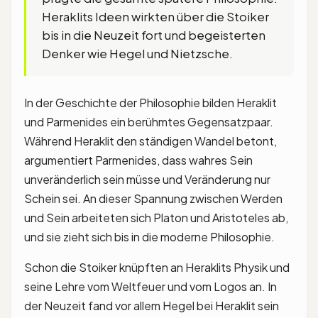
Heraklits Ideen wirkten über die Stoiker
bis in die Neuzeit fort und begeisterten
Denker wie Hegel und Nietzsche.
In der Geschichte der Philosophie bilden Heraklit
und Parmenides ein berühmtes Gegensatzpaar.
Während Heraklit den ständigen Wandel betont,
argumentiert Parmenides, dass wahres Sein
unveränderlich sein müsse und Veränderung nur
Schein sei. An dieser Spannung zwischen Werden
und Sein arbeiteten sich Platon und Aristoteles ab,
und sie zieht sich bis in die moderne Philosophie.
Schon die Stoiker knüpften an Heraklits Physik und
seine Lehre vom Weltfeuer und vom Logos an. In
der Neuzeit fand vor allem Hegel bei Heraklit sein