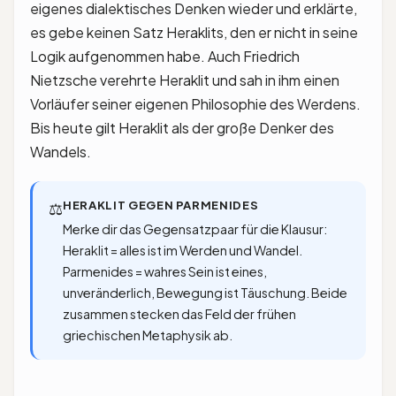
eigenes dialektisches Denken wieder und erklärte,
es gebe keinen Satz Heraklits, den er nicht in seine
Logik aufgenommen habe. Auch Friedrich
Nietzsche verehrte Heraklit und sah in ihm einen
Vorläufer seiner eigenen Philosophie des Werdens.
Bis heute gilt Heraklit als der große Denker des
Wandels.
HERAKLIT GEGEN PARMENIDES
⚖️
Merke dir das Gegensatzpaar für die Klausur:
Heraklit = alles ist im Werden und Wandel.
Parmenides = wahres Sein ist eines,
unveränderlich, Bewegung ist Täuschung. Beide
zusammen stecken das Feld der frühen
griechischen Metaphysik ab.