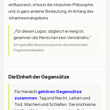
einflussreich, etwa in der stoischen Philosophie
und, in ganz anderer Bedeutung, im Anfang des
Johannesevangeliums.
„Für diesen Logos, obgleich er ewig ist,
gewinnen die Menschen kein Verständnis.“
Sinngemäße Übersetzung eines der einleitenden
Fragmente Heraklits.
Die Einheit der Gegensätze
Für Heraklit
gehören Gegensätze
zusammen
: Tag und Nacht, Leben und
Tod, Wachen und Schlafen. Sie sind keine