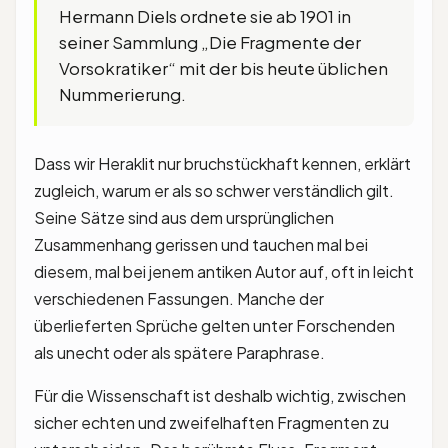
Hermann Diels ordnete sie ab 1901 in
seiner Sammlung „Die Fragmente der
Vorsokratiker“ mit der bis heute üblichen
Nummerierung.
Dass wir Heraklit nur bruchstückhaft kennen, erklärt
zugleich, warum er als so schwer verständlich gilt.
Seine Sätze sind aus dem ursprünglichen
Zusammenhang gerissen und tauchen mal bei
diesem, mal bei jenem antiken Autor auf, oft in leicht
verschiedenen Fassungen. Manche der
überlieferten Sprüche gelten unter Forschenden
als unecht oder als spätere Paraphrase.
Für die Wissenschaft ist deshalb wichtig, zwischen
sicher echten und zweifelhaften Fragmenten zu