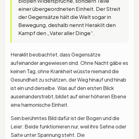
bloßen Widersprüche, sondern Teile
einer übergeordneten Einheit. Der Streit
der Gegensätze hält die Welt sogar in
Bewegung, deshalb nennt Heraklit den
Kampf den „Vater aller Dinge“.
Heraklit beobachtet, dass Gegensätze
aufeinander angewiesen sind. Ohne Nacht gäbe es
keinen Tag, ohne Krankheit wüsste niemand die
Gesundheit zu schätzen, der Weg hinauf und hinab
ist ein und derselbe. Was auf den ersten Blick
auseinanderstrebt, bildet auf einer höheren Ebene
eine harmonische Einheit.
Sein berühmtes Bild dafür ist der Bogen und die
Leier: Beide funktionieren nur, weil ihre Sehne oder
Saite unter Spannung steht. Die