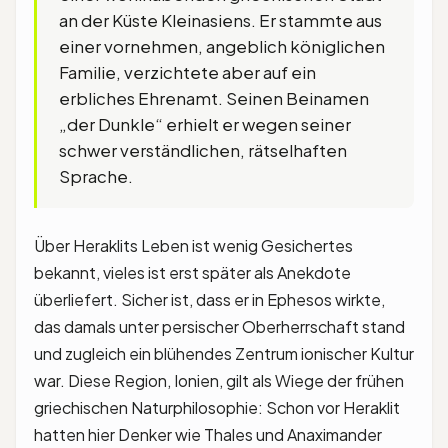
an der Küste Kleinasiens. Er stammte aus
einer vornehmen, angeblich königlichen
Familie, verzichtete aber auf ein
erbliches Ehrenamt. Seinen Beinamen
„der Dunkle“ erhielt er wegen seiner
schwer verständlichen, rätselhaften
Sprache.
Über Heraklits Leben ist wenig Gesichertes
bekannt, vieles ist erst später als Anekdote
überliefert. Sicher ist, dass er in Ephesos wirkte,
das damals unter persischer Oberherrschaft stand
und zugleich ein blühendes Zentrum ionischer Kultur
war. Diese Region, Ionien, gilt als Wiege der frühen
griechischen Naturphilosophie: Schon vor Heraklit
hatten hier Denker wie Thales und Anaximander