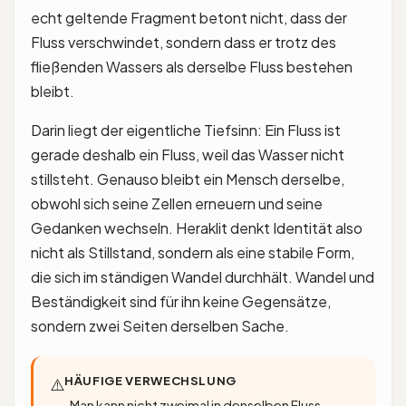
echt geltende Fragment betont nicht, dass der
Fluss verschwindet, sondern dass er trotz des
fließenden Wassers als derselbe Fluss bestehen
bleibt.
Darin liegt der eigentliche Tiefsinn: Ein Fluss ist
gerade deshalb ein Fluss, weil das Wasser nicht
stillsteht. Genauso bleibt ein Mensch derselbe,
obwohl sich seine Zellen erneuern und seine
Gedanken wechseln. Heraklit denkt Identität also
nicht als Stillstand, sondern als eine stabile Form,
die sich im ständigen Wandel durchhält. Wandel und
Beständigkeit sind für ihn keine Gegensätze,
sondern zwei Seiten derselben Sache.
HÄUFIGE VERWECHSLUNG
⚠️
„Man kann nicht zweimal in denselben Fluss