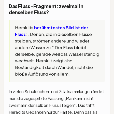
Das Fluss-Fragment: zweimal in
denselben Fluss?
Heraklits
berühmtestes Bild ist der
Fluss
: „Denen, die in dieselben Flüsse
steigen, strömen andere und wieder
andere Wasser zu.“ Der Fluss bleibt
derselbe, gerade weil das Wasser ständig
wechselt. Heraklit zeigt also
Beständigkeit durch Wandel, nicht die
bloße Auflösung von allem.
In vielen Schulbüchern und Zitatsammlungen findet
man die zugespitzte Fassung „Man kann nicht
zweimal in denselben Fluss steigen“. Das trifft
Heraklits Gedanken nur zur Hälfte. Denn das als