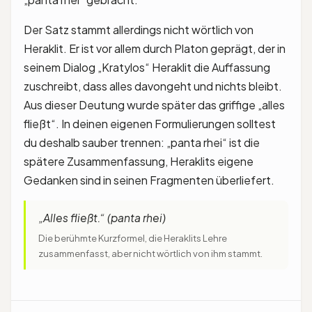
Der Satz stammt allerdings nicht wörtlich von
Heraklit. Er ist vor allem durch Platon geprägt, der in
seinem Dialog „Kratylos“ Heraklit die Auffassung
zuschreibt, dass alles davongeht und nichts bleibt.
Aus dieser Deutung wurde später das griffige „alles
fließt“. In deinen eigenen Formulierungen solltest
du deshalb sauber trennen: „panta rhei“ ist die
spätere Zusammenfassung, Heraklits eigene
Gedanken sind in seinen Fragmenten überliefert.
„Alles fließt.“ (panta rhei)
Die berühmte Kurzformel, die Heraklits Lehre
zusammenfasst, aber nicht wörtlich von ihm stammt.