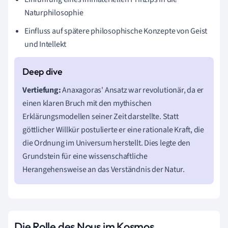
Naturphilosophie
Einfluss auf spätere philosophische Konzepte von Geist
und Intellekt
Vertiefung:
Anaxagoras' Ansatz war revolutionär, da er
einen klaren Bruch mit den mythischen
Erklärungsmodellen seiner Zeit darstellte. Statt
göttlicher Willkür postulierte er eine rationale Kraft, die
die Ordnung im Universum herstellt. Dies legte den
Grundstein für eine wissenschaftliche
Herangehensweise an das Verständnis der Natur.
Die Rolle des Nous im Kosmos