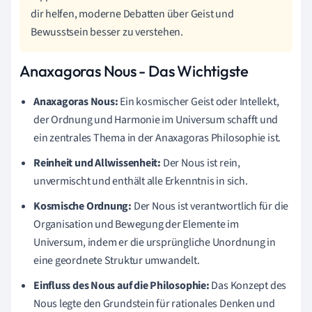
dir helfen, moderne Debatten über Geist und
Bewusstsein besser zu verstehen.
Anaxagoras Nous - Das Wichtigste
Anaxagoras Nous:
Ein kosmischer Geist oder Intellekt,
der Ordnung und Harmonie im Universum schafft und
ein zentrales Thema in der Anaxagoras Philosophie ist.
Reinheit und Allwissenheit:
Der Nous ist rein,
unvermischt und enthält alle Erkenntnis in sich.
Kosmische Ordnung:
Der Nous ist verantwortlich für die
Organisation und Bewegung der Elemente im
Universum, indem er die ursprüngliche Unordnung in
eine geordnete Struktur umwandelt.
Einfluss des Nous auf die Philosophie:
Das Konzept des
Nous legte den Grundstein für rationales Denken und