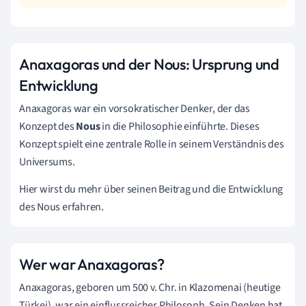
Anaxagoras und der Nous: Ursprung und
Entwicklung
Anaxagoras war ein vorsokratischer Denker, der das
Konzept des
Nous
in die Philosophie einführte. Dieses
Konzept spielt eine zentrale Rolle in seinem Verständnis des
Universums.
Hier wirst du mehr über seinen Beitrag und die Entwicklung
des Nous erfahren.
Wer war Anaxagoras?
Anaxagoras, geboren um 500 v. Chr. in Klazomenai (heutige
Türkei), war ein einflussreicher Philosoph. Sein Denken hat