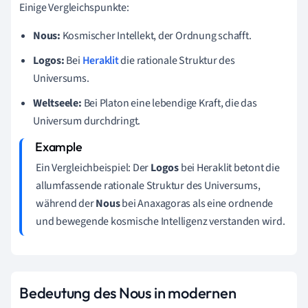
Einige Vergleichspunkte:
Nous:
Kosmischer Intellekt, der Ordnung schafft.
Logos:
Bei
Heraklit
die rationale Struktur des
Universums.
Weltseele:
Bei Platon eine lebendige Kraft, die das
Universum durchdringt.
Ein Vergleichbeispiel: Der
Logos
bei Heraklit betont die
allumfassende rationale Struktur des Universums,
während der
Nous
bei Anaxagoras als eine ordnende
und bewegende kosmische Intelligenz verstanden wird.
Bedeutung des Nous in modernen