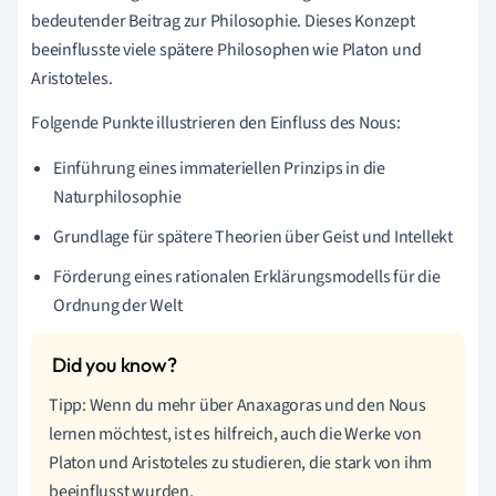
bedeutender Beitrag zur Philosophie. Dieses Konzept
beeinflusste viele spätere Philosophen wie Platon und
Aristoteles.
Folgende Punkte illustrieren den Einfluss des Nous:
Einführung eines immateriellen Prinzips in die
Naturphilosophie
Grundlage für spätere Theorien über Geist und Intellekt
Förderung eines rationalen Erklärungsmodells für die
Ordnung der Welt
Tipp: Wenn du mehr über Anaxagoras und den Nous
lernen möchtest, ist es hilfreich, auch die Werke von
Platon und Aristoteles zu studieren, die stark von ihm
beeinflusst wurden.