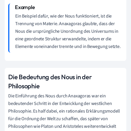
Ein Beispiel dafür, wie der Nous funktioniert, ist die
Trennung von Materie. Anaxagoras glaubte, dass der
Nous die ursprüngliche Unordnung des Universums in
eine geordnete Struktur verwandelte, indem er die
Elemente voneinander trennte und in Bewegung setzte.
Die Bedeutung des Nous in der
Philosophie
Die Einführung des Nous durch Anaxagoras war ein
bedeutender Schritt in der Entwicklung der westlichen
Philosophie. Es half dabei, ein rationales Erklärungsmodell
für die Ordnung der Welt zu schaffen, das später von
Philosophen wie Platon und Aristoteles weiterentwickelt