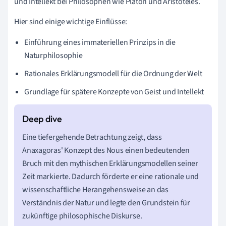
und Intellekt bei Philosophen wie Platon und Aristoteles.
Hier sind einige wichtige Einflüsse:
Einführung eines immateriellen Prinzips in die
Naturphilosophie
Rationales Erklärungsmodell für die Ordnung der Welt
Grundlage für spätere Konzepte von Geist und Intellekt
Eine tiefergehende Betrachtung zeigt, dass
Anaxagoras' Konzept des Nous einen bedeutenden
Bruch mit den mythischen Erklärungsmodellen seiner
Zeit markierte. Dadurch förderte er eine rationale und
wissenschaftliche Herangehensweise an das
Verständnis der Natur und legte den Grundstein für
zukünftige philosophische Diskurse.