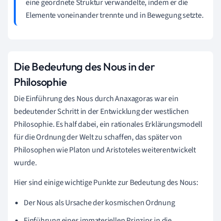
eine geordnete Struktur verwandelte, indem er die
Elemente voneinander trennte und in Bewegung setzte.
Die Bedeutung des Nous in der
Philosophie
Die Einführung des Nous durch Anaxagoras war ein
bedeutender Schritt in der Entwicklung der westlichen
Philosophie. Es half dabei, ein rationales Erklärungsmodell
für die Ordnung der Welt zu schaffen, das später von
Philosophen wie Platon und Aristoteles weiterentwickelt
wurde.
Hier sind einige wichtige Punkte zur Bedeutung des Nous:
Der Nous als Ursache der kosmischen Ordnung
Einführung eines immateriellen Prinzips in die