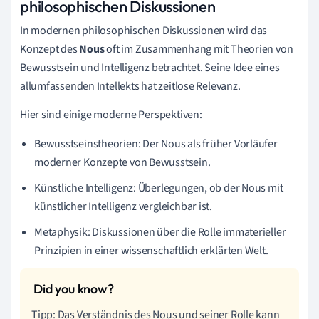
philosophischen Diskussionen
In modernen philosophischen Diskussionen wird das
Konzept des
Nous
oft im Zusammenhang mit Theorien von
Bewusstsein und Intelligenz betrachtet. Seine Idee eines
allumfassenden Intellekts hat zeitlose Relevanz.
Hier sind einige moderne Perspektiven:
Bewusstseinstheorien: Der Nous als früher Vorläufer
moderner Konzepte von Bewusstsein.
Künstliche Intelligenz: Überlegungen, ob der Nous mit
künstlicher Intelligenz vergleichbar ist.
Metaphysik: Diskussionen über die Rolle immaterieller
Prinzipien in einer wissenschaftlich erklärten Welt.
Tipp: Das Verständnis des Nous und seiner Rolle kann