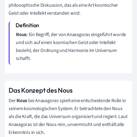
philosophische Diskussion, das als eine Art kosmischer
Geist oder Intellekt verstanden wird.
Nous
: Ein Begriff, der von Anaxagoras eingeführt wurde
und sich auf einen kosmischen Geist oder Intellekt
bezieht, der Ordnung und Harmonie im Universum
schafft.
Das Konzept des Nous
Der
Nous
bei Anaxagoras spielt eine entscheidende Rolle in
seinem kosmologischen System. Er betrachtete den Nous
als die Kraft, die das Universum organisiert und regiert. Laut
Anaxagoras ist der Nous rein, unvermischt und enthält alle
Erkenntnis in sich.