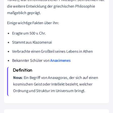
die weitere Entwicklung der griechischen Philosophie
maßgeblich geprägt.
Einige wichtige Fakten über ihn:
Eragte um 500 v. Chr.
Stammt aus Klazomenai
Verbrachte einen Großteil seines Lebens in Athen
Bekannter Schüler von
Anaximenes
Nous
: Ein Begriff von Anaxagoras, der sich auf einen
kosmischen Geist oder Intellekt bezieht, welcher
Ordnung und Struktur im Universum bringt.