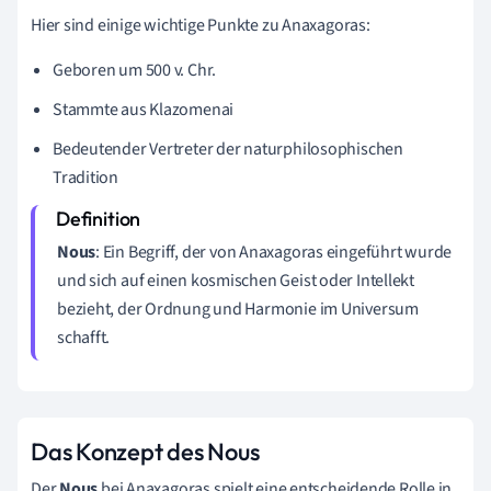
Hier sind einige wichtige Punkte zu Anaxagoras:
Geboren um 500 v. Chr.
Stammte aus Klazomenai
Bedeutender Vertreter der naturphilosophischen
Tradition
Nous
: Ein Begriff, der von Anaxagoras eingeführt wurde
und sich auf einen kosmischen Geist oder Intellekt
bezieht, der Ordnung und Harmonie im Universum
schafft.
Das Konzept des Nous
Der
Nous
bei Anaxagoras spielt eine entscheidende Rolle in