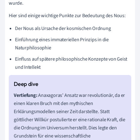
wurde.
Hier sind einige wichtige Punkte zur Bedeutung des Nous:
Der Nous als Ursache der kosmischen Ordnung
Einführung eines immateriellen Prinzips in die
Naturphilosophie
Einfluss auf spätere philosophische Konzepte von Geist
und Intellekt
Vertiefung:
Anaxagoras' Ansatz war revolutionär, da er
einen klaren Bruch mit den mythischen
Erklärungsmodellen seiner Zeit darstellte. Statt
göttlicher Willkür postulierte er eine rationale Kraft, die
die Ordnung im Universum herstellt. Dies legte den
Grundstein für eine wissenschaftliche