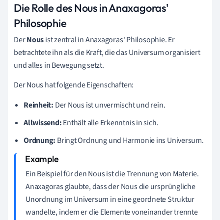
Die Rolle des Nous in Anaxagoras'
Philosophie
Der
Nous
ist zentral in Anaxagoras' Philosophie. Er
betrachtete ihn als die Kraft, die das Universum organisiert
und alles in Bewegung setzt.
Der Nous hat folgende Eigenschaften:
Reinheit:
Der Nous ist unvermischt und rein.
Allwissend:
Enthält alle Erkenntnis in sich.
Ordnung:
Bringt Ordnung und Harmonie ins Universum.
Ein Beispiel für den Nous ist die Trennung von Materie.
Anaxagoras glaubte, dass der Nous die ursprüngliche
Unordnung im Universum in eine geordnete Struktur
wandelte, indem er die Elemente voneinander trennte