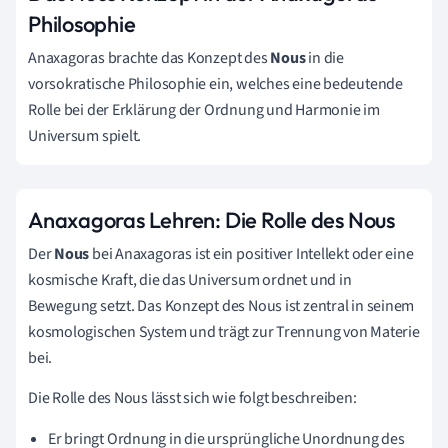
Philosophie
Anaxagoras brachte das Konzept des
Nous
in die
vorsokratische Philosophie ein, welches eine bedeutende
Rolle bei der Erklärung der Ordnung und Harmonie im
Universum spielt.
Anaxagoras Lehren: Die Rolle des Nous
Der
Nous
bei Anaxagoras ist ein positiver Intellekt oder eine
kosmische Kraft, die das Universum ordnet und in
Bewegung setzt. Das Konzept des Nous ist zentral in seinem
kosmologischen System und trägt zur Trennung von Materie
bei.
Die Rolle des Nous lässt sich wie folgt beschreiben:
Er bringt Ordnung in die ursprüngliche Unordnung des