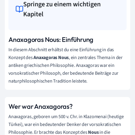
Springe zu einem wichtigen
Kapitel
Anaxagoras Nous: Einführung
In diesem Abschnitt erhältst du eine Einführung in das
Konzept des
Anaxagoras Nous
, ein zentrales Thema in der
antiken griechischen Philosophie. Anaxagoras war ein
vorsokratischer Philosoph, der bedeutende Beiträge zur
naturphilosophischen Tradition leistete.
Wer war Anaxagoras?
Anaxagoras, geboren um 500 v. Chr. in Klazomenai (heutige
Türkei), war ein bedeutender Denker der vorsokratischen
Philosophie. Er brachte das Konzept des
Nous
in die