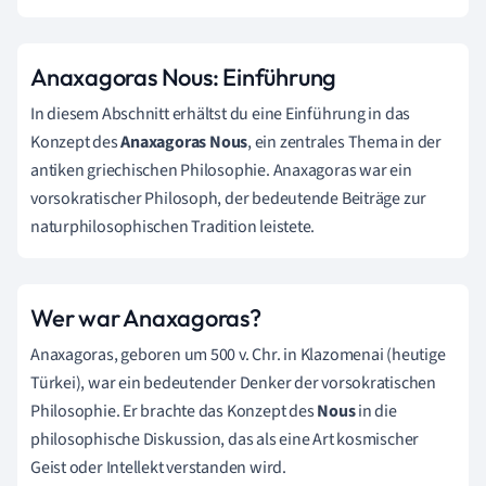
Anaxagoras Nous: Einführung
In diesem Abschnitt erhältst du eine Einführung in das
Konzept des
Anaxagoras Nous
, ein zentrales Thema in der
antiken griechischen Philosophie. Anaxagoras war ein
vorsokratischer Philosoph, der bedeutende Beiträge zur
naturphilosophischen Tradition leistete.
Wer war Anaxagoras?
Anaxagoras, geboren um 500 v. Chr. in Klazomenai (heutige
Türkei), war ein bedeutender Denker der vorsokratischen
Philosophie. Er brachte das Konzept des
Nous
in die
philosophische Diskussion, das als eine Art kosmischer
Geist oder Intellekt verstanden wird.