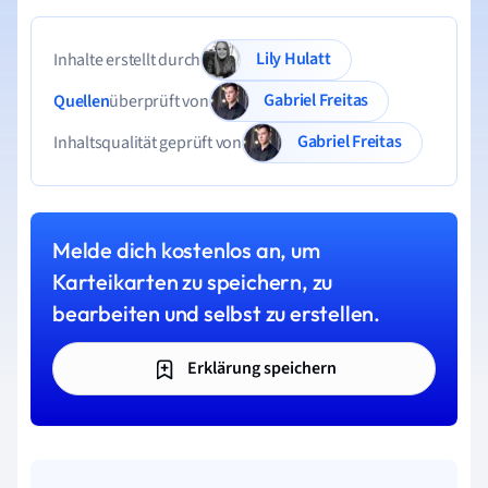
Lily Hulatt
Inhalte erstellt durch
Gabriel Freitas
Quellen
überprüft von
Gabriel Freitas
Inhaltsqualität geprüft von
Melde dich kostenlos an, um
Karteikarten zu speichern, zu
bearbeiten und selbst zu erstellen.
Erklärung speichern