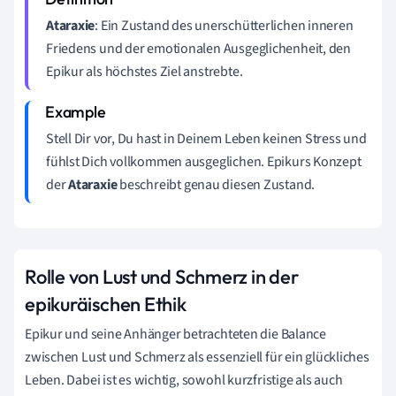
Ataraxie
: Ein Zustand des unerschütterlichen inneren
Friedens und der emotionalen Ausgeglichenheit, den
Epikur als höchstes Ziel anstrebte.
Stell Dir vor, Du hast in Deinem Leben keinen Stress und
fühlst Dich vollkommen ausgeglichen. Epikurs Konzept
der
Ataraxie
beschreibt genau diesen Zustand.
Rolle von Lust und Schmerz in der
epikuräischen Ethik
Epikur und seine Anhänger betrachteten die Balance
zwischen Lust und Schmerz als essenziell für ein glückliches
Leben. Dabei ist es wichtig, sowohl kurzfristige als auch