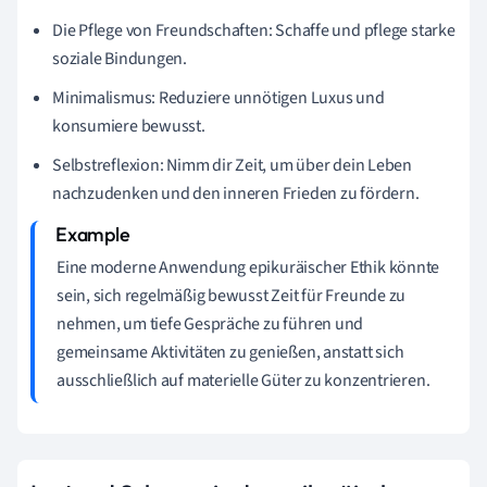
Die Pflege von Freundschaften: Schaffe und pflege starke
soziale Bindungen.
Minimalismus: Reduziere unnötigen Luxus und
konsumiere bewusst.
Selbstreflexion: Nimm dir Zeit, um über dein Leben
nachzudenken und den inneren Frieden zu fördern.
Eine moderne Anwendung epikuräischer Ethik könnte
sein, sich regelmäßig bewusst Zeit für Freunde zu
nehmen, um tiefe Gespräche zu führen und
gemeinsame Aktivitäten zu genießen, anstatt sich
ausschließlich auf materielle Güter zu konzentrieren.