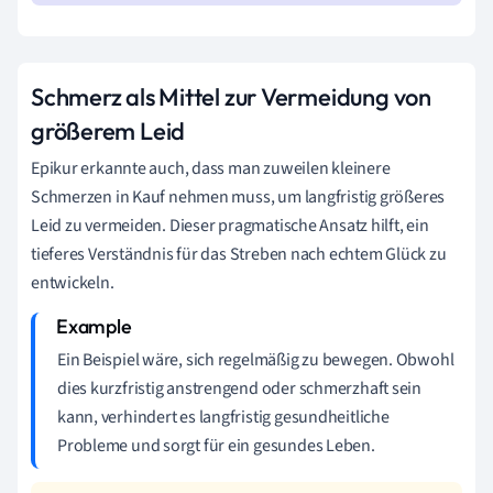
Schmerz als Mittel zur Vermeidung von
größerem Leid
Epikur erkannte auch, dass man zuweilen kleinere
Schmerzen in Kauf nehmen muss, um langfristig größeres
Leid zu vermeiden. Dieser pragmatische Ansatz hilft, ein
tieferes Verständnis für das Streben nach echtem Glück zu
entwickeln.
Ein Beispiel wäre, sich regelmäßig zu bewegen. Obwohl
dies kurzfristig anstrengend oder schmerzhaft sein
kann, verhindert es langfristig gesundheitliche
Probleme und sorgt für ein gesundes Leben.