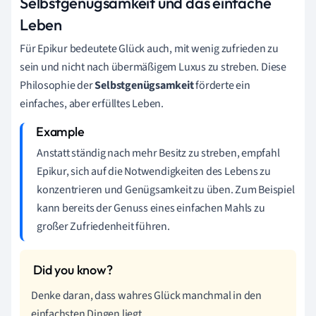
Selbstgenügsamkeit und das einfache
Leben
Für Epikur bedeutete Glück auch, mit wenig zufrieden zu
sein und nicht nach übermäßigem Luxus zu streben. Diese
Philosophie der
Selbstgenügsamkeit
förderte ein
einfaches, aber erfülltes Leben.
Anstatt ständig nach mehr Besitz zu streben, empfahl
Epikur, sich auf die Notwendigkeiten des Lebens zu
konzentrieren und Genügsamkeit zu üben. Zum Beispiel
kann bereits der Genuss eines einfachen Mahls zu
großer Zufriedenheit führen.
Denke daran, dass wahres Glück manchmal in den
einfachsten Dingen liegt.