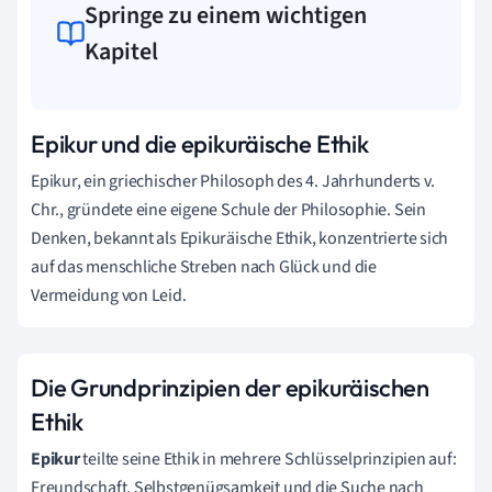
Springe zu einem wichtigen
Kapitel
Epikur und die epikuräische Ethik
Epikur, ein griechischer Philosoph des 4. Jahrhunderts v.
Chr., gründete eine eigene Schule der Philosophie. Sein
Denken, bekannt als Epikuräische Ethik, konzentrierte sich
auf das menschliche Streben nach Glück und die
Vermeidung von Leid.
Die Grundprinzipien der epikuräischen
Ethik
Epikur
teilte seine Ethik in mehrere Schlüsselprinzipien auf:
Freundschaft, Selbstgenügsamkeit und die Suche nach