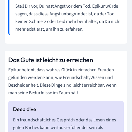
Stell Dir vor, Du hast Angst vor dem Tod. Epikur würde
sagen, dass diese Angst unbegründet ist, da der Tod
keinen Schmerz oder Leid mehr beinhaltet, da Du nicht
mehr existierst, um ihn zu erfahren.
Das Gute ist leicht zu erreichen
Epikur betont, dass wahres Glück in einfachen Freuden
gefunden werden kann, wie Freundschaft, Wissen und
Bescheidenheit. Diese Dinge sind leicht erreichbar, wenn
man seine Bedürfnisse im Zaum hält.
Ein freundschaftliches Gespräch oder das Lesen eines
guten Buches kann weitaus erfüllender sein als