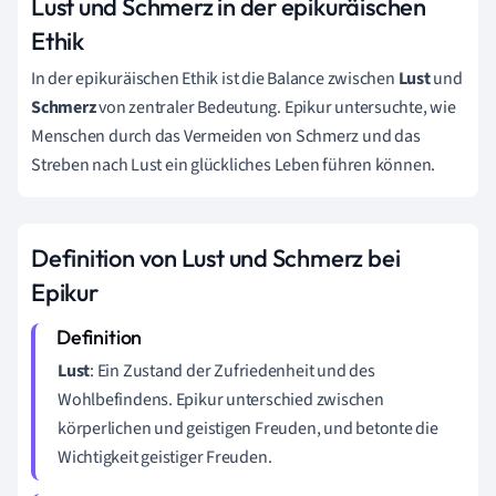
Lust und Schmerz in der epikuräischen
Ethik
In der epikuräischen Ethik ist die Balance zwischen
Lust
und
Schmerz
von zentraler Bedeutung. Epikur untersuchte, wie
Menschen durch das Vermeiden von Schmerz und das
Streben nach Lust ein glückliches Leben führen können.
Definition von Lust und Schmerz bei
Epikur
Lust
: Ein Zustand der Zufriedenheit und des
Wohlbefindens. Epikur unterschied zwischen
körperlichen und geistigen Freuden, und betonte die
Wichtigkeit geistiger Freuden.