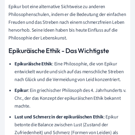
Epikur bot eine alternative Sichtweise zu anderen
Philosophenschulen, indem er die Bedeutung der einfachen
Freuden und das Streben nach einem schmerzfreien Leben
hervorhob. Seine Ideen haben bis heute Einfluss auf die
Philosophie der Lebenskunst.
Epikuräische Ethik - Das Wichtigste
Epikuräische Ethik
: Eine Philosophie, die von Epikur
entwickelt wurde und sich auf das menschliche Streben
nach Glück und die Vermeidung von Leid konzentriert.
Epikur
: Ein griechischer Philosoph des 4. Jahrhunderts v.
Chr., der das Konzept der epikuräischen Ethik bekannt
machte.
Lust und Schmerz in der epikuräischen Ethik
: Epikur
betonte die Balance zwischen Lust (Zustand der
Zufriedenheit) und Schmerz (Formen von Leiden) als