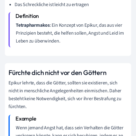
Das Schreckliche ist leicht zu ertragen
Tetrapharmakos
: Ein Konzept von Epikur, das aus vier
Prinzipien besteht, die helfen sollen, Angst und Leid im
Leben zu überwinden.
Fürchte dich nicht vor den Göttern
Epikur lehrte, dass die Götter, sollten sie existieren, sich
nicht in menschliche Angelegenheiten einmischen. Daher
besteht keine Notwendigkeit, sich vor ihrer Bestrafung zu
fürchten.
Wenn jemand Angst hat, dass sein Verhalten die Götter
verärgern könnte, kann er sich beruhigen, indem er an