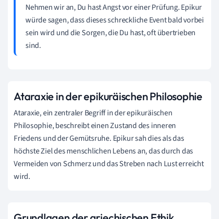
Nehmen wir an, Du hast Angst vor einer Prüfung. Epikur
würde sagen, dass dieses schreckliche Event bald vorbei
sein wird und die Sorgen, die Du hast, oft übertrieben
sind.
Ataraxie in der epikuräischen Philosophie
Ataraxie, ein zentraler Begriff in der epikuräischen
Philosophie, beschreibt einen Zustand des inneren
Friedens und der Gemütsruhe. Epikur sah dies als das
höchste Ziel des menschlichen Lebens an, das durch das
Vermeiden von Schmerz und das Streben nach Lust erreicht
wird.
Grundlagen der griechischen Ethik