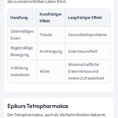
die zu einem erfüllten Leben führt.
Kurzfristiger
Handlung
Langfristiger Effekt
Effekt
Übermäßiges
Freude
Gesundheitsprobleme
Essen
Regelmäßige
Anstrengung
Gute Gesundheit
Bewegung
Wissenschaftliche
In Bildung
Mühe
Erkenntnisse und
investieren
innere Zufriedenheit
Epikurs Tetrapharmakos
Der Tetrapharmakos, auch als Vierfache Medizin bekannt,