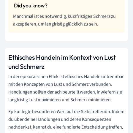
Manchmal ist es notwendig, kurzfristigen Schmerz zu
akzeptieren, um langfristig glücklich zu sein.
Ethisches Handeln im Kontext von Lust
und Schmerz
In der epikuräischen Ethik ist ethisches Handeln untrennbar
mit den Konzepten von Lust und Schmerz verbunden.
Handlungen sollten danach beurteilt werden, inwiefern sie
langfristig Lust maximieren und Schmerz minimieren.
Epikur legte besonderen Wert auf die Selbstreflexion. Indem
du über deine Handlungen und deren Konsequenzen
nachdenkst, kannst du eine fundierte Entscheidung treffen,