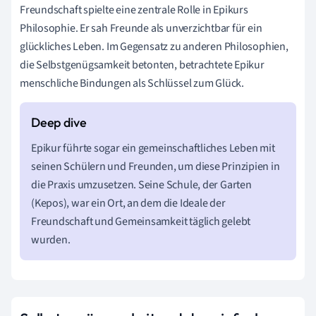
Freundschaft spielte eine zentrale Rolle in Epikurs
Philosophie. Er sah Freunde als unverzichtbar für ein
glückliches Leben. Im Gegensatz zu anderen Philosophien,
die Selbstgenügsamkeit betonten, betrachtete Epikur
menschliche Bindungen als Schlüssel zum Glück.
Epikur führte sogar ein gemeinschaftliches Leben mit
seinen Schülern und Freunden, um diese Prinzipien in
die Praxis umzusetzen. Seine Schule, der Garten
(Kepos), war ein Ort, an dem die Ideale der
Freundschaft und Gemeinsamkeit täglich gelebt
wurden.