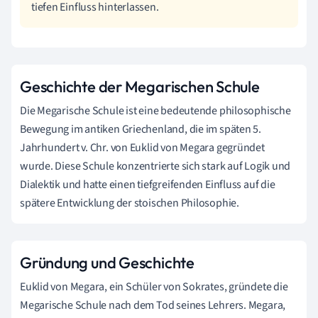
tiefen Einfluss hinterlassen.
Geschichte der Megarischen Schule
Die Megarische Schule ist eine bedeutende philosophische
Bewegung im antiken Griechenland, die im späten 5.
Jahrhundert v. Chr. von Euklid von Megara gegründet
wurde. Diese Schule konzentrierte sich stark auf Logik und
Dialektik und hatte einen tiefgreifenden Einfluss auf die
spätere Entwicklung der stoischen Philosophie.
Gründung und Geschichte
Euklid von Megara, ein Schüler von Sokrates, gründete die
Megarische Schule nach dem Tod seines Lehrers. Megara,