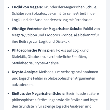
Euclid von Megara:
Gründer der Megarischen Schule,
Schüler von Sokrates, bekannt für seine Arbeit in der
Logik und der Auseinandersetzung mit Paradoxien.
Wichtige Vertreter der Megarischen Schule:
Euklid von
Megara, Stilpon und Diodoros Kronos, alle bekannt für
ihre Beiträge zur Logik und Dialektik.
Philosophische Prinzipien:
Fokus auf Logik und
Dialektik, Glaube an unveränderliche Entitäten,
Statiktheorie, Krypto-Analyse.
Krypto-Analyse:
Methode, um verborgene Annahmen
und logische Fehler in philosophischen Argumenten
aufzudecken.
Einfluss der Megarischen Schule:
Beeinflusste spätere
philosophische Strömungen wie die Stoiker und legte
den Grundstein für strenge logische Analysen und