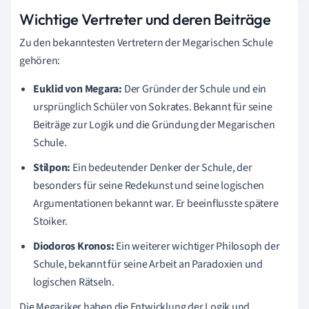
Wichtige Vertreter und deren Beiträge
Zu den bekanntesten Vertretern der Megarischen Schule
gehören:
Euklid von Megara:
Der Gründer der Schule und ein
ursprünglich Schüler von Sokrates. Bekannt für seine
Beiträge zur Logik und die Gründung der Megarischen
Schule.
Stilpon:
Ein bedeutender Denker der Schule, der
besonders für seine Redekunst und seine logischen
Argumentationen bekannt war. Er beeinflusste spätere
Stoiker.
Diodoros Kronos:
Ein weiterer wichtiger Philosoph der
Schule, bekannt für seine Arbeit an Paradoxien und
logischen Rätseln.
Die Megariker haben die Entwicklung der Logik und