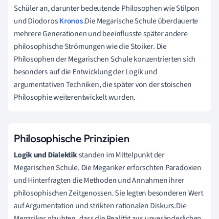
Schüler an, darunter bedeutende Philosophen wie Stilpon
und Diodoros
Kronos
.Die Megarische Schule überdauerte
mehrere Generationen und beeinflusste später andere
philosophische Strömungen wie die Stoiker. Die
Philosophen der Megarischen Schule konzentrierten sich
besonders auf die Entwicklung der Logik und
argumentativen Techniken, die später von der stoischen
Philosophie weiterentwickelt wurden.
Philosophische Prinzipien
Logik und Dialektik
standen im Mittelpunkt der
Megarischen Schule. Die Megariker erforschten Paradoxien
und Hinterfragten die Methoden und Annahmen ihrer
philosophischen Zeitgenossen. Sie legten besonderen Wert
auf Argumentation und strikten rationalen Diskurs.Die
Megariker glaubten, dass die Realität aus unveränderlichen,