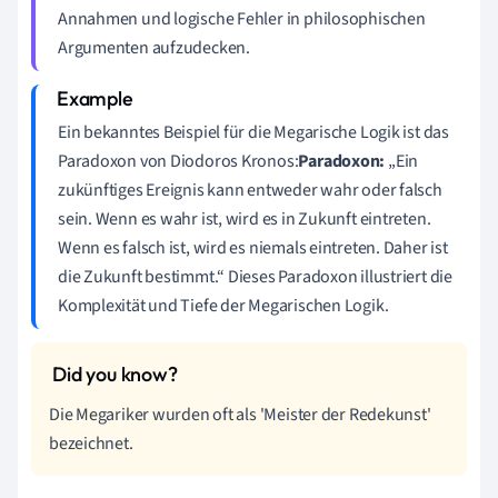
Annahmen und logische Fehler in philosophischen
Argumenten aufzudecken.
Ein bekanntes Beispiel für die Megarische Logik ist das
Paradoxon von Diodoros Kronos:
Paradoxon:
„Ein
zukünftiges Ereignis kann entweder wahr oder falsch
sein. Wenn es wahr ist, wird es in Zukunft eintreten.
Wenn es falsch ist, wird es niemals eintreten. Daher ist
die Zukunft bestimmt.“ Dieses Paradoxon illustriert die
Komplexität und Tiefe der Megarischen Logik.
Die Megariker wurden oft als 'Meister der Redekunst'
bezeichnet.