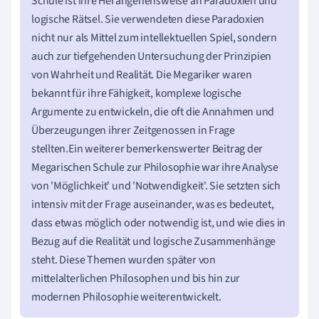
Schule ist ihre Herangehensweise an Paradoxien und
logische Rätsel. Sie verwendeten diese Paradoxien
nicht nur als Mittel zum intellektuellen Spiel, sondern
auch zur tiefgehenden Untersuchung der Prinzipien
von Wahrheit und Realität. Die Megariker waren
bekannt für ihre Fähigkeit, komplexe logische
Argumente zu entwickeln, die oft die Annahmen und
Überzeugungen ihrer Zeitgenossen in Frage
stellten.Ein weiterer bemerkenswerter Beitrag der
Megarischen Schule zur Philosophie war ihre Analyse
von 'Möglichkeit' und 'Notwendigkeit'. Sie setzten sich
intensiv mit der Frage auseinander, was es bedeutet,
dass etwas möglich oder notwendig ist, und wie dies in
Bezug auf die Realität und logische Zusammenhänge
steht. Diese Themen wurden später von
mittelalterlichen Philosophen und bis hin zur
modernen Philosophie weiterentwickelt.