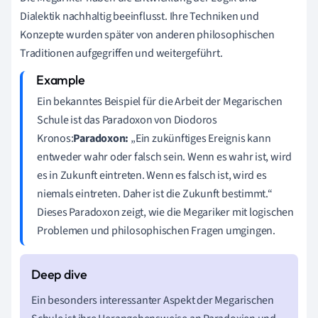
Dialektik nachhaltig beeinflusst. Ihre Techniken und
Konzepte wurden später von anderen philosophischen
Traditionen aufgegriffen und weitergeführt.
Ein bekanntes Beispiel für die Arbeit der Megarischen
Schule ist das Paradoxon von Diodoros
Kronos:
Paradoxon:
„Ein zukünftiges Ereignis kann
entweder wahr oder falsch sein. Wenn es wahr ist, wird
es in Zukunft eintreten. Wenn es falsch ist, wird es
niemals eintreten. Daher ist die Zukunft bestimmt.“
Dieses Paradoxon zeigt, wie die Megariker mit logischen
Problemen und philosophischen Fragen umgingen.
Ein besonders interessanter Aspekt der Megarischen