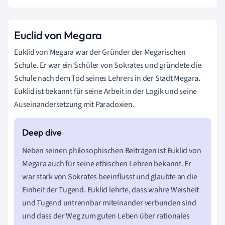
Euclid von Megara
Euklid von Megara war der Gründer der Megarischen
Schule. Er war ein Schüler von Sokrates und gründete die
Schule nach dem Tod seines Lehrers in der Stadt Megara.
Euklid ist bekannt für seine Arbeit in der Logik und seine
Auseinandersetzung mit Paradoxien.
Neben seinen philosophischen Beiträgen ist Euklid von
Megara auch für seine ethischen Lehren bekannt. Er
war stark von Sokrates beeinflusst und glaubte an die
Einheit der Tugend. Euklid lehrte, dass wahre Weisheit
und Tugend untrennbar miteinander verbunden sind
und dass der Weg zum guten Leben über rationales