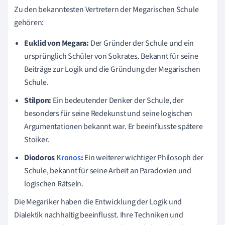
Zu den bekanntesten Vertretern der Megarischen Schule
gehören:
Euklid von Megara:
Der Gründer der Schule und ein
ursprünglich Schüler von Sokrates. Bekannt für seine
Beiträge zur Logik und die Gründung der Megarischen
Schule.
Stilpon:
Ein bedeutender Denker der Schule, der
besonders für seine Redekunst und seine logischen
Argumentationen bekannt war. Er beeinflusste spätere
Stoiker.
Diodoros
Kronos
:
Ein weiterer wichtiger Philosoph der
Schule, bekannt für seine Arbeit an Paradoxien und
logischen Rätseln.
Die Megariker haben die Entwicklung der Logik und
Dialektik nachhaltig beeinflusst. Ihre Techniken und