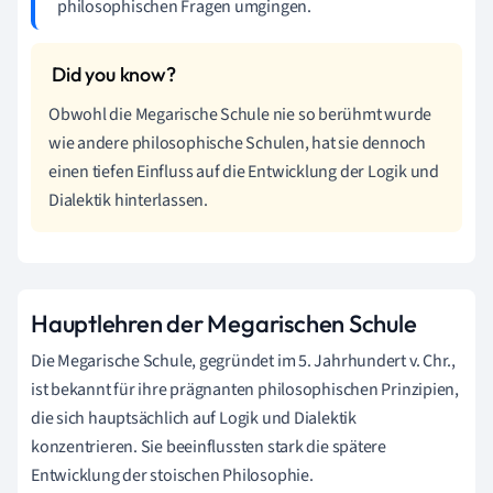
philosophischen Fragen umgingen.
Obwohl die Megarische Schule nie so berühmt wurde
wie andere philosophische Schulen, hat sie dennoch
einen tiefen Einfluss auf die Entwicklung der Logik und
Dialektik hinterlassen.
Hauptlehren der Megarischen Schule
Die Megarische Schule, gegründet im 5. Jahrhundert v. Chr.,
ist bekannt für ihre prägnanten philosophischen Prinzipien,
die sich hauptsächlich auf Logik und Dialektik
konzentrieren. Sie beeinflussten stark die spätere
Entwicklung der stoischen Philosophie.