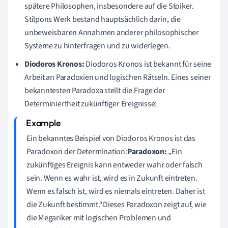
spätere Philosophen, insbesondere auf die Stoiker.
Stilpons Werk bestand hauptsächlich darin, die
unbeweisbaren Annahmen anderer philosophischer
Systeme zu hinterfragen und zu widerlegen.
Diodoros Kronos:
Diodoros Kronos ist bekannt für seine
Arbeit an Paradoxien und logischen Rätseln. Eines seiner
bekanntesten Paradoxa stellt die Frage der
Determiniertheit zukünftiger Ereignisse:
Ein bekanntes Beispiel von Diodoros Kronos ist das
Paradoxon der Determination:
Paradoxon:
„Ein
zukünftiges Ereignis kann entweder wahr oder falsch
sein. Wenn es wahr ist, wird es in Zukunft eintreten.
Wenn es falsch ist, wird es niemals eintreten. Daher ist
die Zukunft bestimmt.“Dieses Paradoxon zeigt auf, wie
die Megariker mit logischen Problemen und