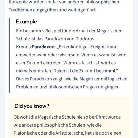
Konzepte wurden später von anderen philosophischen
Traditionen aufgegriffen und weitergeführt.
Ein bekanntes Beispiel für die Arbeit der Megarischen
Schule ist das Paradoxon von Diodoros
Kronos:
Paradoxon:
„Ein zukünftiges Ereignis kann
entweder wahr oder falsch sein. Wenn es wahr ist, wird
es in Zukunft eintreten. Wenn es falsch ist, wird es
niemals eintreten. Daher ist die Zukunft bestimmt.“
Dieses Paradoxon zeigt, wie die Megariker mit logischen
Problemen und philosophischen Fragen umgingen.
Obwohl die Megarische Schule nie so berühmt wurde
wie andere philosophische Schulen, wie die
Platonische oder die Aristotelische, hat sie doch einen