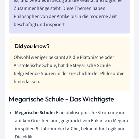
ist, und wie dies in Bezug auf die Realität und logische
Zusammenhänge steht. Diese Themen haben
Philosophen von der Antike bis in die moderne Zeit
beschäftigt und inspiriert.
Obwohl weniger bekannt als die Platonische oder
Aristotelische Schule, hat die Megarische Schule
tiefgreifende Spuren in der Geschichte der Philosophie
hinterlassen.
Megarische Schule - Das Wichtigste
Megarische Schule:
Eine philosophische Strömung im
antiken Griechenland, gegründet von Euklid von Megara
im späten 5. Jahrhundert v. Chr., bekannt für Logik und
Dialektik.